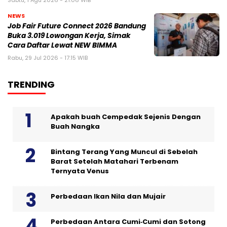
Sabtu, 1 Agu 2026 - 21:06 WIB
NEWS
Job Fair Future Connect 2026 Bandung
Buka 3.019 Lowongan Kerja, Simak
Cara Daftar Lewat NEW BIMMA
Rabu, 29 Jul 2026 - 17:15 WIB
TRENDING
Apakah buah Cempedak Sejenis Dengan
Buah Nangka
Bintang Terang Yang Muncul di Sebelah
Barat Setelah Matahari Terbenam
Ternyata Venus
Perbedaan Ikan Nila dan Mujair
Perbedaan Antara Cumi‑Cumi dan Sotong