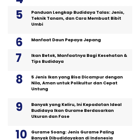
Panduan Lengkap Budidaya Talas: Jenis,
Teknik Tanam, dan Cara Membuat Bibit
Umbi
Manfaat Daun Pepaya Jepang
Ikan Betok, Manfaatnya Bagi Kesehatan &
Tips Budidaya
5 Jenis Ikan yang Bisa Dicampur dengan
Nila, Aman untuk Polikultur dan Cepat
Untung
Banyak yang Keliru, Ini Kepadatan Ideal
Budidaya Ikan Gurame Berdasarkan
Ukuran dan Fase
Gurame Soang: Jenis Gurame Paling
Banyak Dibudidayakan di Indonesia