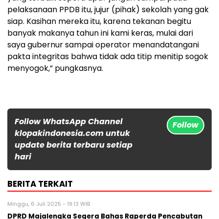
pelaksanaan PPDB itu, jujur (pihak) sekolah yang gak
siap. Kasihan mereka itu, karena tekanan begitu
banyak makanya tahun ini kami keras, mulai dari
saya gubernur sampai operator menandatangani
pakta integritas bahwa tidak ada titip menitip sogok
menyogok,” pungkasnya.
Follow WhatsApp Channel
Follow
klopakindonesia.com untuk
update berita terbaru setiap
hari
BERITA TERKAIT
Minggu, 6 Juli 2025 - 19:13 WIB
DPRD Majalengka Segera Bahas Raperda Pencabutan