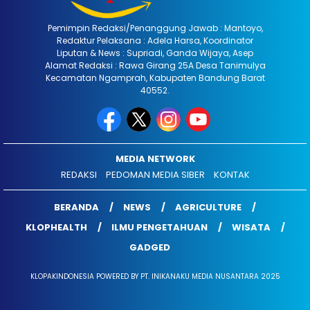
Pemimpin Redaksi/Penanggung Jawab : Mantoyo,
Redaktur Pelaksana : Adela Harsa, Koordinator
Liputan & News : Supriadi, Ganda Wijaya, Asep
Alamat Redaksi : Rawa Girang 25A Desa Tanimulya
Kecamatan Ngamprah, Kabupaten Bandung Barat
40552.
MEDIA NETWORK
REDAKSI
PEDOMAN MEDIA SIBER
KONTAK
BERANDA
NEWS
AGRICULTURE
KLOPHEALTH
ILMU PENGETAHUAN
WISATA
GADGED
KLOPAKINDONESIA POWERED BY PT. INIKANAKU MEDIA NUSANTARA 2025