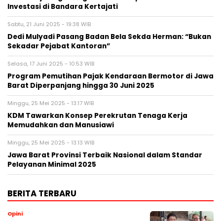
Investasi di Bandara Kertajati
Sabtu, 21 Juni 2025 - 19:38 WIB
Dedi Mulyadi Pasang Badan Bela Sekda Herman: “Bukan
Sekadar Pejabat Kantoran”
Selasa, 17 Juni 2025 - 10:53 WIB
Program Pemutihan Pajak Kendaraan Bermotor di Jawa
Barat Diperpanjang hingga 30 Juni 2025
Minggu, 25 Mei 2025 - 13:17 WIB
KDM Tawarkan Konsep Perekrutan Tenaga Kerja
Memudahkan dan Manusiawi
Minggu, 25 Mei 2025 - 13:13 WIB
Jawa Barat Provinsi Terbaik Nasional dalam Standar
Pelayanan Minimal 2025
BERITA TERBARU
Opini