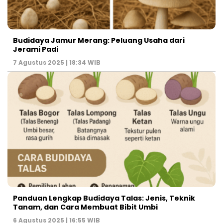
Budidaya Jamur Merang: Peluang Usaha dari
Jerami Padi
7 Agustus 2025 | 18:34 WIB
Panduan Lengkap Budidaya Talas: Jenis, Teknik
Tanam, dan Cara Membuat Bibit Umbi
6 Agustus 2025 | 16:55 WIB