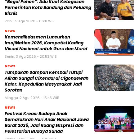
“Begal Pohon”: Adu Kuat Ketegasan
Pemerintah Kota Bandung dan Peluang
Bisnis
Rabu, 5 Agu 2026 - 06:11 WIB
NEWS
Kemendikdasmen Luncurkan
ImajiNation 2026, Kompetisi Koding
Visual Nasional untuk Guru dan Murid
Senin, 3 Agu 2026 - 20:53 WIB
NEWS
Tumpukan Sampah Kembali Tutupi
Aliran Sungai Cikendal di Cigondewah
Kaler, Kepedulian Masyarakat Jadi
Sorotan
Minggu, 2 Agu 2026 - 15:43 WIB
NEWS
Festival Kreasi Budaya Anak
Semarakkan Hari Anak Nasional Jawa
Barat 2026, Jadi Ruang Ekspresi dan
Pelestarian Budaya Sunda