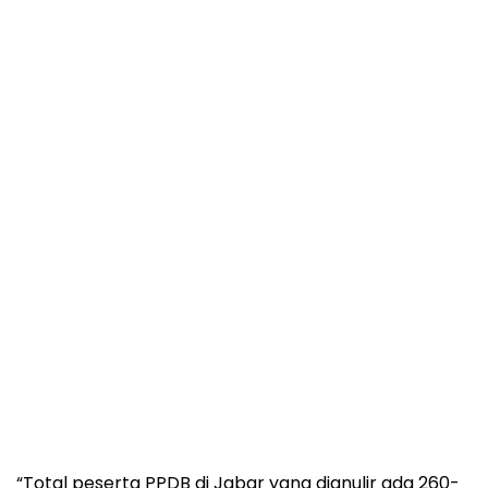
“Total peserta PPDB di Jabar yang dianulir ada 260-