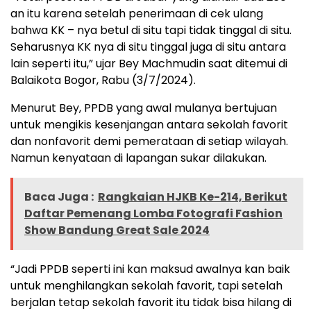
an itu karena setelah penerimaan di cek ulang
bahwa KK – nya betul di situ tapi tidak tinggal di situ.
Seharusnya KK nya di situ tinggal juga di situ antara
lain seperti itu,” ujar Bey Machmudin saat ditemui di
Balaikota Bogor, Rabu (3/7/2024).
Menurut Bey, PPDB yang awal mulanya bertujuan
untuk mengikis kesenjangan antara sekolah favorit
dan nonfavorit demi pemerataan di setiap wilayah.
Namun kenyataan di lapangan sukar dilakukan.
Baca Juga :
Rangkaian HJKB Ke-214, Berikut
Daftar Pemenang Lomba Fotografi Fashion
Show Bandung Great Sale 2024
“Jadi PPDB seperti ini kan maksud awalnya kan baik
untuk menghilangkan sekolah favorit, tapi setelah
berjalan tetap sekolah favorit itu tidak bisa hilang di