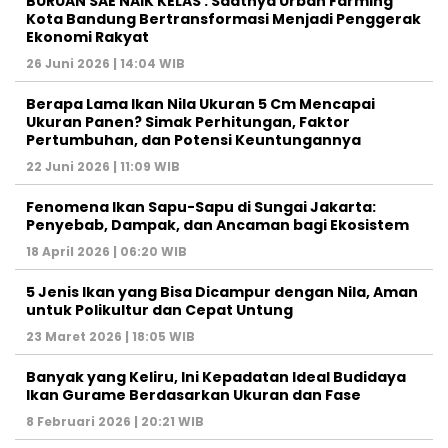
BURUAN SAE NAIK KELAS : Saatnya Urban Farming
Kota Bandung Bertransformasi Menjadi Penggerak
Ekonomi Rakyat
26 Juni 2026 | 14:04 WIB
Berapa Lama Ikan Nila Ukuran 5 Cm Mencapai
Ukuran Panen? Simak Perhitungan, Faktor
Pertumbuhan, dan Potensi Keuntungannya
22 Juni 2026 | 11:09 WIB
Fenomena Ikan Sapu-Sapu di Sungai Jakarta:
Penyebab, Dampak, dan Ancaman bagi Ekosistem
18 April 2026 | 06:20 WIB
5 Jenis Ikan yang Bisa Dicampur dengan Nila, Aman
untuk Polikultur dan Cepat Untung
23 Maret 2026 | 18:05 WIB
Banyak yang Keliru, Ini Kepadatan Ideal Budidaya
Ikan Gurame Berdasarkan Ukuran dan Fase
8 Februari 2026 | 20:21 WIB