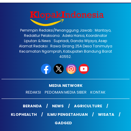
Pemimpin Redaksi/Penanggung Jawab : Mantoyo,
Redaktur Pelaksana : Adela Harsa, Koordinator
Liputan & News : Supriadi, Ganda Wijaya, Asep
Alamat Redaksi : Rawa Girang 25A Desa Tanimulya
Kecamatan Ngamprah, Kabupaten Bandung Barat
40552.
MEDIA NETWORK
REDAKSI
PEDOMAN MEDIA SIBER
KONTAK
BERANDA
NEWS
AGRICULTURE
KLOPHEALTH
ILMU PENGETAHUAN
WISATA
GADGED