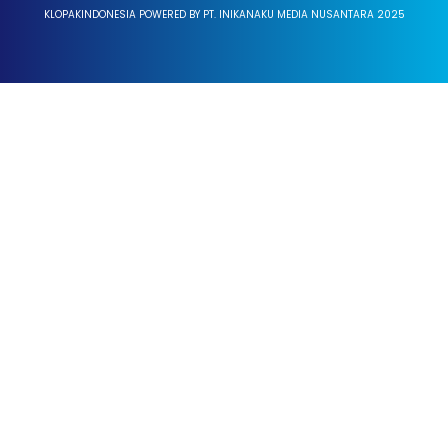
KLOPAKINDONESIA POWERED BY PT. INIKANAKU MEDIA NUSANTARA 2025