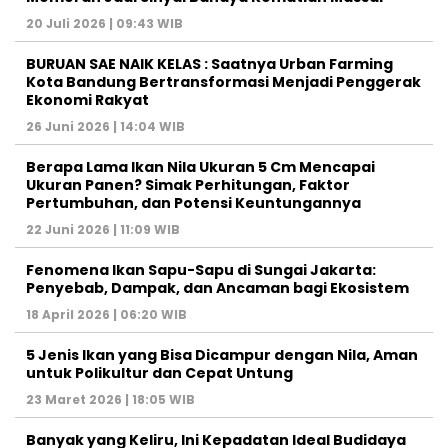
20 Juli 2026 | 09:43 WIB
BURUAN SAE NAIK KELAS : Saatnya Urban Farming
Kota Bandung Bertransformasi Menjadi Penggerak
Ekonomi Rakyat
26 Juni 2026 | 14:04 WIB
Berapa Lama Ikan Nila Ukuran 5 Cm Mencapai
Ukuran Panen? Simak Perhitungan, Faktor
Pertumbuhan, dan Potensi Keuntungannya
22 Juni 2026 | 11:09 WIB
Fenomena Ikan Sapu-Sapu di Sungai Jakarta:
Penyebab, Dampak, dan Ancaman bagi Ekosistem
18 April 2026 | 06:20 WIB
5 Jenis Ikan yang Bisa Dicampur dengan Nila, Aman
untuk Polikultur dan Cepat Untung
23 Maret 2026 | 18:05 WIB
Banyak yang Keliru, Ini Kepadatan Ideal Budidaya