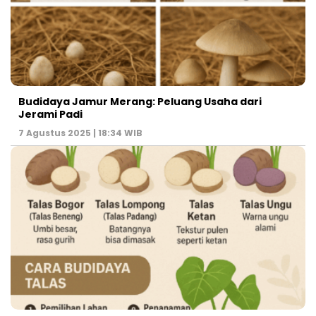
Budidaya Jamur Merang: Peluang Usaha dari
Jerami Padi
7 Agustus 2025 | 18:34 WIB