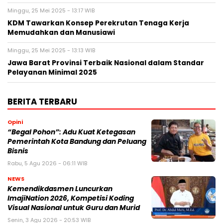
Minggu, 25 Mei 2025 - 13:17 WIB
KDM Tawarkan Konsep Perekrutan Tenaga Kerja
Memudahkan dan Manusiawi
Minggu, 25 Mei 2025 - 13:13 WIB
Jawa Barat Provinsi Terbaik Nasional dalam Standar
Pelayanan Minimal 2025
BERITA TERBARU
Opini
“Begal Pohon”: Adu Kuat Ketegasan
Pemerintah Kota Bandung dan Peluang
Bisnis
Rabu, 5 Agu 2026 - 06:11 WIB
NEWS
Kemendikdasmen Luncurkan
ImajiNation 2026, Kompetisi Koding
Visual Nasional untuk Guru dan Murid
Senin, 3 Agu 2026 - 20:53 WIB