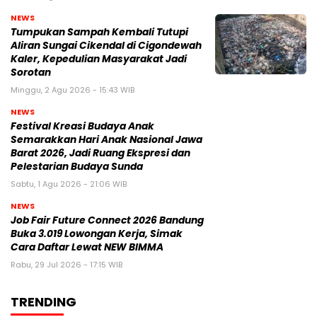
NEWS
Tumpukan Sampah Kembali Tutupi
Aliran Sungai Cikendal di Cigondewah
Kaler, Kepedulian Masyarakat Jadi
Sorotan
Minggu, 2 Agu 2026 - 15:43 WIB
NEWS
Festival Kreasi Budaya Anak
Semarakkan Hari Anak Nasional Jawa
Barat 2026, Jadi Ruang Ekspresi dan
Pelestarian Budaya Sunda
Sabtu, 1 Agu 2026 - 21:06 WIB
NEWS
Job Fair Future Connect 2026 Bandung
Buka 3.019 Lowongan Kerja, Simak
Cara Daftar Lewat NEW BIMMA
Rabu, 29 Jul 2026 - 17:15 WIB
TRENDING