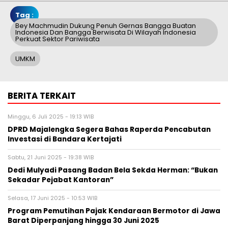
Tag :
Bey Machmudin Dukung Penuh Gernas Bangga Buatan
Indonesia Dan Bangga Berwisata Di Wilayah Indonesia
Perkuat Sektor Pariwisata
UMKM
BERITA TERKAIT
Minggu, 6 Juli 2025 - 19:13 WIB
DPRD Majalengka Segera Bahas Raperda Pencabutan
Investasi di Bandara Kertajati
Sabtu, 21 Juni 2025 - 19:38 WIB
Dedi Mulyadi Pasang Badan Bela Sekda Herman: “Bukan
Sekadar Pejabat Kantoran”
Selasa, 17 Juni 2025 - 10:53 WIB
Program Pemutihan Pajak Kendaraan Bermotor di Jawa
Barat Diperpanjang hingga 30 Juni 2025