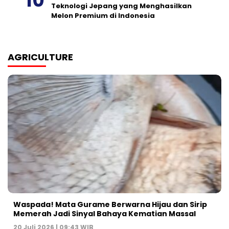
Teknologi Jepang yang Menghasilkan
Melon Premium di Indonesia
AGRICULTURE
Waspada! Mata Gurame Berwarna Hijau dan Sirip
Memerah Jadi Sinyal Bahaya Kematian Massal
20 Juli 2026 | 09:43 WIB