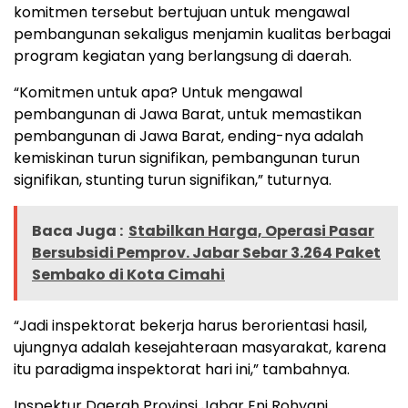
komitmen tersebut bertujuan untuk mengawal
pembangunan sekaligus menjamin kualitas berbagai
program kegiatan yang berlangsung di daerah.
“Komitmen untuk apa? Untuk mengawal
pembangunan di Jawa Barat, untuk memastikan
pembangunan di Jawa Barat, ending-nya adalah
kemiskinan turun signifikan, pembangunan turun
signifikan, stunting turun signifikan,” tuturnya.
Baca Juga :
Stabilkan Harga, Operasi Pasar
Bersubsidi Pemprov. Jabar Sebar 3.264 Paket
Sembako di Kota Cimahi
“Jadi inspektorat bekerja harus berorientasi hasil,
ujungnya adalah kesejahteraan masyarakat, karena
itu paradigma inspektorat hari ini,” tambahnya.
Inspektur Daerah Provinsi Jabar Eni Rohyani