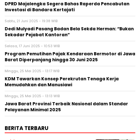
DPRD Majalengka Segera Bahas Raperda Pencabutan
Investasi di Bandara Kertajati
Sabtu, 21 Juni 2025 - 19:38 WIB
Dedi Mulyadi Pasang Badan Bela Sekda Herman: “Bukan
Sekadar Pejabat Kantoran”
Selasa, 17 Juni 2025 - 10:53 WIB
Program Pemutihan Pajak Kendaraan Bermotor di Jawa
Barat Diperpanjang hingga 30 Juni 2025
Minggu, 25 Mei 2025 - 13:17 WIB
KDM Tawarkan Konsep Perekrutan Tenaga Kerja
Memudahkan dan Manusiawi
Minggu, 25 Mei 2025 - 13:13 WIB
Jawa Barat Provinsi Terbaik Nasional dalam Standar
Pelayanan Minimal 2025
BERITA TERBARU