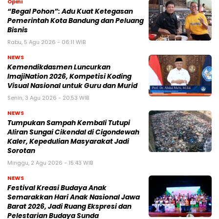
Opini
“Begal Pohon”: Adu Kuat Ketegasan
Pemerintah Kota Bandung dan Peluang
Bisnis
Rabu, 5 Agu 2026 - 06:11 WIB
NEWS
Kemendikdasmen Luncurkan
ImajiNation 2026, Kompetisi Koding
Visual Nasional untuk Guru dan Murid
Senin, 3 Agu 2026 - 20:53 WIB
NEWS
Tumpukan Sampah Kembali Tutupi
Aliran Sungai Cikendal di Cigondewah
Kaler, Kepedulian Masyarakat Jadi
Sorotan
Minggu, 2 Agu 2026 - 15:43 WIB
NEWS
Festival Kreasi Budaya Anak
Semarakkan Hari Anak Nasional Jawa
Barat 2026, Jadi Ruang Ekspresi dan
Pelestarian Budaya Sunda