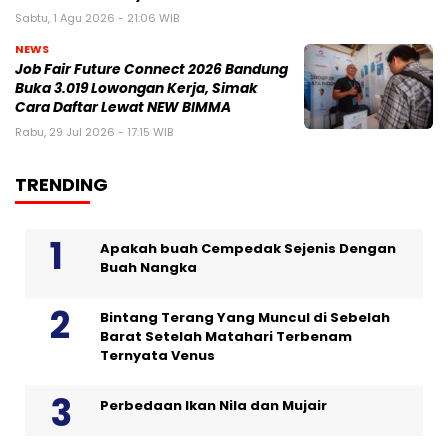
Sabtu, 1 Agu 2026 - 21:06 WIB
NEWS
Job Fair Future Connect 2026 Bandung
Buka 3.019 Lowongan Kerja, Simak
Cara Daftar Lewat NEW BIMMA
Rabu, 29 Jul 2026 - 17:15 WIB
TRENDING
Apakah buah Cempedak Sejenis Dengan
Buah Nangka
Bintang Terang Yang Muncul di Sebelah
Barat Setelah Matahari Terbenam
Ternyata Venus
Perbedaan Ikan Nila dan Mujair