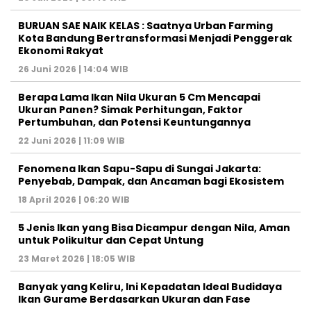
BURUAN SAE NAIK KELAS : Saatnya Urban Farming
Kota Bandung Bertransformasi Menjadi Penggerak
Ekonomi Rakyat
26 Juni 2026 | 14:04 WIB
Berapa Lama Ikan Nila Ukuran 5 Cm Mencapai
Ukuran Panen? Simak Perhitungan, Faktor
Pertumbuhan, dan Potensi Keuntungannya
22 Juni 2026 | 11:09 WIB
Fenomena Ikan Sapu-Sapu di Sungai Jakarta:
Penyebab, Dampak, dan Ancaman bagi Ekosistem
18 April 2026 | 06:20 WIB
5 Jenis Ikan yang Bisa Dicampur dengan Nila, Aman
untuk Polikultur dan Cepat Untung
23 Maret 2026 | 18:05 WIB
Banyak yang Keliru, Ini Kepadatan Ideal Budidaya
Ikan Gurame Berdasarkan Ukuran dan Fase