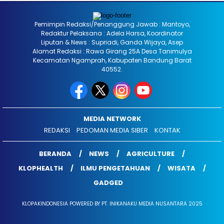
Pemimpin Redaksi/Penanggung Jawab : Mantoyo,
Redaktur Pelaksana : Adela Harsa, Koordinator
Liputan & News : Supriadi, Ganda Wijaya, Asep
Alamat Redaksi : Rawa Girang 25A Desa Tanimulya
Kecamatan Ngamprah, Kabupaten Bandung Barat
40552.
MEDIA NETWORK
REDAKSI
PEDOMAN MEDIA SIBER
KONTAK
BERANDA
NEWS
AGRICULTURE
KLOPHEALTH
ILMU PENGETAHUAN
WISATA
GADGED
KLOPAKINDONESIA POWERED BY PT. INIKANAKU MEDIA NUSANTARA 2025