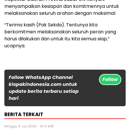
menyampaikan kesiapan dan komitmennya untuk
melaksanakan seluruh arahan dengan maksimal.
“Terima kasih (Pak Sekda). Tentunya kita
berkomitmen melaksanakan seluruh peran yang
harus dilakukan dan untuk itu kita semua siap,”
ucapnya.
Follow WhatsApp Channel
Follow
klopakindonesia.com untuk
update berita terbaru setiap
hari
BERITA TERKAIT
Minggu, 6 Juli 2025 - 19:13 WIB