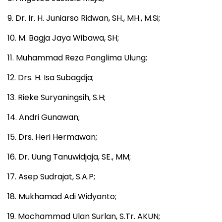
9. Dr. Ir. H. Juniarso Ridwan, SH., MH., M.Si;
10. M. Bagja Jaya Wibawa, SH;
11. Muhammad Reza Panglima Ulung;
12. Drs. H. Isa Subagdja;
13. Rieke Suryaningsih, S.H;
14. Andri Gunawan;
15. Drs. Heri Hermawan;
16. Dr. Uung Tanuwidjaja, SE., MM;
17. Asep Sudrajat, S.A.P;
18. Mukhamad Adi Widyanto;
19. Mochammad Ulan Surlan, S.Tr. AKUN;