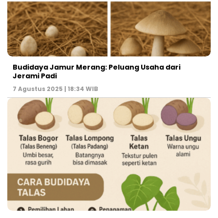
Budidaya Jamur Merang: Peluang Usaha dari
Jerami Padi
7 Agustus 2025 | 18:34 WIB