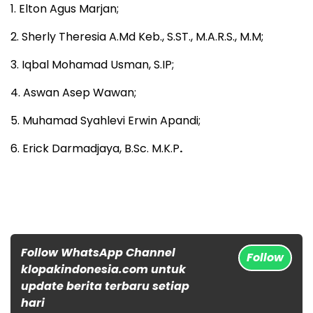
1. Elton Agus Marjan;
2. Sherly Theresia A.Md Keb., S.ST., M.A.R.S., M.M;
3. Iqbal Mohamad Usman, S.IP;
4. Aswan Asep Wawan;
5. Muhamad Syahlevi Erwin Apandi;
6. Erick Darmadjaya, B.Sc. M.K.P
.
Follow WhatsApp Channel
Follow
klopakindonesia.com untuk
update berita terbaru setiap
hari