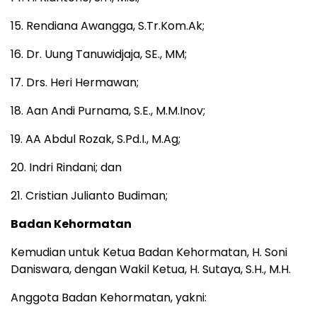
15. Rendiana Awangga, S.Tr.Kom.Ak;
16. Dr. Uung Tanuwidjaja, SE., MM;
17. Drs. Heri Hermawan;
18. Aan Andi Purnama, S.E., M.M.Inov;
19. AA Abdul Rozak, S.Pd.I., M.Ag;
20. Indri Rindani; dan
21. Cristian Julianto Budiman;
Badan Kehormatan
Kemudian untuk Ketua Badan Kehormatan, H. Soni
Daniswara, dengan Wakil Ketua, H. Sutaya, S.H., M.H.
Anggota Badan Kehormatan, yakni: