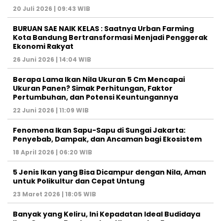
20 Juli 2026 | 09:43 WIB
BURUAN SAE NAIK KELAS : Saatnya Urban Farming
Kota Bandung Bertransformasi Menjadi Penggerak
Ekonomi Rakyat
26 Juni 2026 | 14:04 WIB
Berapa Lama Ikan Nila Ukuran 5 Cm Mencapai
Ukuran Panen? Simak Perhitungan, Faktor
Pertumbuhan, dan Potensi Keuntungannya
22 Juni 2026 | 11:09 WIB
Fenomena Ikan Sapu-Sapu di Sungai Jakarta:
Penyebab, Dampak, dan Ancaman bagi Ekosistem
18 April 2026 | 06:20 WIB
5 Jenis Ikan yang Bisa Dicampur dengan Nila, Aman
untuk Polikultur dan Cepat Untung
23 Maret 2026 | 18:05 WIB
Banyak yang Keliru, Ini Kepadatan Ideal Budidaya