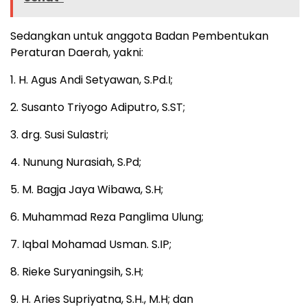
Sedangkan untuk anggota Badan Pembentukan
Peraturan Daerah, yakni:
1. H. Agus Andi Setyawan, S.Pd.I;
2. Susanto Triyogo Adiputro, S.ST;
3. drg. Susi Sulastri;
4. Nunung Nurasiah, S.Pd;
5. M. Bagja Jaya Wibawa, S.H;
6. Muhammad Reza Panglima Ulung;
7. Iqbal Mohamad Usman. S.IP;
8. Rieke Suryaningsih, S.H;
9. H. Aries Supriyatna, S.H., M.H; dan