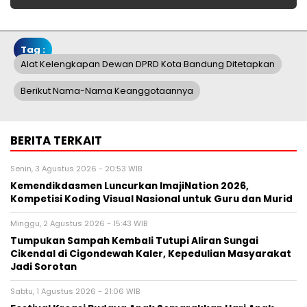
Tag :
Alat Kelengkapan Dewan DPRD Kota Bandung Ditetapkan
Berikut Nama-Nama Keanggotaannya
BERITA TERKAIT
Senin, 3 Agustus 2026 - 20:53 WIB
Kemendikdasmen Luncurkan ImajiNation 2026,
Kompetisi Koding Visual Nasional untuk Guru dan Murid
Minggu, 2 Agustus 2026 - 15:43 WIB
Tumpukan Sampah Kembali Tutupi Aliran Sungai
Cikendal di Cigondewah Kaler, Kepedulian Masyarakat
Jadi Sorotan
Sabtu, 1 Agustus 2026 - 21:06 WIB