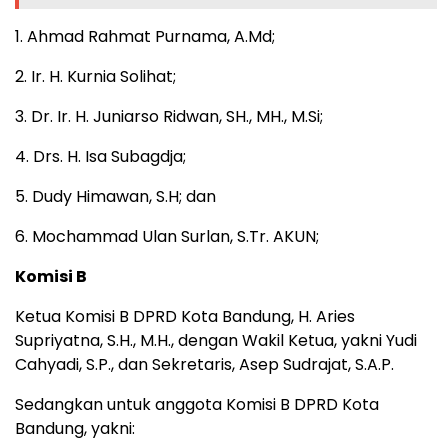
1. Ahmad Rahmat Purnama, A.Md;
2. Ir. H. Kurnia Solihat;
3. Dr. Ir. H. Juniarso Ridwan, SH., MH., M.Si;
4. Drs. H. Isa Subagdja;
5. Dudy Himawan, S.H; dan
6. Mochammad Ulan Surlan, S.Tr. AKUN;
Komisi B
Ketua Komisi B DPRD Kota Bandung, H. Aries
Supriyatna, S.H., M.H., dengan Wakil Ketua, yakni Yudi
Cahyadi, S.P., dan Sekretaris, Asep Sudrajat, S.A.P.
Sedangkan untuk anggota Komisi B DPRD Kota
Bandung, yakni: