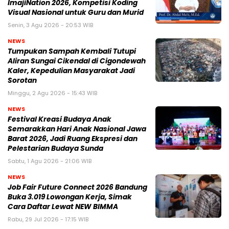
ImajiNation 2026, Kompetisi Koding
Visual Nasional untuk Guru dan Murid
Senin, 3 Agu 2026 - 20:53 WIB
NEWS
Tumpukan Sampah Kembali Tutupi
Aliran Sungai Cikendal di Cigondewah
Kaler, Kepedulian Masyarakat Jadi
Sorotan
Minggu, 2 Agu 2026 - 15:43 WIB
NEWS
Festival Kreasi Budaya Anak
Semarakkan Hari Anak Nasional Jawa
Barat 2026, Jadi Ruang Ekspresi dan
Pelestarian Budaya Sunda
Sabtu, 1 Agu 2026 - 21:06 WIB
NEWS
Job Fair Future Connect 2026 Bandung
Buka 3.019 Lowongan Kerja, Simak
Cara Daftar Lewat NEW BIMMA
Rabu, 29 Jul 2026 - 17:15 WIB