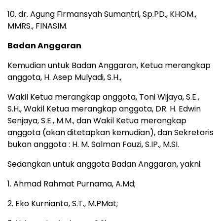
10. dr. Agung Firmansyah Sumantri, Sp.PD., KHOM.,
MMRS., FINASIM.
Badan Anggaran
Kemudian untuk Badan Anggaran, Ketua merangkap
anggota, H. Asep Mulyadi, S.H.,
Wakil Ketua merangkap anggota, Toni Wijaya, S.E.,
S.H., Wakil Ketua merangkap anggota, DR. H. Edwin
Senjaya, S.E., M.M., dan Wakil Ketua merangkap
anggota (akan ditetapkan kemudian), dan Sekretaris
bukan anggota : H. M. Salman Fauzi, S.IP., M.SI.
Sedangkan untuk anggota Badan Anggaran, yakni:
1. Ahmad Rahmat Purnama, A.Md;
2. Eko Kurnianto, S.T., M.PMat;