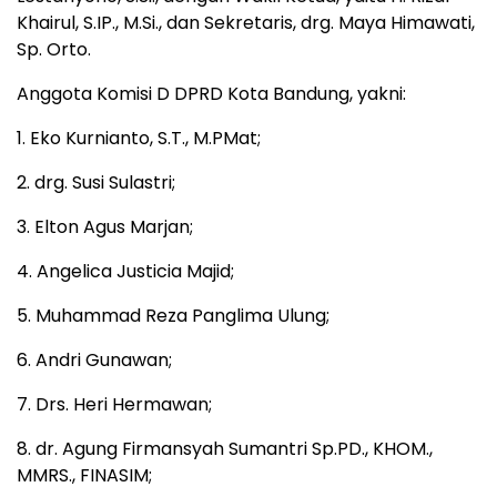
Khairul, S.IP., M.Si., dan Sekretaris, drg. Maya Himawati,
Sp. Orto.
Anggota Komisi D DPRD Kota Bandung, yakni:
1. Eko Kurnianto, S.T., M.PMat;
2. drg. Susi Sulastri;
3. Elton Agus Marjan;
4. Angelica Justicia Majid;
5. Muhammad Reza Panglima Ulung;
6. Andri Gunawan;
7. Drs. Heri Hermawan;
8. dr. Agung Firmansyah Sumantri Sp.PD., KHOM.,
MMRS., FINASIM;