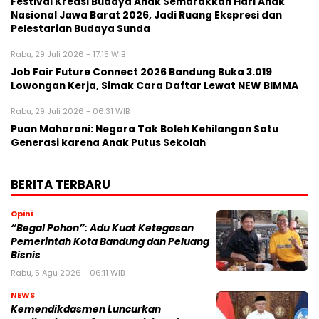
Festival Kreasi Budaya Anak Semarakkan Hari Anak
Nasional Jawa Barat 2026, Jadi Ruang Ekspresi dan
Pelestarian Budaya Sunda
Rabu, 29 Juli 2026 - 17:15 WIB
Job Fair Future Connect 2026 Bandung Buka 3.019
Lowongan Kerja, Simak Cara Daftar Lewat NEW BIMMA
Rabu, 29 Juli 2026 - 06:31 WIB
Puan Maharani: Negara Tak Boleh Kehilangan Satu
Generasi karena Anak Putus Sekolah
BERITA TERBARU
Opini
“Begal Pohon”: Adu Kuat Ketegasan
Pemerintah Kota Bandung dan Peluang
Bisnis
Rabu, 5 Agu 2026 - 06:11 WIB
NEWS
Kemendikdasmen Luncurkan