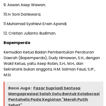
9. Aswan Asep Wawan;
10.H. Soni Daniswara;
11.Muhamad Syahlevi Erwin Apandi;
12. Cristian Julianto Budiman.
Bapemperda
Kemudian Ketua Badan Pembentukan Peraturan
Daerah (Bapemperda), Dudy Himawan, S.H., dengan
Wakil Ketua, yaitu Asep Robin, S.H., M.H., dan
Sekretaris bukan anggota, H.M. Salman Fauzi, S.IP.,
M.SI.
Baca Juga :
Fazar Supriadi Sentosa
Mengapresiasi Salah Satu Bentuk Kolaborasi
Pentahelix Pada Kegiatan "Merah Putih
Sehat"