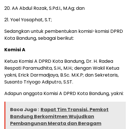
20. AA Abdul Rozak, S.Pd.I., M.Ag; dan
21. Yoel Yosaphat, S.T;
Sedangkan untuk pembentukan komisi-komisi DPRD
Kota Bandung, sebagai berikut:
Komisi A
Ketua Komisi A DPRD Kota Bandung, Dr. H. Radea
Respati Paramudhita, S.H., M.H.; dengan Wakil Ketua
yakni, Erick Darmadjaya, B.Sc. M.K.P; dan Sekretaris,
Susanto Triyogo Adiputro, S.ST.
Adapun anggota Komisi A DPRD Kota Bandung, yakni:
Baca Juga :
Rapat Tim Transisi, Pemkot
Bandung Berkomitmen Wujudkan
Pembangunan Merata dan Beragam