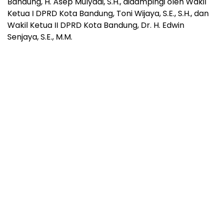
Bandung, H. Asep Mulyadi, S.H., didampingi oleh Wakil
Ketua I DPRD Kota Bandung, Toni Wijaya, S.E., S.H., dan
Wakil Ketua II DPRD Kota Bandung, Dr. H. Edwin
Senjaya, S.E., M.M.