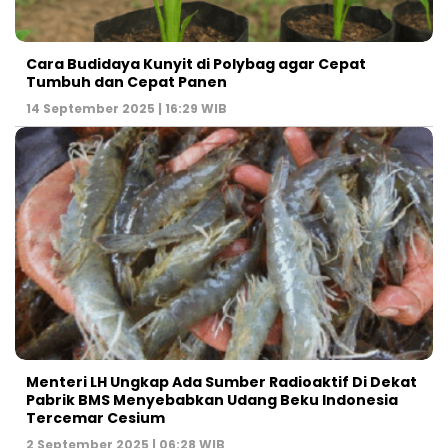
Cara Budidaya Kunyit di Polybag agar Cepat
Tumbuh dan Cepat Panen
14 September 2025 | 16:29 WIB
Menteri LH Ungkap Ada Sumber Radioaktif Di Dekat
Pabrik BMS Menyebabkan Udang Beku Indonesia
Tercemar Cesium
2 September 2025 | 06:28 WIB