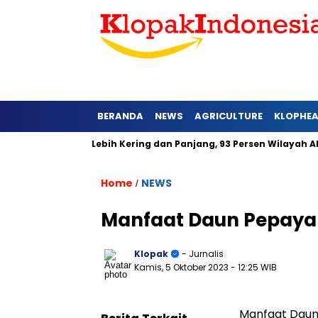
BERANDA
NEWS
AGRICULTURE
KLOPHE
wa Barat Lebih Kering dan Panjang, 93 Persen Wilayah Alami Hu
Home
NEWS
/
Manfaat Daun Pepaya
Klopak
- Jurnalis
Kamis, 5 Oktober 2023
- 12:25 WIB
Manfaat Daun