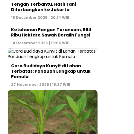
Tengah Terbantu, Hasil Tani
Diterbangkan ke Jakarta
18 Desember 2025 | 20:14 WIB
Ketahanan Pangan Terancam, 554
Ribu Hektare Sawah Beralih Fungsi
14 Desember 2025 | 19:05 WIB
Cara Budidaya Kunyit di Lahan
Terbatas: Panduan Lengkap untuk
Pemula
27 November 2025 | 19:37 WIB