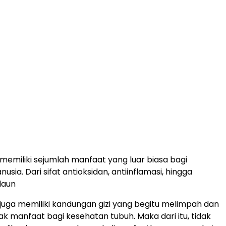
emiliki sejumlah manfaat yang luar biasa bagi
sia. Dari sifat antioksidan, antiinflamasi, hingga
daun
uga memiliki kandungan gizi yang begitu melimpah dan
ak manfaat bagi kesehatan tubuh. Maka dari itu, tidak