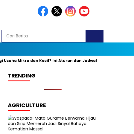
a Mikro dan Kecil? Ini Aturan dan Jadwal Resminya
Banyak ya
TRENDING
AGRICULTURE