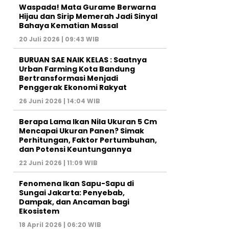
Waspada! Mata Gurame Berwarna
Hijau dan Sirip Memerah Jadi Sinyal
Bahaya Kematian Massal
20 Juli 2026 | 09:43 WIB
BURUAN SAE NAIK KELAS : Saatnya
Urban Farming Kota Bandung
Bertransformasi Menjadi
Penggerak Ekonomi Rakyat
26 Juni 2026 | 14:04 WIB
Berapa Lama Ikan Nila Ukuran 5 Cm
Mencapai Ukuran Panen? Simak
Perhitungan, Faktor Pertumbuhan,
dan Potensi Keuntungannya
22 Juni 2026 | 11:09 WIB
Fenomena Ikan Sapu-Sapu di
Sungai Jakarta: Penyebab,
Dampak, dan Ancaman bagi
Ekosistem
18 April 2026 | 06:20 WIB