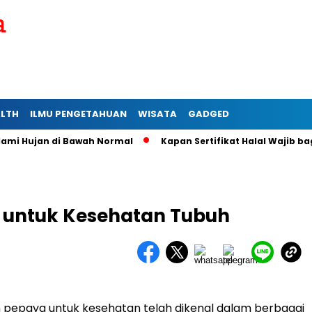
ALTH
ILMU PENGETAHUAN
WISATA
GADGED
jan di Bawah Normal
Kapan Sertifikat Halal Wajib bagi Usah
 untuk Kesehatan Tubuh
 pepaya untuk kesehatan telah dikenal dalam berbagai