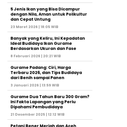
5 Jenis Ikan yang Bisa Dicampur
dengan Nila, Aman untuk Polikultur
dan Cepat Untung
23 Maret 2026 | 18:05 WIB
Banyak yang Keliru, Ini Kepadatan
Ideal Budidaya Ikan Gurame
Berdasarkan Ukuran dan Fase
8 Februari 2026 | 20:21 WIB
Gurame Padang: Ciri, Harga
Terbaru 2026, dan Tips Budidaya
dari Benih sampai Panen
3 Januari 2026 | 13:59 WIB
Gurame Dua Tahun Baru 300 Gram?
Ini Fakta Lapangan yang Perlu
Dipahami Pembudidaya
21 Desember 2025 | 12:12 WIB
Petani Bener Meriah dan Aceh