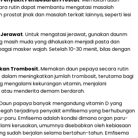
ara rutin dapat membantu mengatasi masalah
rostat jinak dan masalah terkait lainnya, seperti lesi
 Jerawat
. Untuk mengatasi jerawat, gunakan daunm
 masih muda yang dihaluskan menjadi pasta dan
agai masker wajah. Setelah 10-30 menit, bilas dengan
kan Trombosit.
Memakan daun pepaya secara rutin
dalam meningkatkan jumlah trombosit, terutama bagi
 mengalami kekurangan vitamin, menjalani
, atau menderita demam berdarah.
 Daun papaya banyak mengandung vitamin D yang
egah terjadinya penyakit emfiisema yang berhubungan
-paru. Emfisema adalah kondisi dimana organ paru-
lami kerusakan, umumnya disebabkan oleh kebiasaan
g sudah berjalan selama bertahun-tahun. Emfisema