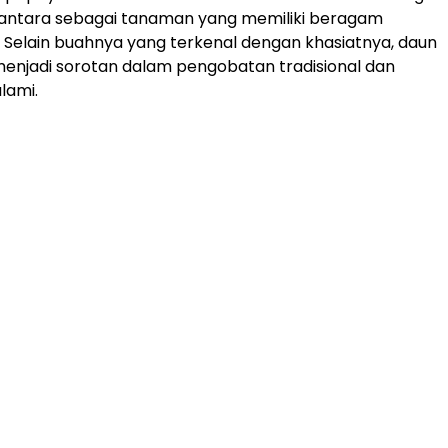
santara sebagai tanaman yang memiliki beragam
Selain buahnya yang terkenal dengan khasiatnya, daun
enjadi sorotan dalam pengobatan tradisional dan
lami.