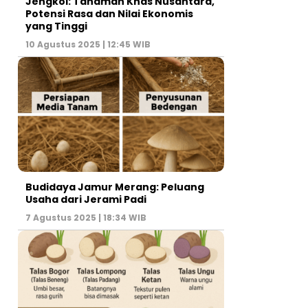
Jengkol: Tanaman Khas Nusantara,
Potensi Rasa dan Nilai Ekonomis
yang Tinggi
10 Agustus 2025 | 12:45 WIB
Budidaya Jamur Merang: Peluang
Usaha dari Jerami Padi
7 Agustus 2025 | 18:34 WIB