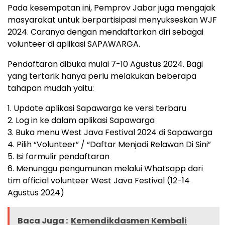
Pada kesempatan ini, Pemprov Jabar juga mengajak
masyarakat untuk berpartisipasi menyukseskan WJF
2024. Caranya dengan mendaftarkan diri sebagai
volunteer di aplikasi SAPAWARGA.
Pendaftaran dibuka mulai 7-10 Agustus 2024. Bagi
yang tertarik hanya perlu melakukan beberapa
tahapan mudah yaitu:
1.⁠ ⁠Update aplikasi Sapawarga ke versi terbaru
2.⁠ ⁠Log in ke dalam aplikasi Sapawarga
3.⁠ ⁠Buka menu West Java Festival 2024 di Sapawarga
4.⁠ ⁠Pilih “Volunteer” / “Daftar Menjadi Relawan Di Sini”
5.⁠ ⁠Isi formulir pendaftaran
6.⁠ Menunggu pengumunan melalui Whatsapp dari
tim official volunteer West Java Festival (12-14
Agustus 2024)
Baca Juga :
Kemendikdasmen Kembali