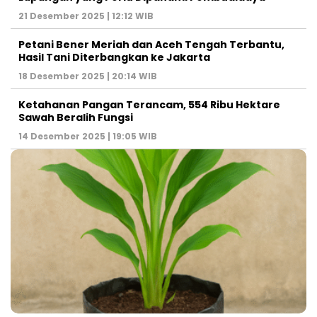
21 Desember 2025 | 12:12 WIB
Petani Bener Meriah dan Aceh Tengah Terbantu,
Hasil Tani Diterbangkan ke Jakarta
18 Desember 2025 | 20:14 WIB
Ketahanan Pangan Terancam, 554 Ribu Hektare
Sawah Beralih Fungsi
14 Desember 2025 | 19:05 WIB