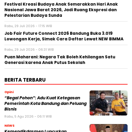
Festival Kreasi Budaya Anak Semarakkan Hari Anak
Nasional Jawa Barat 2026, Jadi Ruang Ekspresi dan
Pelestarian Budaya Sunda
Rabu, 29 Juli 2026 - 17:15 WIB
Job Fair Future Connect 2026 Bandung Buka 3.019
Lowongan Kerja, Simak Cara Daftar Lewat NEW BIMMA
Rabu, 29 Juli 2026 - 06:31 WIB
Puan Maharani: Negara Tak Boleh Kehilangan Satu
Generasi karena Anak Putus Sekolah
BERITA TERBARU
Opini
“Begal Pohon”: Adu Kuat Ketegasan
Pemerintah Kota Bandung dan Peluang
Bisnis
Rabu, 5 Agu 2026 - 06:11 WIB
NEWS
Kemendikdasmen Luncurkan