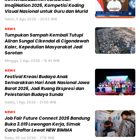
ImajiNation 2026, Kompetisi Koding
Visual Nasional untuk Guru dan Murid
Senin, 3 Agu 2026 - 20:53 WIB
NEWS
Tumpukan Sampah Kembali Tutupi
Aliran Sungai Cikendal di Cigondewah
Kaler, Kepedulian Masyarakat Jadi
Sorotan
Minggu, 2 Agu 2026 - 15:43 WIB
NEWS
Festival Kreasi Budaya Anak
Semarakkan Hari Anak Nasional Jawa
Barat 2026, Jadi Ruang Ekspresi dan
Pelestarian Budaya Sunda
Sabtu, 1 Agu 2026 - 21:06 WIB
NEWS
Job Fair Future Connect 2026 Bandung
Buka 3.019 Lowongan Kerja, Simak
Cara Daftar Lewat NEW BIMMA
Rabu, 29 Jul 2026 - 17:15 WIB