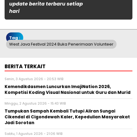
update berita terbaru setiap
hari
Tag :
West Java Festival 2024 Buka Penerimaan Volunteer
BERITA TERKAIT
Senin, 3 Agustus 2026 - 20:53 WIB
Kemendikdasmen Luncurkan ImajiNation 2026,
Kompetisi Koding Visual Nasional untuk Guru dan Murid
Minggu, 2 Agustus 2026 - 15:43 WIB
Tumpukan Sampah Kembali Tutupi Aliran Sungai
Cikendal di Cigondewah Kaler, Kepedulian Masyarakat
Jadi Sorotan
Sabtu, 1 Agustus 2026 - 21:06 WIB