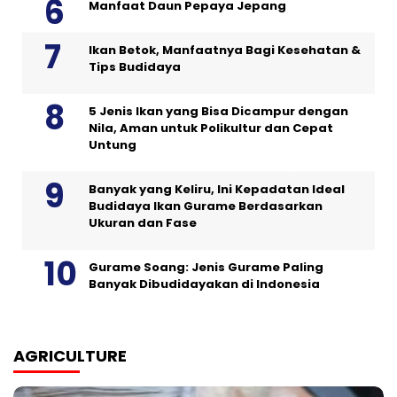
Manfaat Daun Pepaya Jepang
Ikan Betok, Manfaatnya Bagi Kesehatan &
Tips Budidaya
5 Jenis Ikan yang Bisa Dicampur dengan
Nila, Aman untuk Polikultur dan Cepat
Untung
Banyak yang Keliru, Ini Kepadatan Ideal
Budidaya Ikan Gurame Berdasarkan
Ukuran dan Fase
Gurame Soang: Jenis Gurame Paling
Banyak Dibudidayakan di Indonesia
AGRICULTURE