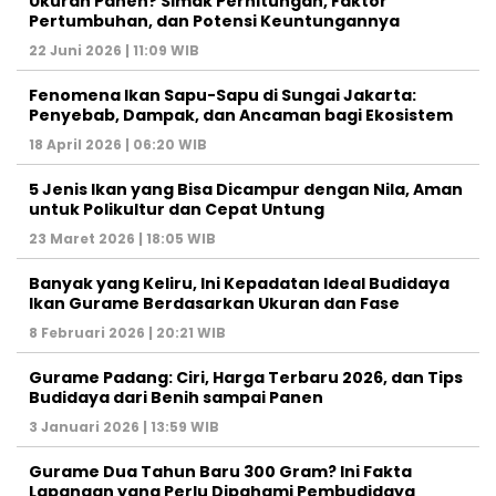
Ukuran Panen? Simak Perhitungan, Faktor
Pertumbuhan, dan Potensi Keuntungannya
22 Juni 2026 | 11:09 WIB
Fenomena Ikan Sapu-Sapu di Sungai Jakarta:
Penyebab, Dampak, dan Ancaman bagi Ekosistem
18 April 2026 | 06:20 WIB
5 Jenis Ikan yang Bisa Dicampur dengan Nila, Aman
untuk Polikultur dan Cepat Untung
23 Maret 2026 | 18:05 WIB
Banyak yang Keliru, Ini Kepadatan Ideal Budidaya
Ikan Gurame Berdasarkan Ukuran dan Fase
8 Februari 2026 | 20:21 WIB
Gurame Padang: Ciri, Harga Terbaru 2026, dan Tips
Budidaya dari Benih sampai Panen
3 Januari 2026 | 13:59 WIB
Gurame Dua Tahun Baru 300 Gram? Ini Fakta
Lapangan yang Perlu Dipahami Pembudidaya