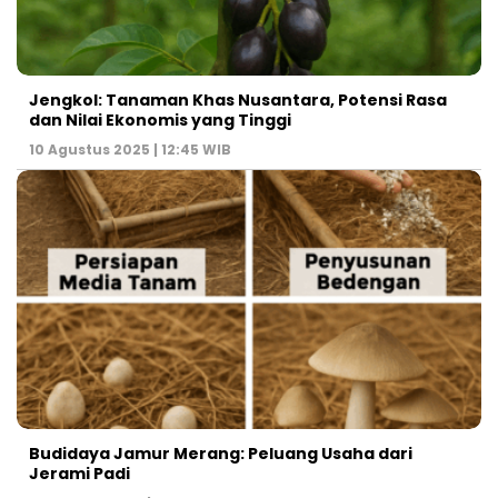
Jengkol: Tanaman Khas Nusantara, Potensi Rasa
dan Nilai Ekonomis yang Tinggi
10 Agustus 2025 | 12:45 WIB
Budidaya Jamur Merang: Peluang Usaha dari
Jerami Padi