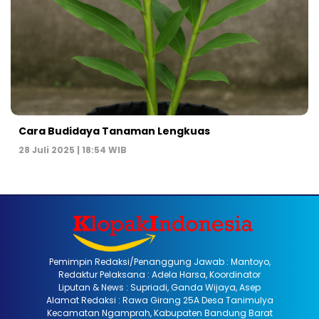
Cara Budidaya Tanaman Lengkuas
28 Juli 2025 | 18:54 WIB
Pemimpin Redaksi/Penanggung Jawab : Mantoyo,
Redaktur Pelaksana : Adela Harsa, Koordinator
Liputan & News : Supriadi, Ganda Wijaya, Asep
Alamat Redaksi : Rawa Girang 25A Desa Tanimulya
Kecamatan Ngamprah, Kabupaten Bandung Barat