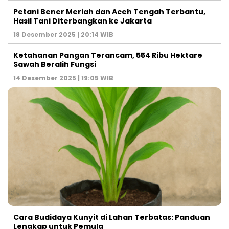
Petani Bener Meriah dan Aceh Tengah Terbantu,
Hasil Tani Diterbangkan ke Jakarta
18 Desember 2025 | 20:14 WIB
Ketahanan Pangan Terancam, 554 Ribu Hektare
Sawah Beralih Fungsi
14 Desember 2025 | 19:05 WIB
Cara Budidaya Kunyit di Lahan Terbatas: Panduan
Lengkap untuk Pemula