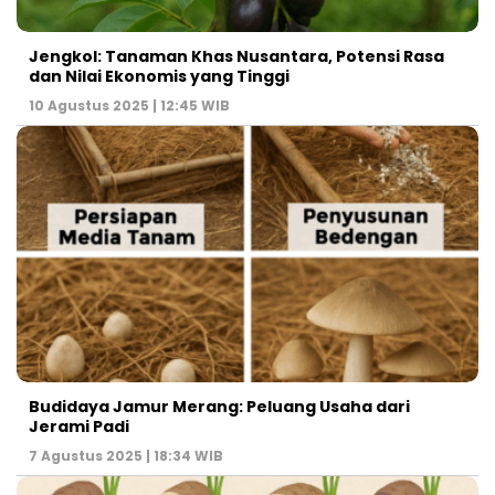
Jengkol: Tanaman Khas Nusantara, Potensi Rasa
dan Nilai Ekonomis yang Tinggi
10 Agustus 2025 | 12:45 WIB
Budidaya Jamur Merang: Peluang Usaha dari
Jerami Padi
7 Agustus 2025 | 18:34 WIB