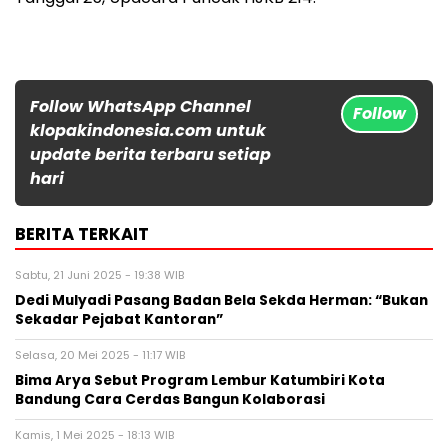
Follow WhatsApp Channel
Follow
klopakindonesia.com untuk
update berita terbaru setiap
hari
BERITA TERKAIT
Sabtu, 21 Juni 2025 - 19:38 WIB
Dedi Mulyadi Pasang Badan Bela Sekda Herman: “Bukan
Sekadar Pejabat Kantoran”
Selasa, 20 Mei 2025 - 11:17 WIB
Bima Arya Sebut Program Lembur Katumbiri Kota
Bandung Cara Cerdas Bangun Kolaborasi
Kamis, 1 Mei 2025 - 18:13 WIB