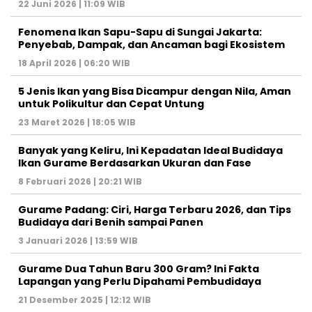
22 Juni 2026 | 11:09 WIB
Fenomena Ikan Sapu-Sapu di Sungai Jakarta:
Penyebab, Dampak, dan Ancaman bagi Ekosistem
18 April 2026 | 06:20 WIB
5 Jenis Ikan yang Bisa Dicampur dengan Nila, Aman
untuk Polikultur dan Cepat Untung
23 Maret 2026 | 18:05 WIB
Banyak yang Keliru, Ini Kepadatan Ideal Budidaya
Ikan Gurame Berdasarkan Ukuran dan Fase
8 Februari 2026 | 20:21 WIB
Gurame Padang: Ciri, Harga Terbaru 2026, dan Tips
Budidaya dari Benih sampai Panen
3 Januari 2026 | 13:59 WIB
Gurame Dua Tahun Baru 300 Gram? Ini Fakta
Lapangan yang Perlu Dipahami Pembudidaya
21 Desember 2025 | 12:12 WIB