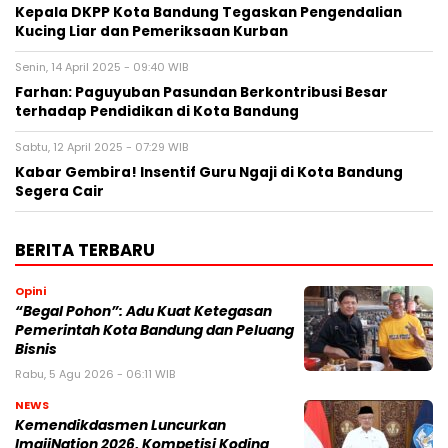
Kepala DKPP Kota Bandung Tegaskan Pengendalian
Kucing Liar dan Pemeriksaan Kurban
Senin, 14 April 2025 - 09:40 WIB
Farhan: Paguyuban Pasundan Berkontribusi Besar
terhadap Pendidikan di Kota Bandung
Sabtu, 12 April 2025 - 07:29 WIB
Kabar Gembira! Insentif Guru Ngaji di Kota Bandung
Segera Cair
BERITA TERBARU
Opini
“Begal Pohon”: Adu Kuat Ketegasan
Pemerintah Kota Bandung dan Peluang
Bisnis
Rabu, 5 Agu 2026 - 06:11 WIB
NEWS
Kemendikdasmen Luncurkan
ImajiNation 2026, Kompetisi Koding