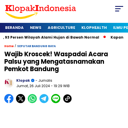
BERANDA
NEWS
AGRICULTURE
KLOPHEALTH
ILMU 
Wilayah Alami Hujan di Bawah Normal
Kapan Sertifikat Hala
/
Home
SEPUTAR BANDUNG RAYA
Wajib Kroscek! Waspadai Acara
Palsu yang Mengatasnamakan
Pemkot Bandung
Klopak
- Jurnalis
Jumat, 26 Juli 2024
- 19:29 WIB