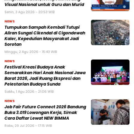
Visual Nasional untuk Guru dan Murid
Senin, 3 Agu 2026 - 20:53 WIB
NEWS
Tumpukan Sampah Kembali Tutupi
Aliran Sungai Cikendal di Cigondewah
Kaler, Kepedulian Masyarakat Jadi
Sorotan
Minggu, 2 Agu 2026 - 15:43 WIB
NEWS
Festival Kreasi Budaya Anak
Semarakkan Hari Anak Nasional Jawa
Barat 2026, Jadi Ruang Ekspresi dan
Pelestarian Budaya Sunda
Sabtu, 1 Agu 2026 - 21:06 WIB
NEWS
Job Fair Future Connect 2026 Bandung
Buka 3.019 Lowongan Kerja, Simak
Cara Daftar Lewat NEW BIMMA
Rabu, 29 Jul 2026 - 17:15 WIB