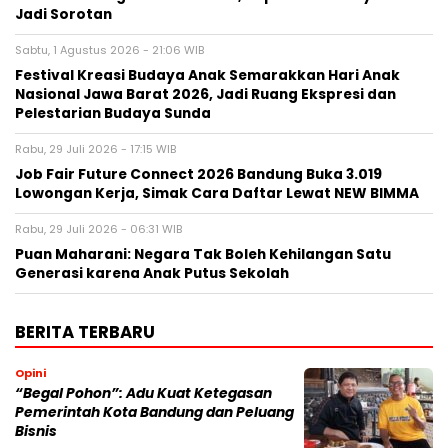
Jadi Sorotan
Sabtu, 1 Agustus 2026 - 21:06 WIB
Festival Kreasi Budaya Anak Semarakkan Hari Anak
Nasional Jawa Barat 2026, Jadi Ruang Ekspresi dan
Pelestarian Budaya Sunda
Rabu, 29 Juli 2026 - 17:15 WIB
Job Fair Future Connect 2026 Bandung Buka 3.019
Lowongan Kerja, Simak Cara Daftar Lewat NEW BIMMA
Rabu, 29 Juli 2026 - 06:31 WIB
Puan Maharani: Negara Tak Boleh Kehilangan Satu
Generasi karena Anak Putus Sekolah
BERITA TERBARU
Opini
“Begal Pohon”: Adu Kuat Ketegasan
Pemerintah Kota Bandung dan Peluang
Bisnis