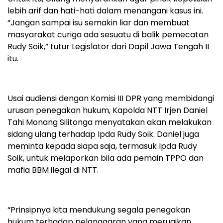
lebih arif dan hati-hati dalam menangani kasus ini.
“Jangan sampai isu semakin liar dan membuat
masyarakat curiga ada sesuatu di balik pemecatan
Rudy Soik,” tutur Legislator dari Dapil Jawa Tengah II
itu.
Usai audiensi dengan Komisi III DPR yang membidangi
urusan penegakan hukum, Kapolda NTT Irjen Daniel
Tahi Monang Silitonga menyatakan akan melakukan
sidang ulang terhadap Ipda Rudy Soik. Daniel juga
meminta kepada siapa saja, termasuk Ipda Rudy
Soik, untuk melaporkan bila ada pemain TPPO dan
mafia BBM ilegal di NTT.
“Prinsipnya kita mendukung segala penegakan
hukum terhadap pelanggaran yang merugikan