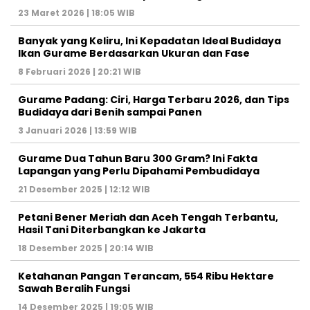
23 Maret 2026 | 18:05 WIB
Banyak yang Keliru, Ini Kepadatan Ideal Budidaya
Ikan Gurame Berdasarkan Ukuran dan Fase
8 Februari 2026 | 20:21 WIB
Gurame Padang: Ciri, Harga Terbaru 2026, dan Tips
Budidaya dari Benih sampai Panen
3 Januari 2026 | 13:59 WIB
Gurame Dua Tahun Baru 300 Gram? Ini Fakta
Lapangan yang Perlu Dipahami Pembudidaya
21 Desember 2025 | 12:12 WIB
Petani Bener Meriah dan Aceh Tengah Terbantu,
Hasil Tani Diterbangkan ke Jakarta
18 Desember 2025 | 20:14 WIB
Ketahanan Pangan Terancam, 554 Ribu Hektare
Sawah Beralih Fungsi
14 Desember 2025 | 19:05 WIB