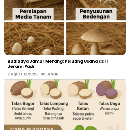
Budidaya Jamur Merang: Peluang Usaha dari
Jerami Padi
7 Agustus 2025 | 18:34 WIB