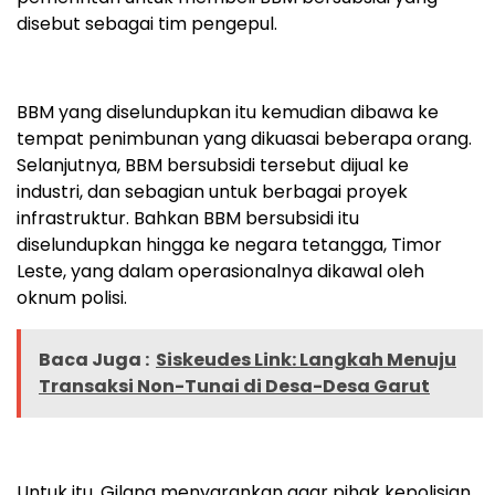
disebut sebagai tim pengepul.
BBM yang diselundupkan itu kemudian dibawa ke
tempat penimbunan yang dikuasai beberapa orang.
Selanjutnya, BBM bersubsidi tersebut dijual ke
industri, dan sebagian untuk berbagai proyek
infrastruktur. Bahkan BBM bersubsidi itu
diselundupkan hingga ke negara tetangga, Timor
Leste, yang dalam operasionalnya dikawal oleh
oknum polisi.
Baca Juga :
Siskeudes Link: Langkah Menuju
Transaksi Non-Tunai di Desa-Desa Garut
Untuk itu, Gilang menyarankan agar pihak kepolisian