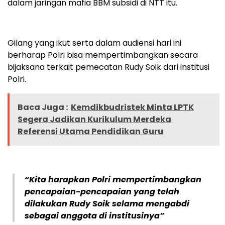
dalam jaringan mafia BBM subsidi di NTT itu.
Gilang yang ikut serta dalam audiensi hari ini
berharap Polri bisa mempertimbangkan secara
bijaksana terkait pemecatan Rudy Soik dari institusi
Polri.
Baca Juga :
Kemdikbudristek Minta LPTK
Segera Jadikan Kurikulum Merdeka
Referensi Utama Pendidikan Guru
“Kita harapkan Polri mempertimbangkan
pencapaian-pencapaian yang telah
dilakukan Rudy Soik selama mengabdi
sebagai anggota di institusinya”