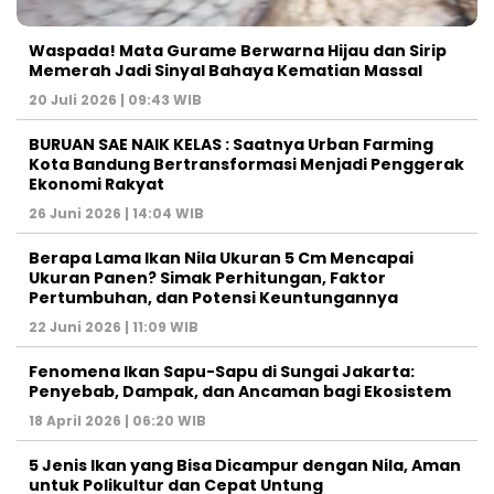
Waspada! Mata Gurame Berwarna Hijau dan Sirip
Memerah Jadi Sinyal Bahaya Kematian Massal
20 Juli 2026 | 09:43 WIB
BURUAN SAE NAIK KELAS : Saatnya Urban Farming
Kota Bandung Bertransformasi Menjadi Penggerak
Ekonomi Rakyat
26 Juni 2026 | 14:04 WIB
Berapa Lama Ikan Nila Ukuran 5 Cm Mencapai
Ukuran Panen? Simak Perhitungan, Faktor
Pertumbuhan, dan Potensi Keuntungannya
22 Juni 2026 | 11:09 WIB
Fenomena Ikan Sapu-Sapu di Sungai Jakarta:
Penyebab, Dampak, dan Ancaman bagi Ekosistem
18 April 2026 | 06:20 WIB
5 Jenis Ikan yang Bisa Dicampur dengan Nila, Aman
untuk Polikultur dan Cepat Untung