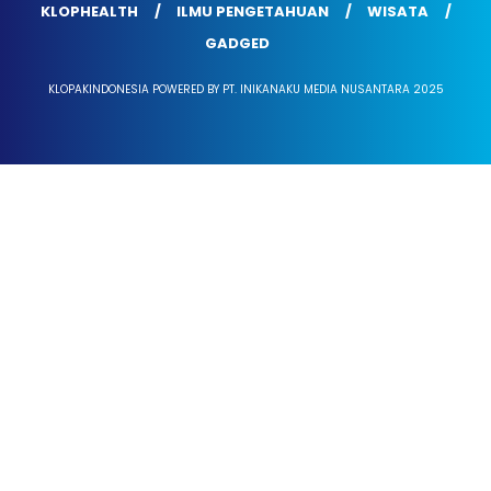
KLOPHEALTH
ILMU PENGETAHUAN
WISATA
GADGED
KLOPAKINDONESIA POWERED BY PT. INIKANAKU MEDIA NUSANTARA 2025