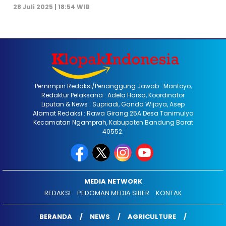
28 Juli 2025 | 18:54 WIB
Pemimpin Redaksi/Penanggung Jawab : Mantoyo,
Redaktur Pelaksana : Adela Harsa, Koordinator
Liputan & News : Supriadi, Ganda Wijaya, Asep
Alamat Redaksi : Rawa Girang 25A Desa Tanimulya
Kecamatan Ngamprah, Kabupaten Bandung Barat
40552.
MEDIA NETWORK
REDAKSI
PEDOMAN MEDIA SIBER
KONTAK
BERANDA
NEWS
AGRICULTURE