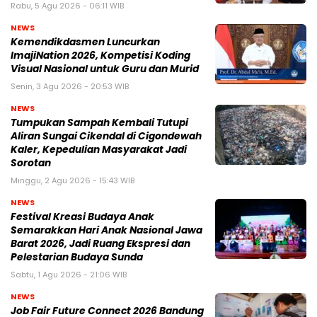
Rabu, 5 Agu 2026 - 06:11 WIB
NEWS
Kemendikdasmen Luncurkan
ImajiNation 2026, Kompetisi Koding
Visual Nasional untuk Guru dan Murid
Senin, 3 Agu 2026 - 20:53 WIB
NEWS
Tumpukan Sampah Kembali Tutupi
Aliran Sungai Cikendal di Cigondewah
Kaler, Kepedulian Masyarakat Jadi
Sorotan
Minggu, 2 Agu 2026 - 15:43 WIB
NEWS
Festival Kreasi Budaya Anak
Semarakkan Hari Anak Nasional Jawa
Barat 2026, Jadi Ruang Ekspresi dan
Pelestarian Budaya Sunda
Sabtu, 1 Agu 2026 - 21:06 WIB
NEWS
Job Fair Future Connect 2026 Bandung