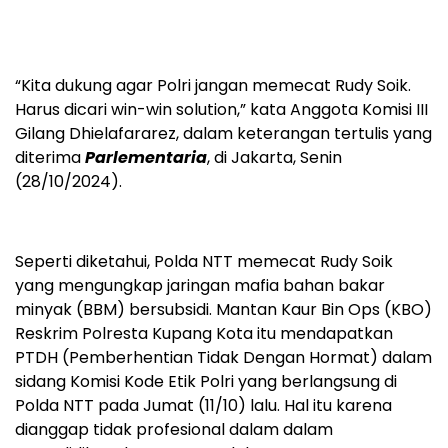
“Kita dukung agar Polri jangan memecat Rudy Soik.
Harus dicari win-win solution,” kata Anggota Komisi III
Gilang Dhielafararez, dalam keterangan tertulis yang
diterima
Parlementaria
, di Jakarta, Senin
(28/10/2024).
Seperti diketahui, Polda NTT memecat Rudy Soik
yang mengungkap jaringan mafia bahan bakar
minyak (BBM) bersubsidi. Mantan Kaur Bin Ops (KBO)
Reskrim Polresta Kupang Kota itu mendapatkan
PTDH (Pemberhentian Tidak Dengan Hormat) dalam
sidang Komisi Kode Etik Polri yang berlangsung di
Polda NTT pada Jumat (11/10) lalu. Hal itu karena
dianggap tidak profesional dalam dalam