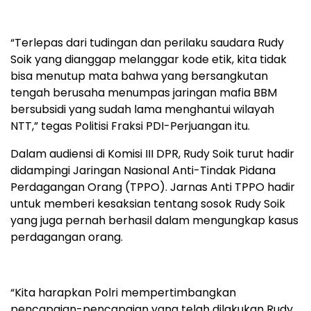
“Terlepas dari tudingan dan perilaku saudara Rudy
Soik yang dianggap melanggar kode etik, kita tidak
bisa menutup mata bahwa yang bersangkutan
tengah berusaha menumpas jaringan mafia BBM
bersubsidi yang sudah lama menghantui wilayah
NTT,” tegas Politisi Fraksi PDI-Perjuangan itu.
Dalam audiensi di Komisi III DPR, Rudy Soik turut hadir
didampingi Jaringan Nasional Anti-Tindak Pidana
Perdagangan Orang (TPPO). Jarnas Anti TPPO hadir
untuk memberi kesaksian tentang sosok Rudy Soik
yang juga pernah berhasil dalam mengungkap kasus
perdagangan orang.
“Kita harapkan Polri mempertimbangkan
pencapaian-pencapaian yang telah dilakukan Rudy