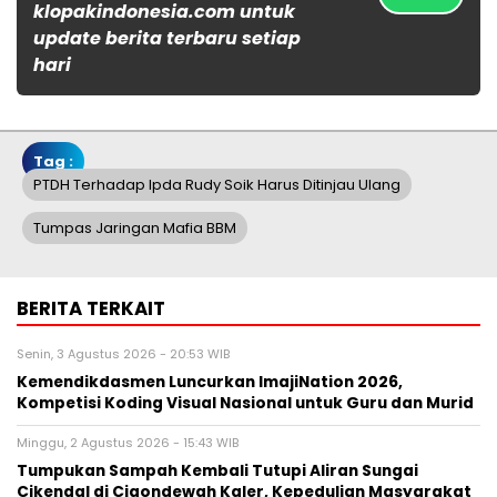
klopakindonesia.com untuk
update berita terbaru setiap
hari
Tag :
PTDH Terhadap Ipda Rudy Soik Harus Ditinjau Ulang
Tumpas Jaringan Mafia BBM
BERITA TERKAIT
Senin, 3 Agustus 2026 - 20:53 WIB
Kemendikdasmen Luncurkan ImajiNation 2026,
Kompetisi Koding Visual Nasional untuk Guru dan Murid
Minggu, 2 Agustus 2026 - 15:43 WIB
Tumpukan Sampah Kembali Tutupi Aliran Sungai
Cikendal di Cigondewah Kaler, Kepedulian Masyarakat