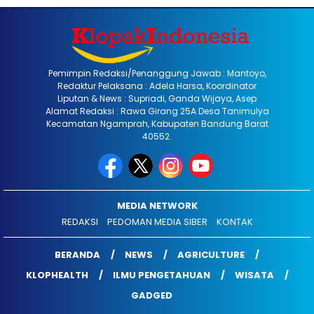
Pemimpin Redaksi/Penanggung Jawab : Mantoyo,
Redaktur Pelaksana : Adela Harsa, Koordinator
Liputan & News : Supriadi, Ganda Wijaya, Asep
Alamat Redaksi : Rawa Girang 25A Desa Tanimulya
Kecamatan Ngamprah, Kabupaten Bandung Barat
40552.
MEDIA NETWORK
REDAKSI
PEDOMAN MEDIA SIBER
KONTAK
BERANDA
NEWS
AGRICULTURE
KLOPHEALTH
ILMU PENGETAHUAN
WISATA
GADGED