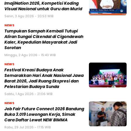
ImajiNation 2026, Kompetisi Koding
Visual Nasional untuk Guru dan Murid
Senin, 3 Agu 2026 - 20:53 WIB
NEWS
Tumpukan Sampah Kembali Tutupi
Aliran Sungai Cikendal di Cigondewah
Kaler, Kepedulian Masyarakat Jadi
Sorotan
Minggu, 2 Agu 2026 - 15:43 WIB
NEWS
Festival Kreasi Budaya Anak
Semarakkan Hari Anak Nasional Jawa
Barat 2026, Jadi Ruang Ekspresi dan
Pelestarian Budaya Sunda
Sabtu, 1 Agu 2026 - 21:06 WIB
NEWS
Job Fair Future Connect 2026 Bandung
Buka 3.019 Lowongan Kerja, Simak
Cara Daftar Lewat NEW BIMMA
Rabu, 29 Jul 2026 - 17:15 WIB