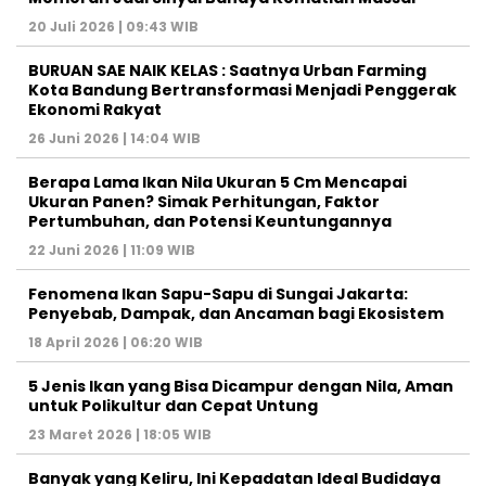
20 Juli 2026 | 09:43 WIB
BURUAN SAE NAIK KELAS : Saatnya Urban Farming
Kota Bandung Bertransformasi Menjadi Penggerak
Ekonomi Rakyat
26 Juni 2026 | 14:04 WIB
Berapa Lama Ikan Nila Ukuran 5 Cm Mencapai
Ukuran Panen? Simak Perhitungan, Faktor
Pertumbuhan, dan Potensi Keuntungannya
22 Juni 2026 | 11:09 WIB
Fenomena Ikan Sapu-Sapu di Sungai Jakarta:
Penyebab, Dampak, dan Ancaman bagi Ekosistem
18 April 2026 | 06:20 WIB
5 Jenis Ikan yang Bisa Dicampur dengan Nila, Aman
untuk Polikultur dan Cepat Untung
23 Maret 2026 | 18:05 WIB
Banyak yang Keliru, Ini Kepadatan Ideal Budidaya