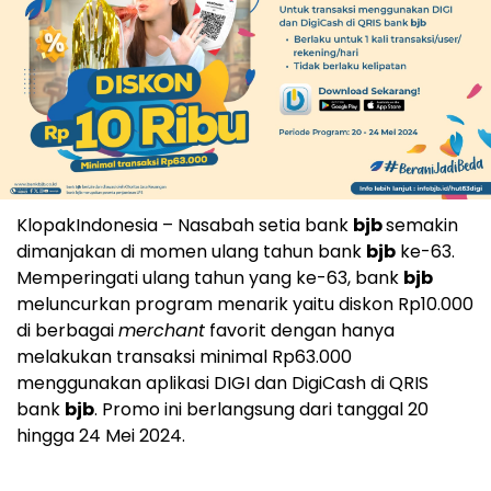
KlopakIndonesia – Nasabah setia bank
bjb
semakin
dimanjakan di momen ulang tahun bank
bjb
ke-63.
Memperingati ulang tahun yang ke-63, bank
bjb
meluncurkan program menarik yaitu diskon Rp10.000
di berbagai
merchant
favorit dengan hanya
melakukan transaksi minimal Rp63.000
menggunakan aplikasi DIGI dan DigiCash di QRIS
bank
bjb
. Promo ini berlangsung dari tanggal 20
hingga 24 Mei 2024.