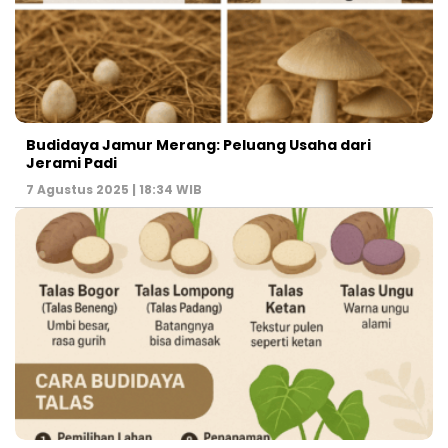
Budidaya Jamur Merang: Peluang Usaha dari
Jerami Padi
7 Agustus 2025 | 18:34 WIB