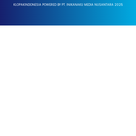
KLOPAKINDONESIA POWERED BY PT. INIKANAKU MEDIA NUSANTARA 2025