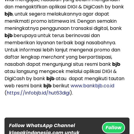
dan mengaktifkan aplikasi DIGI & DigiCash by bank
bjb
, untuk segera melakukannya agar dapat
menikmati promo istimewa ini. Dengan semakin
meningkatnya penggunaan transaksi digital, bank
bjb
berupaya untuk terus berinovasi dan
memberikan layanan terbaik bagi nasabahnya.
Untuk informasi lebih lanjut mengenai promo dan
daftar lengkap
merchant
yang berpartisipasi,
nasabah dapat mengunjungi situs resmi bank
bjb
atau langsung mengecek melalui aplikasi DIGI &
DigiCash by bank
bjb
atau dapat mengikuti tautan
web resmi bank
bjb
berikut
www.bankbjb.co.id
(
https://infobjb.id/hut63digi
).
Follow WhatsApp Channel
Follow
klopakindonesia.com untuk