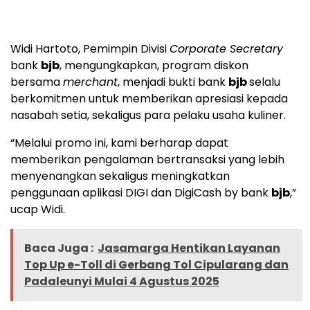
Widi Hartoto, Pemimpin Divisi
Corporate Secretary
bank
bjb
, mengungkapkan, program diskon
bersama
merchant
, menjadi bukti bank
bjb
selalu
berkomitmen untuk memberikan apresiasi kepada
nasabah setia, sekaligus para pelaku usaha kuliner.
“Melalui promo ini, kami berharap dapat
memberikan pengalaman bertransaksi yang lebih
menyenangkan sekaligus meningkatkan
penggunaan aplikasi DIGI dan DigiCash by bank
bjb
,”
ucap Widi.
Baca Juga :
Jasamarga Hentikan Layanan
Top Up e-Toll di Gerbang Tol Cipularang dan
Padaleunyi Mulai 4 Agustus 2025