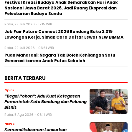
Festival Kreasi Budaya Anak Semarakkan Hari Anak
Nasional Jawa Barat 2026, Jadi Ruang Ekspresi dan
Pelestarian Budaya Sunda
Rabu, 29 Juli 2026 - 17:15 WIB
Job Fair Future Connect 2026 Bandung Buka 3.019
Lowongan Kerja, Simak Cara Daftar Lewat NEW BIMMA
Rabu, 29 Juli 2026 - 06:31 WIB
Puan Maharani: Negara Tak Boleh Kehilangan Satu
Generasi karena Anak Putus Sekolah
BERITA TERBARU
Opini
“Begal Pohon”: Adu Kuat Ketegasan
Pemerintah Kota Bandung dan Peluang
Bisnis
Rabu, 5 Agu 2026 - 06:11 WIB
NEWS
Kemendikdasmen Luncurkan