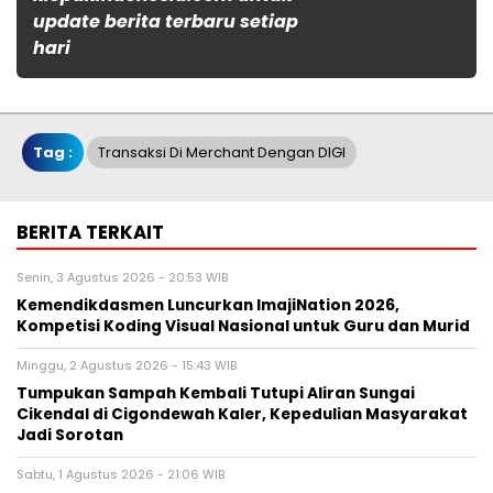
update berita terbaru setiap
hari
Tag :
Transaksi Di Merchant Dengan DIGI
BERITA TERKAIT
Senin, 3 Agustus 2026 - 20:53 WIB
Kemendikdasmen Luncurkan ImajiNation 2026,
Kompetisi Koding Visual Nasional untuk Guru dan Murid
Minggu, 2 Agustus 2026 - 15:43 WIB
Tumpukan Sampah Kembali Tutupi Aliran Sungai
Cikendal di Cigondewah Kaler, Kepedulian Masyarakat
Jadi Sorotan
Sabtu, 1 Agustus 2026 - 21:06 WIB