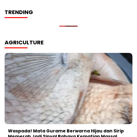
TRENDING
AGRICULTURE
Waspada! Mata Gurame Berwarna Hijau dan Sirip
Memerah Jadi Sinyal Bahaya Kematian Massal