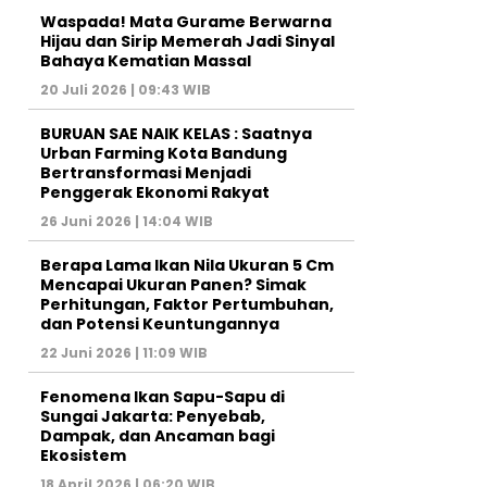
Waspada! Mata Gurame Berwarna
Hijau dan Sirip Memerah Jadi Sinyal
Bahaya Kematian Massal
20 Juli 2026 | 09:43 WIB
BURUAN SAE NAIK KELAS : Saatnya
Urban Farming Kota Bandung
Bertransformasi Menjadi
Penggerak Ekonomi Rakyat
26 Juni 2026 | 14:04 WIB
Berapa Lama Ikan Nila Ukuran 5 Cm
Mencapai Ukuran Panen? Simak
Perhitungan, Faktor Pertumbuhan,
dan Potensi Keuntungannya
22 Juni 2026 | 11:09 WIB
Fenomena Ikan Sapu-Sapu di
Sungai Jakarta: Penyebab,
Dampak, dan Ancaman bagi
Ekosistem
18 April 2026 | 06:20 WIB