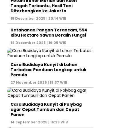
Petani Bener Meriah dan Aceh
Tengah Terbantu, Hasil Tani
Diterbangkan ke Jakarta
18 Desember 2025 | 20:14 WIB
Ketahanan Pangan Terancam, 554
Ribu Hektare Sawah Beralih Fungsi
14 Desember 2025 | 19:05 WIB
Cara Budidaya Kunyit di Lahan
Terbatas: Panduan Lengkap untuk
Pemula
27 November 2025 | 19:37 WIB
Cara Budidaya Kunyit di Polybag
agar Cepat Tumbuh dan Cepat
Panen
14 September 2025 | 16:29 WIB