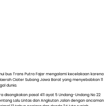
hui bus Trans Putra Fajar mengalami kecelakaan karena
 daerah Ciater Subang Jawa Barat yang menyebabkan 11
al dunia.
ira disangkakan pasal 411 ayat 5 Undang-Undang No 22
entang Lalu Lintas dan Angkutan Jalan dengan ancaman