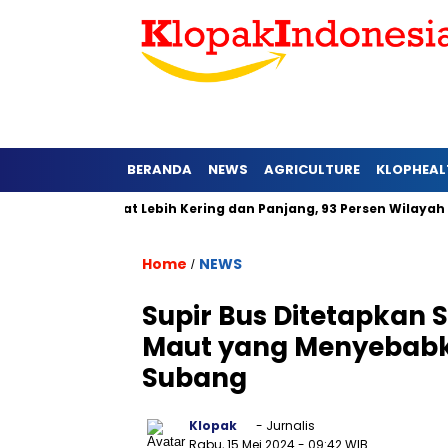
BERANDA
NEWS
AGRICULTURE
KLOPHEAL
i Jawa Barat Lebih Kering dan Panjang, 93 Persen Wilayah Alam
Home
NEWS
/
Supir Bus Ditetapkan
Maut yang Menyebabka
Subang
Klopak
- Jurnalis
Rabu, 15 Mei 2024
- 09:42 WIB