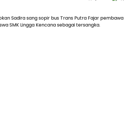
pkan Sadira sang sopir bus Trans Putra Fajar pembawa
swa SMK Lingga Kencana sebagai tersangka.