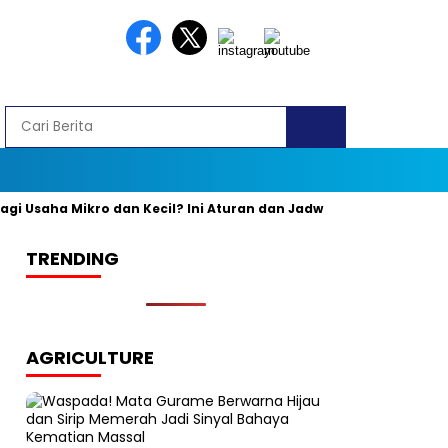
Usaha Mikro dan Kecil? Ini Aturan dan Jadwal Resminya
Banya
TRENDING
AGRICULTURE