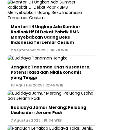
Menteri LH Ungkap Ada Sumber
Radioaktif Di Dekat Pabrik BMS
Menyebabkan Udang Beku
Indonesia Tercemar Cesium
2 September 2025 | 06:28 WIB
Jengkol: Tanaman Khas Nusantara,
Potensi Rasa dan Nilai Ekonomis
yang Tinggi
10 Agustus 2025 | 12:45 WIB
Budidaya Jamur Merang: Peluang
Usaha dari Jerami Padi
7 Agustus 2025 | 18:34 WIB