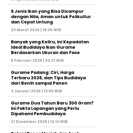
5 Jenis Ikan yang Bisa Dicampur
dengan Nila, Aman untuk Polikultur
dan Cepat Untung
23 Maret 2026 | 18:05 WIB
Banyak yang Keliru, Ini Kepadatan
Ideal Budidaya Ikan Gurame
Berdasarkan Ukuran dan Fase
8 Februari 2026 | 20:21 WIB
Gurame Padang: Ciri, Harga
Terbaru 2026, dan Tips Budidaya
dari Benih sampai Panen
3 Januari 2026 | 13:59 WIB
Gurame Dua Tahun Baru 300 Gram?
Ini Fakta Lapangan yang Perlu
Dipahami Pembudidaya
21 Desember 2025 | 12:12 WIB