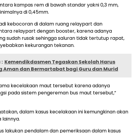
 antara kampas rem di bawah standar yakni 0,3 mm,
inimalnya di 0,45mm.
adi kebocoran di dalam ruang relaypart dan
tara relaypart dengan booster, karena adanya
 sudah rusak sehingga saluran tidak tertutup rapat,
yebabkan kekurangan tekanan.
:
Kemendikdasmen Tegaskan Sekolah Harus
g Aman dan Bermartabat bagi Guru dan Murid
ama kecelakaan maut tersebut karena adanya
gsi pada sistem pengereman bus maut tersebut,”
takan, dalam kasus kecelakaan ini kemungkinan akan
 lainnya.
rus lakukan pendalam dan pemeriksaan dalam kasus