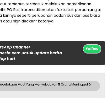
aut tersebut, termasuk melakukan pemeriksaan
lik PO Bus, karena ditemukan fakta tak perpanjang uji
ta lainnya seperti perubahan badan bus dari bus biasa
s atau high decker,” katanya.
atsApp Channel
Follow
nesia.com untuk update berita
iap hari
 Kecelakaan Maut Yang Menyebabkan 11 Orang Meninggal Di