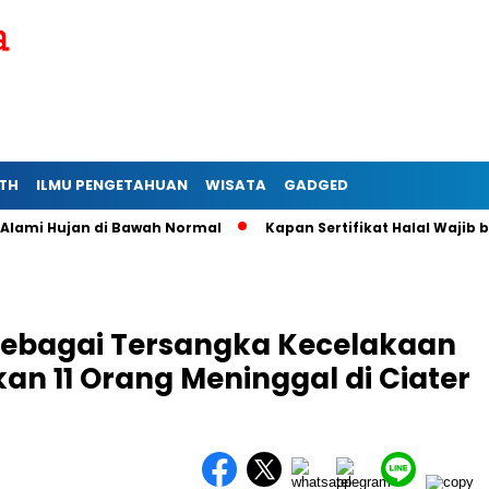
TH
ILMU PENGETAHUAN
WISATA
GADGED
i Hujan di Bawah Normal
Kapan Sertifikat Halal Wajib bagi 
 Sebagai Tersangka Kecelakaan
n 11 Orang Meninggal di Ciater