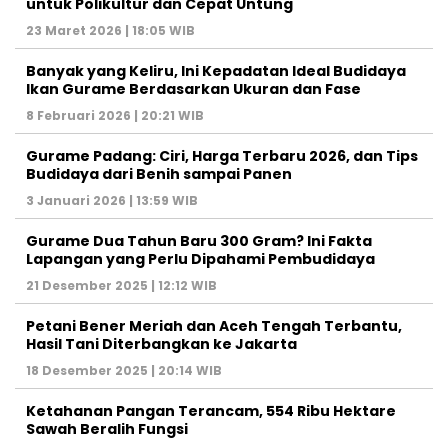
untuk Polikultur dan Cepat Untung
23 Maret 2026 | 18:05 WIB
Banyak yang Keliru, Ini Kepadatan Ideal Budidaya
Ikan Gurame Berdasarkan Ukuran dan Fase
8 Februari 2026 | 20:21 WIB
Gurame Padang: Ciri, Harga Terbaru 2026, dan Tips
Budidaya dari Benih sampai Panen
3 Januari 2026 | 13:59 WIB
Gurame Dua Tahun Baru 300 Gram? Ini Fakta
Lapangan yang Perlu Dipahami Pembudidaya
21 Desember 2025 | 12:12 WIB
Petani Bener Meriah dan Aceh Tengah Terbantu,
Hasil Tani Diterbangkan ke Jakarta
18 Desember 2025 | 20:14 WIB
Ketahanan Pangan Terancam, 554 Ribu Hektare
Sawah Beralih Fungsi