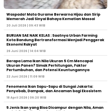
Waspada! Mata Gurame Berwarna Hijau dan Sirip
Memerah Jadi Sinyal Bahaya Kematian Massal
20 Juli 2026 | 09:43 WIB
BURUAN SAE NAIK KELAS : Saatnya Urban Farming
Kota Bandung Bertransformasi Menjadi Penggerak
Ekonomi Rakyat
26 Juni 2026 | 14:04 WIB
Berapa Lama Ikan Nila Ukuran 5 Cm Mencapai
Ukuran Panen? Simak Perhitungan, Faktor
Pertumbuhan, dan Potensi Keuntungannya
22 Juni 2026 | 11:09 WIB
Fenomena Ikan Sapu-Sapu di Sungai Jakarta:
Penyebab, Dampak, dan Ancaman bagi Ekosistem
18 April 2026 | 06:20 WIB
5 Jenis Ikan yang Bisa Dicampur dengan Nila, Aman