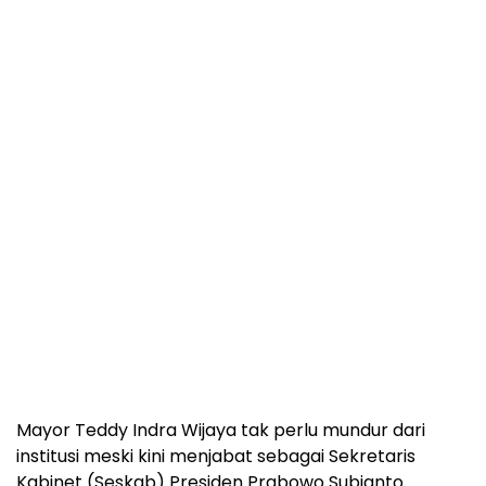
Mayor Teddy Indra Wijaya tak perlu mundur dari
institusi meski kini menjabat sebagai Sekretaris
Kabinet (Seskab) Presiden Prabowo Subianto.