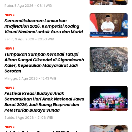
Rabu, 5 Agu 2026 - 06:11 WIB
NEWS
Kemendikdasmen Luncurkan
ImajiNation 2026, Kompetisi Koding
Visual Nasional untuk Guru dan Murid
Senin, 3 Agu 2026 - 20:53 WIB
NEWS
Tumpukan Sampah Kembali Tutupi
Aliran Sungai Cikendal di Cigondewah
Kaler, Kepedulian Masyarakat Jadi
Sorotan
Minggu, 2 Agu 2026 - 15:43 WIB
NEWS
Festival Kreasi Budaya Anak
Semarakkan Hari Anak Nasional Jawa
Barat 2026, Jadi Ruang Ekspresi dan
Pelestarian Budaya Sunda
Sabtu, 1 Agu 2026 - 21:06 WIB
NEWS