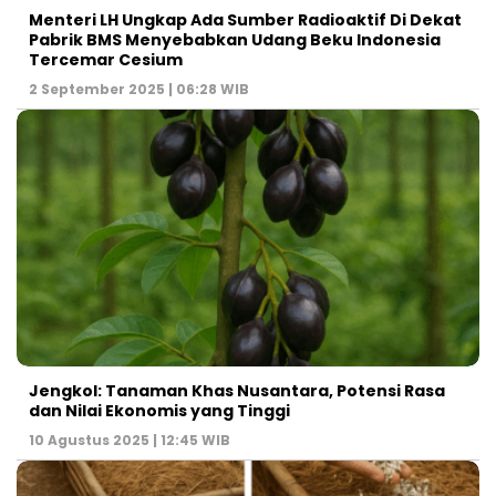
Menteri LH Ungkap Ada Sumber Radioaktif Di Dekat
Pabrik BMS Menyebabkan Udang Beku Indonesia
Tercemar Cesium
2 September 2025 | 06:28 WIB
Jengkol: Tanaman Khas Nusantara, Potensi Rasa
dan Nilai Ekonomis yang Tinggi
10 Agustus 2025 | 12:45 WIB