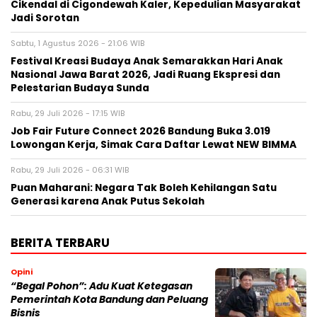
Cikendal di Cigondewah Kaler, Kepedulian Masyarakat
Jadi Sorotan
Sabtu, 1 Agustus 2026 - 21:06 WIB
Festival Kreasi Budaya Anak Semarakkan Hari Anak
Nasional Jawa Barat 2026, Jadi Ruang Ekspresi dan
Pelestarian Budaya Sunda
Rabu, 29 Juli 2026 - 17:15 WIB
Job Fair Future Connect 2026 Bandung Buka 3.019
Lowongan Kerja, Simak Cara Daftar Lewat NEW BIMMA
Rabu, 29 Juli 2026 - 06:31 WIB
Puan Maharani: Negara Tak Boleh Kehilangan Satu
Generasi karena Anak Putus Sekolah
BERITA TERBARU
Opini
“Begal Pohon”: Adu Kuat Ketegasan
Pemerintah Kota Bandung dan Peluang
Bisnis