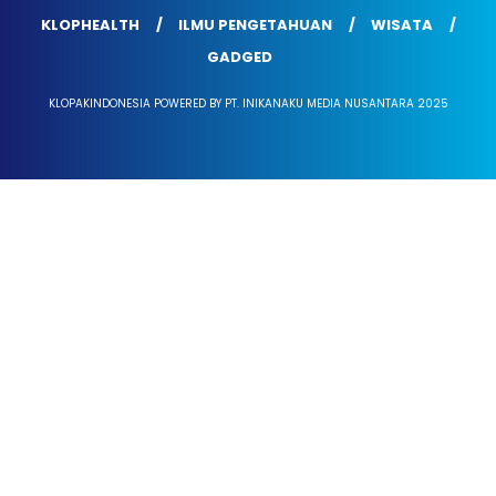
KLOPHEALTH
ILMU PENGETAHUAN
WISATA
GADGED
KLOPAKINDONESIA POWERED BY PT. INIKANAKU MEDIA NUSANTARA 2025