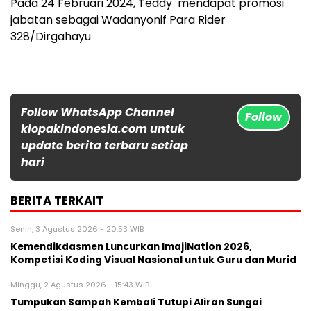
Pada 24 Februari 2024, Teddy mendapat promosi
jabatan sebagai Wadanyonif Para Rider
328/Dirgahayu
Follow WhatsApp Channel
Follow
klopakindonesia.com untuk
update berita terbaru setiap
hari
BERITA TERKAIT
Senin, 3 Agustus 2026 - 20:53 WIB
Kemendikdasmen Luncurkan ImajiNation 2026,
Kompetisi Koding Visual Nasional untuk Guru dan Murid
Minggu, 2 Agustus 2026 - 15:43 WIB
Tumpukan Sampah Kembali Tutupi Aliran Sungai