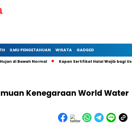
TH
ILMU PENGETAHUAN
WISATA
GADGED
n di Bawah Normal
Kapan Sertifikat Halal Wajib bagi Usaha 
Jamuan Kenegaraan World Water