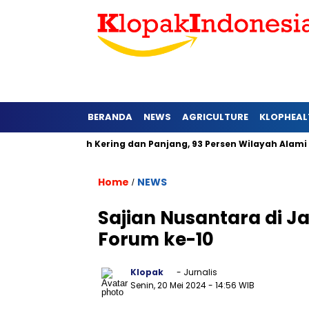
BERANDA
NEWS
AGRICULTURE
KLOPHEAL
 Barat Lebih Kering dan Panjang, 93 Persen Wilayah Alami Huja
Home
NEWS
/
Sajian Nusantara di 
Forum ke-10
Klopak
- Jurnalis
Senin, 20 Mei 2024
- 14:56 WIB