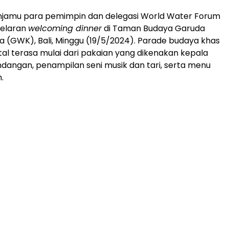
njamu para pemimpin dan delegasi World Water Forum
gelaran
welcoming dinner
di Taman Budaya Garuda
 (GWK), Bali, Minggu (19/5/2024). Parade budaya khas
tal terasa mulai dari pakaian yang dikenakan kepala
dangan, penampilan seni musik dan tari, serta menu
.