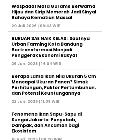
Waspada! Mata Gurame Berwarna
Hijau dan Sirip Memerah Jadi Sinyal
Bahaya Kematian Massal
20 Juli 2026 | 09:43 WIB
BURUAN SAE NAIK KELAS : Saatnya
Urban Farming Kota Bandung
Bertransformasi Menjadi
Penggerak Ekonomi Rakyat
26 Juni 2026 | 14:04 WIB
Berapa Lama Ikan Nila Ukuran 5 Cm
Mencapai Ukuran Panen? Simak
Perhitungan, Faktor Pertumbuhan,
dan Potensi Keuntungannya
22 Juni 2026 | 11:09 WIB
Fenomena Ikan Sapu-Sapu di
Sungai Jakarta: Penyebab,
Dampak, dan Ancaman bagi
Ekosistem
18 April 2026 | 06:20 WIB