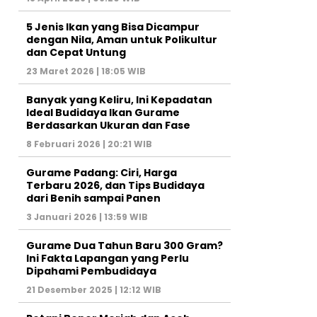
5 Jenis Ikan yang Bisa Dicampur
dengan Nila, Aman untuk Polikultur
dan Cepat Untung
23 Maret 2026 | 18:05 WIB
Banyak yang Keliru, Ini Kepadatan
Ideal Budidaya Ikan Gurame
Berdasarkan Ukuran dan Fase
8 Februari 2026 | 20:21 WIB
Gurame Padang: Ciri, Harga
Terbaru 2026, dan Tips Budidaya
dari Benih sampai Panen
3 Januari 2026 | 13:59 WIB
Gurame Dua Tahun Baru 300 Gram?
Ini Fakta Lapangan yang Perlu
Dipahami Pembudidaya
21 Desember 2025 | 12:12 WIB