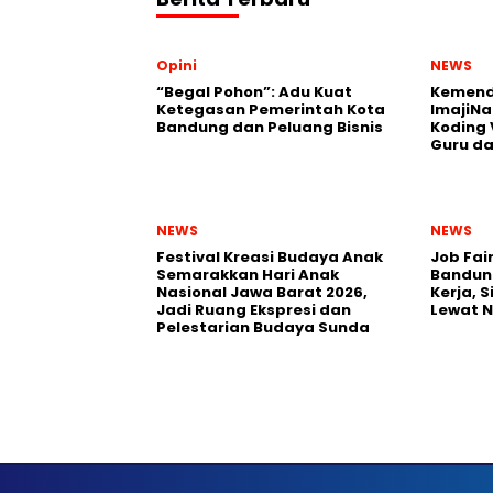
Opini
NEWS
“Begal Pohon”: Adu Kuat
Kemend
Ketegasan Pemerintah Kota
ImajiNa
Bandung dan Peluang Bisnis
Koding 
Guru da
NEWS
NEWS
Festival Kreasi Budaya Anak
Job Fai
Semarakkan Hari Anak
Bandun
Nasional Jawa Barat 2026,
Kerja, 
Jadi Ruang Ekspresi dan
Lewat 
Pelestarian Budaya Sunda