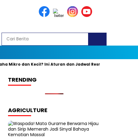
Mikro dan Kecil? Ini Aturan dan Jadwal Resminya
Banyak yang
TRENDING
AGRICULTURE