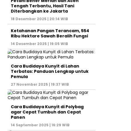
Petani Bener Meriah dan Aceh
Tengah Terbantu, Hasil Tani
Diterbangkan ke Jakarta
18 Desember 2025 | 20:14 WIB
Ketahanan Pangan Terancam, 554
Ribu Hektare Sawah Beralih Fungsi
14 Desember 2025 | 19:05 WIB
Cara Budidaya Kunyit di Lahan
Terbatas: Panduan Lengkap untuk
Pemula
27 November 2025 | 19:37 WIB
Cara Budidaya Kunyit di Polybag
agar Cepat Tumbuh dan Cepat
Panen
14 September 2025 | 16:29 WIB