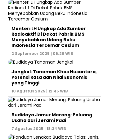
Menteri LH Ungkap Ada Sumber
Radioaktif Di Dekat Pabrik BMS
Menyebabkan Udang Beku
Indonesia Tercemar Cesium
2 September 2025 | 06:28 WIB
Jengkol: Tanaman Khas Nusantara,
Potensi Rasa dan Nilai Ekonomis
yang Tinggi
10 Agustus 2025 | 12:45 WIB
Budidaya Jamur Merang: Peluang
Usaha dari Jerami Padi
7 Agustus 2025 | 18:34 WIB