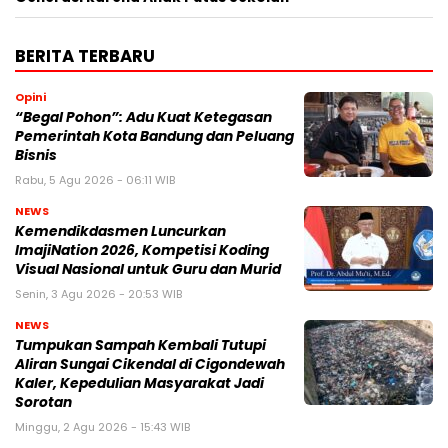
BERITA TERBARU
Opini
“Begal Pohon”: Adu Kuat Ketegasan
Pemerintah Kota Bandung dan Peluang
Bisnis
Rabu, 5 Agu 2026 - 06:11 WIB
NEWS
Kemendikdasmen Luncurkan
ImajiNation 2026, Kompetisi Koding
Visual Nasional untuk Guru dan Murid
Senin, 3 Agu 2026 - 20:53 WIB
NEWS
Tumpukan Sampah Kembali Tutupi
Aliran Sungai Cikendal di Cigondewah
Kaler, Kepedulian Masyarakat Jadi
Sorotan
Minggu, 2 Agu 2026 - 15:43 WIB