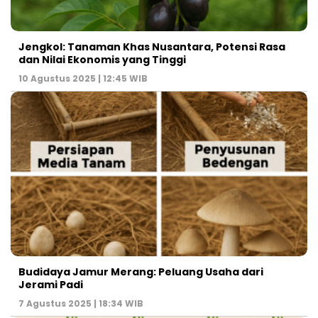
Jengkol: Tanaman Khas Nusantara, Potensi Rasa
dan Nilai Ekonomis yang Tinggi
10 Agustus 2025 | 12:45 WIB
Budidaya Jamur Merang: Peluang Usaha dari
Jerami Padi
7 Agustus 2025 | 18:34 WIB