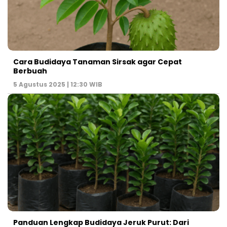
Cara Budidaya Tanaman Sirsak agar Cepat
Berbuah
5 Agustus 2025 | 12:30 WIB
Panduan Lengkap Budidaya Jeruk Purut: Dari