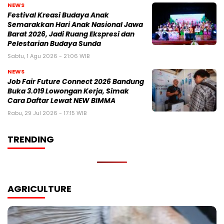
NEWS
Festival Kreasi Budaya Anak
Semarakkan Hari Anak Nasional Jawa
Barat 2026, Jadi Ruang Ekspresi dan
Pelestarian Budaya Sunda
Sabtu, 1 Agu 2026 - 21:06 WIB
NEWS
Job Fair Future Connect 2026 Bandung
Buka 3.019 Lowongan Kerja, Simak
Cara Daftar Lewat NEW BIMMA
Rabu, 29 Jul 2026 - 17:15 WIB
TRENDING
AGRICULTURE