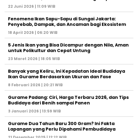
22 Juni 2026 | 11:09 WIB
Fenomena Ikan Sapu-Sapu di Sungai Jakarta:
Penyebab, Dampak, dan Ancaman bagi Ekosistem
18 April 2026 | 06:20 WIB
5 Jenis Ikan yang Bisa Dicampur dengan Nila, Aman
untuk Polikultur dan Cepat Untung
23 Maret 2026 | 18:05 WIB
Banyak yang Keliru, Ini Kepadatan Ideal Budidaya
Ikan Gurame Berdasarkan Ukuran dan Fase
8 Februari 2026 | 20:21 WIB
Gurame Padang: Ciri, Harga Terbaru 2026, dan Tips
Budidaya dari Benih sampai Panen
3 Januari 2026 | 13:59 WIB
Gurame Dua Tahun Baru 300 Gram? Ini Fakta
Lapangan yang Perlu Dipahami Pembudidaya
21 Desember 2025 | 12:12 WIB