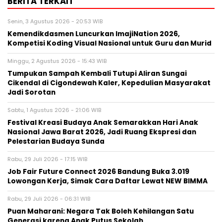
BERITA TERKAIT
Senin, 3 Agustus 2026 - 20:53 WIB
Kemendikdasmen Luncurkan ImajiNation 2026,
Kompetisi Koding Visual Nasional untuk Guru dan Murid
Minggu, 2 Agustus 2026 - 15:43 WIB
Tumpukan Sampah Kembali Tutupi Aliran Sungai
Cikendal di Cigondewah Kaler, Kepedulian Masyarakat
Jadi Sorotan
Sabtu, 1 Agustus 2026 - 21:06 WIB
Festival Kreasi Budaya Anak Semarakkan Hari Anak
Nasional Jawa Barat 2026, Jadi Ruang Ekspresi dan
Pelestarian Budaya Sunda
Rabu, 29 Juli 2026 - 17:15 WIB
Job Fair Future Connect 2026 Bandung Buka 3.019
Lowongan Kerja, Simak Cara Daftar Lewat NEW BIMMA
Rabu, 29 Juli 2026 - 06:31 WIB
Puan Maharani: Negara Tak Boleh Kehilangan Satu
Generasi karena Anak Putus Sekolah