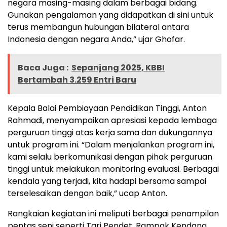
negara masing-masing dalam berbagai bidang.
Gunakan pengalaman yang didapatkan di sini untuk
terus membangun hubungan bilateral antara
Indonesia dengan negara Anda,” ujar Ghofar.
Baca Juga :
Sepanjang 2025, KBBI
Bertambah 3.259 Entri Baru
Kepala Balai Pembiayaan Pendidikan Tinggi, Anton
Rahmadi, menyampaikan apresiasi kepada lembaga
perguruan tinggi atas kerja sama dan dukungannya
untuk program ini. “Dalam menjalankan program ini,
kami selalu berkomunikasi dengan pihak perguruan
tinggi untuk melakukan monitoring evaluasi. Berbagai
kendala yang terjadi, kita hadapi bersama sampai
terselesaikan dengan baik,” ucap Anton.
Rangkaian kegiatan ini meliputi berbagai penampilan
pentas seni seperti Tari Pendet, Rampak Kendang,