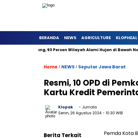
BERANDA
NEWS
AGRICULTURE
KLOPHEAL
ng dan Panjang, 93 Persen Wilayah Alami Hujan di Bawah Normal
Home
NEWS
Seputar Jawa Barat
/
/
Resmi, 10 OPD di Pem
Kartu Kredit Pemerin
Klopak
- Jurnalis
Senin, 26 Agustus 2024
- 10:30 WIB
Pemda Kota B
Berita Terkait