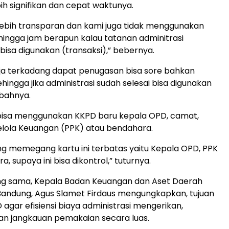
bih signifikan dan cepat waktunya.
 lebih transparan dan kami juga tidak menggunakan
ehingga jam berapun kalau tatanan adminitrasi
bisa digunakan (transaksi),” bebernya.
ja terkadang dapat penugasan bisa sore bahkan
hingga jika administrasi sudah selesai bisa digunakan
mbahnya.
 bisa menggunakan KKPD baru kepala OPD, camat,
elola Keuangan (PPK) atau bendahara.
g memegang kartu ini terbatas yaitu Kepala OPD, PPK
, supaya ini bisa dikontrol,” tuturnya.
ng sama, Kepala Badan Keuangan dan Aset Daerah
Bandung, Agus Slamet Firdaus mengungkapkan, tujuan
 agar efisiensi biaya administrasi mengerikan,
n jangkauan pemakaian secara luas.