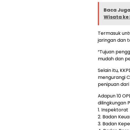
Baca Juga 
Wisata ke
Termasuk untu
jaringan dan t
“Tujuan penggu
mudah dan pe
Selain itu, K
mengurangi Co
penipuan dari 
Adapun 10 OP
dilingkungan
1. Inspektorat
2. Badan Keu
3. Badan Kep