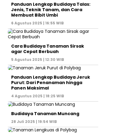
Panduan Lengkap Budidaya Talas:
Jenis, Teknik Tanam, dan Cara
Membuat Bibit Umbi
6 Agustus 2025 | 16:55 WIB
Cara Budidaya Tanaman Sirsak
agar Cepat Berbuah
5 Agustus 2025 | 12:30 WIB
Panduan Lengkap Budidaya Jeruk
Purut: Dari Penanaman hingga
Panen Maksimal
4 Agustus 2025 | 18:25 WIB
Budidaya Tanaman Muncang
28 Juli 2025 | 19:54 WIB