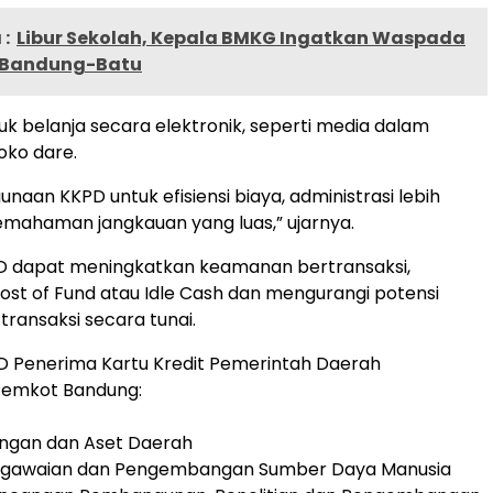
:
Libur Sekolah, Kepala BMKG Ingatkan Waspada
 Bandung-Batu
k belanja secara elektronik, seperti media dalam
oko dare.
naan KKPD untuk efisiensi biaya, administrasi lebih
mahaman jangkauan yang luas,” ujarnya.
KPD dapat meningkatkan keamanan bertransaksi,
st of Fund atau Idle Cash dan mengurangi potensi
transaksi secara tunai.
D Penerima Kartu Kredit Pemerintah Daerah
 Pemkot Bandung:
angan dan Aset Daerah
egawaian dan Pengembangan Sumber Daya Manusia