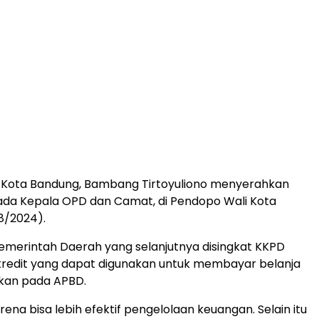
i Kota Bandung, Bambang Tirtoyuliono menyerahkan
ada Kepala OPD dan Camat, di Pendopo Wali Kota
8/2024).
Pemerintah Daerah yang selanjutnya disingkat KKPD
kredit yang dapat digunakan untuk membayar belanja
kan pada APBD.
arena bisa lebih efektif pengelolaan keuangan. Selain itu