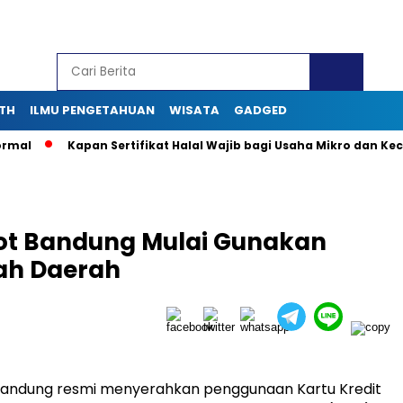
TH
ILMU PENGETAHUAN
WISATA
GADGED
Kapan Sertifikat Halal Wajib bagi Usaha Mikro dan Kecil? In
kot Bandung Mulai Gunakan
tah Daerah
andung resmi menyerahkan penggunaan Kartu Kredit