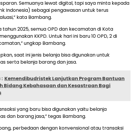
ansparan. Semuanya lewat digital, tapi saya minta kepada
ank Indonesia) sebagai pengawasan untuk terus
luasi,” kata Bambang.
a tahun 2025, semua OPD dan kecamatan di Kota
menggunakan KKPD. Untuk hari ini baru 10 OPD, 2 di
camatan,” ungkap Bambang.
an, saat ini jenis belanja bisa digunakan untuk
as serta belanja barang dan jasa.
:
Kemendibudristek Lanjutkan Program Bantuan
h Bidang Kebahasaan dan Kesastraan Bagi
s
ransaksi yang baru bisa digunakan yaitu belanja
nas dan barang jasa,” tegas Bambang.
ang, perbedaan dengan konvensional atau transaksi