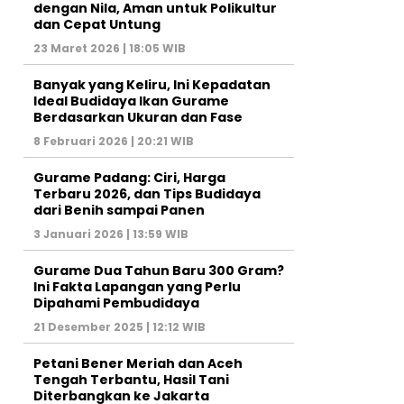
dengan Nila, Aman untuk Polikultur
dan Cepat Untung
23 Maret 2026 | 18:05 WIB
Banyak yang Keliru, Ini Kepadatan
Ideal Budidaya Ikan Gurame
Berdasarkan Ukuran dan Fase
8 Februari 2026 | 20:21 WIB
Gurame Padang: Ciri, Harga
Terbaru 2026, dan Tips Budidaya
dari Benih sampai Panen
3 Januari 2026 | 13:59 WIB
Gurame Dua Tahun Baru 300 Gram?
Ini Fakta Lapangan yang Perlu
Dipahami Pembudidaya
21 Desember 2025 | 12:12 WIB
Petani Bener Meriah dan Aceh
Tengah Terbantu, Hasil Tani
Diterbangkan ke Jakarta