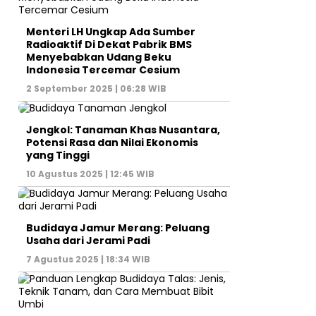
Menteri LH Ungkap Ada Sumber
Radioaktif Di Dekat Pabrik BMS
Menyebabkan Udang Beku
Indonesia Tercemar Cesium
2 September 2025 | 06:28 WIB
Jengkol: Tanaman Khas Nusantara,
Potensi Rasa dan Nilai Ekonomis
yang Tinggi
10 Agustus 2025 | 12:45 WIB
Budidaya Jamur Merang: Peluang
Usaha dari Jerami Padi
7 Agustus 2025 | 18:34 WIB