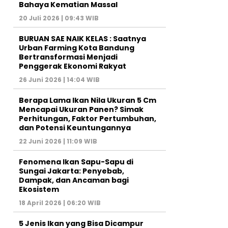
Bahaya Kematian Massal
20 Juli 2026 | 09:43 WIB
BURUAN SAE NAIK KELAS : Saatnya
Urban Farming Kota Bandung
Bertransformasi Menjadi
Penggerak Ekonomi Rakyat
26 Juni 2026 | 14:04 WIB
Berapa Lama Ikan Nila Ukuran 5 Cm
Mencapai Ukuran Panen? Simak
Perhitungan, Faktor Pertumbuhan,
dan Potensi Keuntungannya
22 Juni 2026 | 11:09 WIB
Fenomena Ikan Sapu-Sapu di
Sungai Jakarta: Penyebab,
Dampak, dan Ancaman bagi
Ekosistem
18 April 2026 | 06:20 WIB
5 Jenis Ikan yang Bisa Dicampur