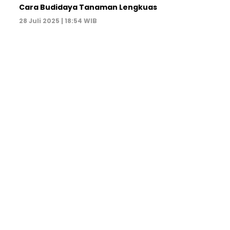
Cara Budidaya Tanaman Lengkuas
28 Juli 2025 | 18:54 WIB