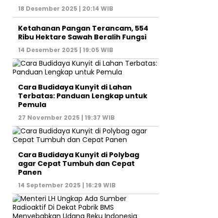
18 Desember 2025 | 20:14 WIB
Ketahanan Pangan Terancam, 554
Ribu Hektare Sawah Beralih Fungsi
14 Desember 2025 | 19:05 WIB
Cara Budidaya Kunyit di Lahan
Terbatas: Panduan Lengkap untuk
Pemula
27 November 2025 | 19:37 WIB
Cara Budidaya Kunyit di Polybag
agar Cepat Tumbuh dan Cepat
Panen
14 September 2025 | 16:29 WIB