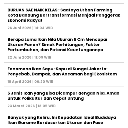
BURUAN SAE NAIK KELAS : Saatnya Urban Farming
Kota Bandung Bertransformasi Menjadi Penggerak
Ekonomi Rakyat
26 Juni 2026 | 14:04 WIB
Berapa Lama Ikan Nila Ukuran 5 Cm Mencapai
Ukuran Panen? Simak Perhitungan, Faktor
Pertumbuhan, dan Potensi Keuntungannya
22 Juni 2026 | 11:09 WIB
Fenomena Ikan Sapu-Sapu di Sungai Jakarta:
Penyebab, Dampak, dan Ancaman bagi Ekosistem
18 April 2026 | 06:20 WIB
5 Jenis Ikan yang Bisa Dicampur dengan Nila, Aman
untuk Polikultur dan Cepat Untung
23 Maret 2026 | 18:05 WIB
Banyak yang Keliru, Ini Kepadatan Ideal Budidaya
Ikan Gurame Berdasarkan Ukuran dan Fase