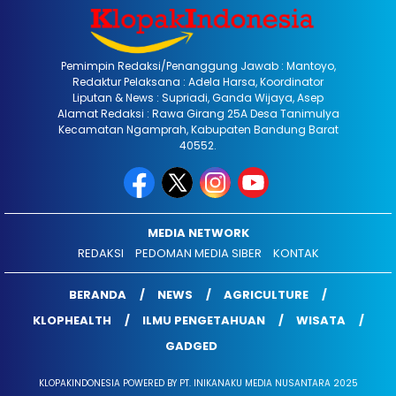
Pemimpin Redaksi/Penanggung Jawab : Mantoyo,
Redaktur Pelaksana : Adela Harsa, Koordinator
Liputan & News : Supriadi, Ganda Wijaya, Asep
Alamat Redaksi : Rawa Girang 25A Desa Tanimulya
Kecamatan Ngamprah, Kabupaten Bandung Barat
40552.
MEDIA NETWORK
REDAKSI
PEDOMAN MEDIA SIBER
KONTAK
BERANDA
NEWS
AGRICULTURE
KLOPHEALTH
ILMU PENGETAHUAN
WISATA
GADGED
KLOPAKINDONESIA POWERED BY PT. INIKANAKU MEDIA NUSANTARA 2025