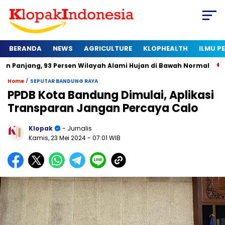
BERANDA
NEWS
AGRICULTURE
KLOPHEALTH
ILMU 
 93 Persen Wilayah Alami Hujan di Bawah Normal
Kapan Serti
/
Home
SEPUTAR BANDUNG RAYA
PPDB Kota Bandung Dimulai, Aplikasi
Transparan Jangan Percaya Calo
Klopak
- Jurnalis
Kamis, 23 Mei 2024
- 07:01 WIB