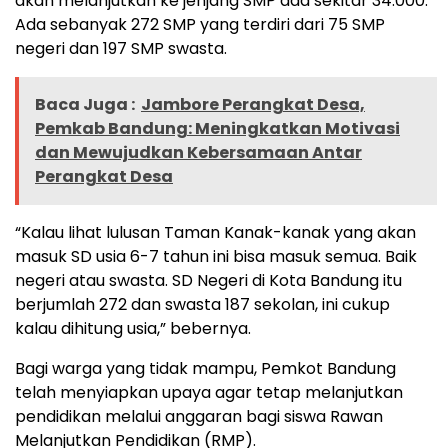
akan melanjutkan ke jenjang SMP ada sekitar 34.000.
Ada sebanyak 272 SMP yang terdiri dari 75 SMP
negeri dan 197 SMP swasta.
Baca Juga :
Jambore Perangkat Desa,
Pemkab Bandung: Meningkatkan Motivasi
dan Mewujudkan Kebersamaan Antar
Perangkat Desa
“Kalau lihat lulusan Taman Kanak-kanak yang akan
masuk SD usia 6-7 tahun ini bisa masuk semua. Baik
negeri atau swasta. SD Negeri di Kota Bandung itu
berjumlah 272 dan swasta 187 sekolan, ini cukup
kalau dihitung usia,” bebernya.
Bagi warga yang tidak mampu, Pemkot Bandung
telah menyiapkan upaya agar tetap melanjutkan
pendidikan melalui anggaran bagi siswa Rawan
Melanjutkan Pendidikan (RMP).