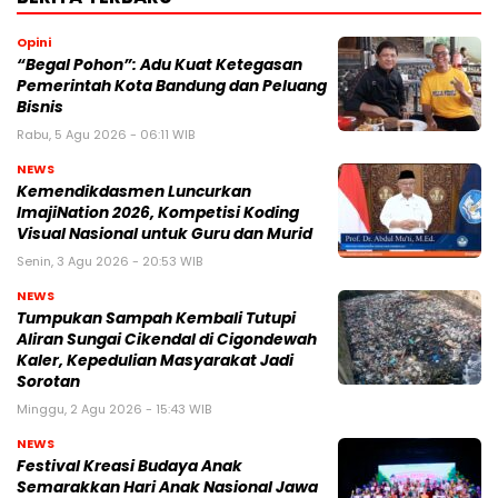
Opini
“Begal Pohon”: Adu Kuat Ketegasan
Pemerintah Kota Bandung dan Peluang
Bisnis
Rabu, 5 Agu 2026 - 06:11 WIB
NEWS
Kemendikdasmen Luncurkan
ImajiNation 2026, Kompetisi Koding
Visual Nasional untuk Guru dan Murid
Senin, 3 Agu 2026 - 20:53 WIB
NEWS
Tumpukan Sampah Kembali Tutupi
Aliran Sungai Cikendal di Cigondewah
Kaler, Kepedulian Masyarakat Jadi
Sorotan
Minggu, 2 Agu 2026 - 15:43 WIB
NEWS
Festival Kreasi Budaya Anak
Semarakkan Hari Anak Nasional Jawa