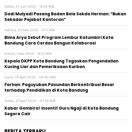
Sabtu, 21 Juni 2025 - 19:38 WIB
Dedi Mulyadi Pasang Badan Bela Sekda Herman: “Bukan
Sekadar Pejabat Kantoran”
Selasa, 20 Mei 2025 - 11:17 WIB
Bima Arya Sebut Program Lembur Katumbiri Kota
Bandung Cara Cerdas Bangun Kolaborasi
Kamis, 1 Mei 2025 - 18:13 WIB
Kepala DKPP Kota Bandung Tegaskan Pengendalian
Kucing Liar dan Pemeriksaan Kurban
Senin, 14 April 2025 - 09:40 WIB
Farhan: Paguyuban Pasundan Berkontribusi Besar
terhadap Pendidikan di Kota Bandung
Sabtu, 12 April 2025 - 07:29 WIB
Kabar Gembira! Insentif Guru Ngaji di Kota Bandung
Segera Cair
BERITA TERBARU