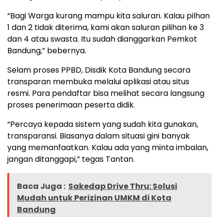
“Bagi Warga kurang mampu kita saluran. Kalau pilhan
1 dan 2 tidak diterima, kami akan saluran pilihan ke 3
dan 4 atau swasta. Itu sudah dianggarkan Pemkot
Bandung,” bebernya.
Selam proses PPBD, Disdik Kota Bandung secara
transparan membuka melalui aplikasi atau situs
resmi. Para pendaftar bisa melihat secara langsung
proses penerimaan peserta didik.
“Percaya kepada sistem yang sudah kita gunakan,
transparansi. Biasanya dalam situasi gini banyak
yang memanfaatkan. Kalau ada yang minta imbalan,
jangan ditanggapi,” tegas Tantan.
Baca Juga :
Sakedap Drive Thru: Solusi
Mudah untuk Perizinan UMKM di Kota
Bandung