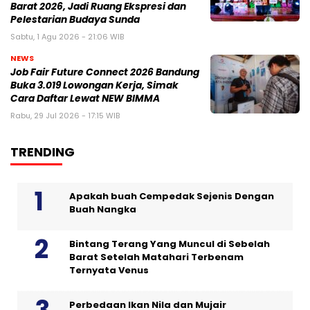
Barat 2026, Jadi Ruang Ekspresi dan
Pelestarian Budaya Sunda
Sabtu, 1 Agu 2026 - 21:06 WIB
NEWS
Job Fair Future Connect 2026 Bandung
Buka 3.019 Lowongan Kerja, Simak
Cara Daftar Lewat NEW BIMMA
Rabu, 29 Jul 2026 - 17:15 WIB
TRENDING
Apakah buah Cempedak Sejenis Dengan
Buah Nangka
Bintang Terang Yang Muncul di Sebelah
Barat Setelah Matahari Terbenam
Ternyata Venus
Perbedaan Ikan Nila dan Mujair