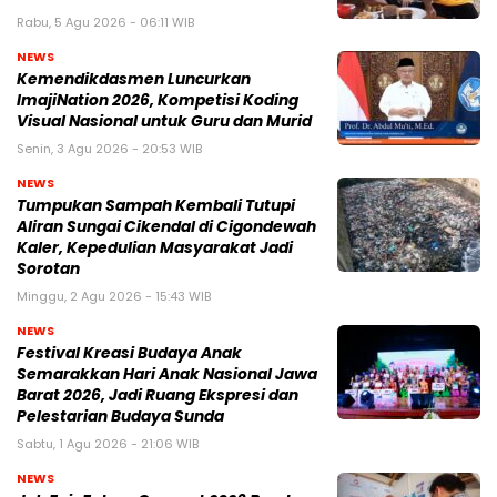
Rabu, 5 Agu 2026 - 06:11 WIB
NEWS
Kemendikdasmen Luncurkan
ImajiNation 2026, Kompetisi Koding
Visual Nasional untuk Guru dan Murid
Senin, 3 Agu 2026 - 20:53 WIB
NEWS
Tumpukan Sampah Kembali Tutupi
Aliran Sungai Cikendal di Cigondewah
Kaler, Kepedulian Masyarakat Jadi
Sorotan
Minggu, 2 Agu 2026 - 15:43 WIB
NEWS
Festival Kreasi Budaya Anak
Semarakkan Hari Anak Nasional Jawa
Barat 2026, Jadi Ruang Ekspresi dan
Pelestarian Budaya Sunda
Sabtu, 1 Agu 2026 - 21:06 WIB
NEWS