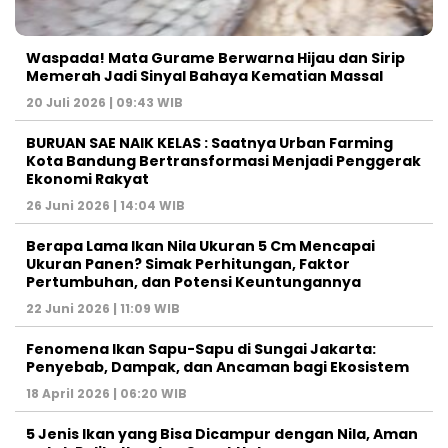
Waspada! Mata Gurame Berwarna Hijau dan Sirip
Memerah Jadi Sinyal Bahaya Kematian Massal
20 Juli 2026 | 09:43 WIB
BURUAN SAE NAIK KELAS : Saatnya Urban Farming
Kota Bandung Bertransformasi Menjadi Penggerak
Ekonomi Rakyat
26 Juni 2026 | 14:04 WIB
Berapa Lama Ikan Nila Ukuran 5 Cm Mencapai
Ukuran Panen? Simak Perhitungan, Faktor
Pertumbuhan, dan Potensi Keuntungannya
22 Juni 2026 | 11:09 WIB
Fenomena Ikan Sapu-Sapu di Sungai Jakarta:
Penyebab, Dampak, dan Ancaman bagi Ekosistem
18 April 2026 | 06:20 WIB
5 Jenis Ikan yang Bisa Dicampur dengan Nila, Aman