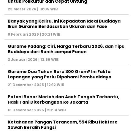
untuk Polikultur dan Cepat Untung
23 Maret 2026 | 18:05 WIB
Banyak yang Keliru, Ini Kepadatan Ideal Budidaya
Ikan Gurame Berdasarkan Ukuran dan Fase
8 Februari 2026 | 20:21 WIB
Gurame Padang: Ciri, Harga Terbaru 2026, dan Tips
Budidaya dari Benih sampai Panen
3 Januari 2026 | 13:59 WIB
Gurame Dua Tahun Baru 300 Gram? Ini Fakta
Lapangan yang Perlu Dipahami Pembudidaya
21 Desember 2025 | 12:12 WIB
Petani Bener Meriah dan Aceh Tengah Terbantu,
Hasil Tani Diterbangkan ke Jakarta
18 Desember 2025 | 20:14 WIB
Ketahanan Pangan Terancam, 554 Ribu Hektare
Sawah Beralih Fungsi