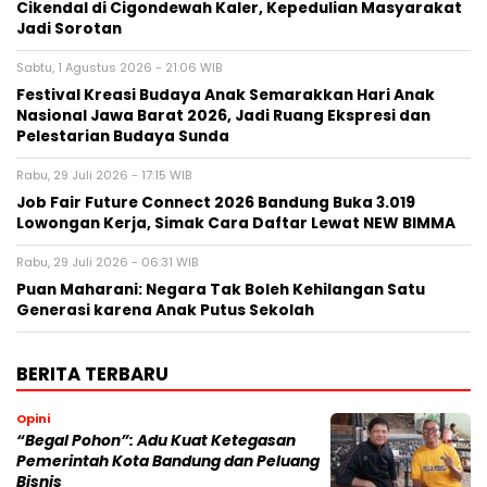
Cikendal di Cigondewah Kaler, Kepedulian Masyarakat
Jadi Sorotan
Sabtu, 1 Agustus 2026 - 21:06 WIB
Festival Kreasi Budaya Anak Semarakkan Hari Anak
Nasional Jawa Barat 2026, Jadi Ruang Ekspresi dan
Pelestarian Budaya Sunda
Rabu, 29 Juli 2026 - 17:15 WIB
Job Fair Future Connect 2026 Bandung Buka 3.019
Lowongan Kerja, Simak Cara Daftar Lewat NEW BIMMA
Rabu, 29 Juli 2026 - 06:31 WIB
Puan Maharani: Negara Tak Boleh Kehilangan Satu
Generasi karena Anak Putus Sekolah
BERITA TERBARU
Opini
“Begal Pohon”: Adu Kuat Ketegasan
Pemerintah Kota Bandung dan Peluang
Bisnis