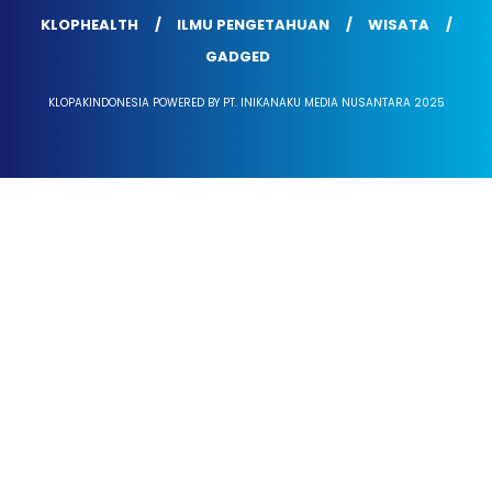
KLOPHEALTH
ILMU PENGETAHUAN
WISATA
GADGED
KLOPAKINDONESIA POWERED BY PT. INIKANAKU MEDIA NUSANTARA 2025