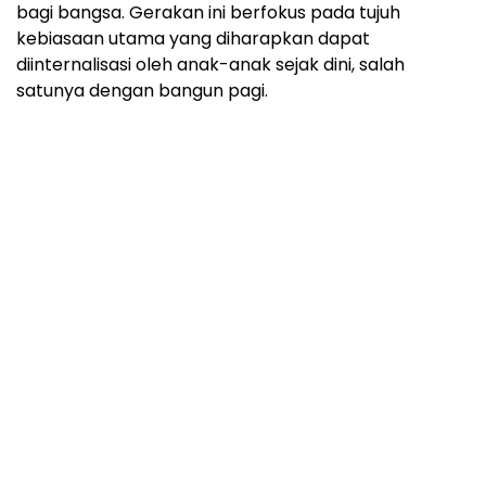
bagi bangsa. Gerakan ini berfokus pada tujuh
kebiasaan utama yang diharapkan dapat
diinternalisasi oleh anak-anak sejak dini, salah
satunya dengan bangun pagi.