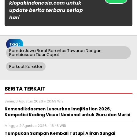
klopakindonesia.com untuk
update berita terbaru setiap
hari
Tag :
Pemda Jawa Barat Berantas Tawuran Dengan
Pembiasaan Tidur Cepat
Perkuat Karakter
BERITA TERKAIT
Senin, 3 Agustus 2026 - 20:53 WIB
Kemendikdasmen Luncurkan ImajiNation 2026,
Kompetisi Koding Visual Nasional untuk Guru dan Murid
Minggu, 2 Agustus 2026 - 15:43 WIB
Tumpukan Sampah Kembali Tutupi Aliran Sungai