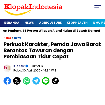
BERANDA
NEWS
AGRICULTURE
KLOPHEALTH
ILMU 
, 93 Persen Wilayah Alami Hujan di Bawah Normal
Kapan Sert
/
Home
NEWS
Perkuat Karakter, Pemda Jawa Barat
Berantas Tawuran dengan
Pembiasaan Tidur Cepat
Klopak
- Jurnalis
Rabu, 30 April 2025
- 14:34 WIB