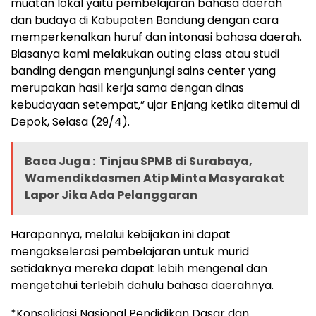
muatan lokal yaitu pembelajaran bahasa daerah
dan budaya di Kabupaten Bandung dengan cara
memperkenalkan huruf dan intonasi bahasa daerah.
Biasanya kami melakukan outing class atau studi
banding dengan mengunjungi sains center yang
merupakan hasil kerja sama dengan dinas
kebudayaan setempat,” ujar Enjang ketika ditemui di
Depok, Selasa (29/4).
Baca Juga :
Tinjau SPMB di Surabaya,
Wamendikdasmen Atip Minta Masyarakat
Lapor Jika Ada Pelanggaran
Harapannya, melalui kebijakan ini dapat
mengakselerasi pembelajaran untuk murid
setidaknya mereka dapat lebih mengenal dan
mengetahui terlebih dahulu bahasa daerahnya.
*Konsolidasi Nasional Pendidikan Dasar dan