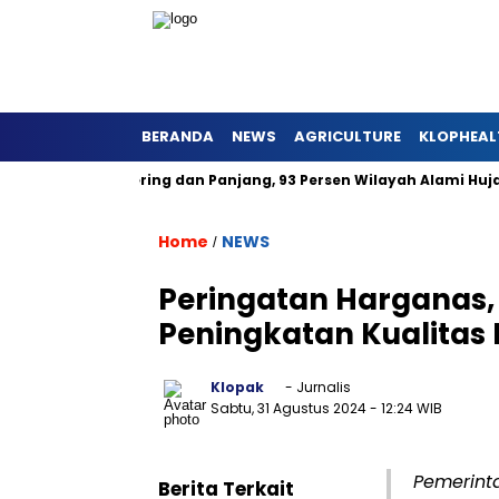
BERANDA
NEWS
AGRICULTURE
KLOPHEAL
rat Lebih Kering dan Panjang, 93 Persen Wilayah Alami Hujan d
Home
NEWS
/
Peringatan Harganas,
Peningkatan Kualitas
Klopak
- Jurnalis
Sabtu, 31 Agustus 2024
- 12:24 WIB
Pemerint
Berita Terkait