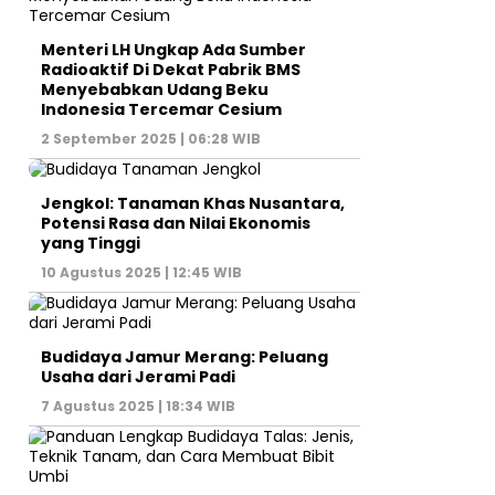
Menteri LH Ungkap Ada Sumber
Radioaktif Di Dekat Pabrik BMS
Menyebabkan Udang Beku
Indonesia Tercemar Cesium
2 September 2025 | 06:28 WIB
Jengkol: Tanaman Khas Nusantara,
Potensi Rasa dan Nilai Ekonomis
yang Tinggi
10 Agustus 2025 | 12:45 WIB
Budidaya Jamur Merang: Peluang
Usaha dari Jerami Padi
7 Agustus 2025 | 18:34 WIB