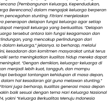
encana (Pembangunan Keluarga, Kependudukan,
arga Berencana) dalam mengajak keluarga berperan
am pencegahan stunting. Fitriani menjelaskan
ya penerapan delapan fungsi keluarga agar setiap
dapat menjadi keluarga yang berkualitas. “Delapan
luarga tersebut antara lain fungsi keagamaan dan
erlindungan, yang mencakup perlindungan dari
 dalam keluarga,” jelasnya. Ia berharap, melalui
 ini, kesadaran dan komitmen masyarakat untuk terus
iki serta meningkatkan kualitas hidup mereka dapat
meningkat. “Dengan demikian, keluarga-keluarga di
kan menjadi lebih kuat, tangguh, dan mampu
pi berbagai tantangan kehidupan di masa depan,
 dalam hal kesadaran gizi guna melawan stunting,”
Fitriani juga berharap, kualitas generasi masa depan
akin baik sesuai dengan tema Hari Keluarga Nasional
4, yakni “Keluarga Berkualitas Menuju Indonesia