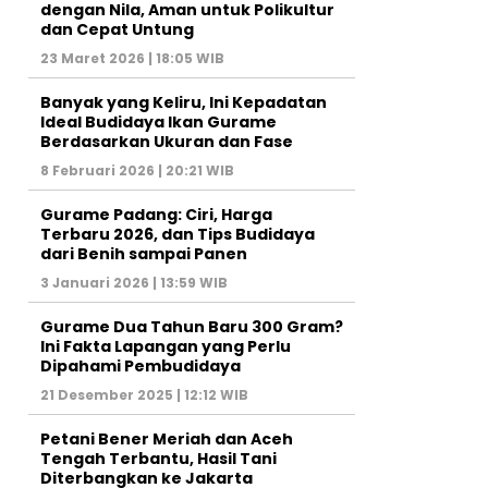
dengan Nila, Aman untuk Polikultur
dan Cepat Untung
23 Maret 2026 | 18:05 WIB
Banyak yang Keliru, Ini Kepadatan
Ideal Budidaya Ikan Gurame
Berdasarkan Ukuran dan Fase
8 Februari 2026 | 20:21 WIB
Gurame Padang: Ciri, Harga
Terbaru 2026, dan Tips Budidaya
dari Benih sampai Panen
3 Januari 2026 | 13:59 WIB
Gurame Dua Tahun Baru 300 Gram?
Ini Fakta Lapangan yang Perlu
Dipahami Pembudidaya
21 Desember 2025 | 12:12 WIB
Petani Bener Meriah dan Aceh
Tengah Terbantu, Hasil Tani
Diterbangkan ke Jakarta