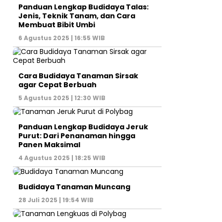
Panduan Lengkap Budidaya Talas:
Jenis, Teknik Tanam, dan Cara
Membuat Bibit Umbi
6 Agustus 2025 | 16:55 WIB
Cara Budidaya Tanaman Sirsak
agar Cepat Berbuah
5 Agustus 2025 | 12:30 WIB
Panduan Lengkap Budidaya Jeruk
Purut: Dari Penanaman hingga
Panen Maksimal
4 Agustus 2025 | 18:25 WIB
Budidaya Tanaman Muncang
28 Juli 2025 | 19:54 WIB