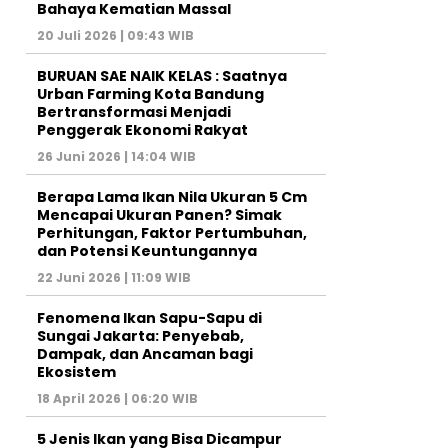
Bahaya Kematian Massal
20 Juli 2026 | 09:43 WIB
BURUAN SAE NAIK KELAS : Saatnya
Urban Farming Kota Bandung
Bertransformasi Menjadi
Penggerak Ekonomi Rakyat
26 Juni 2026 | 14:04 WIB
Berapa Lama Ikan Nila Ukuran 5 Cm
Mencapai Ukuran Panen? Simak
Perhitungan, Faktor Pertumbuhan,
dan Potensi Keuntungannya
22 Juni 2026 | 11:09 WIB
Fenomena Ikan Sapu-Sapu di
Sungai Jakarta: Penyebab,
Dampak, dan Ancaman bagi
Ekosistem
18 April 2026 | 06:20 WIB
5 Jenis Ikan yang Bisa Dicampur