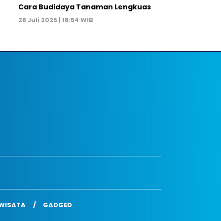
Cara Budidaya Tanaman Lengkuas
28 Juli 2025 | 18:54 WIB
WISATA
GADGED