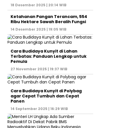
18 Desember 2025 | 20:14 WIB
Ketahanan Pangan Terancam, 554
Ribu Hektare Sawah Beralih Fungsi
14 Desember 2025 | 19:05 WIB
Cara Budidaya Kunyit di Lahan
Terbatas: Panduan Lengkap untuk
Pemula
27 November 2025 | 19:37 WIB
Cara Budidaya Kunyit di Polybag
agar Cepat Tumbuh dan Cepat
Panen
14 September 2025 | 16:29 WIB