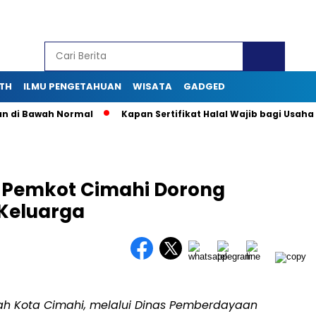
TH
ILMU PENGETAHUAN
WISATA
GADGED
i Bawah Normal
Kapan Sertifikat Halal Wajib bagi Usaha Mikr
 Pemkot Cimahi Dorong
 Keluarga
ah Kota Cimahi, melalui Dinas Pemberdayaan