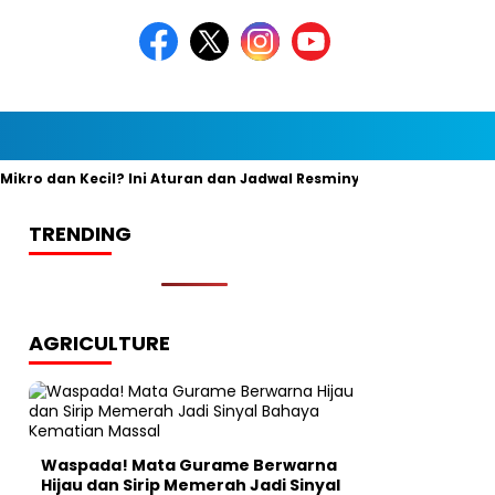
o dan Kecil? Ini Aturan dan Jadwal Resminya
Banyak yang Ke
TRENDING
AGRICULTURE
Waspada! Mata Gurame Berwarna
Hijau dan Sirip Memerah Jadi Sinyal