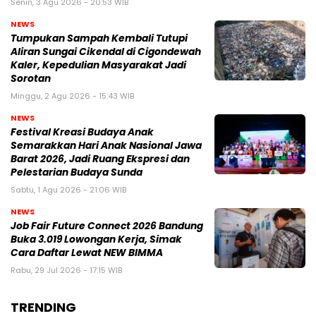
Senin, 3 Agu 2026 - 20:53 WIB
NEWS
Tumpukan Sampah Kembali Tutupi
Aliran Sungai Cikendal di Cigondewah
Kaler, Kepedulian Masyarakat Jadi
Sorotan
Minggu, 2 Agu 2026 - 15:43 WIB
NEWS
Festival Kreasi Budaya Anak
Semarakkan Hari Anak Nasional Jawa
Barat 2026, Jadi Ruang Ekspresi dan
Pelestarian Budaya Sunda
Sabtu, 1 Agu 2026 - 21:06 WIB
NEWS
Job Fair Future Connect 2026 Bandung
Buka 3.019 Lowongan Kerja, Simak
Cara Daftar Lewat NEW BIMMA
Rabu, 29 Jul 2026 - 17:15 WIB
TRENDING