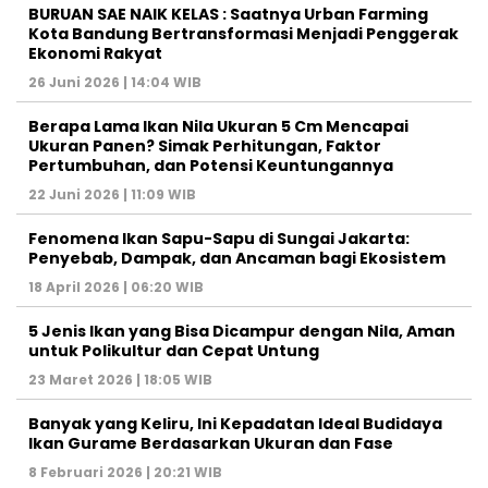
BURUAN SAE NAIK KELAS : Saatnya Urban Farming
Kota Bandung Bertransformasi Menjadi Penggerak
Ekonomi Rakyat
26 Juni 2026 | 14:04 WIB
Berapa Lama Ikan Nila Ukuran 5 Cm Mencapai
Ukuran Panen? Simak Perhitungan, Faktor
Pertumbuhan, dan Potensi Keuntungannya
22 Juni 2026 | 11:09 WIB
Fenomena Ikan Sapu-Sapu di Sungai Jakarta:
Penyebab, Dampak, dan Ancaman bagi Ekosistem
18 April 2026 | 06:20 WIB
5 Jenis Ikan yang Bisa Dicampur dengan Nila, Aman
untuk Polikultur dan Cepat Untung
23 Maret 2026 | 18:05 WIB
Banyak yang Keliru, Ini Kepadatan Ideal Budidaya
Ikan Gurame Berdasarkan Ukuran dan Fase
8 Februari 2026 | 20:21 WIB