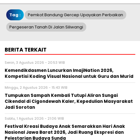
Tag :
Pemkot Bandung Gercep Upayakan Perbaikan
Pergeseran Tanah Di Jalan Siliwangi
BERITA TERKAIT
Senin, 3 Agustus 2026 - 20:53 WIB
Kemendikdasmen Luncurkan ImajiNation 2026,
Kompetisi Koding Visual Nasional untuk Guru dan Murid
Minggu, 2 Agustus 2026 - 15:43 WIB
Tumpukan Sampah Kembali Tutupi Aliran Sungai
Cikendal di Cigondewah Kaler, Kepedulian Masyarakat
Jadi Sorotan
Sabtu, 1 Agustus 2026 - 21:06 WIB
Festival Kreasi Budaya Anak Semarakkan Hari Anak
Nasional Jawa Barat 2026, Jadi Ruang Ekspresi dan
Pelestarian Budaya Sunda