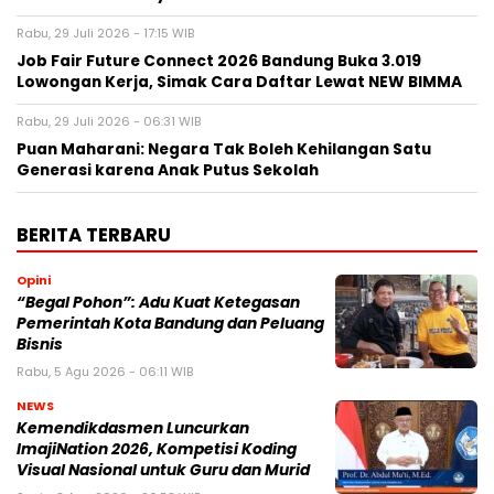
Rabu, 29 Juli 2026 - 17:15 WIB
Job Fair Future Connect 2026 Bandung Buka 3.019
Lowongan Kerja, Simak Cara Daftar Lewat NEW BIMMA
Rabu, 29 Juli 2026 - 06:31 WIB
Puan Maharani: Negara Tak Boleh Kehilangan Satu
Generasi karena Anak Putus Sekolah
BERITA TERBARU
Opini
“Begal Pohon”: Adu Kuat Ketegasan
Pemerintah Kota Bandung dan Peluang
Bisnis
Rabu, 5 Agu 2026 - 06:11 WIB
NEWS
Kemendikdasmen Luncurkan
ImajiNation 2026, Kompetisi Koding
Visual Nasional untuk Guru dan Murid