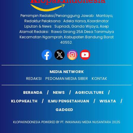
Pemimpin Redaksi/Penanggung Jawab : Mantoyo,
Redaktur Pelaksana : Adela Harsa, Koordinator
Liputan & News : Supriadi, Ganda Wijaya, Asep
Alamat Redaksi : Rawa Girang 25A Desa Tanimulya
Kecamatan Ngamprah, Kabupaten Bandung Barat
40552.
MEDIA NETWORK
REDAKSI
PEDOMAN MEDIA SIBER
KONTAK
BERANDA
NEWS
AGRICULTURE
KLOPHEALTH
ILMU PENGETAHUAN
WISATA
GADGED
KLOPAKINDONESIA POWERED BY PT. INIKANAKU MEDIA NUSANTARA 2025