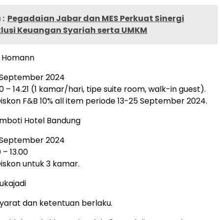
:
Pegadaian Jabar dan MES Perkuat Sinergi
klusi Keuangan Syariah serta UMKM
oy Homann
5 September 2024
0 – 14.21 (1 kamar/hari, tipe suite room, walk-in guest).
iskon F&B 10% all item periode 13-25 September 2024.
Kamboti Hotel Bandung
5 September 2024
 – 13.00
iskon untuk 3 kamar.
Sukajadi
yarat dan ketentuan berlaku.