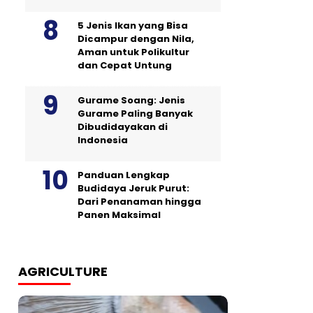
5 Jenis Ikan yang Bisa
Dicampur dengan Nila,
Aman untuk Polikultur
dan Cepat Untung
Gurame Soang: Jenis
Gurame Paling Banyak
Dibudidayakan di
Indonesia
Panduan Lengkap
Budidaya Jeruk Purut:
Dari Penanaman hingga
Panen Maksimal
AGRICULTURE