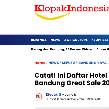
BERANDA
NEWS
AGRICULTURE
KLOPHEAL
at Lebih Kering dan Panjang, 93 Persen Wilayah Alami Hujan di
Home
NEWS
SEPUTAR BANDUNG RAYA
/
/
Catat! Ini Daftar Hote
Bandung Great Sale 2
Klopak
- Jurnalis
Jumat, 6 September 2024
- 19:14 WIB