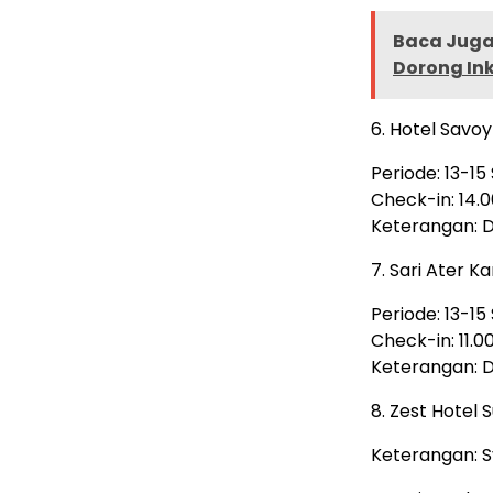
Baca Juga 
Dorong In
6. Hotel Sav
Periode: 13-1
Check-in: 14.0
Keterangan: D
7. Sari Ater 
Periode: 13-1
Check-in: 11.00
Keterangan: D
8. Zest Hotel 
Keterangan: S