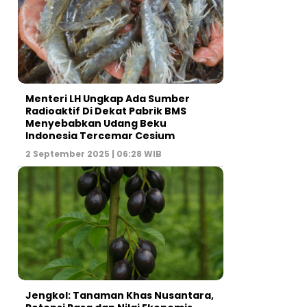
Menteri LH Ungkap Ada Sumber
Radioaktif Di Dekat Pabrik BMS
Menyebabkan Udang Beku
Indonesia Tercemar Cesium
2 September 2025 | 06:28 WIB
Jengkol: Tanaman Khas Nusantara,