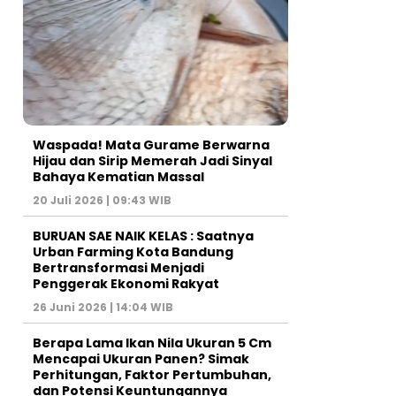
Waspada! Mata Gurame Berwarna
Hijau dan Sirip Memerah Jadi Sinyal
Bahaya Kematian Massal
20 Juli 2026 | 09:43 WIB
BURUAN SAE NAIK KELAS : Saatnya
Urban Farming Kota Bandung
Bertransformasi Menjadi
Penggerak Ekonomi Rakyat
26 Juni 2026 | 14:04 WIB
Berapa Lama Ikan Nila Ukuran 5 Cm
Mencapai Ukuran Panen? Simak
Perhitungan, Faktor Pertumbuhan,
dan Potensi Keuntungannya