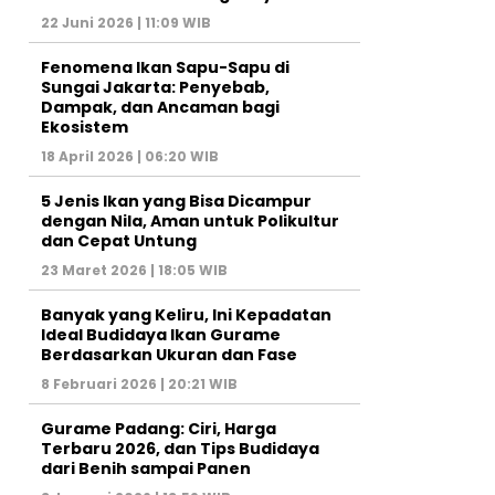
22 Juni 2026 | 11:09 WIB
Fenomena Ikan Sapu-Sapu di
Sungai Jakarta: Penyebab,
Dampak, dan Ancaman bagi
Ekosistem
18 April 2026 | 06:20 WIB
5 Jenis Ikan yang Bisa Dicampur
dengan Nila, Aman untuk Polikultur
dan Cepat Untung
23 Maret 2026 | 18:05 WIB
Banyak yang Keliru, Ini Kepadatan
Ideal Budidaya Ikan Gurame
Berdasarkan Ukuran dan Fase
8 Februari 2026 | 20:21 WIB
Gurame Padang: Ciri, Harga
Terbaru 2026, dan Tips Budidaya
dari Benih sampai Panen