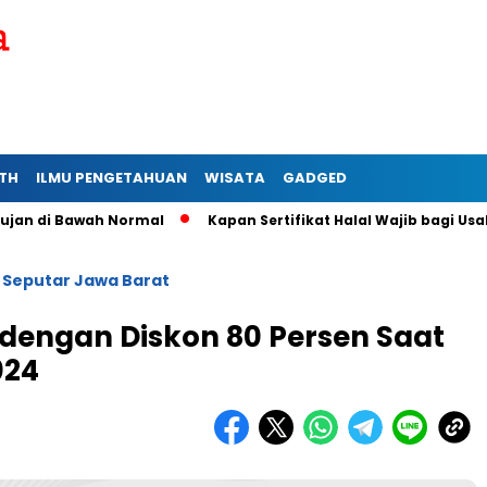
TH
ILMU PENGETAHUAN
WISATA
GADGED
 Bawah Normal
Kapan Sertifikat Halal Wajib bagi Usaha Mikro
Seputar Jawa Barat
/
l dengan Diskon 80 Persen Saat
024