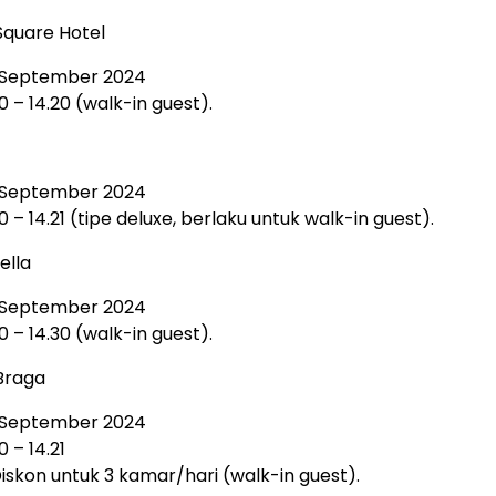
Square Hotel
5 September 2024
0 – 14.20 (walk-in guest).
5 September 2024
0 – 14.21 (tipe deluxe, berlaku untuk walk-in guest).
ella
5 September 2024
0 – 14.30 (walk-in guest).
 Braga
5 September 2024
 – 14.21
iskon untuk 3 kamar/hari (walk-in guest).