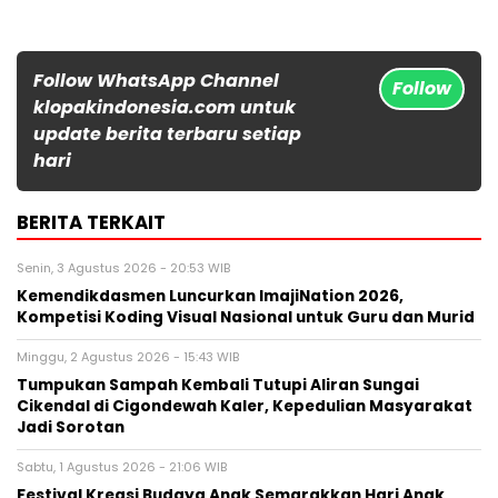
Follow WhatsApp Channel
Follow
klopakindonesia.com untuk
update berita terbaru setiap
hari
BERITA TERKAIT
Senin, 3 Agustus 2026 - 20:53 WIB
Kemendikdasmen Luncurkan ImajiNation 2026,
Kompetisi Koding Visual Nasional untuk Guru dan Murid
Minggu, 2 Agustus 2026 - 15:43 WIB
Tumpukan Sampah Kembali Tutupi Aliran Sungai
Cikendal di Cigondewah Kaler, Kepedulian Masyarakat
Jadi Sorotan
Sabtu, 1 Agustus 2026 - 21:06 WIB
Festival Kreasi Budaya Anak Semarakkan Hari Anak