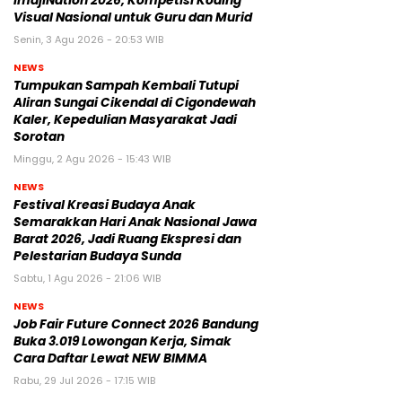
ImajiNation 2026, Kompetisi Koding
Visual Nasional untuk Guru dan Murid
Senin, 3 Agu 2026 - 20:53 WIB
NEWS
Tumpukan Sampah Kembali Tutupi
Aliran Sungai Cikendal di Cigondewah
Kaler, Kepedulian Masyarakat Jadi
Sorotan
Minggu, 2 Agu 2026 - 15:43 WIB
NEWS
Festival Kreasi Budaya Anak
Semarakkan Hari Anak Nasional Jawa
Barat 2026, Jadi Ruang Ekspresi dan
Pelestarian Budaya Sunda
Sabtu, 1 Agu 2026 - 21:06 WIB
NEWS
Job Fair Future Connect 2026 Bandung
Buka 3.019 Lowongan Kerja, Simak
Cara Daftar Lewat NEW BIMMA
Rabu, 29 Jul 2026 - 17:15 WIB