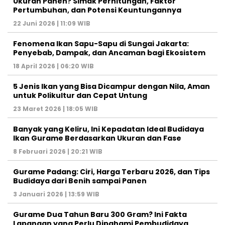
Ukuran Panen? Simak Perhitungan, Faktor
Pertumbuhan, dan Potensi Keuntungannya
22 Juni 2026 | 11:09 WIB
Fenomena Ikan Sapu-Sapu di Sungai Jakarta:
Penyebab, Dampak, dan Ancaman bagi Ekosistem
18 April 2026 | 06:20 WIB
5 Jenis Ikan yang Bisa Dicampur dengan Nila, Aman
untuk Polikultur dan Cepat Untung
23 Maret 2026 | 18:05 WIB
Banyak yang Keliru, Ini Kepadatan Ideal Budidaya
Ikan Gurame Berdasarkan Ukuran dan Fase
8 Februari 2026 | 20:21 WIB
Gurame Padang: Ciri, Harga Terbaru 2026, dan Tips
Budidaya dari Benih sampai Panen
3 Januari 2026 | 13:59 WIB
Gurame Dua Tahun Baru 300 Gram? Ini Fakta
Lapangan yang Perlu Dipahami Pembudidaya