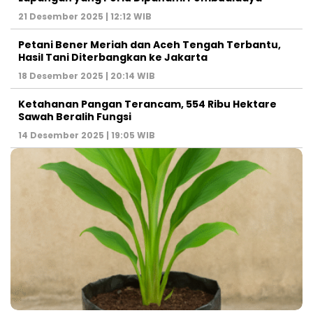
21 Desember 2025 | 12:12 WIB
Petani Bener Meriah dan Aceh Tengah Terbantu,
Hasil Tani Diterbangkan ke Jakarta
18 Desember 2025 | 20:14 WIB
Ketahanan Pangan Terancam, 554 Ribu Hektare
Sawah Beralih Fungsi
14 Desember 2025 | 19:05 WIB