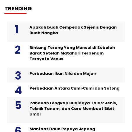
TRENDING
Apakah buah Cempedak Sejenis Dengan
Buah Nangka
Bintang Terang Yang Muncul di Sebelah
Barat Setelah Matahari Terbenam
Ternyata Venus
Perbedaan Ikan Nila dan Mujair
Perbedaan Antara Cumi‑Cumi dan Sotong
Panduan Lengkap Budidaya Talas: Jenis,
Teknik Tanam, dan Cara Membuat Bibit
Umbi
Manfaat Daun Pepaya Jepang