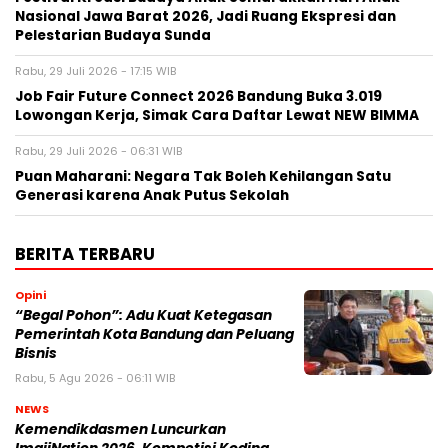
Nasional Jawa Barat 2026, Jadi Ruang Ekspresi dan
Pelestarian Budaya Sunda
Rabu, 29 Juli 2026 - 17:15 WIB
Job Fair Future Connect 2026 Bandung Buka 3.019
Lowongan Kerja, Simak Cara Daftar Lewat NEW BIMMA
Rabu, 29 Juli 2026 - 06:31 WIB
Puan Maharani: Negara Tak Boleh Kehilangan Satu
Generasi karena Anak Putus Sekolah
BERITA TERBARU
Opini
“Begal Pohon”: Adu Kuat Ketegasan
Pemerintah Kota Bandung dan Peluang
Bisnis
Rabu, 5 Agu 2026 - 06:11 WIB
NEWS
Kemendikdasmen Luncurkan