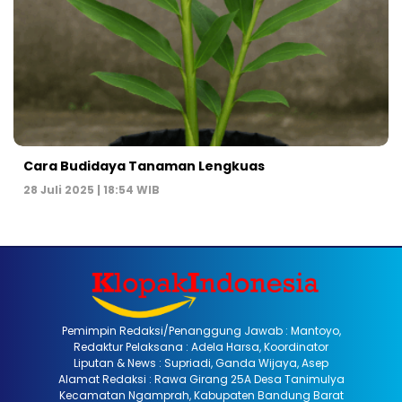
Cara Budidaya Tanaman Lengkuas
28 Juli 2025 | 18:54 WIB
Pemimpin Redaksi/Penanggung Jawab : Mantoyo,
Redaktur Pelaksana : Adela Harsa, Koordinator
Liputan & News : Supriadi, Ganda Wijaya, Asep
Alamat Redaksi : Rawa Girang 25A Desa Tanimulya
Kecamatan Ngamprah, Kabupaten Bandung Barat