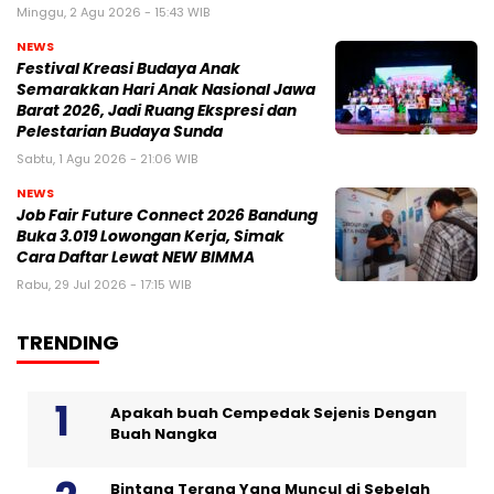
Minggu, 2 Agu 2026 - 15:43 WIB
NEWS
Festival Kreasi Budaya Anak
Semarakkan Hari Anak Nasional Jawa
Barat 2026, Jadi Ruang Ekspresi dan
Pelestarian Budaya Sunda
Sabtu, 1 Agu 2026 - 21:06 WIB
NEWS
Job Fair Future Connect 2026 Bandung
Buka 3.019 Lowongan Kerja, Simak
Cara Daftar Lewat NEW BIMMA
Rabu, 29 Jul 2026 - 17:15 WIB
TRENDING
Apakah buah Cempedak Sejenis Dengan
Buah Nangka
Bintang Terang Yang Muncul di Sebelah