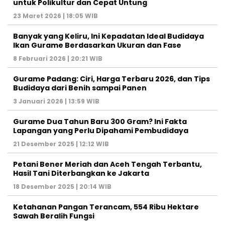
untuk Polikultur dan Cepat Untung
23 Maret 2026 | 18:05 WIB
Banyak yang Keliru, Ini Kepadatan Ideal Budidaya
Ikan Gurame Berdasarkan Ukuran dan Fase
8 Februari 2026 | 20:21 WIB
Gurame Padang: Ciri, Harga Terbaru 2026, dan Tips
Budidaya dari Benih sampai Panen
3 Januari 2026 | 13:59 WIB
Gurame Dua Tahun Baru 300 Gram? Ini Fakta
Lapangan yang Perlu Dipahami Pembudidaya
21 Desember 2025 | 12:12 WIB
Petani Bener Meriah dan Aceh Tengah Terbantu,
Hasil Tani Diterbangkan ke Jakarta
18 Desember 2025 | 20:14 WIB
Ketahanan Pangan Terancam, 554 Ribu Hektare
Sawah Beralih Fungsi