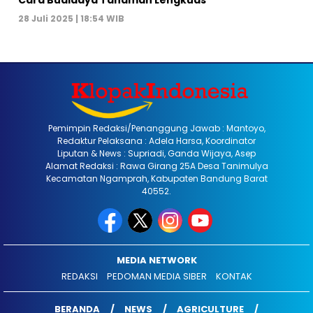
Cara Budidaya Tanaman Lengkuas
28 Juli 2025 | 18:54 WIB
Pemimpin Redaksi/Penanggung Jawab : Mantoyo,
Redaktur Pelaksana : Adela Harsa, Koordinator
Liputan & News : Supriadi, Ganda Wijaya, Asep
Alamat Redaksi : Rawa Girang 25A Desa Tanimulya
Kecamatan Ngamprah, Kabupaten Bandung Barat
40552.
MEDIA NETWORK
REDAKSI
PEDOMAN MEDIA SIBER
KONTAK
BERANDA
NEWS
AGRICULTURE