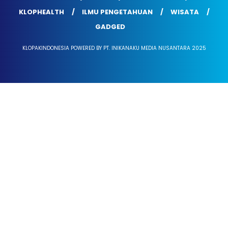
KLOPHEALTH
ILMU PENGETAHUAN
WISATA
GADGED
KLOPAKINDONESIA POWERED BY PT. INIKANAKU MEDIA NUSANTARA 2025