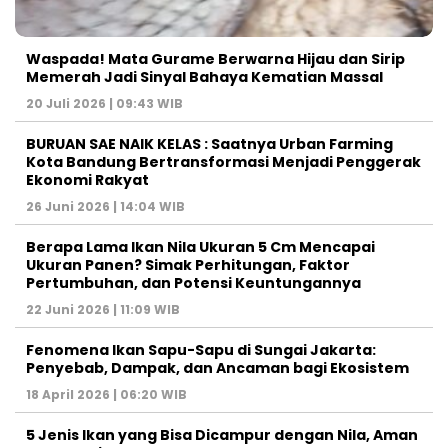
Waspada! Mata Gurame Berwarna Hijau dan Sirip
Memerah Jadi Sinyal Bahaya Kematian Massal
20 Juli 2026 | 09:43 WIB
BURUAN SAE NAIK KELAS : Saatnya Urban Farming
Kota Bandung Bertransformasi Menjadi Penggerak
Ekonomi Rakyat
26 Juni 2026 | 14:04 WIB
Berapa Lama Ikan Nila Ukuran 5 Cm Mencapai
Ukuran Panen? Simak Perhitungan, Faktor
Pertumbuhan, dan Potensi Keuntungannya
22 Juni 2026 | 11:09 WIB
Fenomena Ikan Sapu-Sapu di Sungai Jakarta:
Penyebab, Dampak, dan Ancaman bagi Ekosistem
18 April 2026 | 06:20 WIB
5 Jenis Ikan yang Bisa Dicampur dengan Nila, Aman