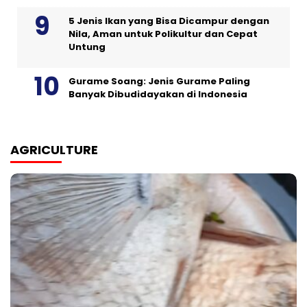
5 Jenis Ikan yang Bisa Dicampur dengan
Nila, Aman untuk Polikultur dan Cepat
Untung
Gurame Soang: Jenis Gurame Paling
Banyak Dibudidayakan di Indonesia
AGRICULTURE