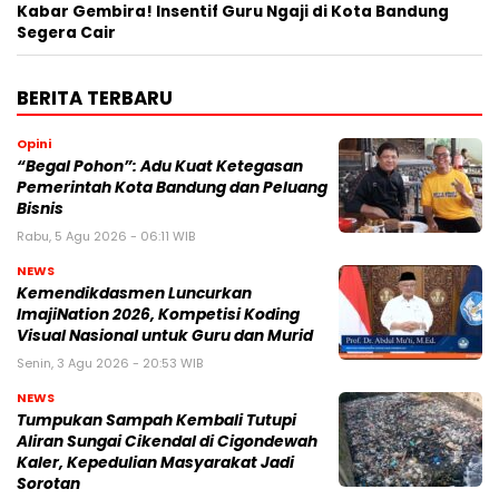
Kabar Gembira! Insentif Guru Ngaji di Kota Bandung
Segera Cair
BERITA TERBARU
Opini
“Begal Pohon”: Adu Kuat Ketegasan
Pemerintah Kota Bandung dan Peluang
Bisnis
Rabu, 5 Agu 2026 - 06:11 WIB
NEWS
Kemendikdasmen Luncurkan
ImajiNation 2026, Kompetisi Koding
Visual Nasional untuk Guru dan Murid
Senin, 3 Agu 2026 - 20:53 WIB
NEWS
Tumpukan Sampah Kembali Tutupi
Aliran Sungai Cikendal di Cigondewah
Kaler, Kepedulian Masyarakat Jadi
Sorotan