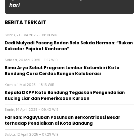
hari
BERITA TERKAIT
Sabtu, 21 Juni 2025 - 19:38 WIB
Dedi Mulyadi Pasang Badan Bela Sekda Herman: “Bukan
Sekadar Pejabat Kantoran”
Selasa, 20 Mei 2025 - 11:17 WIB
Bima Arya Sebut Program Lembur Katumbiri Kota
Bandung Cara Cerdas Bangun Kolaborasi
Kamis, 1 Mei 2025 - 18:13 WIB
Kepala DKPP Kota Bandung Tegaskan Pengendalian
Kucing Liar dan Pemeriksaan Kurban
Senin, 14 April 2025 - 09:40 WIB
Farhan: Paguyuban Pasundan Berkontribusi Besar
terhadap Pendidikan di Kota Bandung
Sabtu, 12 April 2025 - 07:29 WIB