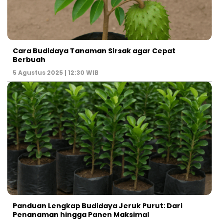
Cara Budidaya Tanaman Sirsak agar Cepat
Berbuah
5 Agustus 2025 | 12:30 WIB
Panduan Lengkap Budidaya Jeruk Purut: Dari
Penanaman hingga Panen Maksimal