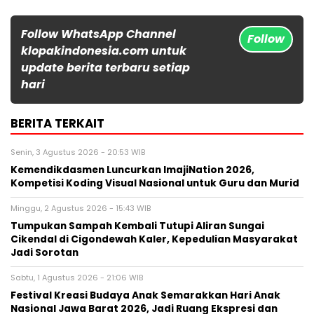
Follow WhatsApp Channel
Follow
klopakindonesia.com untuk
update berita terbaru setiap
hari
BERITA TERKAIT
Senin, 3 Agustus 2026 - 20:53 WIB
Kemendikdasmen Luncurkan ImajiNation 2026,
Kompetisi Koding Visual Nasional untuk Guru dan Murid
Minggu, 2 Agustus 2026 - 15:43 WIB
Tumpukan Sampah Kembali Tutupi Aliran Sungai
Cikendal di Cigondewah Kaler, Kepedulian Masyarakat
Jadi Sorotan
Sabtu, 1 Agustus 2026 - 21:06 WIB
Festival Kreasi Budaya Anak Semarakkan Hari Anak
Nasional Jawa Barat 2026, Jadi Ruang Ekspresi dan