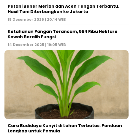
Petani Bener Meriah dan Aceh Tengah Terbantu,
Hasil Tani Diterbangkan ke Jakarta
18 Desember 2025 | 20:14 WIB
Ketahanan Pangan Terancam, 554 Ribu Hektare
Sawah Beralih Fungsi
14 Desember 2025 | 19:05 WIB
Cara Budidaya Kunyit di Lahan Terbatas: Panduan
Lengkap untuk Pemula