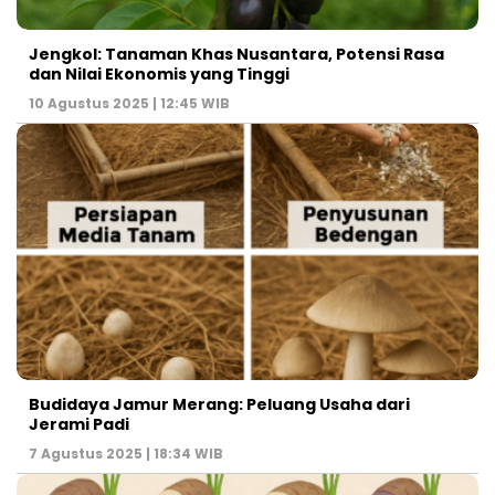
Jengkol: Tanaman Khas Nusantara, Potensi Rasa
dan Nilai Ekonomis yang Tinggi
10 Agustus 2025 | 12:45 WIB
Budidaya Jamur Merang: Peluang Usaha dari
Jerami Padi
7 Agustus 2025 | 18:34 WIB