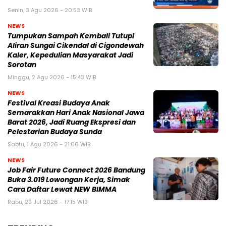
Senin, 3 Agu 2026 - 20:53 WIB
NEWS
Tumpukan Sampah Kembali Tutupi
Aliran Sungai Cikendal di Cigondewah
Kaler, Kepedulian Masyarakat Jadi
Sorotan
Minggu, 2 Agu 2026 - 15:43 WIB
NEWS
Festival Kreasi Budaya Anak
Semarakkan Hari Anak Nasional Jawa
Barat 2026, Jadi Ruang Ekspresi dan
Pelestarian Budaya Sunda
Sabtu, 1 Agu 2026 - 21:06 WIB
NEWS
Job Fair Future Connect 2026 Bandung
Buka 3.019 Lowongan Kerja, Simak
Cara Daftar Lewat NEW BIMMA
Rabu, 29 Jul 2026 - 17:15 WIB