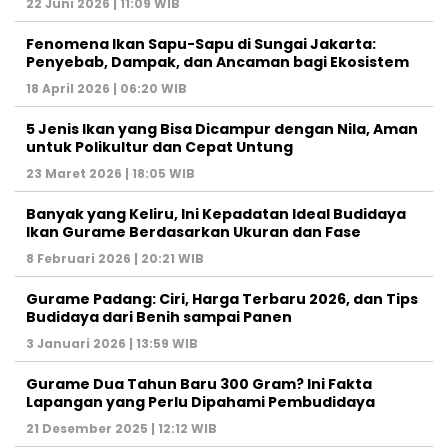
22 Juni 2026 | 11:09 WIB
Fenomena Ikan Sapu-Sapu di Sungai Jakarta:
Penyebab, Dampak, dan Ancaman bagi Ekosistem
18 April 2026 | 06:20 WIB
5 Jenis Ikan yang Bisa Dicampur dengan Nila, Aman
untuk Polikultur dan Cepat Untung
23 Maret 2026 | 18:05 WIB
Banyak yang Keliru, Ini Kepadatan Ideal Budidaya
Ikan Gurame Berdasarkan Ukuran dan Fase
8 Februari 2026 | 20:21 WIB
Gurame Padang: Ciri, Harga Terbaru 2026, dan Tips
Budidaya dari Benih sampai Panen
3 Januari 2026 | 13:59 WIB
Gurame Dua Tahun Baru 300 Gram? Ini Fakta
Lapangan yang Perlu Dipahami Pembudidaya
21 Desember 2025 | 12:12 WIB