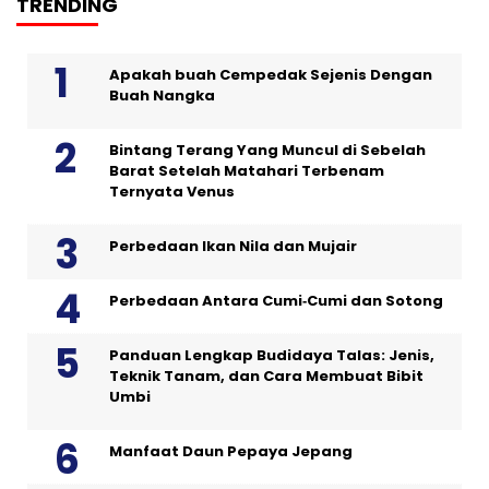
TRENDING
Apakah buah Cempedak Sejenis Dengan
Buah Nangka
Bintang Terang Yang Muncul di Sebelah
Barat Setelah Matahari Terbenam
Ternyata Venus
Perbedaan Ikan Nila dan Mujair
Perbedaan Antara Cumi‑Cumi dan Sotong
Panduan Lengkap Budidaya Talas: Jenis,
Teknik Tanam, dan Cara Membuat Bibit
Umbi
Manfaat Daun Pepaya Jepang