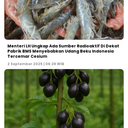
Menteri LH Ungkap Ada Sumber Radioaktif Di Dekat
Pabrik BMS Menyebabkan Udang Beku Indonesia
Tercemar Cesium
2 September 2025 | 06:28 WIB