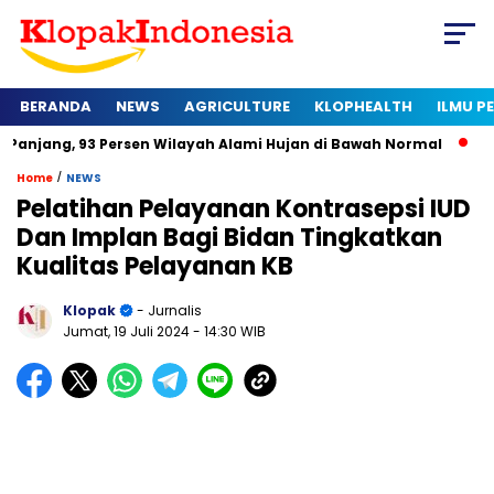
BERANDA
NEWS
AGRICULTURE
KLOPHEALTH
ILMU 
3 Persen Wilayah Alami Hujan di Bawah Normal
Kapan Sertifi
/
Home
NEWS
Pelatihan Pelayanan Kontrasepsi IUD
Dan Implan Bagi Bidan Tingkatkan
Kualitas Pelayanan KB
Klopak
- Jurnalis
Jumat, 19 Juli 2024
- 14:30 WIB