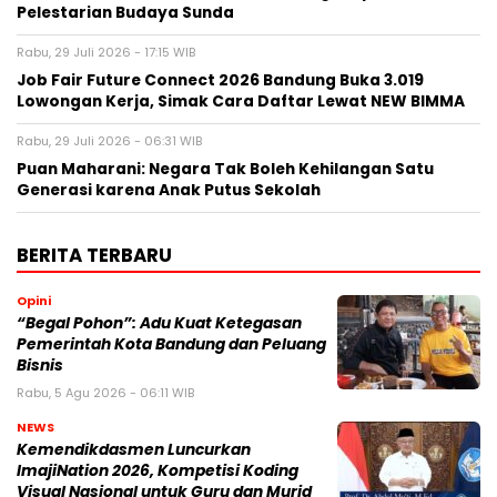
Pelestarian Budaya Sunda
Rabu, 29 Juli 2026 - 17:15 WIB
Job Fair Future Connect 2026 Bandung Buka 3.019
Lowongan Kerja, Simak Cara Daftar Lewat NEW BIMMA
Rabu, 29 Juli 2026 - 06:31 WIB
Puan Maharani: Negara Tak Boleh Kehilangan Satu
Generasi karena Anak Putus Sekolah
BERITA TERBARU
Opini
“Begal Pohon”: Adu Kuat Ketegasan
Pemerintah Kota Bandung dan Peluang
Bisnis
Rabu, 5 Agu 2026 - 06:11 WIB
NEWS
Kemendikdasmen Luncurkan
ImajiNation 2026, Kompetisi Koding
Visual Nasional untuk Guru dan Murid