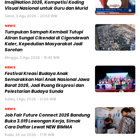
ImajiNation 2026, Kompetisi Koding
Visual Nasional untuk Guru dan Murid
Senin, 3 Agu 2026 - 20:53 WIB
NEWS
Tumpukan Sampah Kembali Tutupi
Aliran Sungai Cikendal di Cigondewah
Kaler, Kepedulian Masyarakat Jadi
Sorotan
Minggu, 2 Agu 2026 - 15:43 WIB
NEWS
Festival Kreasi Budaya Anak
Semarakkan Hari Anak Nasional Jawa
Barat 2026, Jadi Ruang Ekspresi dan
Pelestarian Budaya Sunda
Sabtu, 1 Agu 2026 - 21:06 WIB
NEWS
Job Fair Future Connect 2026 Bandung
Buka 3.019 Lowongan Kerja, Simak
Cara Daftar Lewat NEW BIMMA
Rabu, 29 Jul 2026 - 17:15 WIB