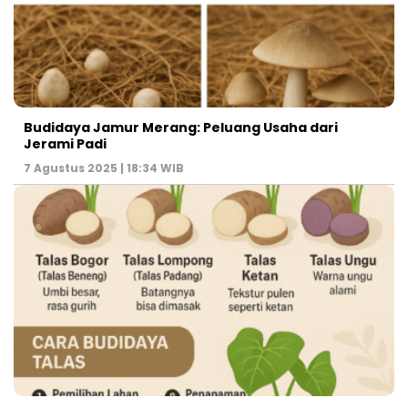
Budidaya Jamur Merang: Peluang Usaha dari
Jerami Padi
7 Agustus 2025 | 18:34 WIB