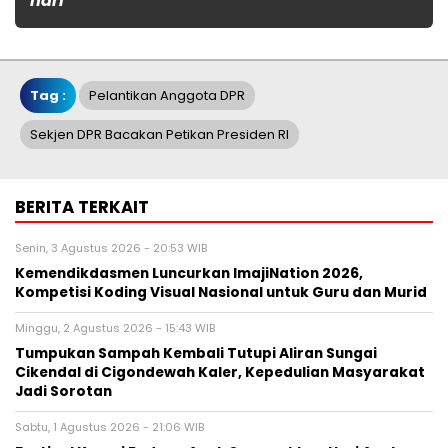
hari
Tag :
Pelantikan Anggota DPR
Sekjen DPR Bacakan Petikan Presiden RI
BERITA TERKAIT
Senin, 3 Agustus 2026 - 20:53 WIB
Kemendikdasmen Luncurkan ImajiNation 2026,
Kompetisi Koding Visual Nasional untuk Guru dan Murid
Minggu, 2 Agustus 2026 - 15:43 WIB
Tumpukan Sampah Kembali Tutupi Aliran Sungai
Cikendal di Cigondewah Kaler, Kepedulian Masyarakat
Jadi Sorotan
Sabtu, 1 Agustus 2026 - 21:06 WIB