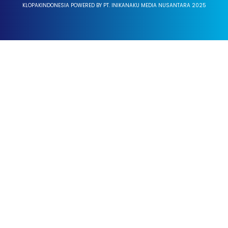
KLOPAKINDONESIA POWERED BY PT. INIKANAKU MEDIA NUSANTARA 2025