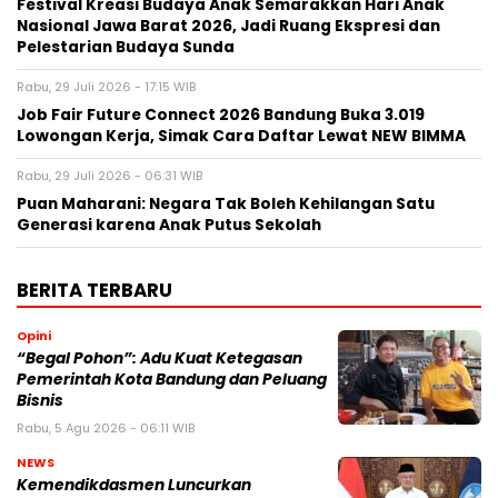
Festival Kreasi Budaya Anak Semarakkan Hari Anak
Nasional Jawa Barat 2026, Jadi Ruang Ekspresi dan
Pelestarian Budaya Sunda
Rabu, 29 Juli 2026 - 17:15 WIB
Job Fair Future Connect 2026 Bandung Buka 3.019
Lowongan Kerja, Simak Cara Daftar Lewat NEW BIMMA
Rabu, 29 Juli 2026 - 06:31 WIB
Puan Maharani: Negara Tak Boleh Kehilangan Satu
Generasi karena Anak Putus Sekolah
BERITA TERBARU
Opini
“Begal Pohon”: Adu Kuat Ketegasan
Pemerintah Kota Bandung dan Peluang
Bisnis
Rabu, 5 Agu 2026 - 06:11 WIB
NEWS
Kemendikdasmen Luncurkan