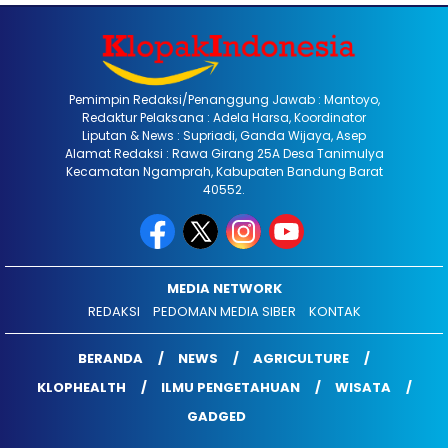
Pemimpin Redaksi/Penanggung Jawab : Mantoyo,
Redaktur Pelaksana : Adela Harsa, Koordinator
Liputan & News : Supriadi, Ganda Wijaya, Asep
Alamat Redaksi : Rawa Girang 25A Desa Tanimulya
Kecamatan Ngamprah, Kabupaten Bandung Barat
40552.
MEDIA NETWORK
REDAKSI
PEDOMAN MEDIA SIBER
KONTAK
BERANDA
NEWS
AGRICULTURE
KLOPHEALTH
ILMU PENGETAHUAN
WISATA
GADGED