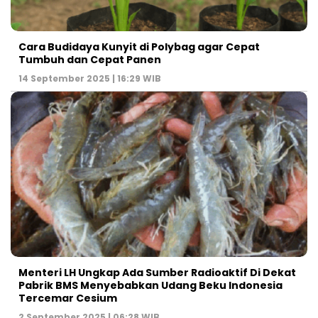
Cara Budidaya Kunyit di Polybag agar Cepat
Tumbuh dan Cepat Panen
14 September 2025 | 16:29 WIB
Menteri LH Ungkap Ada Sumber Radioaktif Di Dekat
Pabrik BMS Menyebabkan Udang Beku Indonesia
Tercemar Cesium
2 September 2025 | 06:28 WIB