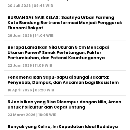
20 Juli 2026 | 09:43 WIB
BURUAN SAE NAIK KELAS : Saatnya Urban Farming
Kota Bandung Bertransformasi Menjadi Penggerak
Ekonomi Rakyat
26 Juni 2026 | 14:04 WIB
Berapa Lama Ikan Nila Ukuran 5 Cm Mencapai
Ukuran Panen? Simak Perhitungan, Faktor
Pertumbuhan, dan Potensi Keuntungannya
22 Juni 2026 | 11:09 WIB
Fenomena Ikan Sapu-Sapu di Sungai Jakarta:
Penyebab, Dampak, dan Ancaman bagi Ekosistem
18 April 2026 | 06:20 WIB
5 Jenis Ikan yang Bisa Dicampur dengan Nila, Aman
untuk Polikultur dan Cepat Untung
23 Maret 2026 | 18:05 WIB
Banyak yang Keliru, Ini Kepadatan Ideal Budidaya