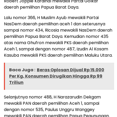
Robert Joppie Kardinal mewakili Partai Golkar
daerah pemilihan Papua Barat Daya.
Lalu nomor 366, H Muslim Ayub mewakili Partai
NasDem daerah pemilihan aceh 1 dan seterusnya
sampai nomor 434, Ricosia mewakili NasDem daerah
pemilihan Papua Barat Daya. Kemudian nomor 435
atas nama Ghufron mewakili PKS daerah pemilihan
Aceh 1, sampai dengan nomor 487, Izudin Al Kosam
Kasuba mewakili PKS daerah pemilihan Maluku Utara.
Baca Juga :
Beras Oplosan Dijual Rp 15.000
Per Kg, Konsumen Dirugikan Hingga Rp 99
Triliun
Selanjutnya nomor 488, H Narazarudin Dekgam
mewakili PAN daerah pemilihan Aceh 1, sampai
dengan nomor 535, Paulus Unggru Wanggey
mewakili PAN daerah pemilihan Papua Pegunungan.