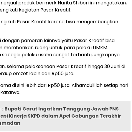
menjual produk bermerk Narita Shibori ini mengatakan,
engikuti kegiatan Pasar Kreatif.
engikuti Pasar Kreatif karena bisa mengembangkan
ni dengan pameran lainnya yaitu Pasar Kreatif bisa
n memberikan ruang untuk para pelaku UMKM.
 sebagai pelaku usaha sangat terbantu, ungkapnya.
n, selama pelaksanaan Pasar Kreatif hingga 30 Juni di
raup omzet lebih dari Rp50 juta.
ama di sini lebih dari Rp50 juta. Alhamdulillah setiap hari
 katanya.
:
Bupati Garut Ingatkan Tanggung Jawab PNS
iasi Kinerja SKPD dalam Apel Gabungan Terakhir
Ramadan