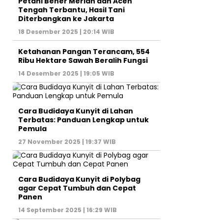
Petani Bener Meriah dan Aceh
Tengah Terbantu, Hasil Tani
Diterbangkan ke Jakarta
18 Desember 2025 | 20:14 WIB
Ketahanan Pangan Terancam, 554
Ribu Hektare Sawah Beralih Fungsi
14 Desember 2025 | 19:05 WIB
Cara Budidaya Kunyit di Lahan
Terbatas: Panduan Lengkap untuk
Pemula
27 November 2025 | 19:37 WIB
Cara Budidaya Kunyit di Polybag
agar Cepat Tumbuh dan Cepat
Panen
14 September 2025 | 16:29 WIB