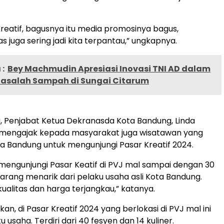
Kreatif, bagusnya itu media promosinya bagus,
s juga sering jadi kita terpantau,” ungkapnya.
:
Bey Machmudin Apresiasi Inovasi TNI AD dalam
asalah Sampah di Sungai Citarum
, Penjabat Ketua Dekranasda Kota Bandung, Linda
 mengajak kepada masyarakat juga wisatawan yang
a Bandung untuk mengunjungi Pasar Kreatif 2024.
mengunjungi Pasar Keatif di PVJ mal sampai dengan 30
barang menarik dari pelaku usaha asli Kota Bandung.
kualitas dan harga terjangkau,” katanya.
n, di Pasar Kreatif 2024 yang berlokasi di PVJ mal ini
u usaha. Terdiri dari 40 fesyen dan 14 kuliner.