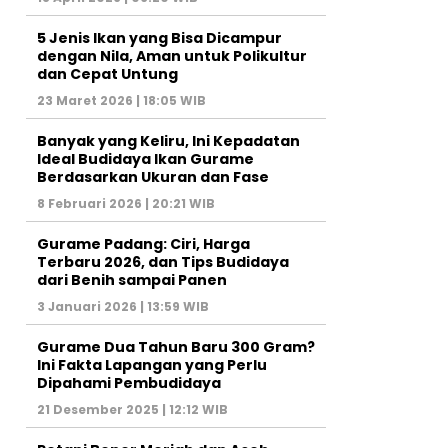
5 Jenis Ikan yang Bisa Dicampur
dengan Nila, Aman untuk Polikultur
dan Cepat Untung
23 Maret 2026 | 18:05 WIB
Banyak yang Keliru, Ini Kepadatan
Ideal Budidaya Ikan Gurame
Berdasarkan Ukuran dan Fase
8 Februari 2026 | 20:21 WIB
Gurame Padang: Ciri, Harga
Terbaru 2026, dan Tips Budidaya
dari Benih sampai Panen
3 Januari 2026 | 13:59 WIB
Gurame Dua Tahun Baru 300 Gram?
Ini Fakta Lapangan yang Perlu
Dipahami Pembudidaya
21 Desember 2025 | 12:12 WIB