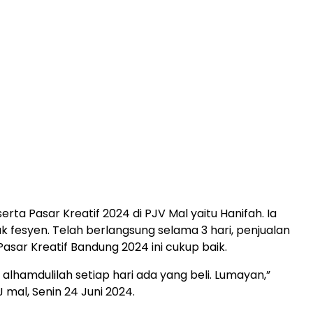
erta Pasar Kreatif 2024 di PJV Mal yaitu Hanifah. Ia
k fesyen. Telah berlangsung selama 3 hari, penjualan
asar Kreatif Bandung 2024 ini cukup baik.
alhamdulilah setiap hari ada yang beli. Lumayan,”
 mal, Senin 24 Juni 2024.