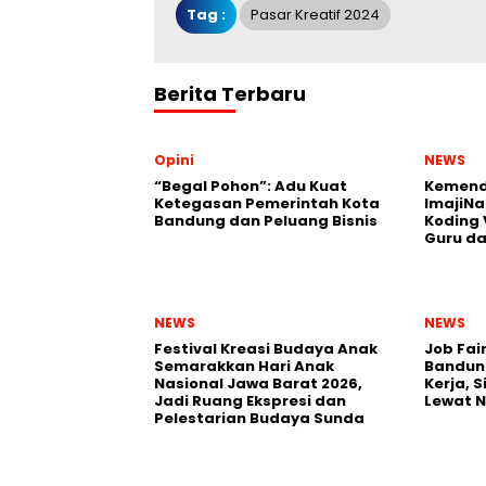
Tag :
Pasar Kreatif 2024
Berita Terbaru
Opini
NEWS
“Begal Pohon”: Adu Kuat
Kemend
Ketegasan Pemerintah Kota
ImajiNa
Bandung dan Peluang Bisnis
Koding 
Guru da
NEWS
NEWS
Festival Kreasi Budaya Anak
Job Fai
Semarakkan Hari Anak
Bandun
Nasional Jawa Barat 2026,
Kerja, 
Jadi Ruang Ekspresi dan
Lewat 
Pelestarian Budaya Sunda