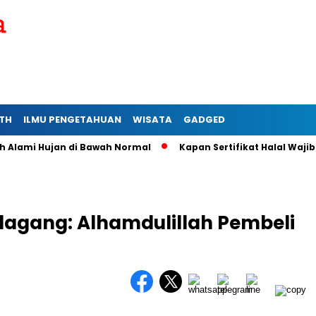
TH
ILMU PENGETAHUAN
WISATA
GADGED
mi Hujan di Bawah Normal
Kapan Sertifikat Halal Wajib bagi
edagang: Alhamdulillah Pembeli