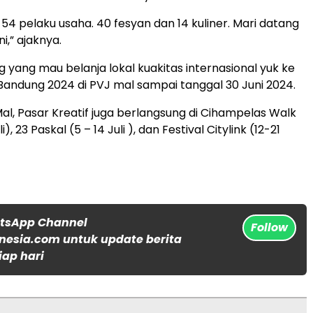
 54 pelaku usaha. 40 fesyan dan 14 kuliner. Mari datang
i,” ajaknya.
 yang mau belanja lokal kuakitas internasional yuk ke
 Bandung 2024 di PVJ mal sampai tanggal 30 Juni 2024.
Mal, Pasar Kreatif juga berlangsung di Cihampelas Walk
i), 23 Paskal (5 – 14 Juli ), dan Festival Citylink (12-21
atsApp Channel
Follow
nesia.com untuk update berita
iap hari