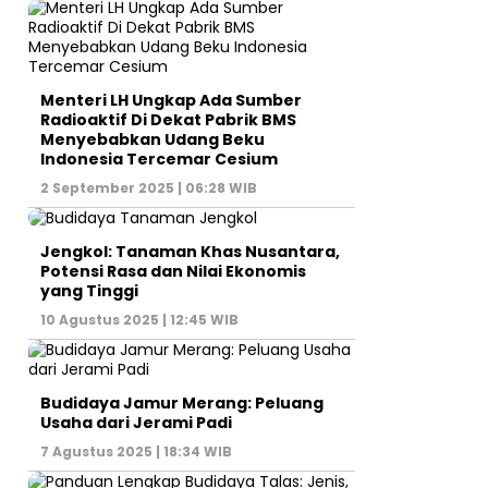
Menteri LH Ungkap Ada Sumber
Radioaktif Di Dekat Pabrik BMS
Menyebabkan Udang Beku
Indonesia Tercemar Cesium
2 September 2025 | 06:28 WIB
Jengkol: Tanaman Khas Nusantara,
Potensi Rasa dan Nilai Ekonomis
yang Tinggi
10 Agustus 2025 | 12:45 WIB
Budidaya Jamur Merang: Peluang
Usaha dari Jerami Padi
7 Agustus 2025 | 18:34 WIB