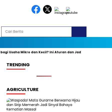
 Usaha Mikro dan Kecil? Ini Aturan dan Jadwal Resminya
Bany
TRENDING
AGRICULTURE