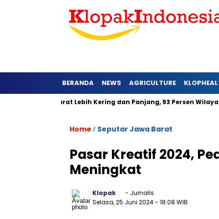
BERANDA
NEWS
AGRICULTURE
KLOPHEAL
di Jawa Barat Lebih Kering dan Panjang, 93 Persen Wilayah Ala
Home
Seputar Jawa Barat
/
Pasar Kreatif 2024, P
Meningkat
Klopak
- Jurnalis
Selasa, 25 Juni 2024
- 18:08 WIB