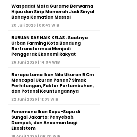
Waspada! Mata Gurame Berwarna
Hijau dan Sirip Memerah Jadi Sinyal
Bahaya Kematian Massal
20 Juli 2026 | 09:43 WIB
BURUAN SAE NAIK KELAS : Saatnya
Urban Farming Kota Bandung
Bertransformasi Menjadi
Penggerak Ekonomi Rakyat
26 Juni 2026 | 14:04 WIB
Berapa Lama Ikan Nila Ukuran 5 Cm
Mencapai Ukuran Panen? Simak
Perhitungan, Faktor Pertumbuhan,
dan Potensi Keuntungannya
22 Juni 2026 | 11:09 WIB
Fenomena Ikan Sapu-Sapu di
Sungai Jakarta: Penyebab,
Dampak, dan Ancaman bagi
Ekosistem
18 April 2026 | 06:20 WIB