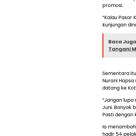
promosi.
“Kalau Pasar 
kunjungan dina
Baca Juga 
Tangani M
Sementara itu
Nurani Hapsa
datang ke Kot
“Jangan lupa 
Juni. Banyak 
Pasti dengan 
Ia menambahka
hadir 54 pelak