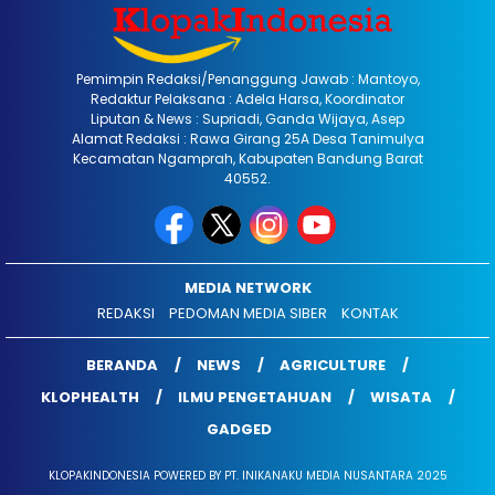
Pemimpin Redaksi/Penanggung Jawab : Mantoyo,
Redaktur Pelaksana : Adela Harsa, Koordinator
Liputan & News : Supriadi, Ganda Wijaya, Asep
Alamat Redaksi : Rawa Girang 25A Desa Tanimulya
Kecamatan Ngamprah, Kabupaten Bandung Barat
40552.
MEDIA NETWORK
REDAKSI
PEDOMAN MEDIA SIBER
KONTAK
BERANDA
NEWS
AGRICULTURE
KLOPHEALTH
ILMU PENGETAHUAN
WISATA
GADGED
KLOPAKINDONESIA POWERED BY PT. INIKANAKU MEDIA NUSANTARA 2025