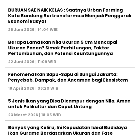
BURUAN SAE NAIK KELAS : Saatnya Urban Farming
Kota Bandung Bertransformasi Menjadi Penggerak
Ekonomi Rakyat
26 Juni 2026 | 14:04 WIB
Berapa Lama Ikan Nila Ukuran 5 Cm Mencapai
Ukuran Panen? Simak Perhitungan, Faktor
Pertumbuhan, dan Potensi Keuntungannya
22 Juni 2026 | 11:09 WIB
Fenomena Ikan Sapu-Sapu di Sungai Jakarta:
Penyebab, Dampak, dan Ancaman bagi Ekosistem
18 April 2026 | 06:20 WIB
5 Jenis Ikan yang Bisa Dicampur dengan Nila, Aman
untuk Polikultur dan Cepat Untung
23 Maret 2026 | 18:05 WIB
Banyak yang Keliru, Ini Kepadatan Ideal Budidaya
Ikan Gurame Berdasarkan Ukuran dan Fase