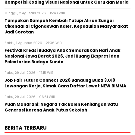
Kompetisi Koding Visual Nasional untuk Guru dan Murid
Minggu, 2 Agustus 2026 - 15:43 WIB
Tumpukan Sampah Kembali Tutupi Aliran Sungai
Cikendal di Cigondewah Kaler, Kepedulian Masyarakat
Jadi Sorotan
Sabtu, 1 Agustus 2026 - 21:06 WIB
Festival Kreasi Budaya Anak Semarakkan Hari Anak
Nasional Jawa Barat 2026, Jadi Ruang Ekspresi dan
Pelestarian Budaya Sunda
Rabu, 29 Juli 2026 - 17:15 WIB
Job Fair Future Connect 2026 Bandung Buka 3.019
Lowongan Kerja, Simak Cara Daftar Lewat NEW BIMMA
Rabu, 29 Juli 2026 - 06:31 WIB
Puan Maharani: Negara Tak Boleh Kehilangan Satu
Generasi karena Anak Putus Sekolah
BERITA TERBARU