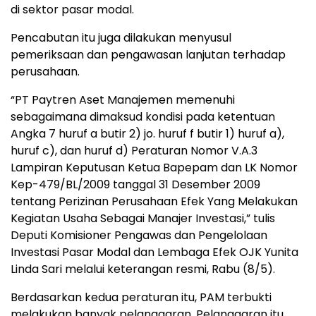
di sektor pasar modal.
Pencabutan itu juga dilakukan menyusul
pemeriksaan dan pengawasan lanjutan terhadap
perusahaan.
“PT Paytren Aset Manajemen memenuhi
sebagaimana dimaksud kondisi pada ketentuan
Angka 7 huruf a butir 2) jo. huruf f butir 1) huruf a),
huruf c), dan huruf d) Peraturan Nomor V.A.3
Lampiran Keputusan Ketua Bapepam dan LK Nomor
Kep-479/BL/2009 tanggal 31 Desember 2009
tentang Perizinan Perusahaan Efek Yang Melakukan
Kegiatan Usaha Sebagai Manajer Investasi,” tulis
Deputi Komisioner Pengawas dan Pengelolaan
Investasi Pasar Modal dan Lembaga Efek OJK Yunita
Linda Sari melalui keterangan resmi, Rabu (8/5).
Berdasarkan kedua peraturan itu, PAM terbukti
melakukan banyak pelanggaran. Pelanggaran itu