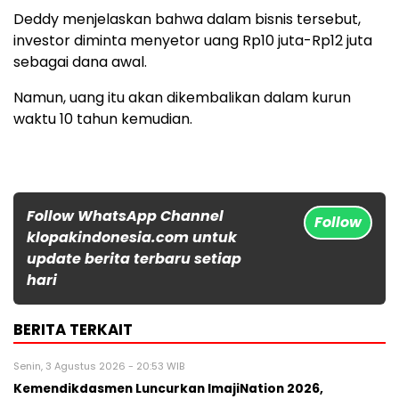
Deddy menjelaskan bahwa dalam bisnis tersebut,
investor diminta menyetor uang Rp10 juta-Rp12 juta
sebagai dana awal.
Namun, uang itu akan dikembalikan dalam kurun
waktu 10 tahun kemudian.
Follow WhatsApp Channel
Follow
klopakindonesia.com untuk
update berita terbaru setiap
hari
BERITA TERKAIT
Senin, 3 Agustus 2026 - 20:53 WIB
Kemendikdasmen Luncurkan ImajiNation 2026,