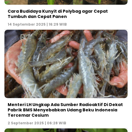
Cara Budidaya Kunyit di Polybag agar Cepat
Tumbuh dan Cepat Panen
14 September 2025 | 16:29 WIB
Menteri LH Ungkap Ada Sumber Radioaktif Di Dekat
Pabrik BMS Menyebabkan Udang Beku Indonesia
Tercemar Cesium
2 September 2025 | 06:28 WIB