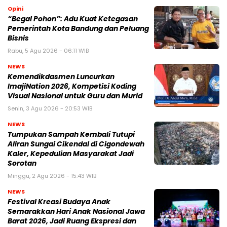
Opini
“Begal Pohon”: Adu Kuat Ketegasan
Pemerintah Kota Bandung dan Peluang
Bisnis
Rabu, 5 Agu 2026 - 06:11 WIB
NEWS
Kemendikdasmen Luncurkan
ImajiNation 2026, Kompetisi Koding
Visual Nasional untuk Guru dan Murid
Senin, 3 Agu 2026 - 20:53 WIB
NEWS
Tumpukan Sampah Kembali Tutupi
Aliran Sungai Cikendal di Cigondewah
Kaler, Kepedulian Masyarakat Jadi
Sorotan
Minggu, 2 Agu 2026 - 15:43 WIB
NEWS
Festival Kreasi Budaya Anak
Semarakkan Hari Anak Nasional Jawa
Barat 2026, Jadi Ruang Ekspresi dan