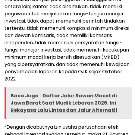
antara lain; kantor tidak ditemukan, tidak memiliki
pegawai untuk menjalankan fungsi-fungsi manajer
investasi, tidak dapat memenuhi perintah tindakan
tertentu, tidak memenuhi komposisi minimum direksi
dan dewan komisaris, tidak memiliki komisaris
independen, tidak memenuhi persyaratan fungsi-
fungsi manajer investasi, tidak memenuhi kecukupan
minimum modal kerja bersih disesuaikan (MKBD)
yang dipersyaratkan, dan tidak memenuhi kewajiban
penyampaian laporan kepada OJK sejak Oktober
2022.
Baca Juga :
Daftar Jalur Rawan Macet di
Jawa Barat Saat Mudik Lebaran 2026, Ini
Rekayasa Lalu Lintas dan Jalur Alternatif
“Dengan dicabutnya izin usaha perusahaan efek
sebagai investasi syariah tersebut, maka PT Paytren