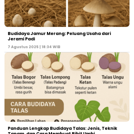
Budidaya Jamur Merang: Peluang Usaha dari
Jerami Padi
7 Agustus 2025 | 18:34 WIB
Panduan Lengkap Budidaya Talas: Jenis, Teknik
Tanam, dan Cara Membuat Bibit Umbi