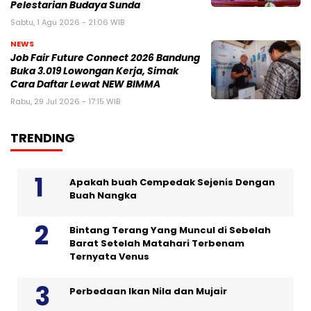
Pelestarian Budaya Sunda
Sabtu, 1 Agu 2026 - 21:06 WIB
NEWS
Job Fair Future Connect 2026 Bandung
Buka 3.019 Lowongan Kerja, Simak
Cara Daftar Lewat NEW BIMMA
Rabu, 29 Jul 2026 - 17:15 WIB
TRENDING
Apakah buah Cempedak Sejenis Dengan
Buah Nangka
Bintang Terang Yang Muncul di Sebelah
Barat Setelah Matahari Terbenam
Ternyata Venus
Perbedaan Ikan Nila dan Mujair