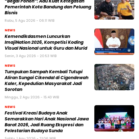
“Begal Pohon”: Adu Kuat Ketegasan
Pemerintah Kota Bandung dan Peluang
Bisnis
Rabu, 5 Agu 2026 - 06:11 WIB
NEWS
Kemendikdasmen Luncurkan
ImajiNation 2026, Kompetisi Koding
Visual Nasional untuk Guru dan Murid
Senin, 3 Agu 2026 - 20:53 WIB
NEWS
Tumpukan Sampah Kembali Tutupi
Aliran Sungai Cikendal di Cigondewah
Kaler, Kepedulian Masyarakat Jadi
Sorotan
Minggu, 2 Agu 2026 - 15:43 WIB
NEWS
Festival Kreasi Budaya Anak
Semarakkan Hari Anak Nasional Jawa
Barat 2026, Jadi Ruang Ekspresi dan
Pelestarian Budaya Sunda
Sabtu, 1 Agu 2026 - 21:06 WIB