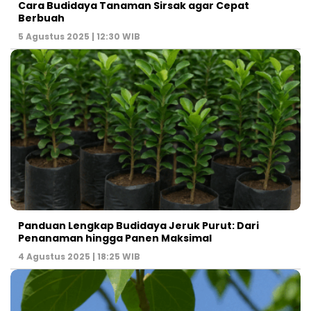
Cara Budidaya Tanaman Sirsak agar Cepat
Berbuah
5 Agustus 2025 | 12:30 WIB
Panduan Lengkap Budidaya Jeruk Purut: Dari
Penanaman hingga Panen Maksimal
4 Agustus 2025 | 18:25 WIB