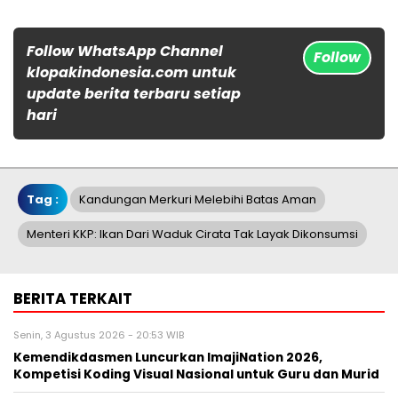
Follow WhatsApp Channel
Follow
klopakindonesia.com untuk
update berita terbaru setiap
hari
Tag :
Kandungan Merkuri Melebihi Batas Aman
Menteri KKP: Ikan Dari Waduk Cirata Tak Layak Dikonsumsi
BERITA TERKAIT
Senin, 3 Agustus 2026 - 20:53 WIB
Kemendikdasmen Luncurkan ImajiNation 2026,
Kompetisi Koding Visual Nasional untuk Guru dan Murid