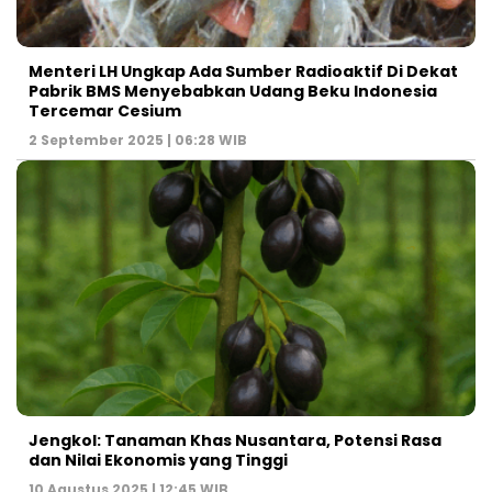
Menteri LH Ungkap Ada Sumber Radioaktif Di Dekat
Pabrik BMS Menyebabkan Udang Beku Indonesia
Tercemar Cesium
2 September 2025 | 06:28 WIB
Jengkol: Tanaman Khas Nusantara, Potensi Rasa
dan Nilai Ekonomis yang Tinggi
10 Agustus 2025 | 12:45 WIB