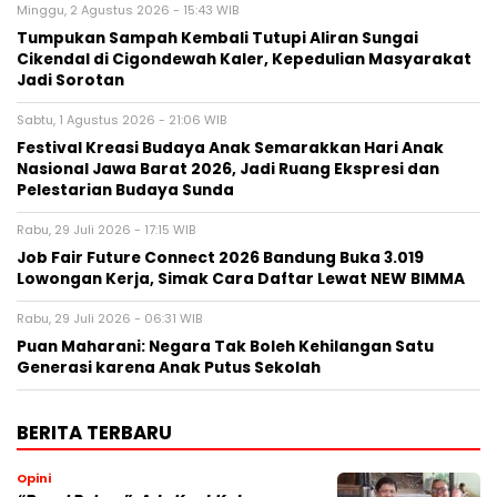
Minggu, 2 Agustus 2026 - 15:43 WIB
Tumpukan Sampah Kembali Tutupi Aliran Sungai
Cikendal di Cigondewah Kaler, Kepedulian Masyarakat
Jadi Sorotan
Sabtu, 1 Agustus 2026 - 21:06 WIB
Festival Kreasi Budaya Anak Semarakkan Hari Anak
Nasional Jawa Barat 2026, Jadi Ruang Ekspresi dan
Pelestarian Budaya Sunda
Rabu, 29 Juli 2026 - 17:15 WIB
Job Fair Future Connect 2026 Bandung Buka 3.019
Lowongan Kerja, Simak Cara Daftar Lewat NEW BIMMA
Rabu, 29 Juli 2026 - 06:31 WIB
Puan Maharani: Negara Tak Boleh Kehilangan Satu
Generasi karena Anak Putus Sekolah
BERITA TERBARU
Opini