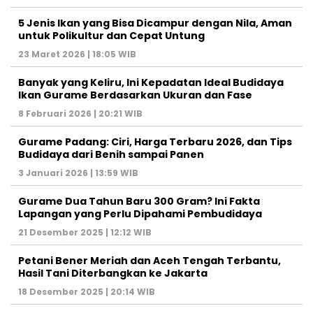
5 Jenis Ikan yang Bisa Dicampur dengan Nila, Aman
untuk Polikultur dan Cepat Untung
23 Maret 2026 | 18:05 WIB
Banyak yang Keliru, Ini Kepadatan Ideal Budidaya
Ikan Gurame Berdasarkan Ukuran dan Fase
8 Februari 2026 | 20:21 WIB
Gurame Padang: Ciri, Harga Terbaru 2026, dan Tips
Budidaya dari Benih sampai Panen
3 Januari 2026 | 13:59 WIB
Gurame Dua Tahun Baru 300 Gram? Ini Fakta
Lapangan yang Perlu Dipahami Pembudidaya
21 Desember 2025 | 12:12 WIB
Petani Bener Meriah dan Aceh Tengah Terbantu,
Hasil Tani Diterbangkan ke Jakarta
18 Desember 2025 | 20:14 WIB