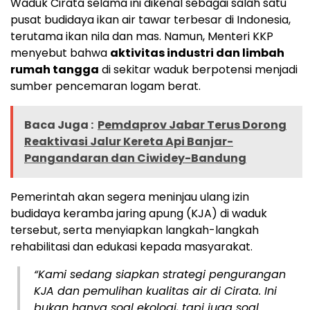
Waduk Cirata selama ini dikenal sebagai salah satu
pusat budidaya ikan air tawar terbesar di Indonesia,
terutama ikan nila dan mas. Namun, Menteri KKP
menyebut bahwa
aktivitas industri dan limbah
rumah tangga
di sekitar waduk berpotensi menjadi
sumber pencemaran logam berat.
Baca Juga :
Pemdaprov Jabar Terus Dorong
Reaktivasi Jalur Kereta Api Banjar-
Pangandaran dan Ciwidey-Bandung
Pemerintah akan segera meninjau ulang izin
budidaya keramba jaring apung (KJA) di waduk
tersebut, serta menyiapkan langkah-langkah
rehabilitasi dan edukasi kepada masyarakat.
“Kami sedang siapkan strategi pengurangan
KJA dan pemulihan kualitas air di Cirata. Ini
bukan hanya soal ekologi, tapi juga soal