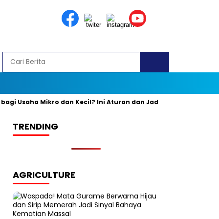
 Usaha Mikro dan Kecil? Ini Aturan dan Jadwal Resminya
Bany
TRENDING
AGRICULTURE