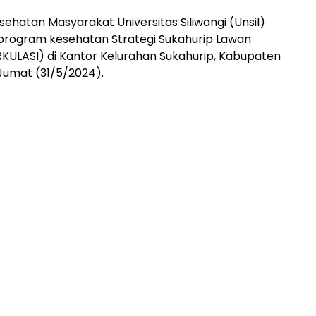
ehatan Masyarakat Universitas Siliwangi (Unsil)
program kesehatan Strategi Sukahurip Lawan
IRKULASI) di Kantor Kelurahan Sukahurip, Kabupaten
Jumat (31/5/2024).