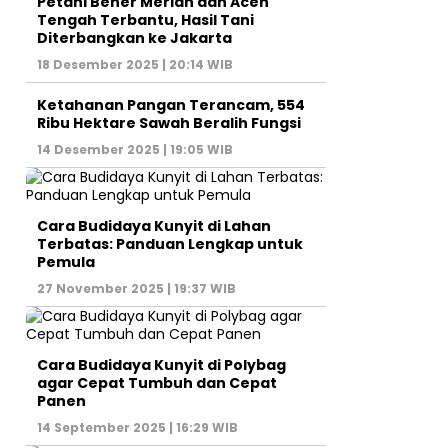
Petani Bener Meriah dan Aceh
Tengah Terbantu, Hasil Tani
Diterbangkan ke Jakarta
18 Desember 2025 | 20:14 WIB
Ketahanan Pangan Terancam, 554
Ribu Hektare Sawah Beralih Fungsi
14 Desember 2025 | 19:05 WIB
Cara Budidaya Kunyit di Lahan
Terbatas: Panduan Lengkap untuk
Pemula
27 November 2025 | 19:37 WIB
Cara Budidaya Kunyit di Polybag
agar Cepat Tumbuh dan Cepat
Panen
14 September 2025 | 16:29 WIB