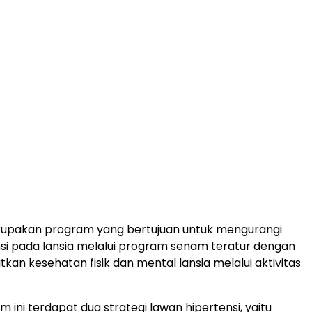
rupakan program yang bertujuan untuk mengurangi
ensi pada lansia melalui program senam teratur dengan
kan kesehatan fisik dan mental lansia melalui aktivitas
 ini terdapat dua strategi lawan hipertensi, yaitu