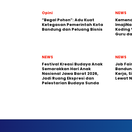
Opini
NEWS
“Begal Pohon”: Adu Kuat
Kemend
Ketegasan Pemerintah Kota
ImajiNa
Bandung dan Peluang Bisnis
Koding 
Guru da
NEWS
NEWS
Festival Kreasi Budaya Anak
Job Fai
Semarakkan Hari Anak
Bandun
Nasional Jawa Barat 2026,
Kerja, 
Jadi Ruang Ekspresi dan
Lewat 
Pelestarian Budaya Sunda