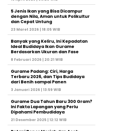
5 Jenis Ikan yang Bisa Dicampur
dengan Nila, Aman untuk Polikultur
dan Cepat Untung
23 Maret 2026 | 18:05 WIB
Banyak yang Keliru, Ini Kepadatan
Ideal Budidaya Ikan Gurame
Berdasarkan Ukuran dan Fase
8 Februari 2026 | 20:21 WIB
Gurame Padang: Ciri, Harga
Terbaru 2026, dan Tips Budidaya
dari Benih sampai Panen
3 Januari 2026 | 13:59 WIB
Gurame Dua Tahun Baru 300 Gram?
Ini Fakta Lapangan yang Perlu
Dipahami Pembudidaya
21 Desember 2025 | 12:12 WIB