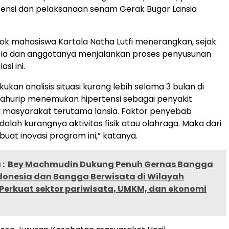
rtensi dan pelaksanaan senam Gerak Bugar Lansia
k mahasiswa Kartala Natha Lutfi menerangkan, sejak
4 ia dan anggotanya menjalankan proses penyusunan
si ini.
ukan analisis situasi kurang lebih selama 3 bulan di
kahurip menemukan hipertensi sebagai penyakit
a masyarakat terutama lansia. Faktor penyebab
dalah kurangnya aktivitas fisik atau olahraga. Maka dari
uat inovasi program ini,” katanya.
:
Bey Machmudin Dukung Penuh Gernas Bangga
donesia dan Bangga Berwisata di Wilayah
 Perkuat sektor pariwisata, UMKM, dan ekonomi