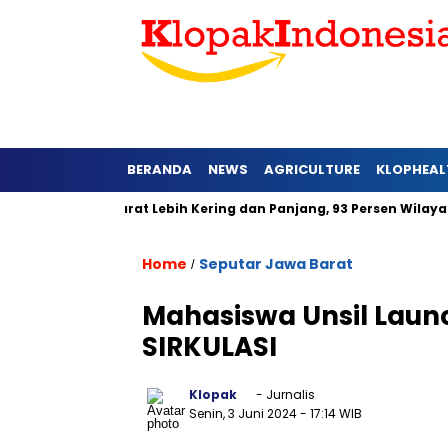
BERANDA
NEWS
AGRICULTURE
KLOPHEAL
 di Jawa Barat Lebih Kering dan Panjang, 93 Persen Wilayah Ala
Home
Seputar Jawa Barat
/
Mahasiswa Unsil Laun
SIRKULASI
Klopak
- Jurnalis
Senin, 3 Juni 2024
- 17:14 WIB