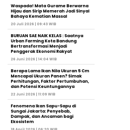
Waspada! Mata Gurame Berwarna
Hijau dan Sirip Memerah Jadi Sinyal
Bahaya Kematian Massal
20 Juli 2026 | 09:43 WIB
BURUAN SAE NAIK KELAS : Saatnya
Urban Farming Kota Bandung
Bertransformasi Menjadi
Penggerak Ekonomi Rakyat
26 Juni 2026 | 14:04 WIB
Berapa Lama Ikan Nila Ukuran 5 Cm
Mencapai Ukuran Panen? Simak
Perhitungan, Faktor Pertumbuhan,
dan Potensi Keuntungannya
22 Juni 2026 | 11:09 WIB
Fenomena Ikan Sapu-Sapu di
Sungai Jakarta: Penyebab,
Dampak, dan Ancaman bagi
Ekosistem
18 April 2026 | 06:20 WIB