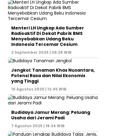
Menteri LH Ungkap Ada Sumber
Radioaktif Di Dekat Pabrik BMS
Menyebabkan Udang Beku
Indonesia Tercemar Cesium
2 September 2025 | 06:28 WIB
Jengkol: Tanaman Khas Nusantara,
Potensi Rasa dan Nilai Ekonomis
yang Tinggi
10 Agustus 2025 | 12:45 WIB
Budidaya Jamur Merang: Peluang
Usaha dari Jerami Padi
7 Agustus 2025 | 18:34 WIB