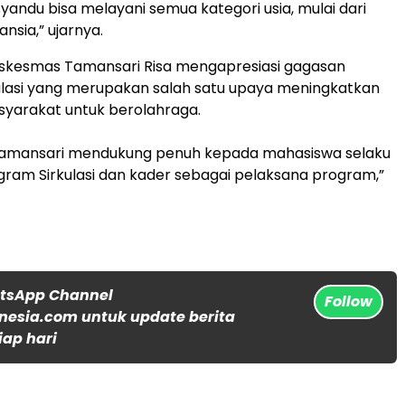
andu bisa melayani semua kategori usia, mulai dari
ansia,” ujarnya.
uskesmas Tamansari Risa mengapresiasi gagasan
ulasi yang merupakan salah satu upaya meningkatkan
syarakat untuk berolahraga.
amansari mendukung penuh kepada mahasiswa selaku
ram Sirkulasi dan kader sebagai pelaksana program,”
atsApp Channel
Follow
nesia.com untuk update berita
iap hari