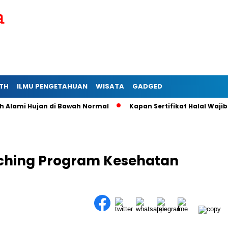
TH
ILMU PENGETAHUAN
WISATA
GADGED
mi Hujan di Bawah Normal
Kapan Sertifikat Halal Wajib bagi
ching Program Kesehatan