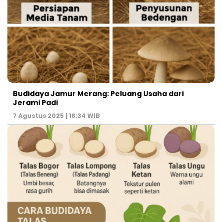
Budidaya Jamur Merang: Peluang Usaha dari
Jerami Padi
7 Agustus 2025 | 18:34 WIB