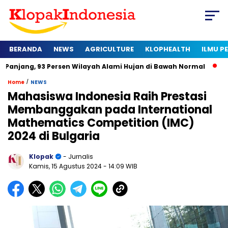
BERANDA
NEWS
AGRICULTURE
KLOPHEALTH
ILMU 
3 Persen Wilayah Alami Hujan di Bawah Normal
Kapan Sertifi
/
Home
NEWS
Mahasiswa Indonesia Raih Prestasi
Membanggakan pada International
Mathematics Competition (IMC)
2024 di Bulgaria
Klopak
- Jurnalis
Kamis, 15 Agustus 2024
- 14:09 WIB