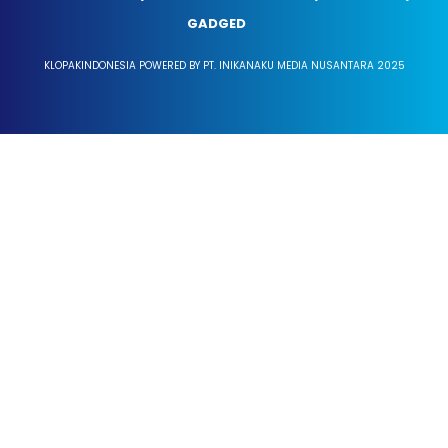
GADGED
KLOPAKINDONESIA POWERED BY PT. INIKANAKU MEDIA NUSANTARA 2025