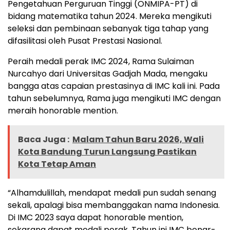
Pengetahuan Perguruan Tinggi (ONMIPA-PT) di
bidang matematika tahun 2024. Mereka mengikuti
seleksi dan pembinaan sebanyak tiga tahap yang
difasilitasi oleh Pusat Prestasi Nasional.
Peraih medali perak IMC 2024, Rama Sulaiman
Nurcahyo dari Universitas Gadjah Mada, mengaku
bangga atas capaian prestasinya di IMC kali ini. Pada
tahun sebelumnya, Rama juga mengikuti IMC dengan
meraih honorable mention.
Baca Juga :
Malam Tahun Baru 2026, Wali
Kota Bandung Turun Langsung Pastikan
Kota Tetap Aman
“Alhamdulillah, mendapat medali pun sudah senang
sekali, apalagi bisa membanggakan nama Indonesia.
Di IMC 2023 saya dapat honorable mention,
sekarang dapat medali perak. Tahun ini IMC benar-