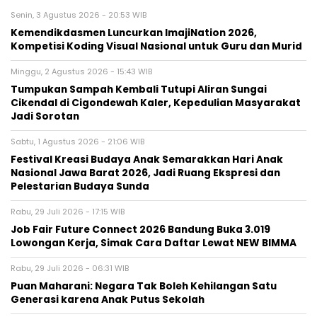
Senin, 3 Agustus 2026 - 20:53 WIB
Kemendikdasmen Luncurkan ImajiNation 2026,
Kompetisi Koding Visual Nasional untuk Guru dan Murid
Minggu, 2 Agustus 2026 - 15:43 WIB
Tumpukan Sampah Kembali Tutupi Aliran Sungai
Cikendal di Cigondewah Kaler, Kepedulian Masyarakat
Jadi Sorotan
Sabtu, 1 Agustus 2026 - 21:06 WIB
Festival Kreasi Budaya Anak Semarakkan Hari Anak
Nasional Jawa Barat 2026, Jadi Ruang Ekspresi dan
Pelestarian Budaya Sunda
Rabu, 29 Juli 2026 - 17:15 WIB
Job Fair Future Connect 2026 Bandung Buka 3.019
Lowongan Kerja, Simak Cara Daftar Lewat NEW BIMMA
Rabu, 29 Juli 2026 - 06:31 WIB
Puan Maharani: Negara Tak Boleh Kehilangan Satu
Generasi karena Anak Putus Sekolah