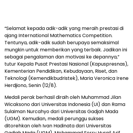
“Selamat kepada adik-adik yang meraih prestasi di
ajang International Mathematics Competition.
Tentunya, adik-adik sudah berupaya semaksimal
mungkin untuk memberikan yang terbaik. Jadikan ini
sebagai pengalaman dan motivasi ke depannya,”
tutur Kepala Pusat Prestasi Nasional (Kapuspresnas),
Kementerian Pendidikan, Kebudayaan, Riset, dan
Teknologi (Kemendikbudristek), Maria Veronica Irene
Herdjiono, Senin (12/8).
Medali perak berhasil diraih oleh Muhammad Jilan
Wicaksono dari Universitas Indonesia (UI) dan Rama
Sulaiman Nurcahyo dari Universitas Gadjah Mada
(UGM). Kemudian, medali perunggu sukses
ditorehkan oleh Ivan Hadinata dari Universitas
Gadjah Mada (UGM), Mohammad Ferry Husnil Arif