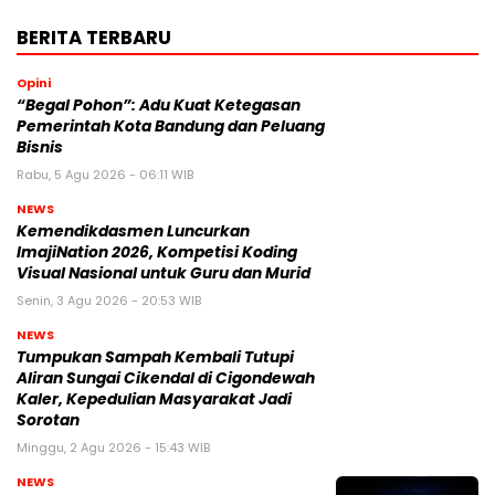
BERITA TERBARU
Opini
“Begal Pohon”: Adu Kuat Ketegasan
Pemerintah Kota Bandung dan Peluang
Bisnis
Rabu, 5 Agu 2026 - 06:11 WIB
NEWS
Kemendikdasmen Luncurkan
ImajiNation 2026, Kompetisi Koding
Visual Nasional untuk Guru dan Murid
Senin, 3 Agu 2026 - 20:53 WIB
NEWS
Tumpukan Sampah Kembali Tutupi
Aliran Sungai Cikendal di Cigondewah
Kaler, Kepedulian Masyarakat Jadi
Sorotan
Minggu, 2 Agu 2026 - 15:43 WIB
NEWS