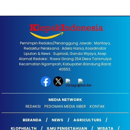
Pemimpin Redaksi/Penanggung Jawab : Mantoyo,
Redaktur Pelaksana : Adela Harsa, Koordinator
Liputan & News : Supriadi, Ganda Wijaya, Asep
Alamat Redaksi : Rawa Girang 25A Desa Tanimulya
Kecamatan Ngamprah, Kabupaten Bandung Barat
40552.
MEDIA NETWORK
REDAKSI
PEDOMAN MEDIA SIBER
KONTAK
BERANDA
NEWS
AGRICULTURE
KLOPHEALTH
ILMU PENGETAHUAN
WISATA