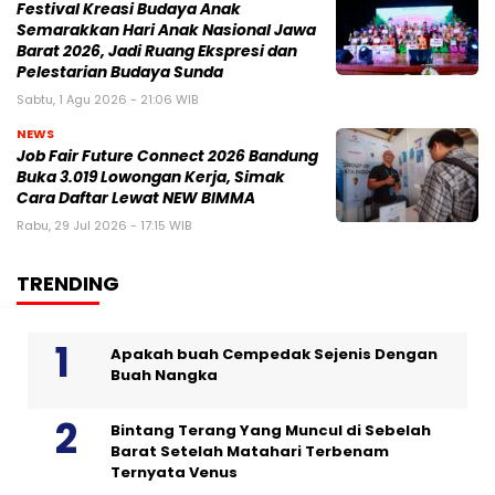
Festival Kreasi Budaya Anak
Semarakkan Hari Anak Nasional Jawa
Barat 2026, Jadi Ruang Ekspresi dan
Pelestarian Budaya Sunda
Sabtu, 1 Agu 2026 - 21:06 WIB
NEWS
Job Fair Future Connect 2026 Bandung
Buka 3.019 Lowongan Kerja, Simak
Cara Daftar Lewat NEW BIMMA
Rabu, 29 Jul 2026 - 17:15 WIB
TRENDING
Apakah buah Cempedak Sejenis Dengan
Buah Nangka
Bintang Terang Yang Muncul di Sebelah
Barat Setelah Matahari Terbenam
Ternyata Venus