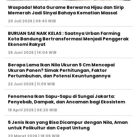
Waspada! Mata Gurame Berwarna Hijau dan Sirip
Memerah Jadi Sinyal Bahaya Kematian Massal
20 Juli 2026 | 09:43 WIB
BURUAN SAE NAIK KELAS : Saatnya Urban Farming
Kota Bandung Bertransformasi Menjadi Penggerak
Ekonomi Rakyat
26 Juni 2026 | 14:04 WIB
Berapa Lama Ikan Nila Ukuran 5 Cm Mencapai
Ukuran Panen? Simak Perhitungan, Faktor
Pertumbuhan, dan Potensi Keuntungannya
22 Juni 2026 | 11:09 WIB
Fenomena Ikan Sapu-Sapu di Sungai Jakarta:
Penyebab, Dampak, dan Ancaman bagi Ekosistem
18 April 2026 | 06:20 WIB
5 Jenis Ikan yang Bisa Dicampur dengan Nila, Aman
untuk Polikultur dan Cepat Untung
23 Maret 2026 | 18:05 WIB