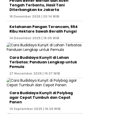
Petani Bener Meriah dan Aceh
Tengah Terbantu, Hasil Tani
Diterbangkan ke Jakarta
18 Desember 2025 | 20:14 WIB
Ketahanan Pangan Terancam, 554
Ribu Hektare Sawah Beralih Fungsi
14 Desember 2025 | 19:05 WIB
Cara Budidaya Kunyit di Lahan
Terbatas: Panduan Lengkap untuk
Pemula
27 November 2025 | 19:37 WIB
Cara Budidaya Kunyit di Polybag
agar Cepat Tumbuh dan Cepat
Panen
14 September 2025 | 16:29 WIB