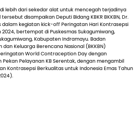
adi lebih dari sekedar alat untuk mencegah terjadinya
l tersebut disampaikan Deputi Bidang KBKR BKKBN, Dr.
s dalam kegiatan kick-off Peringatan Hari Kontrasepsi
n 2024, bertempat di Puskesmas Sukagumiwang,
kagumiwang, Kabupaten Indramayu. Badan
 dan Keluarga Berencana Nasional (BKKBN)
ringatan World Contraception Day dengan
 Pekan Pelayanan KB Serentak, dengan mengambil
n Kontrasepsi Berkualitas untuk Indonesia Emas Tahun
2024).