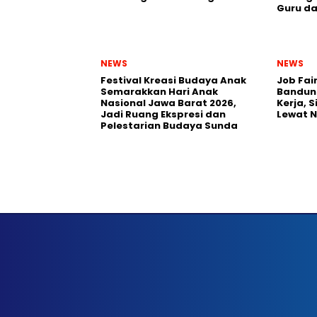
Guru da
NEWS
NEWS
Festival Kreasi Budaya Anak
Job Fai
Semarakkan Hari Anak
Bandun
Nasional Jawa Barat 2026,
Kerja, 
Jadi Ruang Ekspresi dan
Lewat 
Pelestarian Budaya Sunda