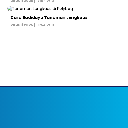
28 Juli 2025 | 19:54 WIB
Cara Budidaya Tanaman Lengkuas
28 Juli 2025 | 18:54 WIB