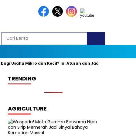
gi Usaha Mikro dan Kecil? Ini Aturan dan Jadwal Resminya
Ba
TRENDING
AGRICULTURE