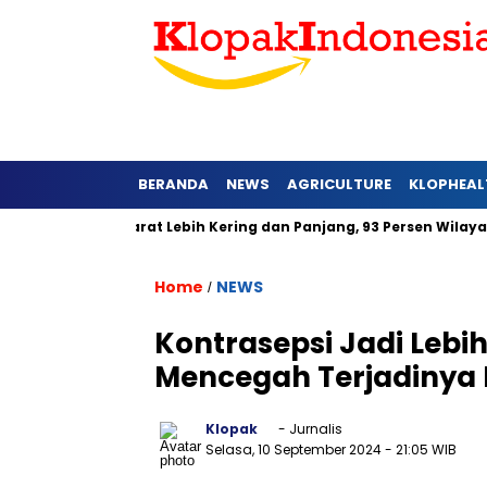
BERANDA
NEWS
AGRICULTURE
KLOPHEAL
6 di Jawa Barat Lebih Kering dan Panjang, 93 Persen Wilayah A
Home
NEWS
/
Kontrasepsi Jadi Lebih
Mencegah Terjadinya
Klopak
- Jurnalis
Selasa, 10 September 2024
- 21:05 WIB