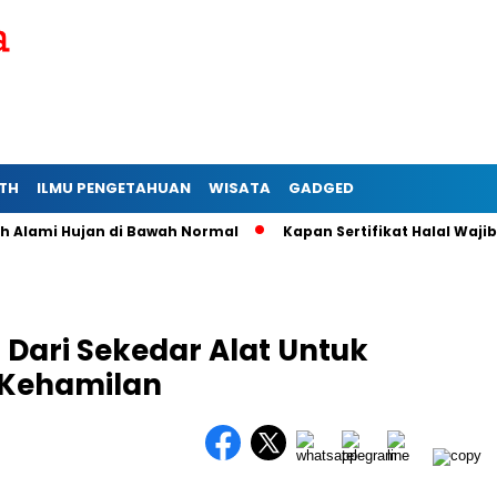
TH
ILMU PENGETAHUAN
WISATA
GADGED
lami Hujan di Bawah Normal
Kapan Sertifikat Halal Wajib ba
 Dari Sekedar Alat Untuk
 Kehamilan