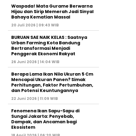
Waspada! Mata Gurame Berwarna
Hijau dan Sirip Memerah Jadi Sinyal
Bahaya Kematian Massal
20 Juli 2026 | 09:43 WIB
BURUAN SAE NAIK KELAS : Saatnya
Urban Farming Kota Bandung
Bertransformasi Menjadi
Penggerak Ekonomi Rakyat
26 Juni 2026 | 14:04 WIB
Berapa Lama Ikan Nila Ukuran 5 Cm
Mencapai Ukuran Panen? Simak
Perhitungan, Faktor Pertumbuhan,
dan Potensi Keuntungannya
22 Juni 2026 | 11:09 WIB
Fenomena Ikan Sapu-Sapu di
Sungai Jakarta: Penyebab,
Dampak, dan Ancaman bagi
Ekosistem
18 April 2026 | 06:20 WIB