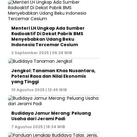
Menteri LH Ungkap Ada Sumber
Radioaktif Di Dekat Pabrik BMS
Menyebabkan Udang Beku
Indonesia Tercemar Cesium
2 September 2025 | 06:28 WIB
Jengkol: Tanaman Khas Nusantara,
Potensi Rasa dan Nilai Ekonomis
yang Tinggi
10 Agustus 2025 | 12:45 WIB
Budidaya Jamur Merang: Peluang
Usaha dari Jerami Padi
7 Agustus 2025 | 18:34 WIB