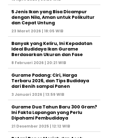
5 Jenis Ikan yang Bisa Dicampur
dengan Nila, Aman untuk Polikultur
dan Cepat Untung
23 Maret 2026 | 18:05 WIB
Banyak yang Keliru, Ini Kepadatan
Ideal Budidaya Ikan Gurame
Berdasarkan Ukuran dan Fase
8 Februari 2026 | 20:21 WIB
Gurame Padang: Ciri, Harga
Terbaru 2026, dan Tips Budidaya
dari Benih sampai Panen
3 Januari 2026 | 13:59 WIB
Gurame Dua Tahun Baru 300 Gram?
Ini Fakta Lapangan yang Perlu
Dipahami Pembudidaya
21 Desember 2025 | 12:12 WIB