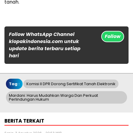
tanah.
Follow WhatsApp Channel
Follow
klopakindonesia.com untuk
update berita terbaru setiap
hari
Tag :
Komisi II DPR Dorong Sertifikat Tanah Elektronik
Mardani: Harus Mudahkan Warga Dan Perkuat
Perlindungan Hukum
BERITA TERKAIT
Senin, 3 Agustus 2026 - 20:53 WIB