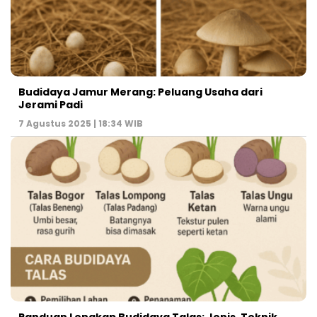
Budidaya Jamur Merang: Peluang Usaha dari
Jerami Padi
7 Agustus 2025 | 18:34 WIB
Panduan Lengkap Budidaya Talas: Jenis, Teknik