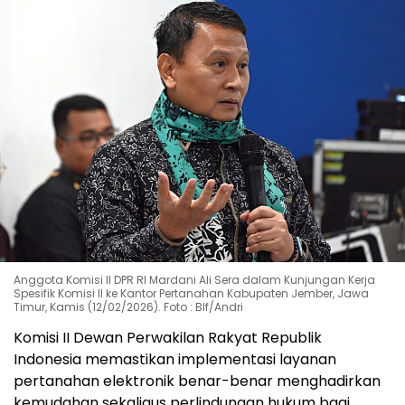
Anggota Komisi II DPR RI Mardani Ali Sera dalam Kunjungan Kerja
Spesifik Komisi II ke Kantor Pertanahan Kabupaten Jember, Jawa
Timur, Kamis (12/02/2026). Foto : Blf/Andri
Komisi II Dewan Perwakilan Rakyat Republik
Indonesia memastikan implementasi layanan
pertanahan elektronik benar-benar menghadirkan
kemudahan sekaligus perlindungan hukum bagi