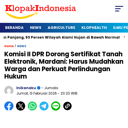
BERANDA
NEWS
AGRICULTURE
KLOPHEALTH
ILMU 
 93 Persen Wilayah Alami Hujan di Bawah Normal
Kapan Sert
/
Home
NEWS
Komisi II DPR Dorong Sertifikat Tanah
Elektronik, Mardani: Harus Mudahkan
Warga dan Perkuat Perlindungan
Hukum
Inikanaku
- Jurnalis
Jumat, 13 Februari 2026
- 20:20 WIB