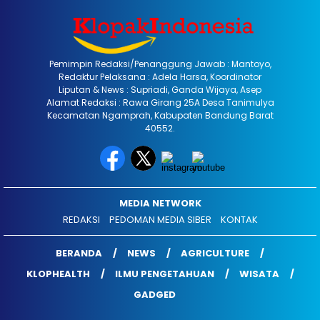
Pemimpin Redaksi/Penanggung Jawab : Mantoyo,
Redaktur Pelaksana : Adela Harsa, Koordinator
Liputan & News : Supriadi, Ganda Wijaya, Asep
Alamat Redaksi : Rawa Girang 25A Desa Tanimulya
Kecamatan Ngamprah, Kabupaten Bandung Barat
40552.
MEDIA NETWORK
REDAKSI
PEDOMAN MEDIA SIBER
KONTAK
BERANDA
NEWS
AGRICULTURE
KLOPHEALTH
ILMU PENGETAHUAN
WISATA
GADGED