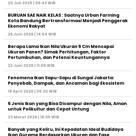
20 Juli 2026 | 09:43 WIB
BURUAN SAE NAIK KELAS : Saatnya Urban Farming
Kota Bandung Bertransformasi Menjadi Penggerak
Ekonomi Rakyat
26 Juni 2026 | 14:04 WIB
Berapa Lama Ikan Nila Ukuran 5 Cm Mencapai
Ukuran Panen? Simak Perhitungan, Faktor
Pertumbuhan, dan Potensi Keuntungannya
22 Juni 2026 | 11:09 WIB
Fenomena Ikan Sapu-Sapu di Sungai Jakarta:
Penyebab, Dampak, dan Ancaman bagi Ekosistem
18 April 2026 | 06:20 WIB
5 Jenis Ikan yang Bisa Dicampur dengan Nila, Aman
untuk Polikultur dan Cepat Untung
23 Maret 2026 | 18:05 WIB
Banyak yang Keliru, Ini Kepadatan Ideal Budidaya
Ikan Gurame Berdasarkan Ukuran dan Fase