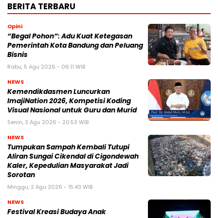
BERITA TERBARU
Opini
“Begal Pohon”: Adu Kuat Ketegasan
Pemerintah Kota Bandung dan Peluang
Bisnis
Rabu, 5 Agu 2026 - 06:11 WIB
NEWS
Kemendikdasmen Luncurkan
ImajiNation 2026, Kompetisi Koding
Visual Nasional untuk Guru dan Murid
Senin, 3 Agu 2026 - 20:53 WIB
NEWS
Tumpukan Sampah Kembali Tutupi
Aliran Sungai Cikendal di Cigondewah
Kaler, Kepedulian Masyarakat Jadi
Sorotan
Minggu, 2 Agu 2026 - 15:43 WIB
NEWS
Festival Kreasi Budaya Anak