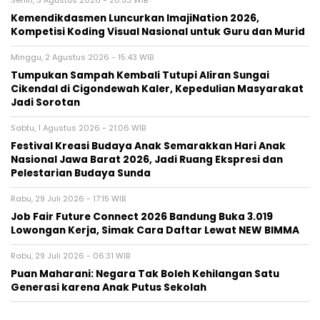
Kemendikdasmen Luncurkan ImajiNation 2026,
Kompetisi Koding Visual Nasional untuk Guru dan Murid
Minggu, 2 Agustus 2026 - 15:43 WIB
Tumpukan Sampah Kembali Tutupi Aliran Sungai
Cikendal di Cigondewah Kaler, Kepedulian Masyarakat
Jadi Sorotan
Sabtu, 1 Agustus 2026 - 21:06 WIB
Festival Kreasi Budaya Anak Semarakkan Hari Anak
Nasional Jawa Barat 2026, Jadi Ruang Ekspresi dan
Pelestarian Budaya Sunda
Rabu, 29 Juli 2026 - 17:15 WIB
Job Fair Future Connect 2026 Bandung Buka 3.019
Lowongan Kerja, Simak Cara Daftar Lewat NEW BIMMA
Rabu, 29 Juli 2026 - 06:31 WIB
Puan Maharani: Negara Tak Boleh Kehilangan Satu
Generasi karena Anak Putus Sekolah