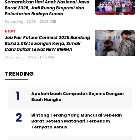
Semarakkan Hari Anak Nasional Jawa
Barat 2026, Jadi Ruang Ekspresi dan
Pelestarian Budaya Sunda
Sabtu, 1 Agu 2026 - 21:06 WIB
NEWS
Job Fair Future Connect 2026 Bandung
Buka 3.019 Lowongan Kerja, Simak
Cara Daftar Lewat NEW BIMMA
Rabu, 29 Jul 2026 - 17:15 WIB
TRENDING
Apakah buah Cempedak Sejenis Dengan
Buah Nangka
Bintang Terang Yang Muncul di Sebelah
Barat Setelah Matahari Terbenam
Ternyata Venus