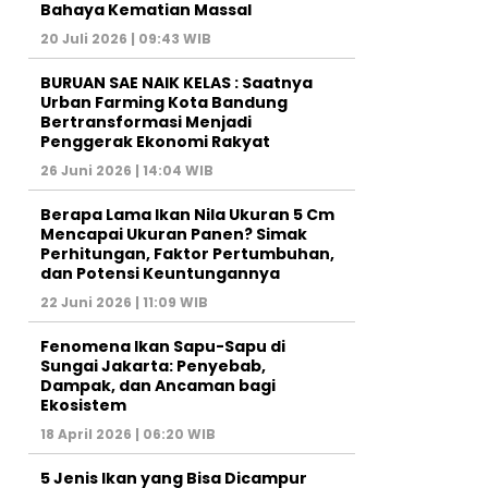
Bahaya Kematian Massal
20 Juli 2026 | 09:43 WIB
BURUAN SAE NAIK KELAS : Saatnya
Urban Farming Kota Bandung
Bertransformasi Menjadi
Penggerak Ekonomi Rakyat
26 Juni 2026 | 14:04 WIB
Berapa Lama Ikan Nila Ukuran 5 Cm
Mencapai Ukuran Panen? Simak
Perhitungan, Faktor Pertumbuhan,
dan Potensi Keuntungannya
22 Juni 2026 | 11:09 WIB
Fenomena Ikan Sapu-Sapu di
Sungai Jakarta: Penyebab,
Dampak, dan Ancaman bagi
Ekosistem
18 April 2026 | 06:20 WIB
5 Jenis Ikan yang Bisa Dicampur