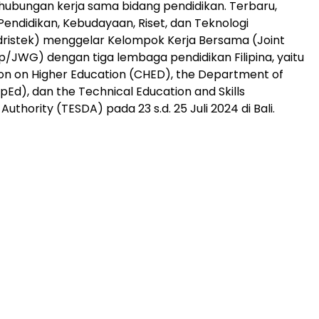
ubungan kerja sama bidang pendidikan. Terbaru,
endidikan, Kebudayaan, Riset, dan Teknologi
ristek) menggelar Kelompok Kerja Bersama (Joint
/JWG) dengan tiga lembaga pendidikan Filipina, yaitu
n on Higher Education (CHED), the Department of
pEd), dan the Technical Education and Skills
thority (TESDA) pada 23 s.d. 25 Juli 2024 di Bali.