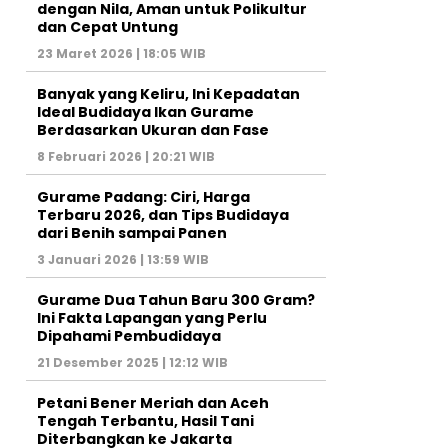
dengan Nila, Aman untuk Polikultur
dan Cepat Untung
23 Maret 2026 | 18:05 WIB
Banyak yang Keliru, Ini Kepadatan
Ideal Budidaya Ikan Gurame
Berdasarkan Ukuran dan Fase
8 Februari 2026 | 20:21 WIB
Gurame Padang: Ciri, Harga
Terbaru 2026, dan Tips Budidaya
dari Benih sampai Panen
3 Januari 2026 | 13:59 WIB
Gurame Dua Tahun Baru 300 Gram?
Ini Fakta Lapangan yang Perlu
Dipahami Pembudidaya
21 Desember 2025 | 12:12 WIB
Petani Bener Meriah dan Aceh
Tengah Terbantu, Hasil Tani
Diterbangkan ke Jakarta