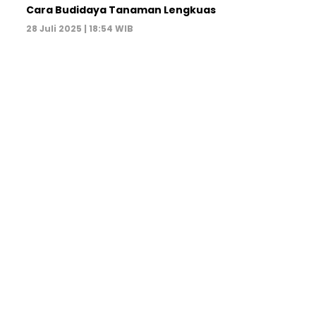
Cara Budidaya Tanaman Lengkuas
28 Juli 2025 | 18:54 WIB