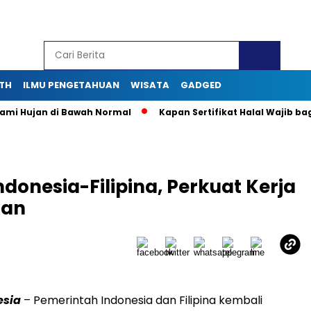
TH
ILMU PENGETAHUAN
WISATA
GADGED
Hujan di Bawah Normal
Kapan Sertifikat Halal Wajib bagi Usa
donesia-Filipina, Perkuat Kerja
kan
esia
– Pemerintah Indonesia dan Filipina kembali