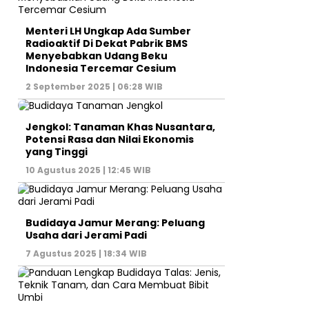
Menteri LH Ungkap Ada Sumber
Radioaktif Di Dekat Pabrik BMS
Menyebabkan Udang Beku
Indonesia Tercemar Cesium
2 September 2025 | 06:28 WIB
Jengkol: Tanaman Khas Nusantara,
Potensi Rasa dan Nilai Ekonomis
yang Tinggi
10 Agustus 2025 | 12:45 WIB
Budidaya Jamur Merang: Peluang
Usaha dari Jerami Padi
7 Agustus 2025 | 18:34 WIB