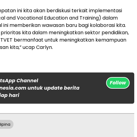
atan ini kita akan berdiskusi terkait implementasi
al and Vocational Education and Training) dalam
al ini memberikan wawasan baru bagi kolaborasi kita.
rioritas kita dalam meningkatkan sektor pendidikan,
 TVET bermanfaat untuk meningkatkan kemampuan
usan kita,” ucap Carlyn.
atsApp Channel
Follow
nesia.com untuk update berita
iap hari
lipina