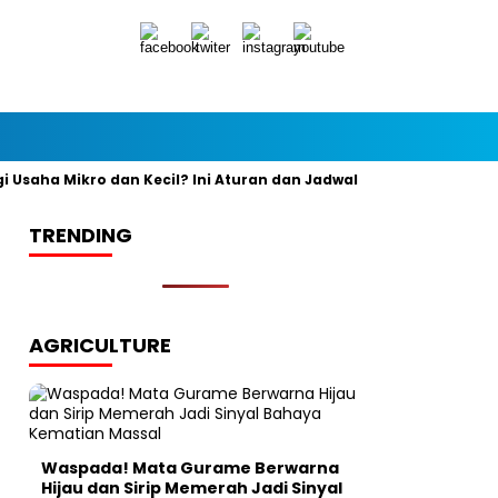
ha Mikro dan Kecil? Ini Aturan dan Jadwal Resminya
Banyak y
TRENDING
AGRICULTURE
Waspada! Mata Gurame Berwarna
Hijau dan Sirip Memerah Jadi Sinyal