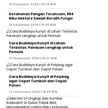
18 Desember 2025 | 20:14 WIB
Ketahanan Pangan Terancam, 554
Ribu Hektare Sawah Beralih Fungsi
14 Desember 2025 | 19:05 WIB
Cara Budidaya Kunyit di Lahan
Terbatas: Panduan Lengkap untuk
Pemula
27 November 2025 | 19:37 WIB
Cara Budidaya Kunyit di Polybag
agar Cepat Tumbuh dan Cepat
Panen
14 September 2025 | 16:29 WIB