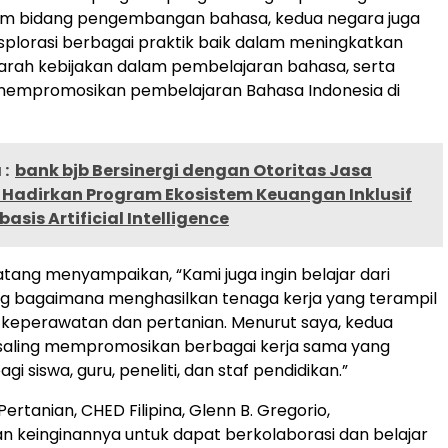
alam bidang pengembangan bahasa, kedua negara juga
plorasi berbagai praktik baik dalam meningkatkan
r, arah kebijakan dalam pembelajaran bahasa, serta
mempromosikan pembelajaran Bahasa Indonesia di
:
bank bjb Bersinergi dengan Otoritas Jasa
Hadirkan Program Ekosistem Keuangan Inklusif
basis Artificial Intelligence
Tatang menyampaikan, “Kami juga ingin belajar dari
ang bagaimana menghasilkan tenaga kerja yang terampil
 keperawatan dan pertanian. Menurut saya, kedua
 saling mempromosikan berbagai kerja sama yang
i siswa, guru, peneliti, dan staf pendidikan.”
ertanian, CHED Filipina, Glenn B. Gregorio,
 keinginannya untuk dapat berkolaborasi dan belajar