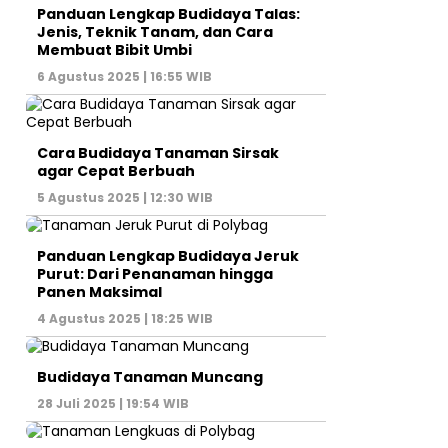
Panduan Lengkap Budidaya Talas:
Jenis, Teknik Tanam, dan Cara
Membuat Bibit Umbi
6 Agustus 2025 | 16:55 WIB
Cara Budidaya Tanaman Sirsak
agar Cepat Berbuah
5 Agustus 2025 | 12:30 WIB
Panduan Lengkap Budidaya Jeruk
Purut: Dari Penanaman hingga
Panen Maksimal
4 Agustus 2025 | 18:25 WIB
Budidaya Tanaman Muncang
28 Juli 2025 | 19:54 WIB