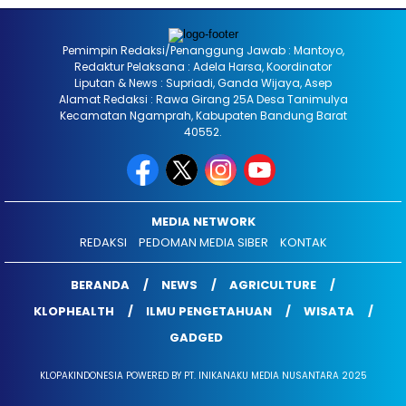
Pemimpin Redaksi/Penanggung Jawab : Mantoyo,
Redaktur Pelaksana : Adela Harsa, Koordinator
Liputan & News : Supriadi, Ganda Wijaya, Asep
Alamat Redaksi : Rawa Girang 25A Desa Tanimulya
Kecamatan Ngamprah, Kabupaten Bandung Barat
40552.
MEDIA NETWORK
REDAKSI
PEDOMAN MEDIA SIBER
KONTAK
BERANDA
NEWS
AGRICULTURE
KLOPHEALTH
ILMU PENGETAHUAN
WISATA
GADGED
KLOPAKINDONESIA POWERED BY PT. INIKANAKU MEDIA NUSANTARA 2025