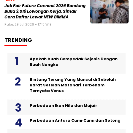
Job Fair Future Connect 2026 Bandung
Buka 3.019 Lowongan Kerja, Simak
Cara Daftar Lewat NEW BIMMA
Rabu, 29 Jul 2026 - 17:15 WIB
TRENDING
Apakah buah Cempedak Sejenis Dengan
Buah Nangka
Bintang Terang Yang Muncul di Sebelah
Barat Setelah Matahari Terbenam
Ternyata Venus
Perbedaan Ikan Nila dan Mujair
Perbedaan Antara Cumi‑Cumi dan Sotong