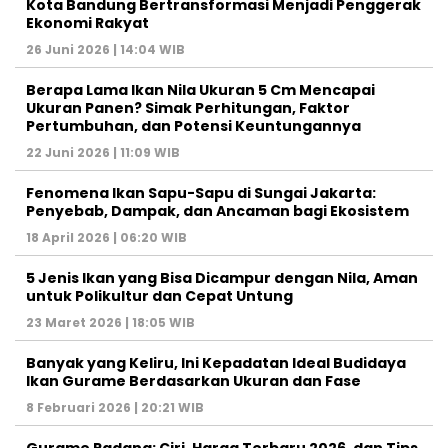
Kota Bandung Bertransformasi Menjadi Penggerak
Ekonomi Rakyat
26 Juni 2026 | 14:04 WIB
Berapa Lama Ikan Nila Ukuran 5 Cm Mencapai
Ukuran Panen? Simak Perhitungan, Faktor
Pertumbuhan, dan Potensi Keuntungannya
22 Juni 2026 | 11:09 WIB
Fenomena Ikan Sapu-Sapu di Sungai Jakarta:
Penyebab, Dampak, dan Ancaman bagi Ekosistem
18 April 2026 | 06:20 WIB
5 Jenis Ikan yang Bisa Dicampur dengan Nila, Aman
untuk Polikultur dan Cepat Untung
23 Maret 2026 | 18:05 WIB
Banyak yang Keliru, Ini Kepadatan Ideal Budidaya
Ikan Gurame Berdasarkan Ukuran dan Fase
8 Februari 2026 | 20:21 WIB