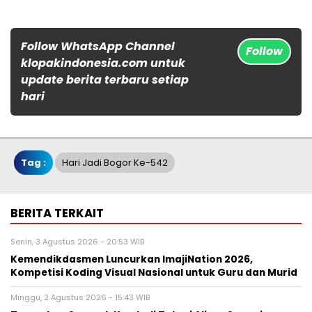
Follow WhatsApp Channel
Follow
klopakindonesia.com untuk
update berita terbaru setiap
hari
Tag :
Hari Jadi Bogor Ke-542
BERITA TERKAIT
Senin, 3 Agustus 2026 - 20:53 WIB
Kemendikdasmen Luncurkan ImajiNation 2026,
Kompetisi Koding Visual Nasional untuk Guru dan Murid
Minggu, 2 Agustus 2026 - 15:43 WIB