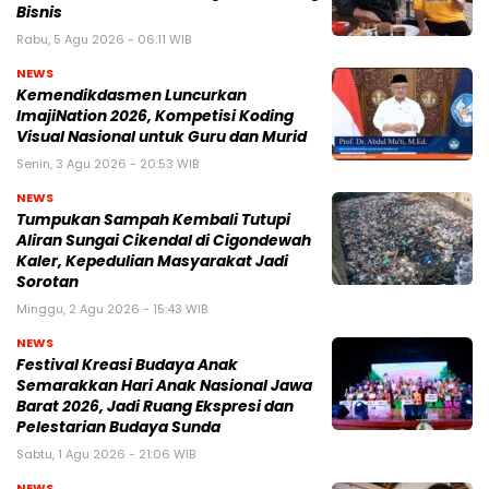
Bisnis
Rabu, 5 Agu 2026 - 06:11 WIB
NEWS
Kemendikdasmen Luncurkan
ImajiNation 2026, Kompetisi Koding
Visual Nasional untuk Guru dan Murid
Senin, 3 Agu 2026 - 20:53 WIB
NEWS
Tumpukan Sampah Kembali Tutupi
Aliran Sungai Cikendal di Cigondewah
Kaler, Kepedulian Masyarakat Jadi
Sorotan
Minggu, 2 Agu 2026 - 15:43 WIB
NEWS
Festival Kreasi Budaya Anak
Semarakkan Hari Anak Nasional Jawa
Barat 2026, Jadi Ruang Ekspresi dan
Pelestarian Budaya Sunda
Sabtu, 1 Agu 2026 - 21:06 WIB
NEWS