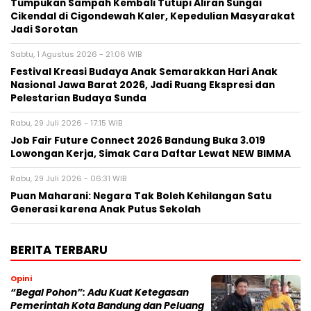
Tumpukan Sampah Kembali Tutupi Aliran Sungai
Cikendal di Cigondewah Kaler, Kepedulian Masyarakat
Jadi Sorotan
Sabtu, 1 Agustus 2026 - 21:06 WIB
Festival Kreasi Budaya Anak Semarakkan Hari Anak
Nasional Jawa Barat 2026, Jadi Ruang Ekspresi dan
Pelestarian Budaya Sunda
Rabu, 29 Juli 2026 - 17:15 WIB
Job Fair Future Connect 2026 Bandung Buka 3.019
Lowongan Kerja, Simak Cara Daftar Lewat NEW BIMMA
Rabu, 29 Juli 2026 - 06:31 WIB
Puan Maharani: Negara Tak Boleh Kehilangan Satu
Generasi karena Anak Putus Sekolah
BERITA TERBARU
Opini
“Begal Pohon”: Adu Kuat Ketegasan
Pemerintah Kota Bandung dan Peluang