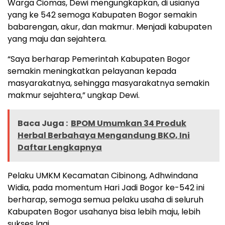
Warga Ciomas, Dewi mengungkapkan, di usianya
yang ke 542 semoga Kabupaten Bogor semakin
babarengan, akur, dan makmur. Menjadi kabupaten
yang maju dan sejahtera.
“Saya berharap Pemerintah Kabupaten Bogor
semakin meningkatkan pelayanan kepada
masyarakatnya, sehingga masyarakatnya semakin
makmur sejahtera,” ungkap Dewi.
Baca Juga :
BPOM Umumkan 34 Produk
Herbal Berbahaya Mengandung BKO, Ini
Daftar Lengkapnya
Pelaku UMKM Kecamatan Cibinong, Adhwindana
Widia, pada momentum Hari Jadi Bogor ke-542 ini
berharap, semoga semua pelaku usaha di seluruh
Kabupaten Bogor usahanya bisa lebih maju, lebih
sukses lagi.