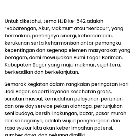
Untuk diketahui, tema HJB ke-542 adalah
“Babarengan, Akur, Makmur” atau “Berbaur”, yang
bermakna, pentingnya sinergi, kebersamaan,
kerukunan serta keharmonisan antar pemangku
kepentingan dan segenap elemen masyarakat yang
beragam, demi mewujudkan Bumi Tegar Beriman,
Kabupaten Bogor yang maju, makmur, sejahtera,
berkeadilan dan berkelanjutan.
Semarak kegiatan dalam rangkaian peringatan Hari
Jadi Bogor, seperti layanan kesehatan gratis,
sunatan massal, kemudahan pelayanan perizinan
dan one day service pekan olahraga, pertunjukan
seni budaya, bersih lingkungan, bazar, pasar murah
dan sebagainya, adalah wujud penghargaan dan
rasa syukur kita akan keberlimpahan potensi,
sumber daya, dan peluang dimiliki.