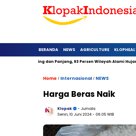
BERANDA
NEWS
AGRICULTURE
KLOPHEAL
bih Kering dan Panjang, 93 Persen Wilayah Alami Hujan di Bawa
Home
Internasional
NEWS
/
/
Harga Beras Naik
Klopak
- Jurnalis
Senin, 10 Juni 2024
- 06:05 WIB