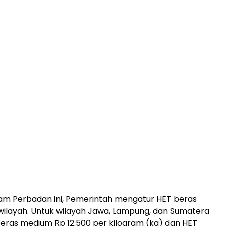
am Perbadan ini, Pemerintah mengatur HET beras
ilayah. Untuk wilayah Jawa, Lampung, dan Sumatera
beras medium Rp 12.500 per kilogram (kg) dan HET