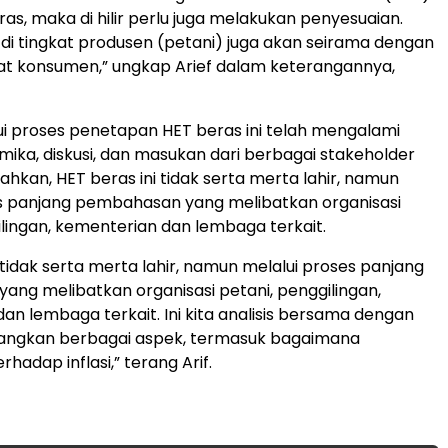
as, maka di hilir perlu juga melakukan penyesuaian.
di tingkat produsen (petani) juga akan seirama dengan
kat konsumen,” ungkap Arief dalam keterangannya,
i proses penetapan HET beras ini telah mengalami
mika, diskusi, dan masukan dari berbagai stakeholder
ahkan, HET beras ini tidak serta merta lahir, namun
s panjang pembahasan yang melibatkan organisasi
ilingan, kementerian dan lembaga terkait.
 tidak serta merta lahir, namun melalui proses panjang
ng melibatkan organisasi petani, penggilingan,
an lembaga terkait. Ini kita analisis bersama dengan
gkan berbagai aspek, termasuk bagaimana
adap inflasi,” terang Arif.