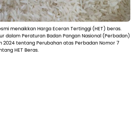
smi menaikkan Harga Eceran Tertinggi (HET) beras.
tur dalam Peraturan Badan Pangan Nasional (Perbadan)
n 2024 tentang Perubahan atas Perbadan Nomor 7
ntang HET Beras.