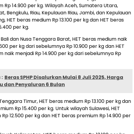
 Rp 14.900 per kg. Wilayah Aceh, Sumatera Utara,
t, Bengkulu, Riau, Kepulauan Riau, Jambi, dan Kepulauan
ng, HET beras medium Rp 13.100 per kg dan HET beras
.400 per kg.
 Bali dan Nusa Tenggara Barat, HET beras medium naik
.500 per kg dari sebelumnya Rp 10.900 per kg dan HET
 naik menjadi Rp 14.900 per kg dari sebelumnya Rp
:
Beras SPHP Disalurkan Mulai 8 Juli 2025, Harga
u dan Penyaluran 6 Bulan
Tenggara Timur, HET beras medium Rp 13.100 per kg dan
mium Rp 15.400 per kg. Untuk wilayah Sulawesi, HET
Rp 12.500 per kg dan HET beras premium Rp 14.900 per