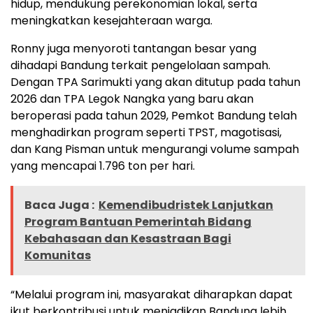
hidup, mendukung perekonomian lokal, serta
meningkatkan kesejahteraan warga.
Ronny juga menyoroti tantangan besar yang
dihadapi Bandung terkait pengelolaan sampah.
Dengan TPA Sarimukti yang akan ditutup pada tahun
2026 dan TPA Legok Nangka yang baru akan
beroperasi pada tahun 2029, Pemkot Bandung telah
menghadirkan program seperti TPST, magotisasi,
dan Kang Pisman untuk mengurangi volume sampah
yang mencapai 1.796 ton per hari.
Baca Juga :
Kemendibudristek Lanjutkan
Program Bantuan Pemerintah Bidang
Kebahasaan dan Kesastraan Bagi
Komunitas
“Melalui program ini, masyarakat diharapkan dapat
ikut berkontribusi untuk menjadikan Bandung lebih