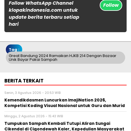
Follow WhatsApp Channel
Follow
klopakindonesia.com untuk
update berita terbaru setiap
hari
Tag :
Great Bandung 2024 Ramaikan HJKB 214 Dengan Bazaar
Unik Bayar Pakai Sampah
BERITA TERKAIT
Senin, 3 Agustus 2026 - 20:53 WIB
Kemendikdasmen Luncurkan ImajiNation 2026,
Kompetisi Koding Visual Nasional untuk Guru dan Murid
Minggu, 2 Agustus 2026 - 15:43 WIB
Tumpukan Sampah Kembali Tutupi Aliran Sungai
Cikendal di Cigondewah Kaler, Kepedulian Masyarakat