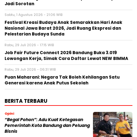
Jadi Sorotan
Sabtu, 1 Agustus 2026 - 21:06 WIB
Festival Kreasi Budaya Anak Semarakkan Hari Anak
Nasional Jawa Barat 2026, Jadi Ruang Ekspresi dan
Pelestarian Budaya Sunda
Rabu, 29 Juli 2026 - 17:15 WIB
Job Fair Future Connect 2026 Bandung Buka 3.019
Lowongan Kerja, Simak Cara Daftar Lewat NEW BIMMA
Rabu, 29 Juli 2026 - 06:31 WIB
Puan Maharani: Negara Tak Boleh Kehilangan Satu
Generasi karena Anak Putus Sekolah
BERITA TERBARU
Opini
“Begal Pohon”: Adu Kuat Ketegasan
Pemerintah Kota Bandung dan Peluang
Bisnis