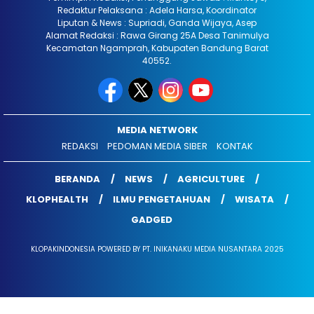
Redaktur Pelaksana : Adela Harsa, Koordinator
Liputan & News : Supriadi, Ganda Wijaya, Asep
Alamat Redaksi : Rawa Girang 25A Desa Tanimulya
Kecamatan Ngamprah, Kabupaten Bandung Barat
40552.
MEDIA NETWORK
REDAKSI
PEDOMAN MEDIA SIBER
KONTAK
BERANDA
NEWS
AGRICULTURE
KLOPHEALTH
ILMU PENGETAHUAN
WISATA
GADGED
KLOPAKINDONESIA POWERED BY PT. INIKANAKU MEDIA NUSANTARA 2025