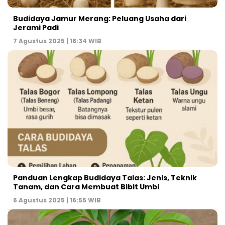
Budidaya Jamur Merang: Peluang Usaha dari
Jerami Padi
7 Agustus 2025 | 18:34 WIB
Panduan Lengkap Budidaya Talas: Jenis, Teknik
Tanam, dan Cara Membuat Bibit Umbi
6 Agustus 2025 | 16:55 WIB