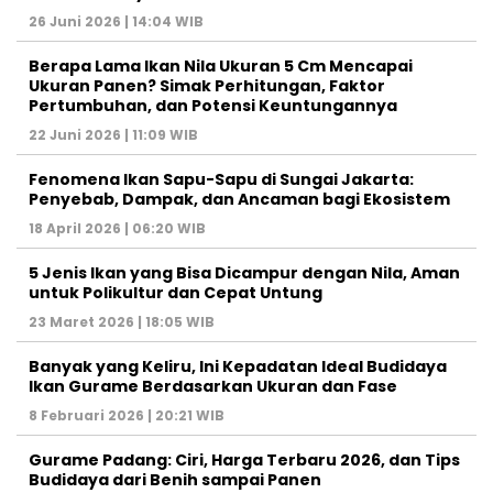
26 Juni 2026 | 14:04 WIB
Berapa Lama Ikan Nila Ukuran 5 Cm Mencapai
Ukuran Panen? Simak Perhitungan, Faktor
Pertumbuhan, dan Potensi Keuntungannya
22 Juni 2026 | 11:09 WIB
Fenomena Ikan Sapu-Sapu di Sungai Jakarta:
Penyebab, Dampak, dan Ancaman bagi Ekosistem
18 April 2026 | 06:20 WIB
5 Jenis Ikan yang Bisa Dicampur dengan Nila, Aman
untuk Polikultur dan Cepat Untung
23 Maret 2026 | 18:05 WIB
Banyak yang Keliru, Ini Kepadatan Ideal Budidaya
Ikan Gurame Berdasarkan Ukuran dan Fase
8 Februari 2026 | 20:21 WIB
Gurame Padang: Ciri, Harga Terbaru 2026, dan Tips
Budidaya dari Benih sampai Panen