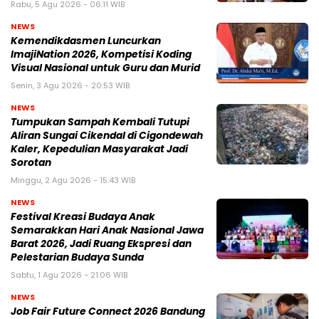
Rabu, 5 Agu 2026 - 06:11 WIB
NEWS
Kemendikdasmen Luncurkan
ImajiNation 2026, Kompetisi Koding
Visual Nasional untuk Guru dan Murid
Senin, 3 Agu 2026 - 20:53 WIB
NEWS
Tumpukan Sampah Kembali Tutupi
Aliran Sungai Cikendal di Cigondewah
Kaler, Kepedulian Masyarakat Jadi
Sorotan
Minggu, 2 Agu 2026 - 15:43 WIB
NEWS
Festival Kreasi Budaya Anak
Semarakkan Hari Anak Nasional Jawa
Barat 2026, Jadi Ruang Ekspresi dan
Pelestarian Budaya Sunda
Sabtu, 1 Agu 2026 - 21:06 WIB
NEWS
Job Fair Future Connect 2026 Bandung