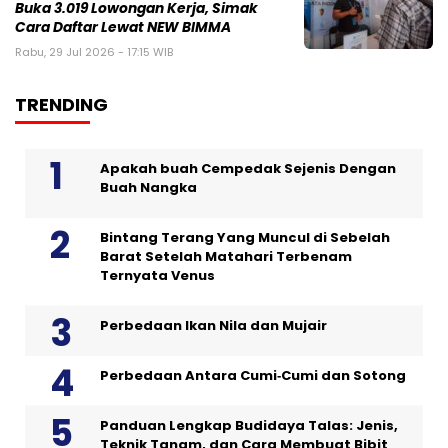
Buka 3.019 Lowongan Kerja, Simak
Cara Daftar Lewat NEW BIMMA
Rabu, 29 Jul 2026 - 17:15 WIB
TRENDING
Apakah buah Cempedak Sejenis Dengan
Buah Nangka
Bintang Terang Yang Muncul di Sebelah
Barat Setelah Matahari Terbenam
Ternyata Venus
Perbedaan Ikan Nila dan Mujair
Perbedaan Antara Cumi‑Cumi dan Sotong
Panduan Lengkap Budidaya Talas: Jenis,
Teknik Tanam, dan Cara Membuat Bibit