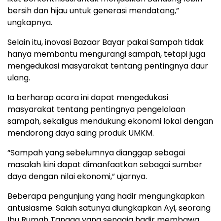
bersih dan hijau untuk generasi mendatang,”
ungkapnya.
Selain itu, inovasi Bazaar Bayar pakai Sampah tidak
hanya membantu mengurangi sampah, tetapi juga
mengedukasi masyarakat tentang pentingnya daur
ulang.
Ia berharap acara ini dapat mengedukasi
masyarakat tentang pentingnya pengelolaan
sampah, sekaligus mendukung ekonomi lokal dengan
mendorong daya saing produk UMKM.
“Sampah yang sebelumnya dianggap sebagai
masalah kini dapat dimanfaatkan sebagai sumber
daya dengan nilai ekonomi,” ujarnya.
Beberapa pengunjung yang hadir mengungkapkan
antusiasme. Salah satunya diungkapkan Ayi, seorang
Ibu Rumah Tangga yang sengaja hadir membawa