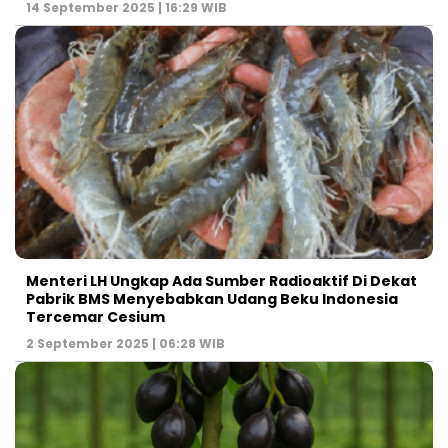
14 September 2025 | 16:29 WIB
Menteri LH Ungkap Ada Sumber Radioaktif Di Dekat
Pabrik BMS Menyebabkan Udang Beku Indonesia
Tercemar Cesium
2 September 2025 | 06:28 WIB