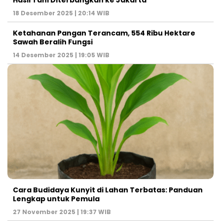
Hasil Tani Diterbangkan ke Jakarta
18 Desember 2025 | 20:14 WIB
Ketahanan Pangan Terancam, 554 Ribu Hektare
Sawah Beralih Fungsi
14 Desember 2025 | 19:05 WIB
Cara Budidaya Kunyit di Lahan Terbatas: Panduan
Lengkap untuk Pemula
27 November 2025 | 19:37 WIB