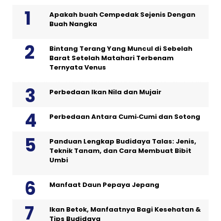
Apakah buah Cempedak Sejenis Dengan
Buah Nangka
Bintang Terang Yang Muncul di Sebelah
Barat Setelah Matahari Terbenam
Ternyata Venus
Perbedaan Ikan Nila dan Mujair
Perbedaan Antara Cumi‑Cumi dan Sotong
Panduan Lengkap Budidaya Talas: Jenis,
Teknik Tanam, dan Cara Membuat Bibit
Umbi
Manfaat Daun Pepaya Jepang
Ikan Betok, Manfaatnya Bagi Kesehatan &
Tips Budidaya