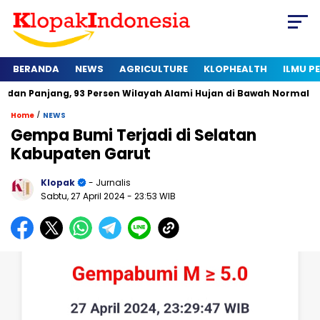
BERANDA
NEWS
AGRICULTURE
KLOPHEALTH
ILMU 
ang, 93 Persen Wilayah Alami Hujan di Bawah Normal
Kapan 
/
Home
NEWS
Gempa Bumi Terjadi di Selatan
Kabupaten Garut
Klopak
- Jurnalis
Sabtu, 27 April 2024
- 23:53 WIB