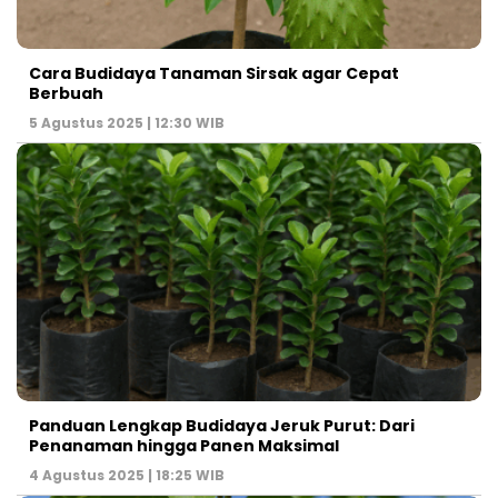
Cara Budidaya Tanaman Sirsak agar Cepat
Berbuah
5 Agustus 2025 | 12:30 WIB
Panduan Lengkap Budidaya Jeruk Purut: Dari
Penanaman hingga Panen Maksimal
4 Agustus 2025 | 18:25 WIB