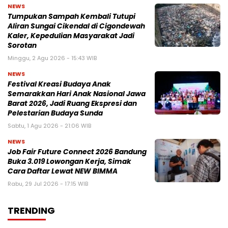
NEWS
Tumpukan Sampah Kembali Tutupi
Aliran Sungai Cikendal di Cigondewah
Kaler, Kepedulian Masyarakat Jadi
Sorotan
Minggu, 2 Agu 2026 - 15:43 WIB
NEWS
Festival Kreasi Budaya Anak
Semarakkan Hari Anak Nasional Jawa
Barat 2026, Jadi Ruang Ekspresi dan
Pelestarian Budaya Sunda
Sabtu, 1 Agu 2026 - 21:06 WIB
NEWS
Job Fair Future Connect 2026 Bandung
Buka 3.019 Lowongan Kerja, Simak
Cara Daftar Lewat NEW BIMMA
Rabu, 29 Jul 2026 - 17:15 WIB
TRENDING