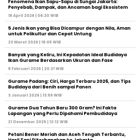
Fenomena Ikan Sapu-Sapu di Sungai Jakarta:
Penyebab, Dampak, dan Ancaman bagi Ekosistem
18 April 2026 | 06:20 WIB
5 Jenis Ikan yang Bisa Dicampur dengan Nila, Aman
untuk Polikultur dan Cepat Untung
23 Maret 2026 | 18:05 WIB
Banyak yang Keliru, Ini Kepadatan Ideal Budidaya
Ikan Gurame Berdasarkan Ukuran dan Fase
8 Februari 2026 | 20:21 WIB
Gurame Padang: Ciri, Harga Terbaru 2026, dan Tips
Budidaya dari Benih sampai Panen
3 Januari 2026 | 13:59 WIB
Gurame Dua Tahun Baru 300 Gram? Ini Fakta
Lapangan yang Perlu Dipahami Pembudidaya
21 Desember 2025 | 12:12 WIB
Petani Bener Meriah dan Aceh Tengah Terbantu,