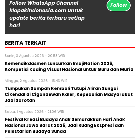
Follow WhatsApp Channel
Follow
klopakindonesia.com untuk
update berita terbaru setiap
hari
BERITA TERKAIT
Senin, 3 Agustus 2026 - 20:53 WIB
Kemendikdasmen Luncurkan ImajiNation 2026,
Kompetisi Koding Visual Nasional untuk Guru dan Murid
Minggu, 2 Agustus 2026 - 15:43 WIB
Tumpukan Sampah Kembali Tutupi Aliran Sungai
Cikendal di Cigondewah Kaler, Kepedulian Masyarakat
Jadi Sorotan
Sabtu, 1 Agustus 2026 - 21:06 WIB
Festival Kreasi Budaya Anak Semarakkan Hari Anak
Nasional Jawa Barat 2026, Jadi Ruang Ekspresi dan
Pelestarian Budaya Sunda