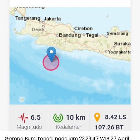
Gempa Bumi terjadi pada jam 23:29:47 WIB 27 April