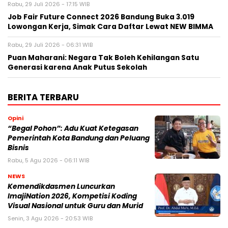
Rabu, 29 Juli 2026 - 17:15 WIB
Job Fair Future Connect 2026 Bandung Buka 3.019
Lowongan Kerja, Simak Cara Daftar Lewat NEW BIMMA
Rabu, 29 Juli 2026 - 06:31 WIB
Puan Maharani: Negara Tak Boleh Kehilangan Satu
Generasi karena Anak Putus Sekolah
BERITA TERBARU
Opini
“Begal Pohon”: Adu Kuat Ketegasan
Pemerintah Kota Bandung dan Peluang
Bisnis
Rabu, 5 Agu 2026 - 06:11 WIB
NEWS
Kemendikdasmen Luncurkan
ImajiNation 2026, Kompetisi Koding
Visual Nasional untuk Guru dan Murid
Senin, 3 Agu 2026 - 20:53 WIB