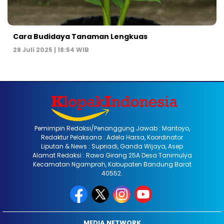
Cara Budidaya Tanaman Lengkuas
28 Juli 2025 | 18:54 WIB
Pemimpin Redaksi/Penanggung Jawab : Mantoyo,
Redaktur Pelaksana : Adela Harsa, Koordinator
Liputan & News : Supriadi, Ganda Wijaya, Asep
Alamat Redaksi : Rawa Girang 25A Desa Tanimulya
Kecamatan Ngamprah, Kabupaten Bandung Barat
40552.
MEDIA NETWORK