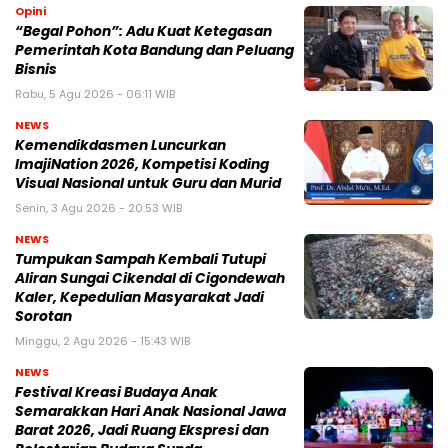
Opini
“Begal Pohon”: Adu Kuat Ketegasan
Pemerintah Kota Bandung dan Peluang
Bisnis
Rabu, 5 Agu 2026 - 06:11 WIB
NEWS
Kemendikdasmen Luncurkan
ImajiNation 2026, Kompetisi Koding
Visual Nasional untuk Guru dan Murid
Senin, 3 Agu 2026 - 20:53 WIB
NEWS
Tumpukan Sampah Kembali Tutupi
Aliran Sungai Cikendal di Cigondewah
Kaler, Kepedulian Masyarakat Jadi
Sorotan
Minggu, 2 Agu 2026 - 15:43 WIB
NEWS
Festival Kreasi Budaya Anak
Semarakkan Hari Anak Nasional Jawa
Barat 2026, Jadi Ruang Ekspresi dan