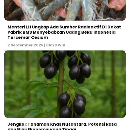
Menteri LH Ungkap Ada Sumber Radioaktif Di Dekat
Pabrik BMS Menyebabkan Udang Beku Indonesia
Tercemar Cesium
2 September 2025 | 06:28 WIB
Jengkol: Tanaman Khas Nusantara, Potensi Rasa
dan Nilai Ekonomis yang Tinggi