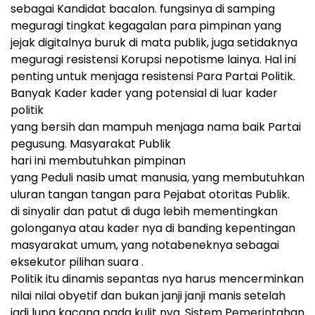
sebagai Kandidat bacalon. fungsinya di samping
meguragi tingkat kegagalan para pimpinan yang
jejak digitalnya buruk di mata publik, juga setidaknya
meguragi resistensi Korupsi nepotisme lainya. Hal ini
penting untuk menjaga resistensi Para Partai Politik.
Banyak Kader kader yang potensial di luar kader
politik
yang bersih dan mampuh menjaga nama baik Partai
pegusung. Masyarakat Publik
hari ini membutuhkan pimpinan
yang Peduli nasib umat manusia, yang membutuhkan
uluran tangan tangan para Pejabat otoritas Publik.
di sinyalir dan patut di duga lebih mementingkan
golonganya atau kader nya di banding kepentingan
masyarakat umum, yang notabeneknya sebagai
eksekutor pilihan suara .
Politik itu dinamis sepantas nya harus mencerminkan
nilai nilai obyetif dan bukan janji janji manis setelah
jadi lupa kacang pada kulit nya. Sistem Pemerintahan