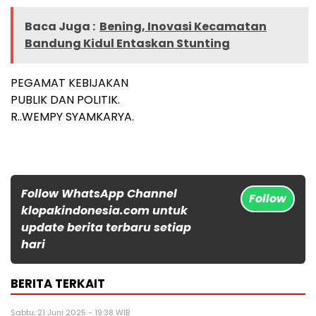
Baca Juga :
Bening, Inovasi Kecamatan
Bandung Kidul Entaskan Stunting
PEGAMAT KEBIJAKAN
PUBLIK DAN POLITIK.
R..WEMPY SYAMKARYA.
Follow WhatsApp Channel
Follow
klopakindonesia.com untuk
update berita terbaru setiap
hari
BERITA TERKAIT
Sabtu, 21 Juni 2025 - 19:38 WIB