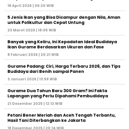
18 April 2026 | 06:20 WIB
5 Jenis Ikan yang Bisa Dicampur dengan Nila, Aman
untuk Polikultur dan Cepat Untung
23 Maret 2026 | 18:05 WIB
Banyak yang Keliru, Ini Kepadatan Ideal Budidaya
Ikan Gurame Berdasarkan Ukuran dan Fase
8 Februari 2026 | 20:21 WIB
Gurame Padang: Ciri, Harga Terbaru 2026, dan Tips
Budidaya dari Benih sampai Panen
3 Januari 2026 | 13:59 WIB
Gurame Dua Tahun Baru 300 Gram? Ini Fakta
Lapangan yang Perlu Dipahami Pembudidaya
21 Desember 2025 | 12:12 WIB
Petani Bener Meriah dan Aceh Tengah Terbantu,
Hasil Tani Diterbangkan ke Jakarta
18 Desember 2025 | 20:14 WIB