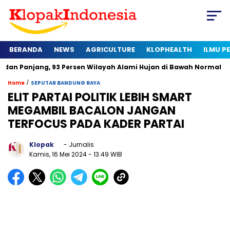
BERANDA
NEWS
AGRICULTURE
KLOPHEALTH
ILMU 
g, 93 Persen Wilayah Alami Hujan di Bawah Normal
Kapan Ser
/
Home
SEPUTAR BANDUNG RAYA
ELIT PARTAI POLITIK LEBIH SMART
MEGAMBIL BACALON JANGAN
TERFOCUS PADA KADER PARTAI
Klopak
- Jurnalis
Kamis, 16 Mei 2024
- 13:49 WIB