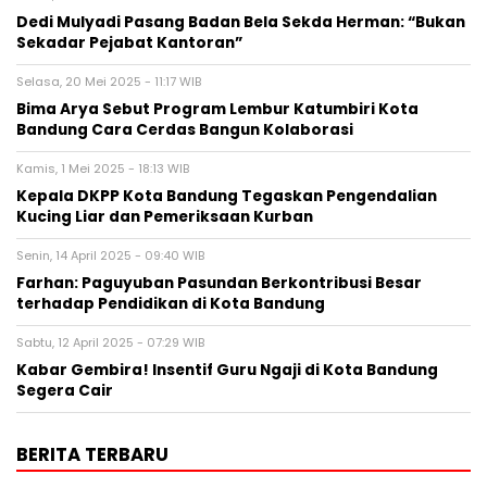
Dedi Mulyadi Pasang Badan Bela Sekda Herman: “Bukan
Sekadar Pejabat Kantoran”
Selasa, 20 Mei 2025 - 11:17 WIB
Bima Arya Sebut Program Lembur Katumbiri Kota
Bandung Cara Cerdas Bangun Kolaborasi
Kamis, 1 Mei 2025 - 18:13 WIB
Kepala DKPP Kota Bandung Tegaskan Pengendalian
Kucing Liar dan Pemeriksaan Kurban
Senin, 14 April 2025 - 09:40 WIB
Farhan: Paguyuban Pasundan Berkontribusi Besar
terhadap Pendidikan di Kota Bandung
Sabtu, 12 April 2025 - 07:29 WIB
Kabar Gembira! Insentif Guru Ngaji di Kota Bandung
Segera Cair
BERITA TERBARU