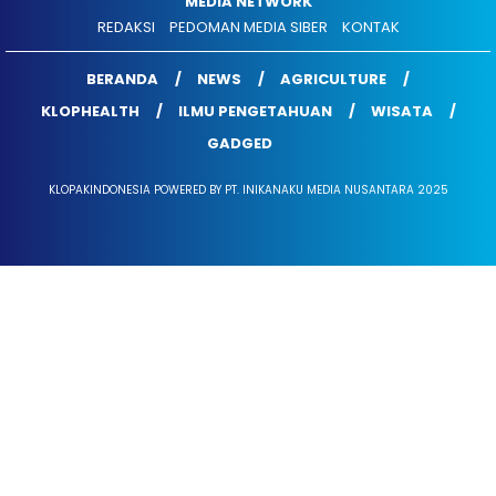
MEDIA NETWORK
REDAKSI
PEDOMAN MEDIA SIBER
KONTAK
BERANDA
NEWS
AGRICULTURE
KLOPHEALTH
ILMU PENGETAHUAN
WISATA
GADGED
KLOPAKINDONESIA POWERED BY PT. INIKANAKU MEDIA NUSANTARA 2025