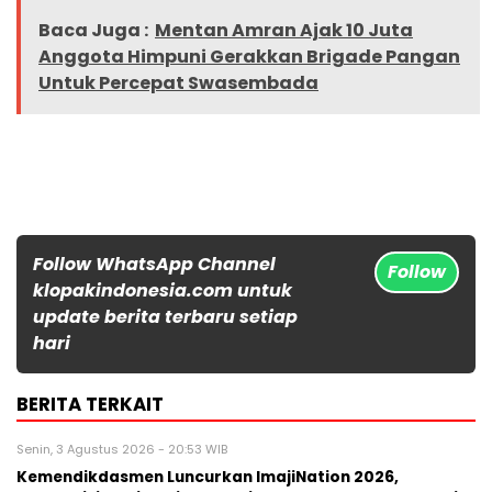
Baca Juga :
Mentan Amran Ajak 10 Juta
Anggota Himpuni Gerakkan Brigade Pangan
Untuk Percepat Swasembada
Follow WhatsApp Channel
Follow
klopakindonesia.com untuk
update berita terbaru setiap
hari
BERITA TERKAIT
Senin, 3 Agustus 2026 - 20:53 WIB
Kemendikdasmen Luncurkan ImajiNation 2026,