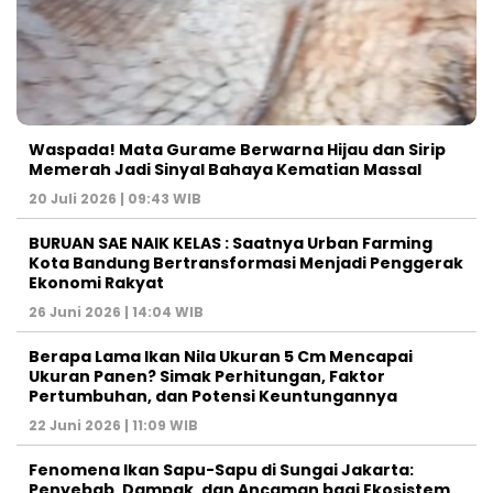
Waspada! Mata Gurame Berwarna Hijau dan Sirip
Memerah Jadi Sinyal Bahaya Kematian Massal
20 Juli 2026 | 09:43 WIB
BURUAN SAE NAIK KELAS : Saatnya Urban Farming
Kota Bandung Bertransformasi Menjadi Penggerak
Ekonomi Rakyat
26 Juni 2026 | 14:04 WIB
Berapa Lama Ikan Nila Ukuran 5 Cm Mencapai
Ukuran Panen? Simak Perhitungan, Faktor
Pertumbuhan, dan Potensi Keuntungannya
22 Juni 2026 | 11:09 WIB
Fenomena Ikan Sapu-Sapu di Sungai Jakarta:
Penyebab, Dampak, dan Ancaman bagi Ekosistem