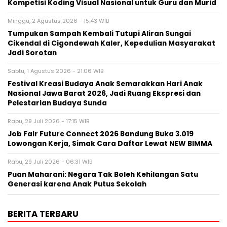
Kompetisi Koding Visual Nasional untuk Guru dan Murid
Minggu, 2 Agustus 2026 - 15:43 WIB
Tumpukan Sampah Kembali Tutupi Aliran Sungai
Cikendal di Cigondewah Kaler, Kepedulian Masyarakat
Jadi Sorotan
Sabtu, 1 Agustus 2026 - 21:06 WIB
Festival Kreasi Budaya Anak Semarakkan Hari Anak
Nasional Jawa Barat 2026, Jadi Ruang Ekspresi dan
Pelestarian Budaya Sunda
Rabu, 29 Juli 2026 - 17:15 WIB
Job Fair Future Connect 2026 Bandung Buka 3.019
Lowongan Kerja, Simak Cara Daftar Lewat NEW BIMMA
Rabu, 29 Juli 2026 - 06:31 WIB
Puan Maharani: Negara Tak Boleh Kehilangan Satu
Generasi karena Anak Putus Sekolah
BERITA TERBARU