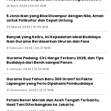
18 April 2026 | 06:20 WIB
5 Jenis Ikan yang Bisa Dicampur dengan Nila, Aman
untuk Polikultur dan Cepat Untung
23 Maret 2026 | 18:05 WIB
Banyak yang Keliru, Ini Kepadatan Ideal Budidaya
Ikan Gurame Berdasarkan Ukuran dan Fase
8 Februari 2026 | 20:21 WIB
Gurame Padang: Ciri, Harga Terbaru 2026, dan Tips
Budidaya dari Benih sampai Panen
3 Januari 2026 | 13:59 WIB
Gurame Dua Tahun Baru 300 Gram? Ini Fakta
Lapangan yang Perlu Dipahami Pembudidaya
21 Desember 2025 | 12:12 WIB
Petani Bener Meriah dan Aceh Tengah Terbantu,
Hasil Tani Diterbangkan ke Jakarta