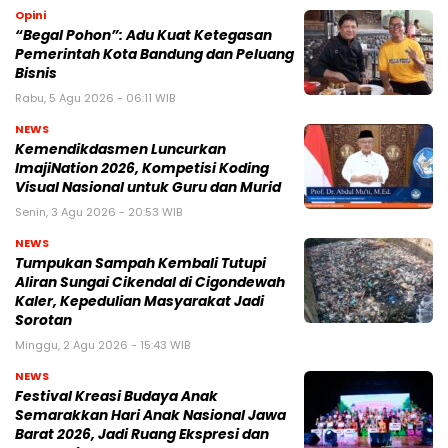
Opini
“Begal Pohon”: Adu Kuat Ketegasan
Pemerintah Kota Bandung dan Peluang
Bisnis
Rabu, 5 Agu 2026 - 06:11 WIB
NEWS
Kemendikdasmen Luncurkan
ImajiNation 2026, Kompetisi Koding
Visual Nasional untuk Guru dan Murid
Senin, 3 Agu 2026 - 20:53 WIB
NEWS
Tumpukan Sampah Kembali Tutupi
Aliran Sungai Cikendal di Cigondewah
Kaler, Kepedulian Masyarakat Jadi
Sorotan
Minggu, 2 Agu 2026 - 15:43 WIB
NEWS
Festival Kreasi Budaya Anak
Semarakkan Hari Anak Nasional Jawa
Barat 2026, Jadi Ruang Ekspresi dan