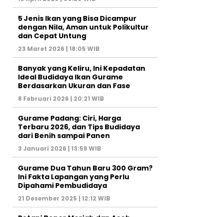
5 Jenis Ikan yang Bisa Dicampur
dengan Nila, Aman untuk Polikultur
dan Cepat Untung
23 Maret 2026 | 18:05 WIB
Banyak yang Keliru, Ini Kepadatan
Ideal Budidaya Ikan Gurame
Berdasarkan Ukuran dan Fase
8 Februari 2026 | 20:21 WIB
Gurame Padang: Ciri, Harga
Terbaru 2026, dan Tips Budidaya
dari Benih sampai Panen
3 Januari 2026 | 13:59 WIB
Gurame Dua Tahun Baru 300 Gram?
Ini Fakta Lapangan yang Perlu
Dipahami Pembudidaya
21 Desember 2025 | 12:12 WIB