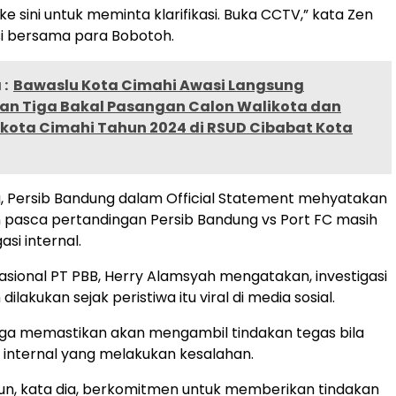
e sini untuk meminta klarifikasi. Buka CCTV,” kata Zen
si bersama para Bobotoh.
:
Bawaslu Kota Cimahi Awasi Langsung
an Tiga Bakal Pasangan Calon Walikota dan
ikota Cimahi Tahun 2024 di RSUD Cibabat Kota
, Persib Bandung dalam Official Statement mehyatakan
 pasca pertandingan Persib Bandung vs Port FC masih
asi internal.
sional PT PBB, Herry Alamsyah mengatakan, investigasi
dilakukan sejak peristiwa itu viral di media sosial.
ga memastikan akan mengambil tindakan tegas bila
k internal yang melakukan kesalahan.
n, kata dia, berkomitmen untuk memberikan tindakan