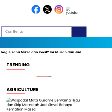
i Usaha Mikro dan Kecil? Ini Aturan dan Jadwal Resminya
Ban
TRENDING
AGRICULTURE