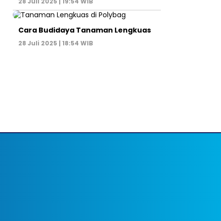
28 Juli 2025 | 19:54 WIB
Cara Budidaya Tanaman Lengkuas
28 Juli 2025 | 18:54 WIB