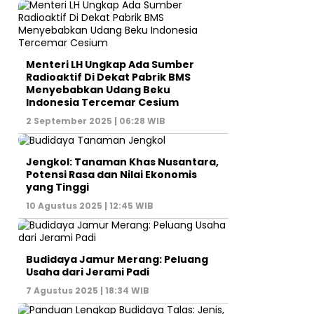
Menteri LH Ungkap Ada Sumber
Radioaktif Di Dekat Pabrik BMS
Menyebabkan Udang Beku
Indonesia Tercemar Cesium
2 September 2025 | 06:28 WIB
Jengkol: Tanaman Khas Nusantara,
Potensi Rasa dan Nilai Ekonomis
yang Tinggi
10 Agustus 2025 | 12:45 WIB
Budidaya Jamur Merang: Peluang
Usaha dari Jerami Padi
7 Agustus 2025 | 18:34 WIB