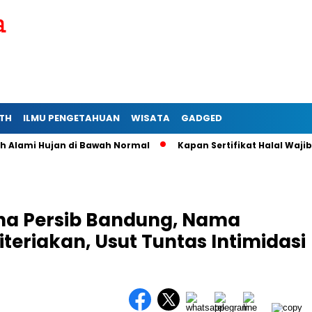
TH
ILMU PENGETAHUAN
WISATA
GADGED
ami Hujan di Bawah Normal
Kapan Sertifikat Halal Wajib bag
ha Persib Bandung, Nama
eriakan, Usut Tuntas Intimidasi