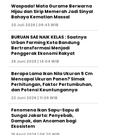
Waspada! Mata Gurame Berwarna
Hijau dan Sirip Memerah Jadi Sinyal
Bahaya Kematian Massal
20 Juli 2026 | 09:43 WIB
BURUAN SAE NAIK KELAS : Saatnya
Urban Farming Kota Bandung
Bertransformasi Menjadi
Penggerak Ekonomi Rakyat
26 Juni 2026 | 14:04 WIB
Berapa Lama Ikan Nila Ukuran 5 Cm
Mencapai Ukuran Panen? Simak
Perhitungan, Faktor Pertumbuhan,
dan Potensi Keuntungannya
22 Juni 2026 | 11:09 WIB
Fenomena Ikan Sapu-Sapu di
Sungai Jakarta: Penyebab,
Dampak, dan Ancaman bagi
Ekosistem
18 April 2026 | 06:20 WIB