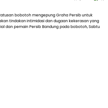
Ratusan bobotoh mengepung Graha Persib untuk
an tindakan intimidasi dan dugaan kekerasan yang
icial dan pemain Persib Bandung pada bobotoh, Sabtu