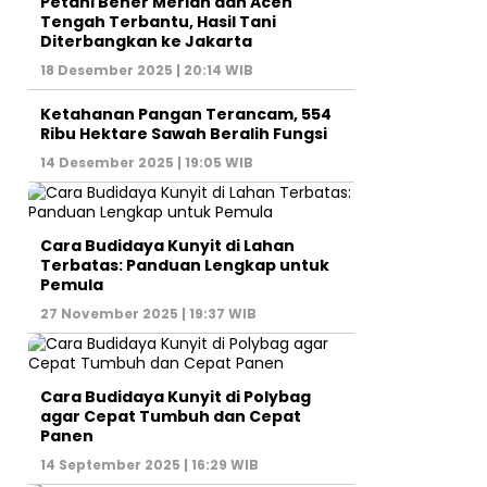
Petani Bener Meriah dan Aceh
Tengah Terbantu, Hasil Tani
Diterbangkan ke Jakarta
18 Desember 2025 | 20:14 WIB
Ketahanan Pangan Terancam, 554
Ribu Hektare Sawah Beralih Fungsi
14 Desember 2025 | 19:05 WIB
Cara Budidaya Kunyit di Lahan
Terbatas: Panduan Lengkap untuk
Pemula
27 November 2025 | 19:37 WIB
Cara Budidaya Kunyit di Polybag
agar Cepat Tumbuh dan Cepat
Panen
14 September 2025 | 16:29 WIB