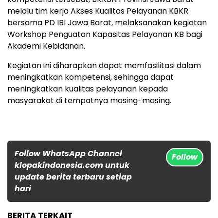
melalu tim kerja Akses Kualitas Pelayanan KBKR
bersama PD IBI Jawa Barat, melaksanakan kegiatan
Workshop Penguatan Kapasitas Pelayanan KB bagi
Akademi Kebidanan.
Kegiatan ini diharapkan dapat memfasilitasi dalam
meningkatkan kompetensi, sehingga dapat
meningkatkan kualitas pelayanan kepada
masyarakat di tempatnya masing-masing.
Follow WhatsApp Channel
Follow
klopakindonesia.com untuk
update berita terbaru setiap
hari
BERITA TERKAIT