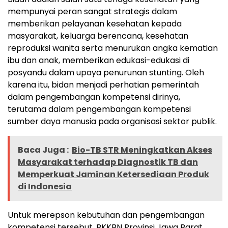
mempunyai peran sangat strategis dalam
memberikan pelayanan kesehatan kepada
masyarakat, keluarga berencana, kesehatan
reproduksi wanita serta menurukan angka kematian
ibu dan anak, memberikan edukasi-edukasi di
posyandu dalam upaya penurunan stunting. Oleh
karena itu, bidan menjadi perhatian pemerintah
dalam pengembangan kompetensi dirinya,
terutama dalam pengembangan kompetensi
sumber daya manusia pada organisasi sektor publik.
Baca Juga :
Bio-TB STR Meningkatkan Akses
Masyarakat terhadap Diagnostik TB dan
Memperkuat Jaminan Ketersediaan Produk
di Indonesia
Untuk merepson kebutuhan dan pengembangan
kompetensi tersebut, BKKBN Provinsi Jawa Barat