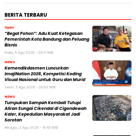
BERITA TERBARU
Opini
“Begal Pohon”: Adu Kuat Ketegasan
Pemerintah Kota Bandung dan Peluang
Bisnis
Rabu, 5 Agu 2026 - 06:11 WIB
NEWS
Kemendikdasmen Luncurkan
ImajiNation 2026, Kompetisi Koding
Visual Nasional untuk Guru dan Murid
Senin, 3 Agu 2026 - 20:53 WIB
NEWS
Tumpukan Sampah Kembali Tutupi
Aliran Sungai Cikendal di Cigondewah
Kaler, Kepedulian Masyarakat Jadi
Sorotan
Minggu, 2 Agu 2026 - 15:43 WIB