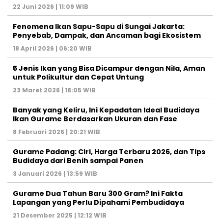
22 Juni 2026 | 11:09 WIB
Fenomena Ikan Sapu-Sapu di Sungai Jakarta:
Penyebab, Dampak, dan Ancaman bagi Ekosistem
18 April 2026 | 06:20 WIB
5 Jenis Ikan yang Bisa Dicampur dengan Nila, Aman
untuk Polikultur dan Cepat Untung
23 Maret 2026 | 18:05 WIB
Banyak yang Keliru, Ini Kepadatan Ideal Budidaya
Ikan Gurame Berdasarkan Ukuran dan Fase
8 Februari 2026 | 20:21 WIB
Gurame Padang: Ciri, Harga Terbaru 2026, dan Tips
Budidaya dari Benih sampai Panen
3 Januari 2026 | 13:59 WIB
Gurame Dua Tahun Baru 300 Gram? Ini Fakta
Lapangan yang Perlu Dipahami Pembudidaya
21 Desember 2025 | 12:12 WIB