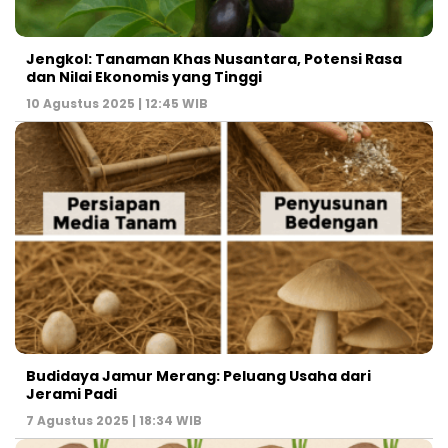
Jengkol: Tanaman Khas Nusantara, Potensi Rasa
dan Nilai Ekonomis yang Tinggi
10 Agustus 2025 | 12:45 WIB
Budidaya Jamur Merang: Peluang Usaha dari
Jerami Padi
7 Agustus 2025 | 18:34 WIB