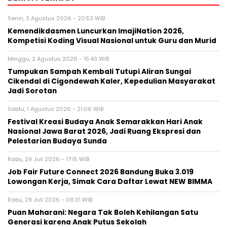
Senin, 3 Agustus 2026 - 20:53 WIB
Kemendikdasmen Luncurkan ImajiNation 2026,
Kompetisi Koding Visual Nasional untuk Guru dan Murid
Minggu, 2 Agustus 2026 - 15:43 WIB
Tumpukan Sampah Kembali Tutupi Aliran Sungai
Cikendal di Cigondewah Kaler, Kepedulian Masyarakat
Jadi Sorotan
Sabtu, 1 Agustus 2026 - 21:06 WIB
Festival Kreasi Budaya Anak Semarakkan Hari Anak
Nasional Jawa Barat 2026, Jadi Ruang Ekspresi dan
Pelestarian Budaya Sunda
Rabu, 29 Juli 2026 - 17:15 WIB
Job Fair Future Connect 2026 Bandung Buka 3.019
Lowongan Kerja, Simak Cara Daftar Lewat NEW BIMMA
Rabu, 29 Juli 2026 - 06:31 WIB
Puan Maharani: Negara Tak Boleh Kehilangan Satu
Generasi karena Anak Putus Sekolah