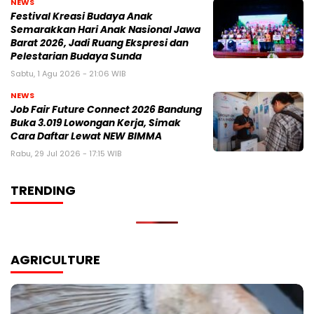
NEWS
Festival Kreasi Budaya Anak
Semarakkan Hari Anak Nasional Jawa
Barat 2026, Jadi Ruang Ekspresi dan
Pelestarian Budaya Sunda
Sabtu, 1 Agu 2026 - 21:06 WIB
NEWS
Job Fair Future Connect 2026 Bandung
Buka 3.019 Lowongan Kerja, Simak
Cara Daftar Lewat NEW BIMMA
Rabu, 29 Jul 2026 - 17:15 WIB
TRENDING
AGRICULTURE