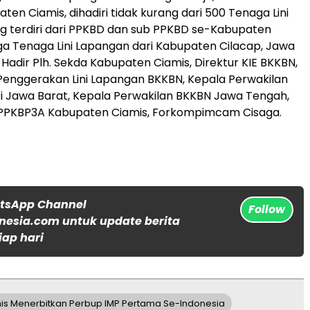
ten Ciamis, dihadiri tidak kurang dari 500 Tenaga Lini
 terdiri dari PPKBD dan sub PPKBD se-Kabupaten
uga Tenaga Lini Lapangan dari Kabupaten Cilacap, Jawa
 Hadir Plh. Sekda Kabupaten Ciamis, Direktur KIE BKKBN,
 Penggerakan Lini Lapangan BKKBN, Kepala Perwakilan
i Jawa Barat, Kepala Perwakilan BKKBN Jawa Tengah,
 PPKBP3A Kabupaten Ciamis, Forkompimcam Cisaga.
atsApp Channel
Follow
nesia.com untuk update berita
iap hari
is Menerbitkan Perbup IMP Pertama Se-Indonesia