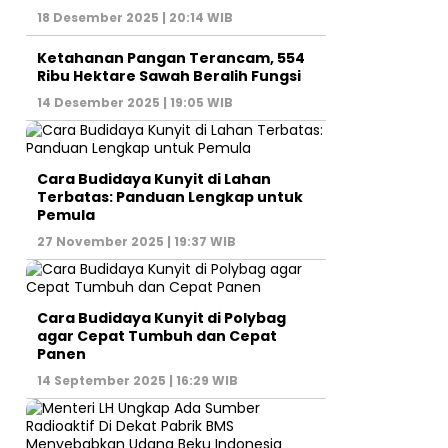
18 Desember 2025 | 20:14 WIB
Ketahanan Pangan Terancam, 554
Ribu Hektare Sawah Beralih Fungsi
14 Desember 2025 | 19:05 WIB
Cara Budidaya Kunyit di Lahan
Terbatas: Panduan Lengkap untuk
Pemula
27 November 2025 | 19:37 WIB
Cara Budidaya Kunyit di Polybag
agar Cepat Tumbuh dan Cepat
Panen
14 September 2025 | 16:29 WIB