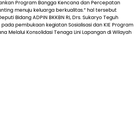
ankan Program Bangga Kencana dan Percepatan
nting menuju keluarga berkualitas.” hal tersebut
eputi Bidang ADPIN BKKBN RI, Drs. Sukaryo Teguh
, pada pembukaan kegiatan Sosialisasi dan KIE Program
a Melalui Konsolidasi Tenaga Lini Lapangan di Wilayah