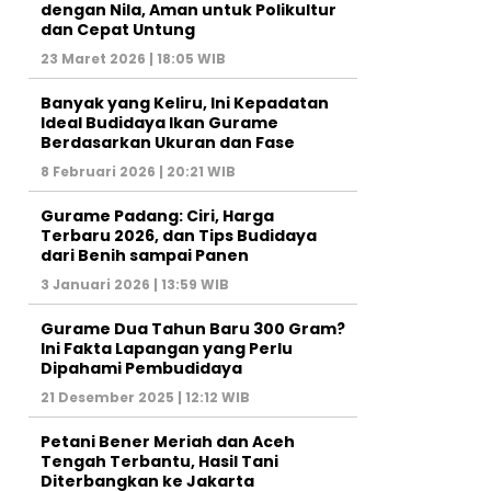
dengan Nila, Aman untuk Polikultur
dan Cepat Untung
23 Maret 2026 | 18:05 WIB
Banyak yang Keliru, Ini Kepadatan
Ideal Budidaya Ikan Gurame
Berdasarkan Ukuran dan Fase
8 Februari 2026 | 20:21 WIB
Gurame Padang: Ciri, Harga
Terbaru 2026, dan Tips Budidaya
dari Benih sampai Panen
3 Januari 2026 | 13:59 WIB
Gurame Dua Tahun Baru 300 Gram?
Ini Fakta Lapangan yang Perlu
Dipahami Pembudidaya
21 Desember 2025 | 12:12 WIB
Petani Bener Meriah dan Aceh
Tengah Terbantu, Hasil Tani
Diterbangkan ke Jakarta