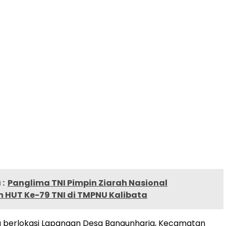
:
Panglima TNI Pimpin Ziarah Nasional
n HUT Ke-79 TNI di TMPNU Kalibata
g berlokasi Lapangan Desa Bangunharja, Kecamatan