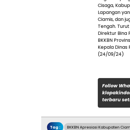
Cisaga, Kabupa
Lapangan yang
Ciamis, dan j
Tengah. Turut
Direktur Bina
BKKBN Provins
Kepala Dinas
(24/09/24)
Follow Wh
klopakindo
terbaru set
Tag :
BKKBN Apresiasi Kabupaten Ciam