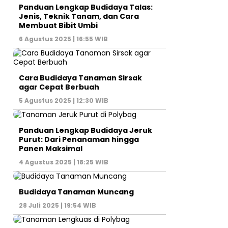
Panduan Lengkap Budidaya Talas:
Jenis, Teknik Tanam, dan Cara
Membuat Bibit Umbi
6 Agustus 2025 | 16:55 WIB
Cara Budidaya Tanaman Sirsak
agar Cepat Berbuah
5 Agustus 2025 | 12:30 WIB
Panduan Lengkap Budidaya Jeruk
Purut: Dari Penanaman hingga
Panen Maksimal
4 Agustus 2025 | 18:25 WIB
Budidaya Tanaman Muncang
28 Juli 2025 | 19:54 WIB