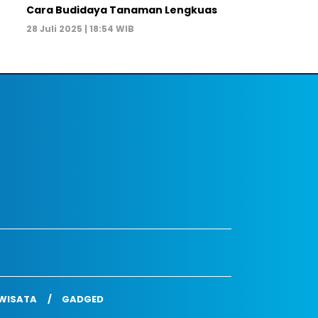
Cara Budidaya Tanaman Lengkuas
28 Juli 2025 | 18:54 WIB
WISATA
GADGED