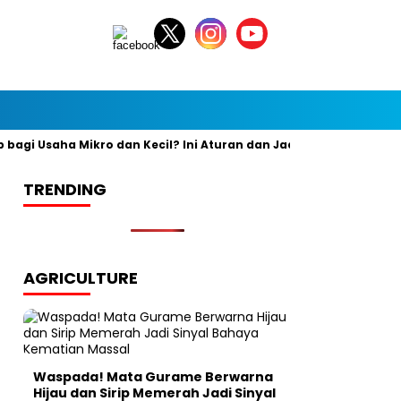
gi Usaha Mikro dan Kecil? Ini Aturan dan Jadwal Resminya
Ba
TRENDING
AGRICULTURE
Waspada! Mata Gurame Berwarna
Hijau dan Sirip Memerah Jadi Sinyal