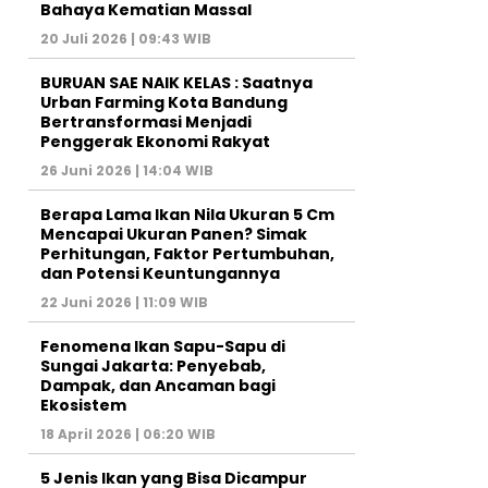
Bahaya Kematian Massal
20 Juli 2026 | 09:43 WIB
BURUAN SAE NAIK KELAS : Saatnya
Urban Farming Kota Bandung
Bertransformasi Menjadi
Penggerak Ekonomi Rakyat
26 Juni 2026 | 14:04 WIB
Berapa Lama Ikan Nila Ukuran 5 Cm
Mencapai Ukuran Panen? Simak
Perhitungan, Faktor Pertumbuhan,
dan Potensi Keuntungannya
22 Juni 2026 | 11:09 WIB
Fenomena Ikan Sapu-Sapu di
Sungai Jakarta: Penyebab,
Dampak, dan Ancaman bagi
Ekosistem
18 April 2026 | 06:20 WIB
5 Jenis Ikan yang Bisa Dicampur