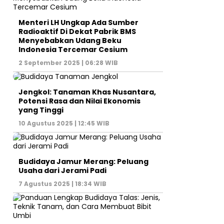
Menteri LH Ungkap Ada Sumber
Radioaktif Di Dekat Pabrik BMS
Menyebabkan Udang Beku
Indonesia Tercemar Cesium
2 September 2025 | 06:28 WIB
Jengkol: Tanaman Khas Nusantara,
Potensi Rasa dan Nilai Ekonomis
yang Tinggi
10 Agustus 2025 | 12:45 WIB
Budidaya Jamur Merang: Peluang
Usaha dari Jerami Padi
7 Agustus 2025 | 18:34 WIB