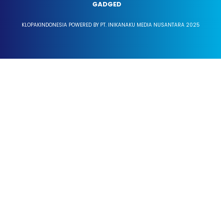
GADGED
KLOPAKINDONESIA POWERED BY PT. INIKANAKU MEDIA NUSANTARA 2025