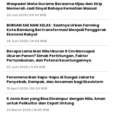
Waspada! Mata Gurame Berwarna Hijau dan Sirip
Memerah Jadi Sinyal Bahaya Kematian Massal
20 Juli 2026 | 09:43 WIB
BURUAN SAE NAIK KELAS : Saatnya Urban Farming
Kota Bandung Bertransformasi Menjadi Penggerak
Ekonomi Rakyat
26 Juni 2026 | 14:04 WIB
Berapa Lama Ikan Nila Ukuran 5 Cm Mencapai
Ukuran Panen? Simak Perhitungan, Faktor
Pertumbuhan, dan Potensi Keuntungannya
22 Juni 2026 | 11:09 WIB
Fenomena Ikan Sapu-Sapu di Sungai Jakarta:
Penyebab, Dampak, dan Ancaman bagi Ekosistem
18 April 2026 | 06:20 WIB
5 Jenis Ikan yang Bisa Dicampur dengan Nila, Aman
untuk Polikultur dan Cepat Untung
23 Maret 2026 | 18:05 WIB