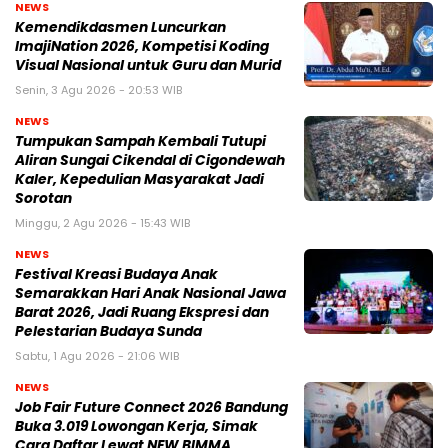
NEWS
Kemendikdasmen Luncurkan
ImajiNation 2026, Kompetisi Koding
Visual Nasional untuk Guru dan Murid
Senin, 3 Agu 2026 - 20:53 WIB
NEWS
Tumpukan Sampah Kembali Tutupi
Aliran Sungai Cikendal di Cigondewah
Kaler, Kepedulian Masyarakat Jadi
Sorotan
Minggu, 2 Agu 2026 - 15:43 WIB
NEWS
Festival Kreasi Budaya Anak
Semarakkan Hari Anak Nasional Jawa
Barat 2026, Jadi Ruang Ekspresi dan
Pelestarian Budaya Sunda
Sabtu, 1 Agu 2026 - 21:06 WIB
NEWS
Job Fair Future Connect 2026 Bandung
Buka 3.019 Lowongan Kerja, Simak
Cara Daftar Lewat NEW BIMMA