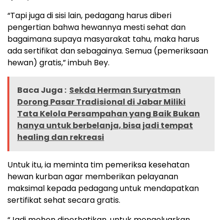
“Tapi juga di sisi lain, pedagang harus diberi
pengertian bahwa hewannya mesti sehat dan
bagaimana supaya masyarakat tahu, maka harus
ada sertifikat dan sebagainya. Semua (pemeriksaan
hewan) gratis,” imbuh Bey.
Baca Juga :
Sekda Herman Suryatman
Dorong Pasar Tradisional di Jabar Miliki
Tata Kelola Persampahan yang Baik Bukan
hanya untuk berbelanja, bisa jadi tempat
healing dan rekreasi
Untuk itu, ia meminta tim pemeriksa kesehatan
hewan kurban agar memberikan pelayanan
maksimal kepada pedagang untuk mendapatkan
sertifikat sehat secara gratis.
“Jadi mohon diperhatikan, untuk mengeluarkan