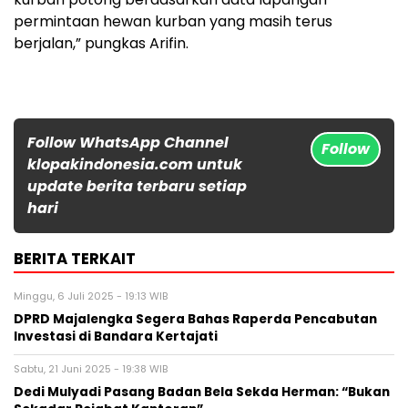
permintaan hewan kurban yang masih terus
berjalan,” pungkas Arifin.
Follow WhatsApp Channel
Follow
klopakindonesia.com untuk
update berita terbaru setiap
hari
BERITA TERKAIT
Minggu, 6 Juli 2025 - 19:13 WIB
DPRD Majalengka Segera Bahas Raperda Pencabutan
Investasi di Bandara Kertajati
Sabtu, 21 Juni 2025 - 19:38 WIB
Dedi Mulyadi Pasang Badan Bela Sekda Herman: “Bukan