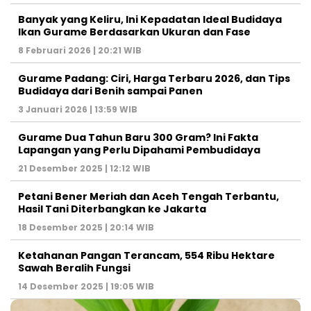
Banyak yang Keliru, Ini Kepadatan Ideal Budidaya
Ikan Gurame Berdasarkan Ukuran dan Fase
8 Februari 2026 | 20:21 WIB
Gurame Padang: Ciri, Harga Terbaru 2026, dan Tips
Budidaya dari Benih sampai Panen
3 Januari 2026 | 13:59 WIB
Gurame Dua Tahun Baru 300 Gram? Ini Fakta
Lapangan yang Perlu Dipahami Pembudidaya
21 Desember 2025 | 12:12 WIB
Petani Bener Meriah dan Aceh Tengah Terbantu,
Hasil Tani Diterbangkan ke Jakarta
18 Desember 2025 | 20:14 WIB
Ketahanan Pangan Terancam, 554 Ribu Hektare
Sawah Beralih Fungsi
14 Desember 2025 | 19:05 WIB