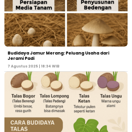
Budidaya Jamur Merang: Peluang Usaha dari
Jerami Padi
7 Agustus 2025 | 18:34 WIB