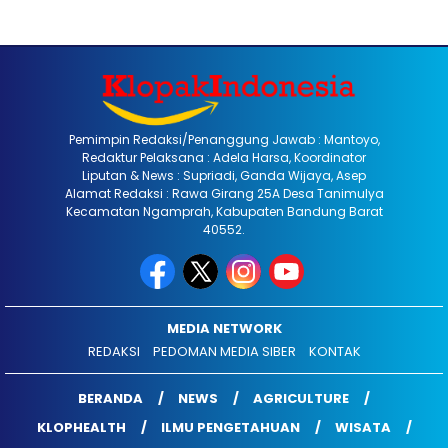
Pemimpin Redaksi/Penanggung Jawab : Mantoyo,
Redaktur Pelaksana : Adela Harsa, Koordinator
Liputan & News : Supriadi, Ganda Wijaya, Asep
Alamat Redaksi : Rawa Girang 25A Desa Tanimulya
Kecamatan Ngamprah, Kabupaten Bandung Barat
40552.
MEDIA NETWORK
REDAKSI
PEDOMAN MEDIA SIBER
KONTAK
BERANDA
NEWS
AGRICULTURE
KLOPHEALTH
ILMU PENGETAHUAN
WISATA