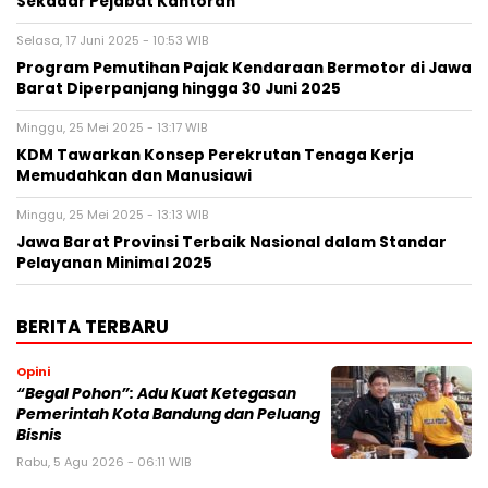
Sekadar Pejabat Kantoran”
Selasa, 17 Juni 2025 - 10:53 WIB
Program Pemutihan Pajak Kendaraan Bermotor di Jawa
Barat Diperpanjang hingga 30 Juni 2025
Minggu, 25 Mei 2025 - 13:17 WIB
KDM Tawarkan Konsep Perekrutan Tenaga Kerja
Memudahkan dan Manusiawi
Minggu, 25 Mei 2025 - 13:13 WIB
Jawa Barat Provinsi Terbaik Nasional dalam Standar
Pelayanan Minimal 2025
BERITA TERBARU
Opini
“Begal Pohon”: Adu Kuat Ketegasan
Pemerintah Kota Bandung dan Peluang
Bisnis
Rabu, 5 Agu 2026 - 06:11 WIB