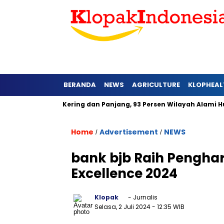
BERANDA
NEWS
AGRICULTURE
KLOPHEAL
arat Lebih Kering dan Panjang, 93 Persen Wilayah Alami Hujan 
Home
Advertisement
NEWS
/
/
bank bjb Raih Pengha
Excellence 2024
Klopak
- Jurnalis
Selasa, 2 Juli 2024
- 12:35 WIB