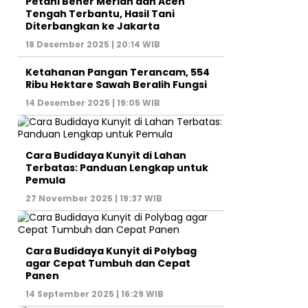
Petani Bener Meriah dan Aceh
Tengah Terbantu, Hasil Tani
Diterbangkan ke Jakarta
18 Desember 2025 | 20:14 WIB
Ketahanan Pangan Terancam, 554
Ribu Hektare Sawah Beralih Fungsi
14 Desember 2025 | 19:05 WIB
Cara Budidaya Kunyit di Lahan
Terbatas: Panduan Lengkap untuk
Pemula
27 November 2025 | 19:37 WIB
Cara Budidaya Kunyit di Polybag
agar Cepat Tumbuh dan Cepat
Panen
14 September 2025 | 16:29 WIB