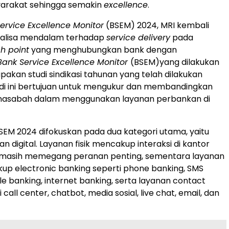
rakat sehingga semakin
excellence
.
ervice Excellence Monitor
(BSEM) 2024, MRI kembali
alisa mendalam terhadap
service delivery
pada
h point
yang menghubungkan bank dengan
Bank Service Excellence Monitor
(BSEM)yang dilakukan
pakan studi sindikasi tahunan yang telah dilakukan
tudi ini bertujuan untuk mengukur dan membandingkan
asabah dalam menggunakan layanan perbankan di
EM 2024 difokuskan pada dua kategori utama, yaitu
dan digital. Layanan fisik mencakup interaksi di kantor
masih memegang peranan penting, sementara layanan
kup electronic banking seperti phone banking, SMS
le banking, internet banking, serta layanan contact
 call center, chatbot, media sosial, live chat, email, dan