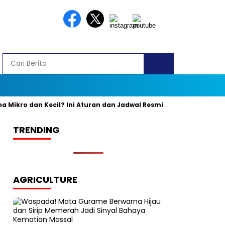
kro dan Kecil? Ini Aturan dan Jadwal Resminya
Banyak yang K
TRENDING
AGRICULTURE