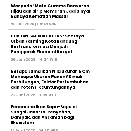
Waspada! Mata Gurame Berwarna
Hijau dan Sirip Memerah Jadi Sinyal
Bahaya Kematian Massal
20 Juli 2026 | 09:43 WIB
BURUAN SAE NAIK KELAS : Saatnya
Urban Farming Kota Bandung
Bertransformasi Menjadi
Penggerak Ekonomi Rakyat
26 Juni 2026 | 14:04 WIB
Berapa Lama Ikan Nila Ukuran 5 Cm
Mencapai Ukuran Panen? Simak
Perhitungan, Faktor Pertumbuhan,
dan Potensi Keuntungannya
22 Juni 2026 | 11:09 WIB
Fenomena Ikan Sapu-Sapu di
Sungai Jakarta: Penyebab,
Dampak, dan Ancaman bagi
Ekosistem
18 April 2026 | 06:20 WIB