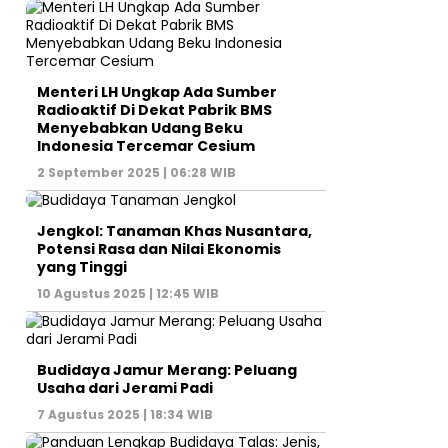
Menteri LH Ungkap Ada Sumber
Radioaktif Di Dekat Pabrik BMS
Menyebabkan Udang Beku
Indonesia Tercemar Cesium
2 September 2025 | 06:28 WIB
Jengkol: Tanaman Khas Nusantara,
Potensi Rasa dan Nilai Ekonomis
yang Tinggi
10 Agustus 2025 | 12:45 WIB
Budidaya Jamur Merang: Peluang
Usaha dari Jerami Padi
7 Agustus 2025 | 18:34 WIB