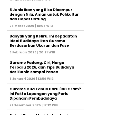
5 Jenis Ikan yang Bisa Dicampur
dengan Nila, Aman untuk Polikultur
dan Cepat Untung
23 Maret 2026 | 18:05 WIB
Banyak yang Keliru, Ini Kepadatan
Ideal Budidaya Ikan Gurame
Berdasarkan Ukuran dan Fase
8 Februari 2026 | 20:21 WIB
Gurame Padang: Ciri, Harga
Terbaru 2026, dan Tips Budidaya
dari Benih sampai Panen
3 Januari 2026 | 13:59 WIB
Gurame Dua Tahun Baru 300 Gram?
Ini Fakta Lapangan yang Perlu
Dipahami Pembudidaya
21 Desember 2025 | 12:12 WIB