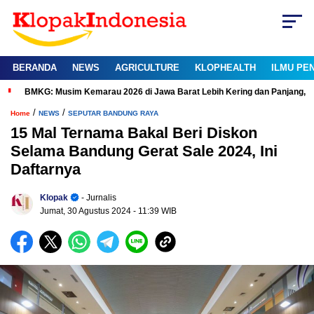
BERANDA
NEWS
AGRICULTURE
KLOPHEALTH
ILMU PE
BMKG: Musim Kemarau 2026 di Jawa Barat Lebih Kering dan Panjang, 9
/
/
Home
NEWS
SEPUTAR BANDUNG RAYA
15 Mal Ternama Bakal Beri Diskon
Selama Bandung Gerat Sale 2024, Ini
Daftarnya
Klopak
- Jurnalis
Jumat, 30 Agustus 2024
- 11:39 WIB