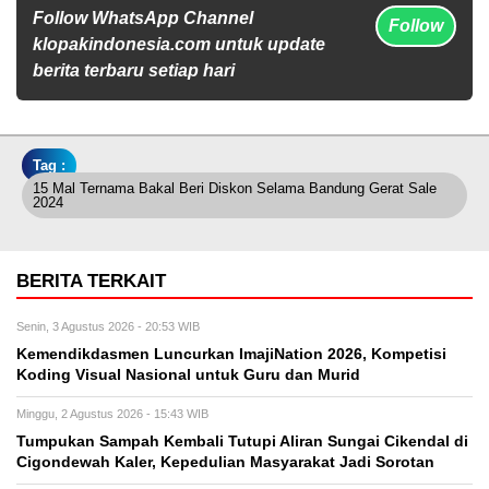
Follow WhatsApp Channel
Follow
klopakindonesia.com untuk update
berita terbaru setiap hari
Tag :
15 Mal Ternama Bakal Beri Diskon Selama Bandung Gerat Sale
2024
BERITA TERKAIT
Senin, 3 Agustus 2026 - 20:53 WIB
Kemendikdasmen Luncurkan ImajiNation 2026, Kompetisi
Koding Visual Nasional untuk Guru dan Murid
Minggu, 2 Agustus 2026 - 15:43 WIB
Tumpukan Sampah Kembali Tutupi Aliran Sungai Cikendal di
Cigondewah Kaler, Kepedulian Masyarakat Jadi Sorotan