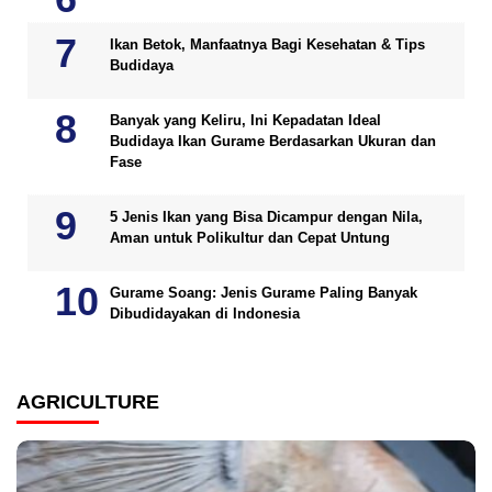
Ikan Betok, Manfaatnya Bagi Kesehatan & Tips
Budidaya
Banyak yang Keliru, Ini Kepadatan Ideal
Budidaya Ikan Gurame Berdasarkan Ukuran dan
Fase
5 Jenis Ikan yang Bisa Dicampur dengan Nila,
Aman untuk Polikultur dan Cepat Untung
Gurame Soang: Jenis Gurame Paling Banyak
Dibudidayakan di Indonesia
AGRICULTURE