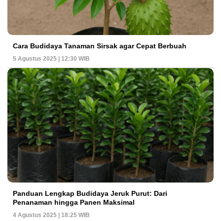
Cara Budidaya Tanaman Sirsak agar Cepat Berbuah
5 Agustus 2025 | 12:30 WIB
Panduan Lengkap Budidaya Jeruk Purut: Dari
Penanaman hingga Panen Maksimal
4 Agustus 2025 | 18:25 WIB