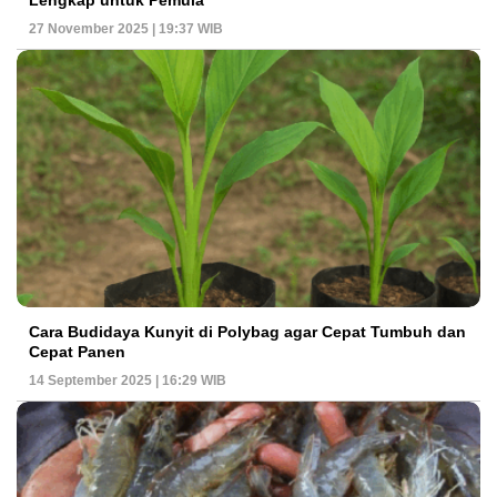
27 November 2025 | 19:37 WIB
Cara Budidaya Kunyit di Polybag agar Cepat Tumbuh dan
Cepat Panen
14 September 2025 | 16:29 WIB