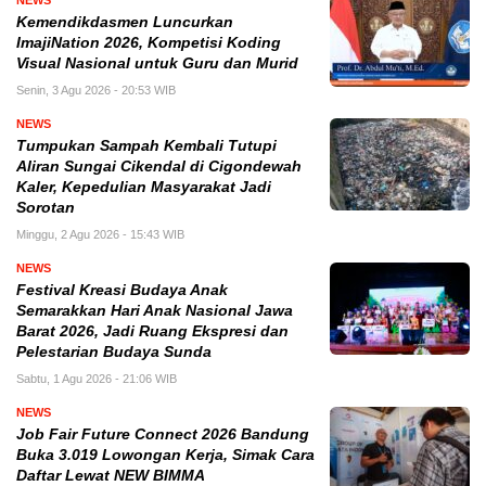
NEWS
Kemendikdasmen Luncurkan
ImajiNation 2026, Kompetisi Koding
Visual Nasional untuk Guru dan Murid
Senin, 3 Agu 2026 - 20:53 WIB
NEWS
Tumpukan Sampah Kembali Tutupi
Aliran Sungai Cikendal di Cigondewah
Kaler, Kepedulian Masyarakat Jadi
Sorotan
Minggu, 2 Agu 2026 - 15:43 WIB
NEWS
Festival Kreasi Budaya Anak
Semarakkan Hari Anak Nasional Jawa
Barat 2026, Jadi Ruang Ekspresi dan
Pelestarian Budaya Sunda
Sabtu, 1 Agu 2026 - 21:06 WIB
NEWS
Job Fair Future Connect 2026 Bandung
Buka 3.019 Lowongan Kerja, Simak Cara
Daftar Lewat NEW BIMMA