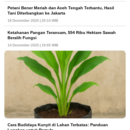
Petani Bener Meriah dan Aceh Tengah Terbantu, Hasil
Tani Diterbangkan ke Jakarta
18 Desember 2025 | 20:14 WIB
Ketahanan Pangan Terancam, 554 Ribu Hektare Sawah
Beralih Fungsi
14 Desember 2025 | 19:05 WIB
Cara Budidaya Kunyit di Lahan Terbatas: Panduan
Lengkap untuk Pemula