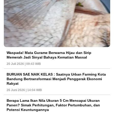
Waspada! Mata Gurame Berwarna Hijau dan Sirip
Memerah Jadi Sinyal Bahaya Kematian Massal
20 Juli 2026 | 09:43 WIB
BURUAN SAE NAIK KELAS : Saatnya Urban Farming Kota
Bandung Bertransformasi Menjadi Penggerak Ekonomi
Rakyat
26 Juni 2026 | 14:04 WIB
Berapa Lama Ikan Nila Ukuran 5 Cm Mencapai Ukuran
Panen? Simak Perhitungan, Faktor Pertumbuhan, dan
Potensi Keuntungannya