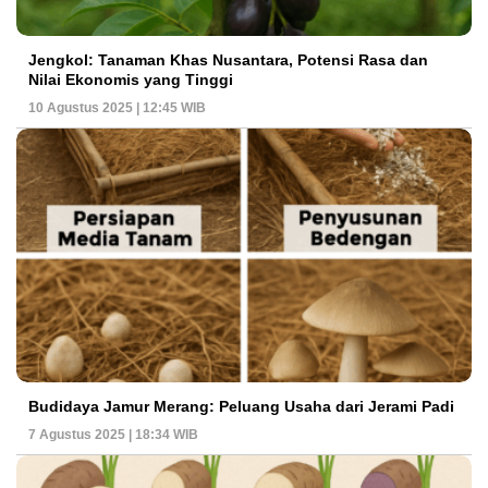
Jengkol: Tanaman Khas Nusantara, Potensi Rasa dan
Nilai Ekonomis yang Tinggi
10 Agustus 2025 | 12:45 WIB
Budidaya Jamur Merang: Peluang Usaha dari Jerami Padi
7 Agustus 2025 | 18:34 WIB