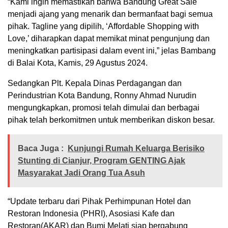
“Kami ingin memastikan bahwa Bandung Great Sale
menjadi ajang yang menarik dan bermanfaat bagi semua
pihak. Tagline yang dipilih, ‘Affordable Shopping with
Love,’ diharapkan dapat memikat minat pengunjung dan
meningkatkan partisipasi dalam event ini,” jelas Bambang
di Balai Kota, Kamis, 29 Agustus 2024.
Sedangkan Plt. Kepala Dinas Perdagangan dan
Perindustrian Kota Bandung, Ronny Ahmad Nurudin
mengungkapkan, promosi telah dimulai dan berbagai
pihak telah berkomitmen untuk memberikan diskon besar.
Baca Juga :
Kunjungi Rumah Keluarga Berisiko
Stunting di Cianjur, Program GENTING Ajak
Masyarakat Jadi Orang Tua Asuh
“Update terbaru dari Pihak Perhimpunan Hotel dan
Restoran Indonesia (PHRI), Asosiasi Kafe dan
Restoran(AKAR) dan Bumi Melati siap bergabung