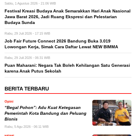
Sabtu, 1 Agustus 2026 - 21:06 WIB
Festival Kreasi Budaya Anak Semarakkan Hari Anak Nasional
Jawa Barat 2026, Jadi Ruang Ekspresi dan Pelestarian
Budaya Sunda
Rabu, 29 Juli 2026 - 17:15 WIB
Job Fair Future Connect 2026 Bandung Buka 3.019
Lowongan Kerja, Simak Cara Daftar Lewat NEW BIMMA
Rabu, 29 Juli 2026 - 06:31 WIB
Puan Maharani: Negara Tak Boleh Kehilangan Satu Generasi
karena Anak Putus Sekolah
BERITA TERBARU
Opini
“Begal Pohon”: Adu Kuat Ketegasan
Pemerintah Kota Bandung dan Peluang
Bisnis
Rabu, 5 Agu 2026 - 06:11 WIB