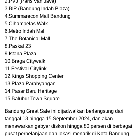
2.PVJ (Paris Van Java)
3.BIP (Bandung Indah Plaza)
4.Summarecon Mall Bandung
5.Cihampelas Walk
6.Metro Indah Mall
7.The Botanical Mall
8.Paskal 23
9.Istana Plaza
10.Braga Citywalk
11.Festival Citylink
12.Kings Shopping Center
13.Plaza Parahyangan
14.Pasar Baru Heritage
15.Balubur Town Square
Bandung Great Sale ini dijadwalkan berlangsung dari
tanggal 13 hingga 15 September 2024, dan akan
menawarkan gebyar diskon hingga 80 persen di berbagai
pusat perbelanjaan dan lokasi menarik di Kota Bandung.