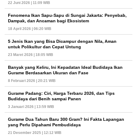
22 Juni 2026 | 11:09 WIB
Fenomena Ikan Sapu-Sapu di Sungai Jakarta: Penyebab,
Dampak, dan Ancaman bagi Ekosistem
18 April 2026 | 06:20 WIB
5 Jenis Ikan yang Bisa Dicampur dengan Nila, Aman
untuk Polikultur dan Cepat Untung
23 Maret 2026 | 18:05 WIB
Banyak yang Keliru, Ini Kepadatan Ideal Budidaya Ikan
Gurame Berdasarkan Ukuran dan Fase
8 Februari 2026 | 20:21 WIB
Gurame Padang: Ciri, Harga Terbaru 2026, dan Tips
Budidaya dari Benih sampai Panen
3 Januari 2026 | 13:59 WIB
Gurame Dua Tahun Baru 300 Gram? Ini Fakta Lapangan
yang Perlu Dipahami Pembudidaya
21 Desember 2025 | 12:12 WIB