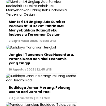
Menteri LH Ungkap Ada Sumber
Radioaktif Di Dekat Pabrik BMS
Menyebabkan Udang Beku
Indonesia Tercemar Cesium
2 September 2025 | 06:28 WIB
Jengkol: Tanaman Khas Nusantara,
Potensi Rasa dan Nilai Ekonomis
yang Tinggi
10 Agustus 2025 | 12:45 WIB
Budidaya Jamur Merang: Peluang
Usaha dari Jerami Padi
7 Agustus 2025 | 18:34 WIB