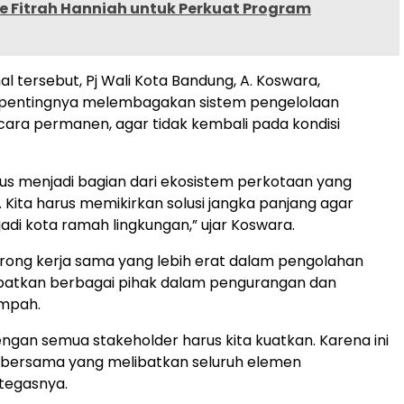
e Fitrah Hanniah untuk Perkuat Program
l tersebut, Pj Wali Kota Bandung, A. Koswara,
entingnya melembagakan sistem pengelolaan
cara permanen, agar tidak kembali pada kondisi
arus menjadi bagian dari ekosistem perkotaan yang
. Kita harus memikirkan solusi jangka panjang agar
di kota ramah lingkungan,” ujar Koswara.
rong kerja sama yang lebih erat dalam pengolahan
batkan berbagai pihak dalam pengurangan dan
mpah.
engan semua stakeholder harus kita kuatkan. Karena ini
 bersama yang melibatkan seluruh elemen
tegasnya.