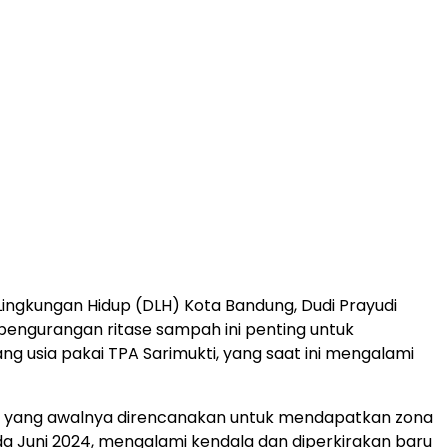
Lingkungan Hidup (DLH) Kota Bandung, Dudi Prayudi
pengurangan ritase sampah ini penting untuk
 usia pakai TPA Sarimukti, yang saat ini mengalami
i, yang awalnya direncanakan untuk mendapatkan zona
a Juni 2024, mengalami kendala dan diperkirakan baru