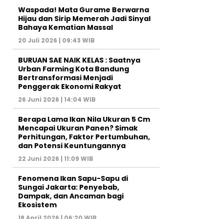
Waspada! Mata Gurame Berwarna
Hijau dan Sirip Memerah Jadi Sinyal
Bahaya Kematian Massal
20 Juli 2026 | 09:43 WIB
BURUAN SAE NAIK KELAS : Saatnya
Urban Farming Kota Bandung
Bertransformasi Menjadi
Penggerak Ekonomi Rakyat
26 Juni 2026 | 14:04 WIB
Berapa Lama Ikan Nila Ukuran 5 Cm
Mencapai Ukuran Panen? Simak
Perhitungan, Faktor Pertumbuhan,
dan Potensi Keuntungannya
22 Juni 2026 | 11:09 WIB
Fenomena Ikan Sapu-Sapu di
Sungai Jakarta: Penyebab,
Dampak, dan Ancaman bagi
Ekosistem
18 April 2026 | 06:20 WIB