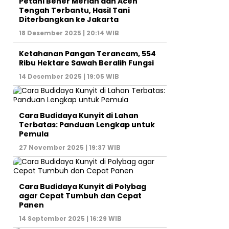
Petani Bener Meriah dan Aceh
Tengah Terbantu, Hasil Tani
Diterbangkan ke Jakarta
18 Desember 2025 | 20:14 WIB
Ketahanan Pangan Terancam, 554
Ribu Hektare Sawah Beralih Fungsi
14 Desember 2025 | 19:05 WIB
Cara Budidaya Kunyit di Lahan
Terbatas: Panduan Lengkap untuk
Pemula
27 November 2025 | 19:37 WIB
Cara Budidaya Kunyit di Polybag
agar Cepat Tumbuh dan Cepat
Panen
14 September 2025 | 16:29 WIB