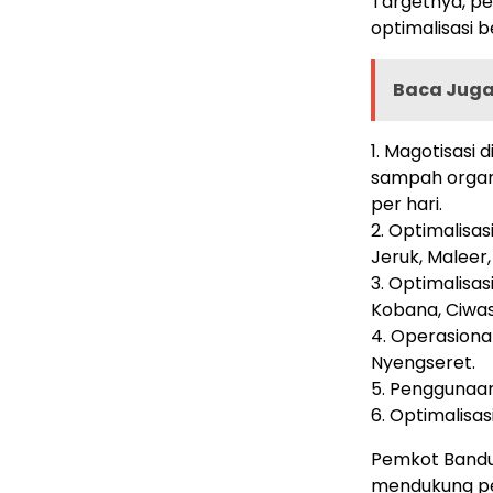
Targetnya, pe
optimalisasi 
Baca Juga 
1. Magotisasi 
sampah organi
per hari.
2. Optimalisa
Jeruk, Maleer
3. Optimalisas
Kobana, Ciwas
4. Operasiona
Nyengseret.
5. Penggunaan
6. Optimalisa
Pemkot Bandu
mendukung pe