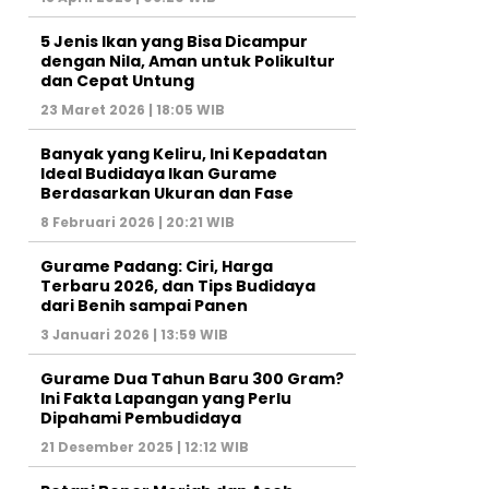
5 Jenis Ikan yang Bisa Dicampur
dengan Nila, Aman untuk Polikultur
dan Cepat Untung
23 Maret 2026 | 18:05 WIB
Banyak yang Keliru, Ini Kepadatan
Ideal Budidaya Ikan Gurame
Berdasarkan Ukuran dan Fase
8 Februari 2026 | 20:21 WIB
Gurame Padang: Ciri, Harga
Terbaru 2026, dan Tips Budidaya
dari Benih sampai Panen
3 Januari 2026 | 13:59 WIB
Gurame Dua Tahun Baru 300 Gram?
Ini Fakta Lapangan yang Perlu
Dipahami Pembudidaya
21 Desember 2025 | 12:12 WIB