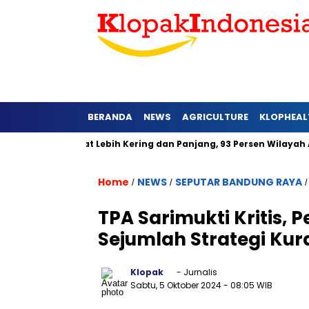
BERANDA
NEWS
AGRICULTURE
KLOPHEAL
 Jawa Barat Lebih Kering dan Panjang, 93 Persen Wilayah Alami
Home
NEWS
SEPUTAR BANDUNG RAYA
/
/
TPA Sarimukti Kritis,
Sejumlah Strategi Ku
Klopak
- Jurnalis
Sabtu, 5 Oktober 2024
- 08:05 WIB