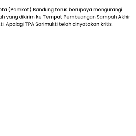
ota (Pemkot) Bandung terus berupaya mengurangi
h yang dikirim ke Tempat Pembuangan Sampah Akhir
i. Apalagi TPA Sarimukti telah dinyatakan kritis.