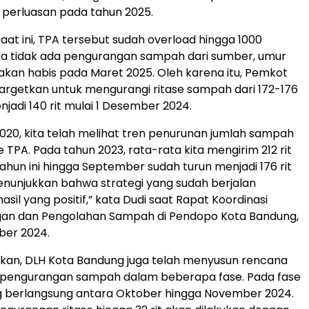
n perluasan pada tahun 2025.
aat ini, TPA tersebut sudah overload hingga 1000
ika tidak ada pengurangan sampah dari sumber, umur
akan habis pada Maret 2025. Oleh karena itu, Pemkot
rgetkan untuk mengurangi ritase sampah dari 172-176
enjadi 140 rit mulai 1 Desember 2024.
2020, kita telah melihat tren penurunan jumlah sampah
e TPA. Pada tahun 2023, rata-rata kita mengirim 212 rit
tahun ini hingga September sudah turun menjadi 176 rit
 menunjukkan bahwa strategi yang sudah berjalan
il yang positif,” kata Dudi saat Rapat Koordinasi
an dan Pengolahan Sampah di Pendopo Kota Bandung,
ber 2024.
kan, DLH Kota Bandung juga telah menyusun rencana
i) pengurangan sampah dalam beberapa fase. Pada fase
 berlangsung antara Oktober hingga November 2024.