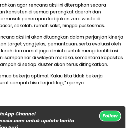
rahkan agar rencana aksi ini diterapkan secara
an konsisten di semua perangkat daerah dan
Termasuk penerapan kebijakan zero waste di
pasar, sekolah, rumah sakit, hingga puskesmas.
rencana aksi ini akan dituangkan dalam perjanjian kinerja
an target yang jelas, pemantauan, serta evaluasi oleh
p lurah dan camat juga diminta untuk mengidentifikasi
 sampah liar di wilayah mereka, sementara kapasitas
ampah di setiap kluster akan terus ditingkatkan.
emua bekerja optimal. Kalau kita tidak bekerja
rat sampah bisa terjadi lagi,” ujarnya.
atsApp Channel
Follow
nesia.com untuk update berita
iap hari