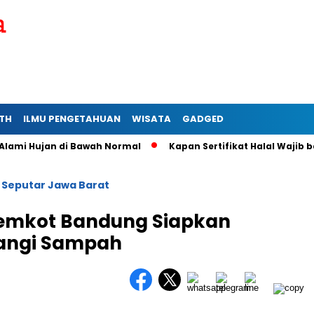
TH
ILMU PENGETAHUAN
WISATA
GADGED
 Hujan di Bawah Normal
Kapan Sertifikat Halal Wajib bagi Us
Seputar Jawa Barat
/
 Pemkot Bandung Siapkan
rangi Sampah