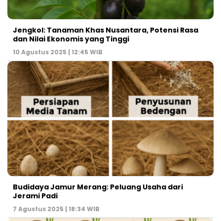
Jengkol: Tanaman Khas Nusantara, Potensi Rasa
dan Nilai Ekonomis yang Tinggi
10 Agustus 2025 | 12:45 WIB
Budidaya Jamur Merang: Peluang Usaha dari
Jerami Padi
7 Agustus 2025 | 18:34 WIB