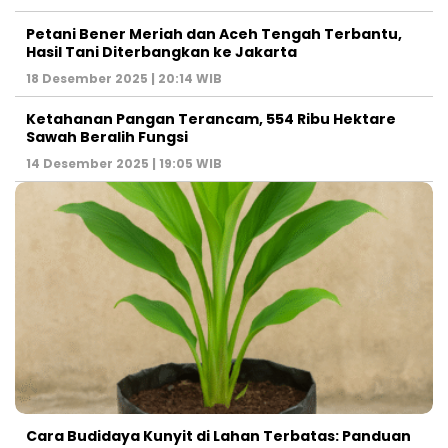
Petani Bener Meriah dan Aceh Tengah Terbantu,
Hasil Tani Diterbangkan ke Jakarta
18 Desember 2025 | 20:14 WIB
Ketahanan Pangan Terancam, 554 Ribu Hektare
Sawah Beralih Fungsi
14 Desember 2025 | 19:05 WIB
Cara Budidaya Kunyit di Lahan Terbatas: Panduan