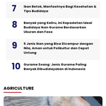
Ikan Betok, Manfaatnya Bagi Kesehatan &
Tips Budidaya
Banyak yang Keliru, Ini Kepadatan Ideal
Budidaya Ikan Gurame Berdasarkan
Ukuran dan Fase
5 Jenis Ikan yang Bisa Dicampur dengan
Nila, Aman untuk Polikultur dan Cepat
Untung
Gurame Soang: Jenis Gurame Paling
Banyak Dibudidayakan di Indonesia
AGRICULTURE