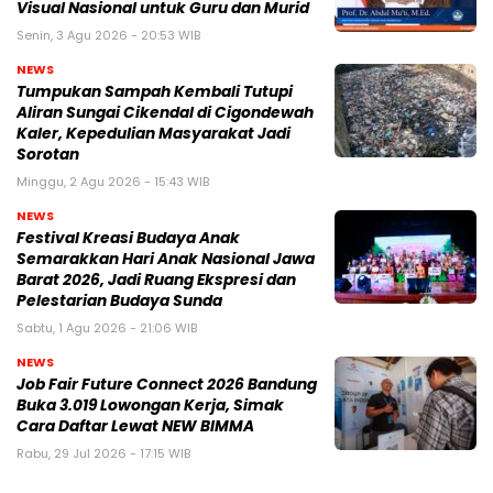
Visual Nasional untuk Guru dan Murid
Senin, 3 Agu 2026 - 20:53 WIB
NEWS
Tumpukan Sampah Kembali Tutupi
Aliran Sungai Cikendal di Cigondewah
Kaler, Kepedulian Masyarakat Jadi
Sorotan
Minggu, 2 Agu 2026 - 15:43 WIB
NEWS
Festival Kreasi Budaya Anak
Semarakkan Hari Anak Nasional Jawa
Barat 2026, Jadi Ruang Ekspresi dan
Pelestarian Budaya Sunda
Sabtu, 1 Agu 2026 - 21:06 WIB
NEWS
Job Fair Future Connect 2026 Bandung
Buka 3.019 Lowongan Kerja, Simak
Cara Daftar Lewat NEW BIMMA
Rabu, 29 Jul 2026 - 17:15 WIB