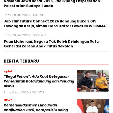
Nasional Jawa Barat 2026, Jadi Ruang Ekspresi dan
Pelestarian Budaya Sunda
Rabu, 29 Juli 2026 - 17:15 WIB
Job Fair Future Connect 2026 Bandung Buka 3.019
Lowongan Kerja, Simak Cara Daftar Lewat NEW BIMMA
Rabu, 29 Juli 2026 - 06:31 WIB
Puan Maharani: Negara Tak Boleh Kehilangan Satu
Generasi karena Anak Putus Sekolah
BERITA TERBARU
Opini
“Begal Pohon”: Adu Kuat Ketegasan
Pemerintah Kota Bandung dan Peluang
Bisnis
Rabu, 5 Agu 2026 - 06:11 WIB
NEWS
Kemendikdasmen Luncurkan
ImajiNation 2026, Kompetisi Koding