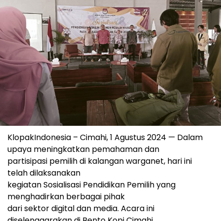
KlopakIndonesia – Cimahi, 1 Agustus 2024 — Dalam
upaya meningkatkan pemahaman dan
partisipasi pemilih di kalangan warganet, hari ini
telah dilaksanakan
kegiatan Sosialisasi Pendidikan Pemilih yang
menghadirkan berbagai pihak
dari sektor digital dan media. Acara ini
diselenggarakan di Bento Kopi Cimahi