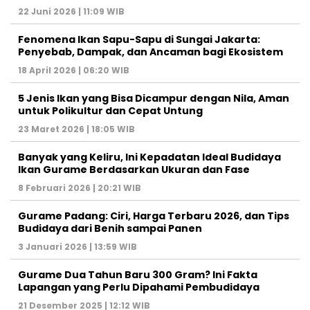
22 Juni 2026 | 11:09 WIB
Fenomena Ikan Sapu-Sapu di Sungai Jakarta:
Penyebab, Dampak, dan Ancaman bagi Ekosistem
18 April 2026 | 06:20 WIB
5 Jenis Ikan yang Bisa Dicampur dengan Nila, Aman
untuk Polikultur dan Cepat Untung
23 Maret 2026 | 18:05 WIB
Banyak yang Keliru, Ini Kepadatan Ideal Budidaya
Ikan Gurame Berdasarkan Ukuran dan Fase
8 Februari 2026 | 20:21 WIB
Gurame Padang: Ciri, Harga Terbaru 2026, dan Tips
Budidaya dari Benih sampai Panen
3 Januari 2026 | 13:59 WIB
Gurame Dua Tahun Baru 300 Gram? Ini Fakta
Lapangan yang Perlu Dipahami Pembudidaya
21 Desember 2025 | 12:12 WIB