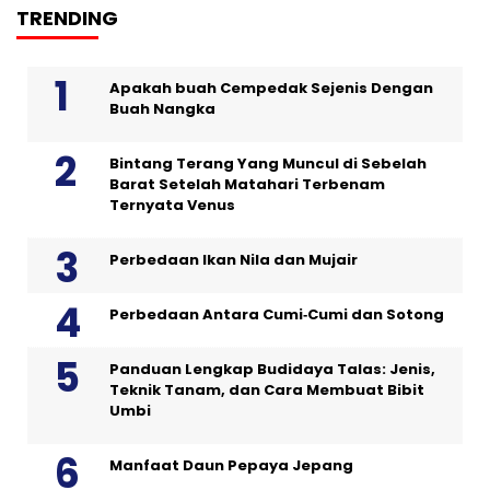
TRENDING
Apakah buah Cempedak Sejenis Dengan
Buah Nangka
Bintang Terang Yang Muncul di Sebelah
Barat Setelah Matahari Terbenam
Ternyata Venus
Perbedaan Ikan Nila dan Mujair
Perbedaan Antara Cumi‑Cumi dan Sotong
Panduan Lengkap Budidaya Talas: Jenis,
Teknik Tanam, dan Cara Membuat Bibit
Umbi
Manfaat Daun Pepaya Jepang