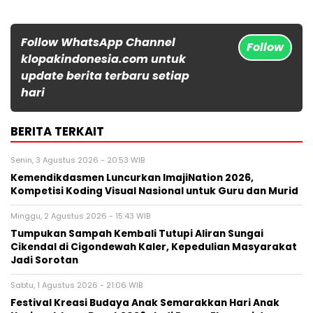
Follow WhatsApp Channel
Follow
klopakindonesia.com untuk
update berita terbaru setiap
hari
BERITA TERKAIT
Senin, 3 Agustus 2026 - 20:53 WIB
Kemendikdasmen Luncurkan ImajiNation 2026,
Kompetisi Koding Visual Nasional untuk Guru dan Murid
Minggu, 2 Agustus 2026 - 15:43 WIB
Tumpukan Sampah Kembali Tutupi Aliran Sungai
Cikendal di Cigondewah Kaler, Kepedulian Masyarakat
Jadi Sorotan
Sabtu, 1 Agustus 2026 - 21:06 WIB
Festival Kreasi Budaya Anak Semarakkan Hari Anak