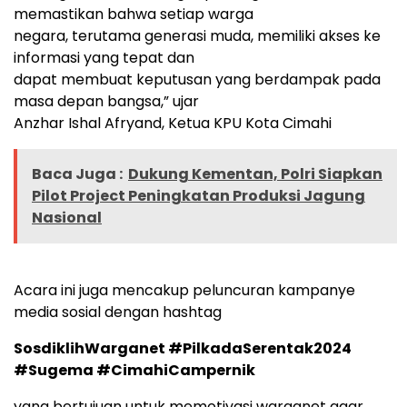
memastikan bahwa setiap warga
negara, terutama generasi muda, memiliki akses ke
informasi yang tepat dan
dapat membuat keputusan yang berdampak pada
masa depan bangsa,” ujar
Anzhar Ishal Afryand, Ketua KPU Kota Cimahi
Baca Juga :
Dukung Kementan, Polri Siapkan
Pilot Project Peningkatan Produksi Jagung
Nasional
Acara ini juga mencakup peluncuran kampanye
media sosial dengan hashtag
SosdiklihWarganet #PilkadaSerentak2024
#Sugema #CimahiCampernik
yang bertujuan untuk memotivasi warganet agar