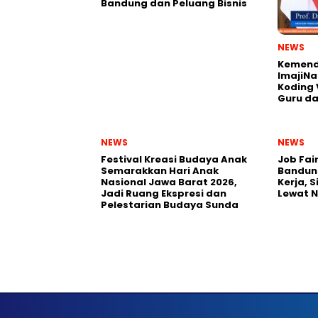
Bandung dan Peluang Bisnis
NEWS
Kemend
ImajiNa
Koding 
Guru da
NEWS
NEWS
Festival Kreasi Budaya Anak
Job Fai
Semarakkan Hari Anak
Bandun
Nasional Jawa Barat 2026,
Kerja, 
Jadi Ruang Ekspresi dan
Lewat 
Pelestarian Budaya Sunda