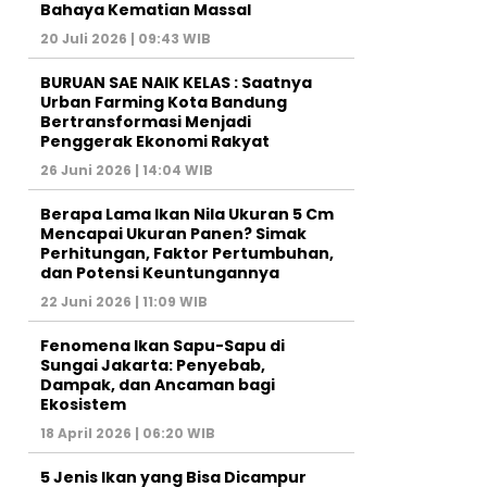
Bahaya Kematian Massal
20 Juli 2026 | 09:43 WIB
BURUAN SAE NAIK KELAS : Saatnya
Urban Farming Kota Bandung
Bertransformasi Menjadi
Penggerak Ekonomi Rakyat
26 Juni 2026 | 14:04 WIB
Berapa Lama Ikan Nila Ukuran 5 Cm
Mencapai Ukuran Panen? Simak
Perhitungan, Faktor Pertumbuhan,
dan Potensi Keuntungannya
22 Juni 2026 | 11:09 WIB
Fenomena Ikan Sapu-Sapu di
Sungai Jakarta: Penyebab,
Dampak, dan Ancaman bagi
Ekosistem
18 April 2026 | 06:20 WIB
5 Jenis Ikan yang Bisa Dicampur