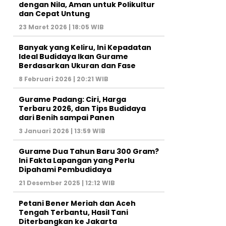
dengan Nila, Aman untuk Polikultur
dan Cepat Untung
23 Maret 2026 | 18:05 WIB
Banyak yang Keliru, Ini Kepadatan
Ideal Budidaya Ikan Gurame
Berdasarkan Ukuran dan Fase
8 Februari 2026 | 20:21 WIB
Gurame Padang: Ciri, Harga
Terbaru 2026, dan Tips Budidaya
dari Benih sampai Panen
3 Januari 2026 | 13:59 WIB
Gurame Dua Tahun Baru 300 Gram?
Ini Fakta Lapangan yang Perlu
Dipahami Pembudidaya
21 Desember 2025 | 12:12 WIB
Petani Bener Meriah dan Aceh
Tengah Terbantu, Hasil Tani
Diterbangkan ke Jakarta