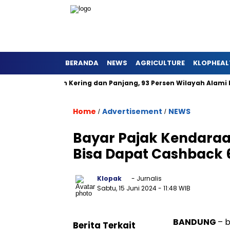
BERANDA
NEWS
AGRICULTURE
KLOPHEAL
a Barat Lebih Kering dan Panjang, 93 Persen Wilayah Alami Huja
Home
Advertisement
NEWS
/
/
Bayar Pajak Kendaraa
Bisa Dapat Cashback
Klopak
- Jurnalis
Sabtu, 15 Juni 2024
- 11:48 WIB
BANDUNG
– 
Berita Terkait