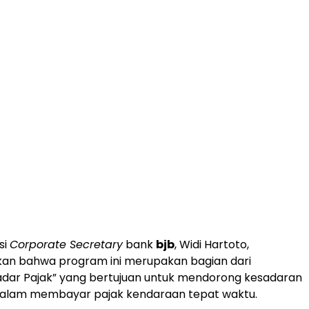
si
Corporate Secretary
bank
bjb
, Widi Hartoto,
n bahwa program ini merupakan bagian dari
dar Pajak” yang bertujuan untuk mendorong kesadaran
alam membayar pajak kendaraan tepat waktu.