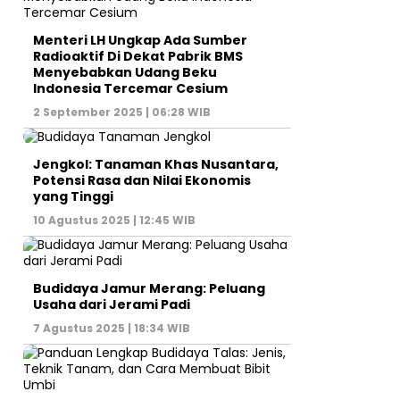
Menteri LH Ungkap Ada Sumber
Radioaktif Di Dekat Pabrik BMS
Menyebabkan Udang Beku
Indonesia Tercemar Cesium
2 September 2025 | 06:28 WIB
Jengkol: Tanaman Khas Nusantara,
Potensi Rasa dan Nilai Ekonomis
yang Tinggi
10 Agustus 2025 | 12:45 WIB
Budidaya Jamur Merang: Peluang
Usaha dari Jerami Padi
7 Agustus 2025 | 18:34 WIB