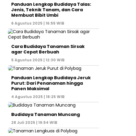
Panduan Lengkap Budidaya Talas:
Jenis, Teknik Tanam, dan Cara
Membuat Bibit Umbi
6 Agustus 2025 | 16:55 WIB
Cara Budidaya Tanaman Sirsak
agar Cepat Berbuah
5 Agustus 2025 | 12:30 WIB
Panduan Lengkap Budidaya Jeruk
Purut: Dari Penanaman hingga
Panen Maksimal
4 Agustus 2025 | 18:25 WIB
Budidaya Tanaman Muncang
28 Juli 2025 | 19:54 WIB