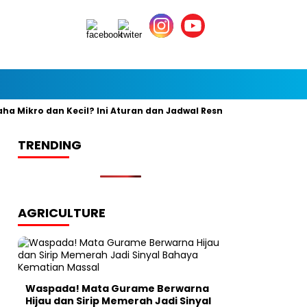
Mikro dan Kecil? Ini Aturan dan Jadwal Resminya
Banyak yang
TRENDING
AGRICULTURE
Waspada! Mata Gurame Berwarna
Hijau dan Sirip Memerah Jadi Sinyal