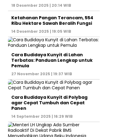
18 Desember 2025 | 20:14 WIB
Ketahanan Pangan Terancam, 554
Ribu Hektare Sawah Beralih Fungsi
14 Desember 2025 | 19:05 WIB
Cara Budidaya Kunyit di Lahan
Terbatas: Panduan Lengkap untuk
Pemula
27 November 2025 | 19:37 WIB
Cara Budidaya Kunyit di Polybag
agar Cepat Tumbuh dan Cepat
Panen
14 September 2025 | 16:29 WIB