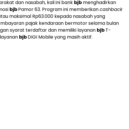
akat dan nasabah, kali ini bank
bjb
menghadirkan
mosi
bjb
Pamor 63. Program ini memberikan
cashback
atau maksimal Rp63.000 kepada nasabah yang
mbayaran pajak kendaraan bermotor selama bulan
ngan syarat terdaftar dan memiliki layanan
bjb
T-
 layanan
bjb
DIGI Mobile yang masih aktif.