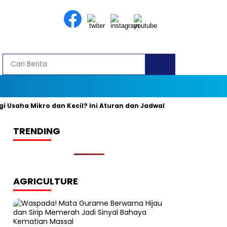
ha Mikro dan Kecil? Ini Aturan dan Jadwal Resminya
Banyak y
TRENDING
AGRICULTURE