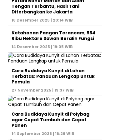
Petani Bener Meriah dan Aceh
Tengah Terbantu, Hasil Tani
Diterbangkan ke Jakarta
18 Desember 2025 | 20:14 WIB
Ketahanan Pangan Terancam, 554
Ribu Hektare Sawah Beralih Fungsi
14 Desember 2025 | 19:05 WIB
Cara Budidaya Kunyit di Lahan
Terbatas: Panduan Lengkap untuk
Pemula
27 November 2025 | 19:37 WIB
Cara Budidaya Kunyit di Polybag
agar Cepat Tumbuh dan Cepat
Panen
14 September 2025 | 16:29 WIB