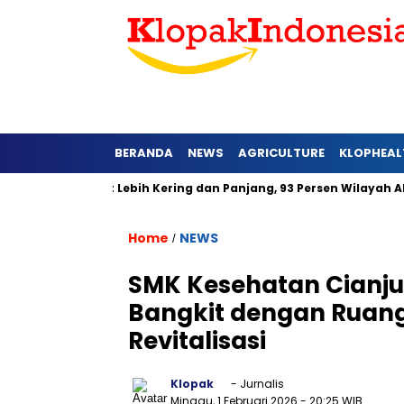
BERANDA
NEWS
AGRICULTURE
KLOPHEAL
Jawa Barat Lebih Kering dan Panjang, 93 Persen Wilayah Alami H
Home
NEWS
/
SMK Kesehatan Cianju
Bangkit dengan Ruang 
Revitalisasi
Klopak
- Jurnalis
Minggu, 1 Februari 2026
- 20:25 WIB