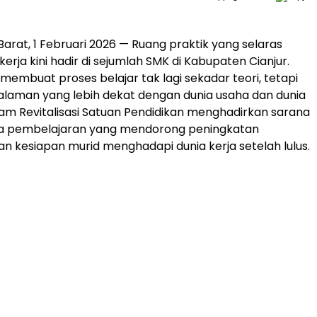
Barat, 1 Februari 2026 — Ruang praktik yang selaras
erja kini hadir di sejumlah SMK di Kabupaten Cianjur.
 membuat proses belajar tak lagi sekadar teori, tetapi
laman yang lebih dekat dengan dunia usaha dan dunia
gram Revitalisasi Satuan Pendidikan menghadirkan sarana
a pembelajaran yang mendorong peningkatan
n kesiapan murid menghadapi dunia kerja setelah lulus.