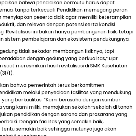
mpaikan bahwa pendidikan bermutu harus dapat
semua, tanpa terkecuali. Pendidikan memegang peran
 menyiapkan peserta didik agar memiliki keterampilan
oduktif, dan relevan dengan potensi serta kondisi
. Revitalisasi ini bukan hanya pembangunan fisik, tetapi
an sistem pembelajaran dan ekosistem pendukungnya.
edung tidak sekadar membangun fisiknya, tapi
radaban dengan gedung yang berkualitas,” ujar
saat meresmikan hasil revitalisasi di SMK Kesehatan
(31/1).
kan bahwa pemerintah terus berkomitmen
didikan melalui penyediaan fasilitas yang mendukung
r yang berkualitas. “Kami berusaha dengan sumber
 yang kami miliki, memajukan sekolah-sekolah di tanah
ajukan pendidikan dengan sarana dan prasarana yang
erbaiki. Dengan fasilitas yang semakin baik,
tentu semakin baik sehingga mutunya juga akan