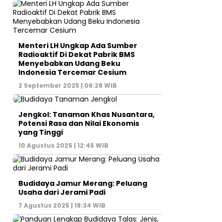
Menteri LH Ungkap Ada Sumber
Radioaktif Di Dekat Pabrik BMS
Menyebabkan Udang Beku
Indonesia Tercemar Cesium
2 September 2025 | 06:28 WIB
Jengkol: Tanaman Khas Nusantara,
Potensi Rasa dan Nilai Ekonomis
yang Tinggi
10 Agustus 2025 | 12:45 WIB
Budidaya Jamur Merang: Peluang
Usaha dari Jerami Padi
7 Agustus 2025 | 18:34 WIB