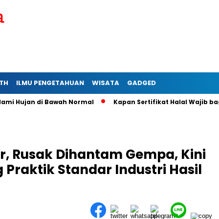
TH
ILMU PENGETAHUAN
WISATA
GADGED
ujan di Bawah Normal
Kapan Sertifikat Halal Wajib bagi Usa
r, Rusak Dihantam Gempa, Kini
Praktik Standar Industri Hasil