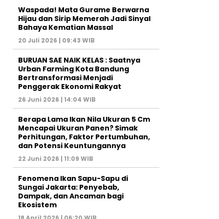
Waspada! Mata Gurame Berwarna
Hijau dan Sirip Memerah Jadi Sinyal
Bahaya Kematian Massal
20 Juli 2026 | 09:43 WIB
BURUAN SAE NAIK KELAS : Saatnya
Urban Farming Kota Bandung
Bertransformasi Menjadi
Penggerak Ekonomi Rakyat
26 Juni 2026 | 14:04 WIB
Berapa Lama Ikan Nila Ukuran 5 Cm
Mencapai Ukuran Panen? Simak
Perhitungan, Faktor Pertumbuhan,
dan Potensi Keuntungannya
22 Juni 2026 | 11:09 WIB
Fenomena Ikan Sapu-Sapu di
Sungai Jakarta: Penyebab,
Dampak, dan Ancaman bagi
Ekosistem
18 April 2026 | 06:20 WIB