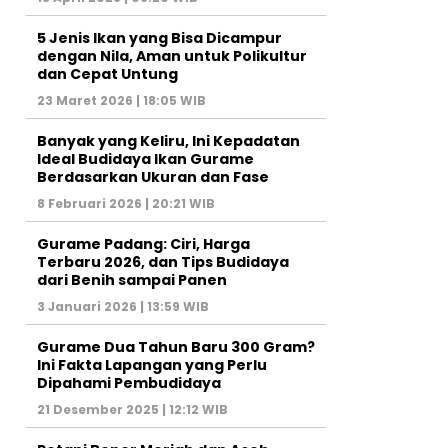
5 Jenis Ikan yang Bisa Dicampur
dengan Nila, Aman untuk Polikultur
dan Cepat Untung
23 Maret 2026 | 18:05 WIB
Banyak yang Keliru, Ini Kepadatan
Ideal Budidaya Ikan Gurame
Berdasarkan Ukuran dan Fase
8 Februari 2026 | 20:21 WIB
Gurame Padang: Ciri, Harga
Terbaru 2026, dan Tips Budidaya
dari Benih sampai Panen
3 Januari 2026 | 13:59 WIB
Gurame Dua Tahun Baru 300 Gram?
Ini Fakta Lapangan yang Perlu
Dipahami Pembudidaya
21 Desember 2025 | 12:12 WIB