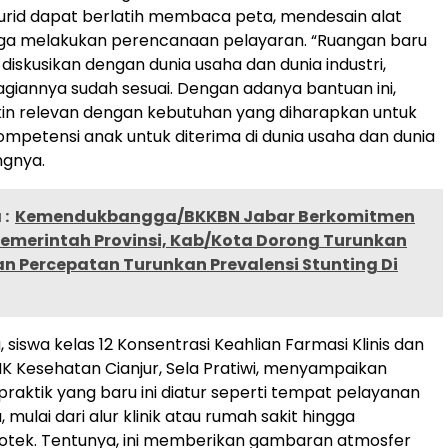
 murid dapat berlatih membaca peta, mendesain alat
gga melakukan perencanaan pelayaran. “Ruangan baru
 diskusikan dengan dunia usaha dan dunia industri,
iannya sudah sesuai. Dengan adanya bantuan ini,
in relevan dengan kebutuhan yang diharapkan untuk
petensi anak untuk diterima di dunia usaha dan dunia
angnya.
:
Kemendukbangga/BKKBN Jabar Berkomitmen
emerintah Provinsi, Kab/Kota Dorong Turunkan
n Percepatan Turunkan Prevalensi Stunting Di
 siswa kelas 12 Konsentrasi Keahlian Farmasi Klinis dan
K Kesehatan Cianjur, Sela Pratiwi, menyampaikan
raktik yang baru ini diatur seperti tempat pelayanan
mulai dari alur klinik atau rumah sakit hingga
otek. Tentunya, ini memberikan gambaran atmosfer