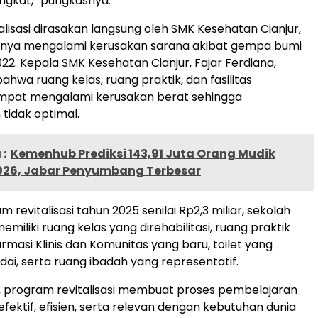
ngkat,” pungkasnya.
lisasi dirasakan langsung oleh SMK Kesehatan Cianjur,
nya mengalami kerusakan sarana akibat gempa bumi
22. Kepala SMK Kesehatan Cianjur, Fajar Ferdiana,
hwa ruang kelas, ruang praktik, dan fasilitas
mpat mengalami kerusakan berat sehingga
tidak optimal.
:
Kemenhub Prediksi 143,91 Juta Orang Mudik
026, Jabar Penyumbang Terbesar
m revitalisasi tahun 2025 senilai Rp2,3 miliar, sekolah
memiliki ruang kelas yang direhabilitasi, ruang praktik
rmasi Klinis dan Komunitas yang baru, toilet yang
i, serta ruang ibadah yang representatif.
, program revitalisasi membuat proses pembelajaran
efektif, efisien, serta relevan dengan kebutuhan dunia