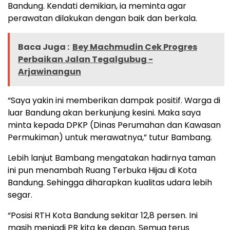
Bandung. Kendati demikian, ia meminta agar
perawatan dilakukan dengan baik dan berkala.
Baca Juga :
Bey Machmudin Cek Progres
Perbaikan Jalan Tegalgubug -
Arjawinangun
“Saya yakin ini memberikan dampak positif. Warga di
luar Bandung akan berkunjung kesini. Maka saya
minta kepada DPKP (Dinas Perumahan dan Kawasan
Permukiman) untuk merawatnya,” tutur Bambang.
Lebih lanjut Bambang mengatakan hadirnya taman
ini pun menambah Ruang Terbuka Hijau di Kota
Bandung. Sehingga diharapkan kualitas udara lebih
segar.
“Posisi RTH Kota Bandung sekitar 12,8 persen. Ini
masih menjadi PR kita ke depan. Semua terus