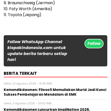
9. Braunschweig (Jerman)
10. Foty Worth (Amerika)
11. Toyota (Jepang)
Follow WhatsApp Channel
Follow
klopakindonesia.com untuk
update berita terbaru setiap
hari
BERITA TERKAIT
Senin, 10 Agustus 2026 - 15:45 WIB
Kemendikdasmen: Filosofi Memuliakan Murid Jadi Kunci
Sukses Pembelajaran Mendalam di SMK
Senin, 3 Agustus 2026 - 20:53 WIB
Kemendikdasmen Luncurkan ImajiNation 2026,