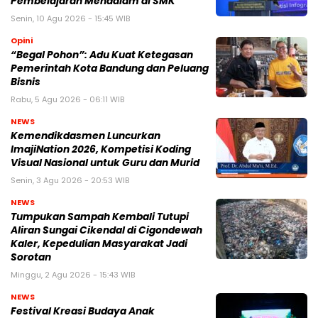
Pembelajaran Mendalam di SMK
Senin, 10 Agu 2026 - 15:45 WIB
Opini
“Begal Pohon”: Adu Kuat Ketegasan
Pemerintah Kota Bandung dan Peluang
Bisnis
Rabu, 5 Agu 2026 - 06:11 WIB
NEWS
Kemendikdasmen Luncurkan
ImajiNation 2026, Kompetisi Koding
Visual Nasional untuk Guru dan Murid
Senin, 3 Agu 2026 - 20:53 WIB
NEWS
Tumpukan Sampah Kembali Tutupi
Aliran Sungai Cikendal di Cigondewah
Kaler, Kepedulian Masyarakat Jadi
Sorotan
Minggu, 2 Agu 2026 - 15:43 WIB
NEWS
Festival Kreasi Budaya Anak