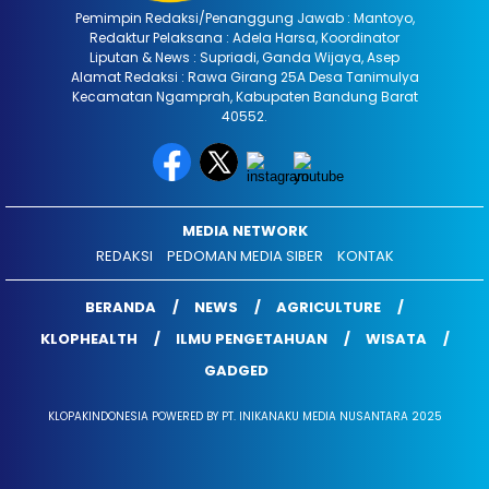
Pemimpin Redaksi/Penanggung Jawab : Mantoyo,
Redaktur Pelaksana : Adela Harsa, Koordinator
Liputan & News : Supriadi, Ganda Wijaya, Asep
Alamat Redaksi : Rawa Girang 25A Desa Tanimulya
Kecamatan Ngamprah, Kabupaten Bandung Barat
40552.
MEDIA NETWORK
REDAKSI
PEDOMAN MEDIA SIBER
KONTAK
BERANDA
NEWS
AGRICULTURE
KLOPHEALTH
ILMU PENGETAHUAN
WISATA
GADGED
KLOPAKINDONESIA POWERED BY PT. INIKANAKU MEDIA NUSANTARA 2025