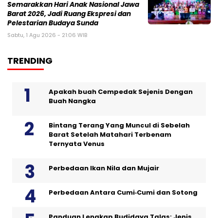
Semarakkan Hari Anak Nasional Jawa
Barat 2026, Jadi Ruang Ekspresi dan
Pelestarian Budaya Sunda
Sabtu, 1 Agu 2026 - 21:06 WIB
TRENDING
Apakah buah Cempedak Sejenis Dengan
Buah Nangka
Bintang Terang Yang Muncul di Sebelah
Barat Setelah Matahari Terbenam
Ternyata Venus
Perbedaan Ikan Nila dan Mujair
Perbedaan Antara Cumi‑Cumi dan Sotong
Panduan Lengkap Budidaya Talas: Jenis,