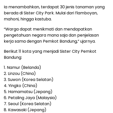
Ia menambahkan, terdapat 30 jenis tanaman yang
berada di Sister City Park. Mulai dari flamboyan,
mahoni, hingga kastuba.
“Warga dapat menikmati dan mendapatkan
pengetahuan negara mana saja dan penjelasan
kerja sama dengan Pemkot Bandung,” ujarnya.
Berikut 11 kota yang menjadi Sister City Pemkot
Bandung:
1. Namur (Belanda)
2. Linzou (China)
3. Suwon (Korea Selatan)
4. Yingko (China)
5. Hamamatsu (Jepang)
6. Petaling Jaya (Malaysia)
7. Seoul (Korea Selatan)
8. Kawasaki (Jepang)