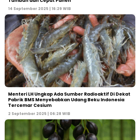
Tumbuh dan Cepat Panen
14 September 2025 | 16:29 WIB
Menteri LH Ungkap Ada Sumber Radioaktif Di Dekat
Pabrik BMS Menyebabkan Udang Beku Indonesia
Tercemar Cesium
2 September 2025 | 06:28 WIB