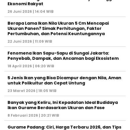
Ekonomi Rakyat
26 Juni 2026 | 14:04 WIB
Berapa Lama Ikan Nila Ukuran 5 Cm Mencapai
Ukuran Panen? Simak Perhitungan, Faktor
Pertumbuhan, dan Potensi Keuntungannya
22 Juni 2026 | 11:09 WIB
Fenomena Ikan Sapu-Sapu di Sungai Jakarta:
Penyebab, Dampak, dan Ancaman bagi Ekosistem
18 April 2026 | 06:20 WIB
5 Jenis Ikan yang Bisa Dicampur dengan Nila, Aman
untuk Polikultur dan Cepat Untung
23 Maret 2026 | 18:05 WIB
Banyak yang Keliru, Ini Kepadatan Ideal Budidaya
Ikan Gurame Berdasarkan Ukuran dan Fase
8 Februari 2026 | 20:21 WIB
Gurame Padang: Ciri, Harga Terbaru 2026, dan Tips