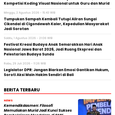
Kompetisi Koding Visual Nasional untuk Guru dan Murid
Minggu, 2 Agustus 2026 - 15:43 WIB
Tumpukan Sampah Kembali Tutupi Aliran Sungai
Cikendal di Cigondewah Kaler, Kepedulian Masyarakat
Jadi Sorotan
Sabtu, 1 Agustus 2026 - 21:06 WIB
Festival Kreasi Budaya Anak Semarakkan Hari Anak
Nasional Jawa Barat 2026, Jadi Ruang Ekspresi dan
Pelestarian Budaya Sunda
Rabu, 29 Juli 2026 - 11:26 WIB
Legislator DPR: Jangan Biarkan Emosi Gantikan Hukum,
Soroti Aksi Main Hakim Sendiri di Bali
BERITA TERBARU
NEWS
Kemendikdasmen: Filosofi
Memuliakan Murid Jadi Kunci Sukses