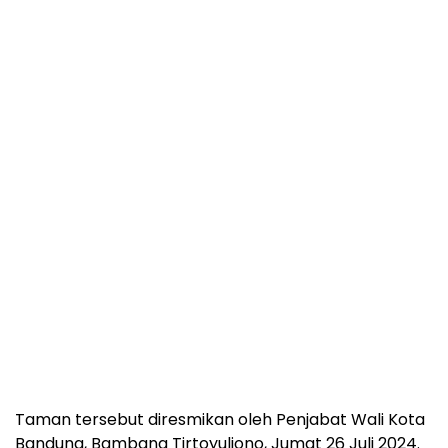
Taman tersebut diresmikan oleh Penjabat Wali Kota
Bandung, Bambang Tirtoyuliono, Jumat 26 Juli 2024.