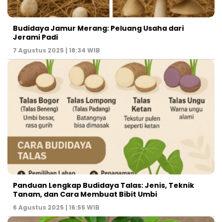
Budidaya Jamur Merang: Peluang Usaha dari
Jerami Padi
7 Agustus 2025 | 18:34 WIB
Panduan Lengkap Budidaya Talas: Jenis, Teknik
Tanam, dan Cara Membuat Bibit Umbi
6 Agustus 2025 | 16:55 WIB