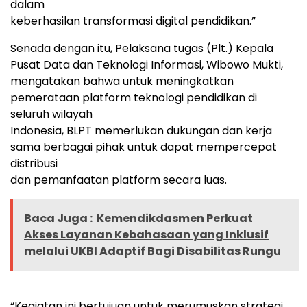
dalam
keberhasilan transformasi digital pendidikan.”
Senada dengan itu, Pelaksana tugas (Plt.) Kepala
Pusat Data dan Teknologi Informasi, Wibowo Mukti,
mengatakan bahwa untuk meningkatkan
pemerataan platform teknologi pendidikan di
seluruh wilayah
Indonesia, BLPT memerlukan dukungan dan kerja
sama berbagai pihak untuk dapat mempercepat
distribusi
dan pemanfaatan platform secara luas.
Baca Juga :
Kemendikdasmen Perkuat
Akses Layanan Kebahasaan yang Inklusif
melalui UKBI Adaptif Bagi Disabilitas Rungu
“Kegiatan ini bertujuan untuk merumuskan strategi