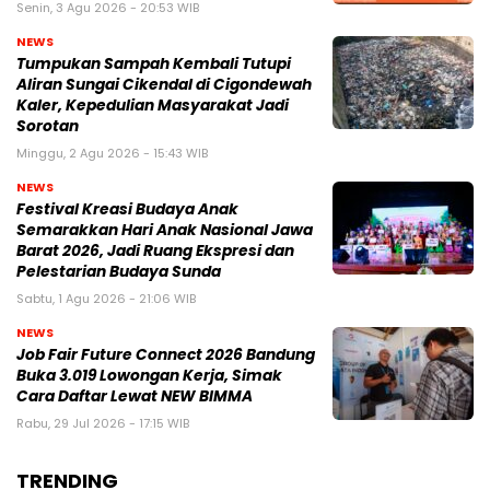
Senin, 3 Agu 2026 - 20:53 WIB
NEWS
Tumpukan Sampah Kembali Tutupi
Aliran Sungai Cikendal di Cigondewah
Kaler, Kepedulian Masyarakat Jadi
Sorotan
Minggu, 2 Agu 2026 - 15:43 WIB
NEWS
Festival Kreasi Budaya Anak
Semarakkan Hari Anak Nasional Jawa
Barat 2026, Jadi Ruang Ekspresi dan
Pelestarian Budaya Sunda
Sabtu, 1 Agu 2026 - 21:06 WIB
NEWS
Job Fair Future Connect 2026 Bandung
Buka 3.019 Lowongan Kerja, Simak
Cara Daftar Lewat NEW BIMMA
Rabu, 29 Jul 2026 - 17:15 WIB
TRENDING