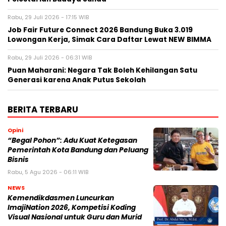
Rabu, 29 Juli 2026 - 17:15 WIB
Job Fair Future Connect 2026 Bandung Buka 3.019
Lowongan Kerja, Simak Cara Daftar Lewat NEW BIMMA
Rabu, 29 Juli 2026 - 06:31 WIB
Puan Maharani: Negara Tak Boleh Kehilangan Satu
Generasi karena Anak Putus Sekolah
BERITA TERBARU
Opini
“Begal Pohon”: Adu Kuat Ketegasan
Pemerintah Kota Bandung dan Peluang
Bisnis
Rabu, 5 Agu 2026 - 06:11 WIB
NEWS
Kemendikdasmen Luncurkan
ImajiNation 2026, Kompetisi Koding
Visual Nasional untuk Guru dan Murid