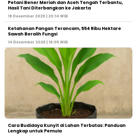
Petani Bener Meriah dan Aceh Tengah Terbantu,
Hasil Tani Diterbangkan ke Jakarta
18 Desember 2025 | 20:14 WIB
Ketahanan Pangan Terancam, 554 Ribu Hektare
Sawah Beralih Fungsi
14 Desember 2025 | 19:05 WIB
Cara Budidaya Kunyit di Lahan Terbatas: Panduan
Lengkap untuk Pemula