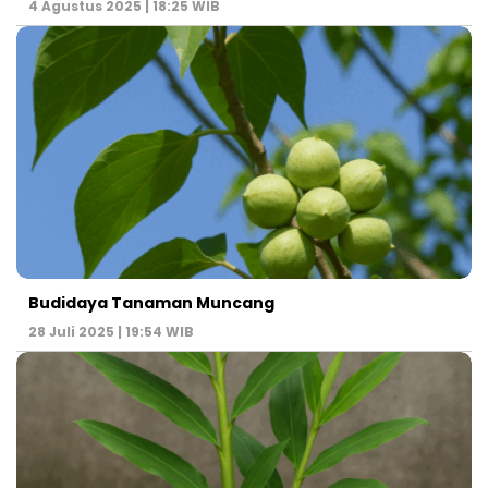
4 Agustus 2025 | 18:25 WIB
Budidaya Tanaman Muncang
28 Juli 2025 | 19:54 WIB