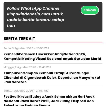
Follow WhatsApp Channel
Follow
klopakindonesia.com untuk
update berita terbaru setiap
hari
BERITA TERKAIT
Senin, 3 Agustus 2026 - 20:53 WIB
Kemendikdasmen Luncurkan ImajiNation 2026,
Kompetisi Koding Visual Nasional untuk Guru dan Murid
Minggu, 2 Agustus 2026 - 15:43 WIB
Tumpukan Sampah Kembali Tutupi Aliran Sungai
Cikendal di Cigondewah Kaler, Kepedulian Masyarakat
Jadi Sorotan
Sabtu, 1 Agustus 2026 - 21:06 WIB
Festival Kreasi Budaya Anak Semarakkan Hari Anak
Nasional Jawa Barat 2026, Jadi Ruang Ekspresi dan
Pelestarian Budaya Sunda