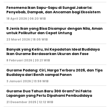
Fenomena Ikan Sapu-Sapu di Sungai Jakarta:
Penyebab, Dampak, dan Ancaman bagi Ekosistem
18 April 2026 | 06:20 WIB
5 Jenis Ikan yang Bisa Dicampur dengan Nila, Aman
untuk Polikultur dan Cepat Untung
23 Maret 2026 | 18:05 WIB
Banyak yang Keliru, Ini Kepadatan Ideal Budidaya
Ikan Gurame Berdasarkan Ukuran dan Fase
8 Februari 2026 | 20:21 WIB
Gurame Padang: Ciri, Harga Terbaru 2026, dan Tips
Budidaya dari Benih sampai Panen
3 Januari 2026 | 13:59 WIB
Gurame Dua Tahun Baru 300 Gram? Ini Fakta
Lapangan yang Perlu Dipahami Pembudidaya
21 Desember 2025 | 12:12 WIB