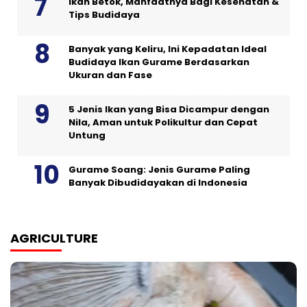
Ikan Betok, Manfaatnya Bagi Kesehatan &
Tips Budidaya
Banyak yang Keliru, Ini Kepadatan Ideal
Budidaya Ikan Gurame Berdasarkan
Ukuran dan Fase
5 Jenis Ikan yang Bisa Dicampur dengan
Nila, Aman untuk Polikultur dan Cepat
Untung
Gurame Soang: Jenis Gurame Paling
Banyak Dibudidayakan di Indonesia
AGRICULTURE