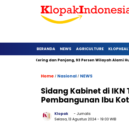
BERANDA
NEWS
AGRICULTURE
KLOPHEAL
rat Lebih Kering dan Panjang, 93 Persen Wilayah Alami Hujan d
Home
Nasional
NEWS
/
/
Sidang Kabinet di IKN
Pembangunan Ibu Kot
Klopak
- Jurnalis
Selasa, 13 Agustus 2024
- 19:03 WIB