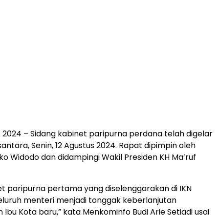
s 2024 – Sidang kabinet paripurna perdana telah digelar
santara, Senin, 12 Agustus 2024. Rapat dipimpin oleh
oko Widodo dan didampingi Wakil Presiden KH Ma’ruf
et paripurna pertama yang diselenggarakan di IKN
 seluruh menteri menjadi tonggak keberlanjutan
bu Kota baru,” kata Menkominfo Budi Arie Setiadi usai