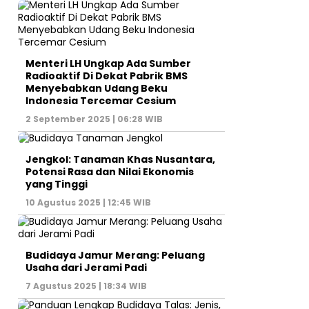
Menteri LH Ungkap Ada Sumber
Radioaktif Di Dekat Pabrik BMS
Menyebabkan Udang Beku
Indonesia Tercemar Cesium
2 September 2025 | 06:28 WIB
Jengkol: Tanaman Khas Nusantara,
Potensi Rasa dan Nilai Ekonomis
yang Tinggi
10 Agustus 2025 | 12:45 WIB
Budidaya Jamur Merang: Peluang
Usaha dari Jerami Padi
7 Agustus 2025 | 18:34 WIB