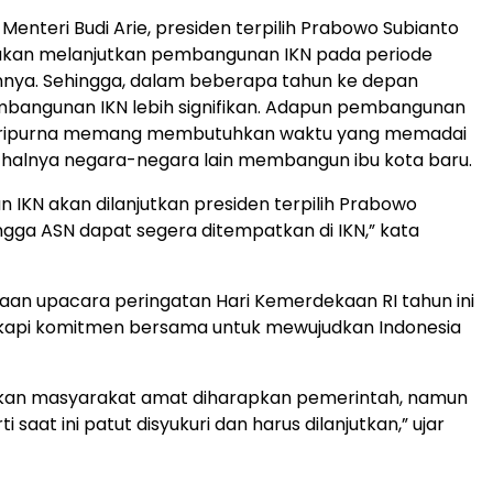
 Menteri Budi Arie, presiden terpilih Prabowo Subianto
kan melanjutkan pembangunan IKN pada periode
nya. Sehingga, dalam beberapa tahun ke depan
bangunan IKN lebih signifikan. Adapun pembangunan
aripurna memang membutuhkan waktu yang memadai
halnya negara-negara lain membangun ibu kota baru.
IKN akan dilanjutkan presiden terpilih Prabowo
ngga ASN dapat segera ditempatkan di IKN,” kata
an upacara peringatan Hari Kemerdekaan RI tahun ini
gkapi komitmen bersama untuk mewujudkan Indonesia
kan masyarakat amat diharapkan pemerintah, namun
i saat ini patut disyukuri dan harus dilanjutkan,” ujar