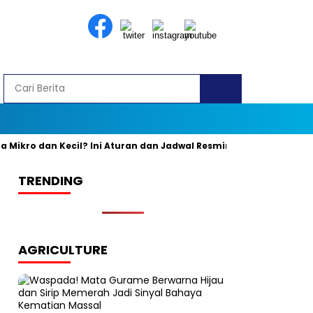
ro dan Kecil? Ini Aturan dan Jadwal Resminya
Banyak yang Ke
TRENDING
AGRICULTURE