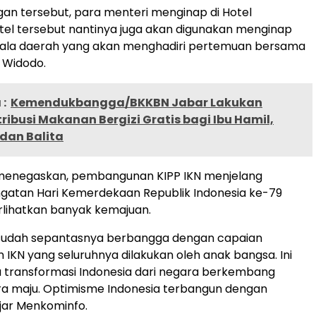
an tersebut, para menteri menginap di Hotel
tel tersebut nantinya juga akan digunakan menginap
pala daerah yang akan menghadiri pertemuan bersama
 Widodo.
:
Kemendukbangga/BKKBN Jabar Lakukan
ribusi Makanan Bergizi Gratis bagi Ibu Hamil,
dan Balita
enegaskan, pembangunan KIPP IKN menjelang
gatan Hari Kemerdekaan Republik Indonesia ke-79
lihatkan banyak kemajuan.
sudah sepantasnya berbangga dengan capaian
KN yang seluruhnya dilakukan oleh anak bangsa. Ini
 transformasi Indonesia dari negara berkembang
ra maju. Optimisme Indonesia terbangun dengan
ujar Menkominfo.