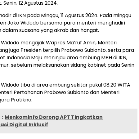
, Senin, 12 Agustus 2024.
hadir di IKN pada Minggu, 11 Agustus 2024. Pada minggu
den Joko Widodo bersama para menteri menghadiri
dalam suasana yang akrab dan hangat.
o Widodo mengajak Wapres Ma’ruf Amin, Menteri
ng juga Presiden terpilih Prabowo Subianto, serta para
et Indonesia Maju meninjau area embung MBH di IKN,
mur, sebelum melaksanakan sidang kabinet pada Senin
 Widodo tiba di area embung sekitar pukul 08.20 WITA
enteri Pertahanan Prabowo Subianto dan Menteri
gara Pratikno.
:
Menkominfo Dorong APT Tingkatkan
si Digital Inklusif