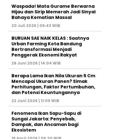
Waspada! Mata Gurame Berwarna
Hijau dan Sirip Memerah Jadi Sinyal
Bahaya Kematian Massal
20 Juli 2026 | 09:43 WIB
BURUAN SAE NAIK KELAS : Saatnya
Urban Farming Kota Bandung
Bertransformasi Menjadi
Penggerak Ekonomi Rakyat
26 Juni 2026 | 14:04 WIB
Berapa Lama Ikan Nila Ukuran 5 Cm
Mencapai Ukuran Panen? Simak
Perhitungan, Faktor Pertumbuhan,
dan Potensi Keuntungannya
22 Juni 2026 | 11:09 WIB
Fenomena Ikan Sapu-Sapu di
Sungai Jakarta: Penyebab,
Dampak, dan Ancaman bagi
Ekosistem
18 April 2026 | 06:20 WIB