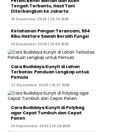
Petani Bener Meriah dan Aceh
Tengah Terbantu, Hasil Tani
Diterbangkan ke Jakarta
18 Desember 2025 | 20:14 WIB
Ketahanan Pangan Terancam, 554
Ribu Hektare Sawah Beralih Fungsi
14 Desember 2025 | 19:05 WIB
Cara Budidaya Kunyit di Lahan
Terbatas: Panduan Lengkap untuk
Pemula
27 November 2025 | 19:37 WIB
Cara Budidaya Kunyit di Polybag
agar Cepat Tumbuh dan Cepat
Panen
14 September 2025 | 16:29 WIB