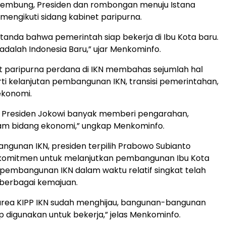
u embung, Presiden dan rombongan menuju Istana
mengikuti sidang kabinet paripurna.
tanda bahwa pemerintah siap bekerja di Ibu Kota baru.
 adalah Indonesia Baru,” ujar Menkominfo.
t paripurna perdana di IKN membahas sejumlah hal
rti kelanjutan pembangunan IKN, transisi pemerintahan,
ekonomi.
, Presiden Jokowi banyak memberi pengarahan,
am bidang ekonomi,” ungkap Menkominfo.
ngunan IKN, presiden terpilih Prabowo Subianto
omitmen untuk melanjutkan pembangunan Ibu Kota
, pembangunan IKN dalam waktu relatif singkat telah
berbagai kemajuan.
area KIPP IKN sudah menghijau, bangunan-bangunan
ap digunakan untuk bekerja,” jelas Menkominfo.