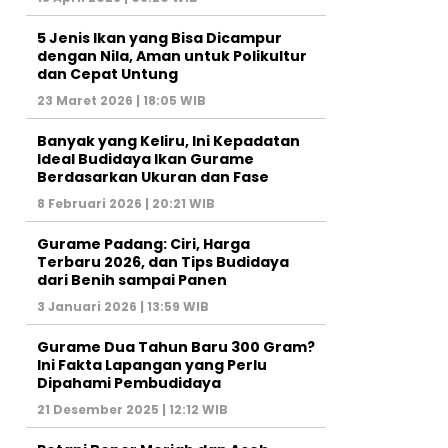
5 Jenis Ikan yang Bisa Dicampur
dengan Nila, Aman untuk Polikultur
dan Cepat Untung
23 Maret 2026 | 18:05 WIB
Banyak yang Keliru, Ini Kepadatan
Ideal Budidaya Ikan Gurame
Berdasarkan Ukuran dan Fase
8 Februari 2026 | 20:21 WIB
Gurame Padang: Ciri, Harga
Terbaru 2026, dan Tips Budidaya
dari Benih sampai Panen
3 Januari 2026 | 13:59 WIB
Gurame Dua Tahun Baru 300 Gram?
Ini Fakta Lapangan yang Perlu
Dipahami Pembudidaya
21 Desember 2025 | 12:12 WIB